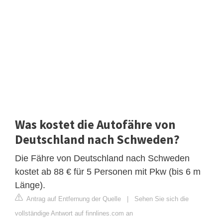
Was kostet die Autofähre von
Deutschland nach Schweden?
Die Fähre von Deutschland nach Schweden
kostet ab 88 € für 5 Personen mit Pkw (bis 6 m
Länge).
Antrag auf Entfernung der Quelle
|
Sehen Sie sich die
vollständige Antwort auf finnlines.com an