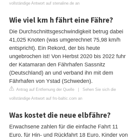
vollständige Antwort auf stenaline.de an
Wie viel km h fährt eine Fähre?
Die Durchschnittsgeschwindigkeit betrug dabei
41,025 Knoten (was umgerechnet 75,98 km/h
entspricht). Ein Rekord, der bis heute
ungebrochen ist! Von Herbst 2020 bis 2022 fuhr
der Katamaran den Fährhafen Sassnitz
(Deutschland) an und verband ihn mit dem
Fährhafen von Ystad (Schweden).
Antrag auf Entfernung der Quelle
|
Sehen Sie sich die
vollständige Antwort auf frs-baltic.com an
Was kostet die neue elbfähre?
Erwachsene zahlen für die einfache Fahrt 11
Euro, für Hin- und Rückfahrt 18 Euro, Kinder von