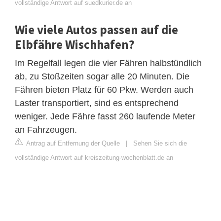
vollständige Antwort auf suedkurier.de an
Wie viele Autos passen auf die
Elbfähre Wischhafen?
Im Regelfall legen die vier Fähren halbstündlich
ab, zu Stoßzeiten sogar alle 20 Minuten. Die
Fähren bieten Platz für 60 Pkw. Werden auch
Laster transportiert, sind es entsprechend
weniger. Jede Fähre fasst 260 laufende Meter
an Fahrzeugen.
Antrag auf Entfernung der Quelle
|
Sehen Sie sich die
vollständige Antwort auf kreiszeitung-wochenblatt.de an