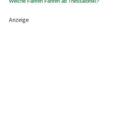
Welche Fähren Fähren ab Thessaloniki?
Anzeige