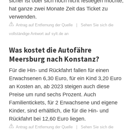
sicher ist oder sich noch nicht festlegen möchte,
hat ganze zwei Monate Zeit das Ticket zu
verwenden.
Antrag auf Entfernung der Quelle
|
Sehen Sie sich die
vollständige Antwort auf sylt.de an
Was kostet die Autofähre
Meersburg nach Konstanz?
Für die Hin- und Rückfahrt fallen für einen
Erwachsenen 6,30 Euro, für ein Kind 3,20 Euro
an Kosten an, ab 2023 steigen auch diese
Preise um rund sechs Prozent. Auch
Familientickets, für 2 Erwachsene und eigene
Kinder, sind erhältlich, die für die Hin- und
Rückfahrt bei 12,60 Euro liegen.
Antrag auf Entfernung der Quelle
|
Sehen Sie sich die