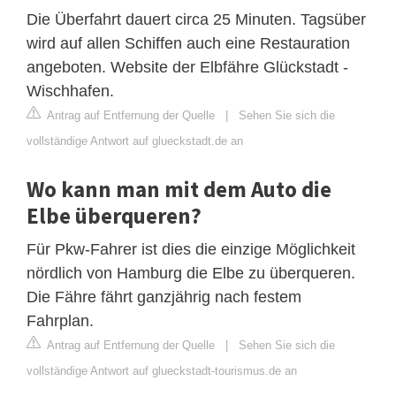
Die Überfahrt dauert circa 25 Minuten. Tagsüber
wird auf allen Schiffen auch eine Restauration
angeboten. Website der Elbfähre Glückstadt -
Wischhafen.
Antrag auf Entfernung der Quelle
|
Sehen Sie sich die
vollständige Antwort auf glueckstadt.de an
Wo kann man mit dem Auto die
Elbe überqueren?
Für Pkw-Fahrer ist dies die einzige Möglichkeit
nördlich von Hamburg die Elbe zu überqueren.
Die Fähre fährt ganzjährig nach festem
Fahrplan.
Antrag auf Entfernung der Quelle
|
Sehen Sie sich die
vollständige Antwort auf glueckstadt-tourismus.de an