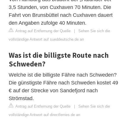
3,5 Stunden, von Cuxhaven 70 Minuten. Die
Fahrt von Brunsbüttel nach Cuxhaven dauert
den Angaben zufolge 40 Minuten.
Antrag auf Entfernung der Quelle
|
Sehen Sie sich die
vollständige Antwort auf sueddeutsche.de an
Was ist die billigste Route nach
Schweden?
Welche ist die billigste Fähre nach Schweden?
Die günstigste Fähre nach Schweden kostet 49
€ auf der Strecke von Sandefjord nach
Strömstad.
Antrag auf Entfernung der Quelle
|
Sehen Sie sich die
vollständige Antwort auf directferries.de an