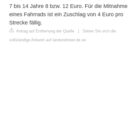
7 bis 14 Jahre 8 bzw. 12 Euro. Für die Mitnahme
eines Fahrrads ist ein Zuschlag von 4 Euro pro
Strecke fällig.
Antrag auf Entfernung der Quelle
|
Sehen Sie sich die
vollständige Antwort auf landundmeer.de an