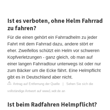
Ist es verboten, ohne Helm Fahrrad
zu fahren?
Für die einen gehört ein Fahrradhelm zu jeder
Fahrt mit dem Fahrrad dazu, andere stört er
eher. Zweifellos schützt ein Helm vor schweren
Kopfverletzungen - ganz gleich, ob man auf
einer langen Fahrradtour unterwegs ist oder nur
zum Bäcker um die Ecke fährt. Eine Helmpflicht
gibt es in Deutschland aber nicht.
Antrag auf Entfernung der Quelle
|
Sehen Sie sich die
vollständige Antwort auf www1.wdr.de an
Ist beim Radfahren Helmpflicht?