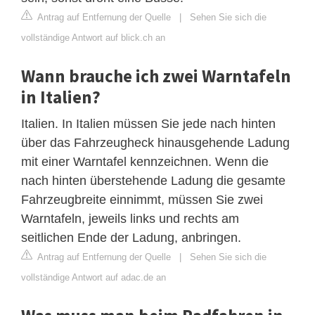
Antrag auf Entfernung der Quelle
|
Sehen Sie sich die
vollständige Antwort auf blick.ch an
Wann brauche ich zwei Warntafeln
in Italien?
Italien. In Italien müssen Sie jede nach hinten
über das Fahrzeugheck hinausgehende Ladung
mit einer Warntafel kennzeichnen. Wenn die
nach hinten überstehende Ladung die gesamte
Fahrzeugbreite einnimmt, müssen Sie zwei
Warntafeln, jeweils links und rechts am
seitlichen Ende der Ladung, anbringen.
Antrag auf Entfernung der Quelle
|
Sehen Sie sich die
vollständige Antwort auf adac.de an