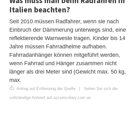
Was muss man beim Radfahren in
Italien beachten?
Seit 2010 müssen Radfahrer, wenn sie nach
Einbruch der Dämmerung unterwegs sind, eine
reflektierende Warnweste tragen. Kinder bis 14
Jahre müssen Fahrradhelme aufhaben.
Fahrradanhänger können mitgeführt werden,
wenn Fahrrad und Hänger zusammen nicht
länger als drei Meter sind (Gewicht max. 50 kg,
max.
Antrag auf Entfernung der Quelle
|
Sehen Sie sich die
vollständige Antwort auf azzurro-diary.com an