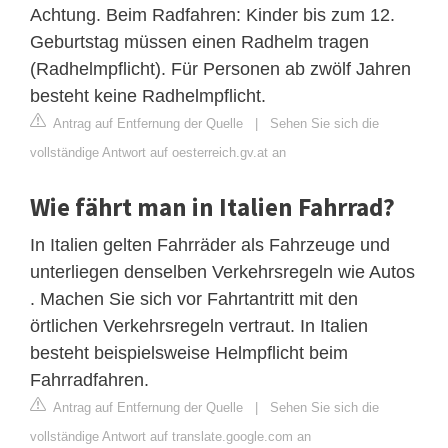
Achtung. Beim Radfahren: Kinder bis zum 12.
Geburtstag müssen einen Radhelm tragen
(Radhelmpflicht). Für Personen ab zwölf Jahren
besteht keine Radhelmpflicht.
Antrag auf Entfernung der Quelle
|
Sehen Sie sich die
vollständige Antwort auf oesterreich.gv.at an
Wie fährt man in Italien Fahrrad?
In Italien gelten Fahrräder als Fahrzeuge und
unterliegen denselben Verkehrsregeln wie Autos
. Machen Sie sich vor Fahrtantritt mit den
örtlichen Verkehrsregeln vertraut. In Italien
besteht beispielsweise Helmpflicht beim
Fahrradfahren.
Antrag auf Entfernung der Quelle
|
Sehen Sie sich die
vollständige Antwort auf translate.google.com an