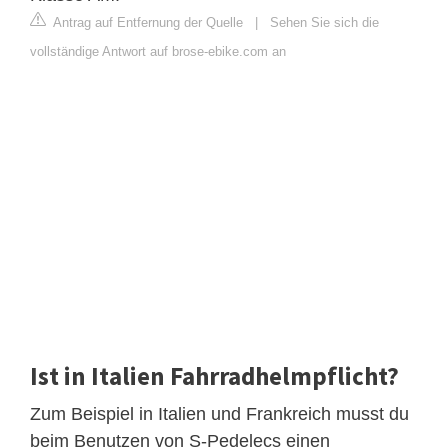
Antrag auf Entfernung der Quelle
|
Sehen Sie sich die
vollständige Antwort auf brose-ebike.com an
Ist in Italien Fahrradhelmpflicht?
Zum Beispiel in Italien und Frankreich musst du
beim Benutzen von S-Pedelecs einen