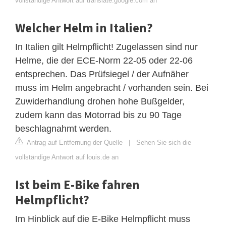
vollständige Antwort auf translate.google.com an
Welcher Helm in Italien?
In Italien gilt Helmpflicht! Zugelassen sind nur
Helme, die der ECE-Norm 22-05 oder 22-06
entsprechen. Das Prüfsiegel / der Aufnäher
muss im Helm angebracht / vorhanden sein. Bei
Zuwiderhandlung drohen hohe Bußgelder,
zudem kann das Motorrad bis zu 90 Tage
beschlagnahmt werden.
Antrag auf Entfernung der Quelle
|
Sehen Sie sich die
vollständige Antwort auf louis.de an
Ist beim E-Bike fahren
Helmpflicht?
Im Hinblick auf die E-Bike Helmpflicht muss