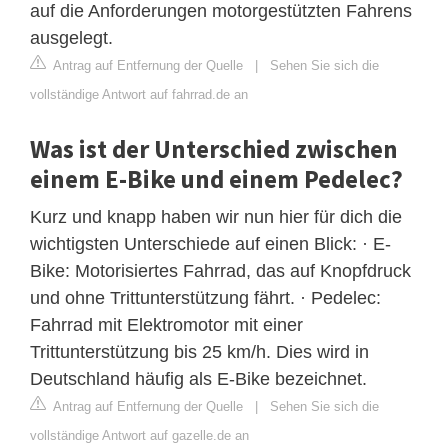
auf die Anforderungen motorgestützten Fahrens
ausgelegt.
Antrag auf Entfernung der Quelle
|
Sehen Sie sich die
vollständige Antwort auf fahrrad.de an
Was ist der Unterschied zwischen
einem E-Bike und einem Pedelec?
Kurz und knapp haben wir nun hier für dich die
wichtigsten Unterschiede auf einen Blick: · E-
Bike: Motorisiertes Fahrrad, das auf Knopfdruck
und ohne Trittunterstützung fährt. · Pedelec:
Fahrrad mit Elektromotor mit einer
Trittunterstützung bis 25 km/h. Dies wird in
Deutschland häufig als E-Bike bezeichnet.
Antrag auf Entfernung der Quelle
|
Sehen Sie sich die
vollständige Antwort auf gazelle.de an