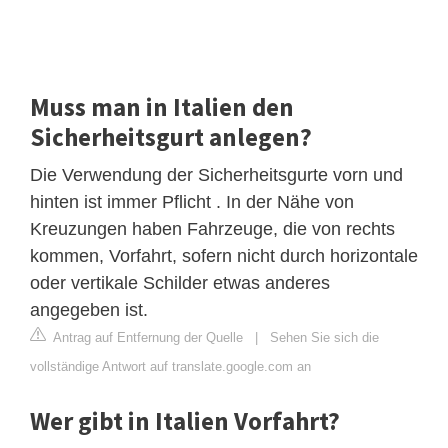
Muss man in Italien den
Sicherheitsgurt anlegen?
Die Verwendung der Sicherheitsgurte vorn und
hinten ist immer Pflicht . In der Nähe von
Kreuzungen haben Fahrzeuge, die von rechts
kommen, Vorfahrt, sofern nicht durch horizontale
oder vertikale Schilder etwas anderes
angegeben ist.
Antrag auf Entfernung der Quelle
|
Sehen Sie sich die
vollständige Antwort auf translate.google.com an
Wer gibt in Italien Vorfahrt?