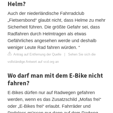
Helm?
Auch der niederländische Fahrradclub
„Fietsersbond“ glaubt nicht, dass Helme zu mehr
Sicherheit führen. Die größte Gefahr sei, dass
Radfahren durch Helmtragen als etwas
Gefährliches angesehen werde und deshalb
weniger Leute Rad fahren würden. “
Antrag auf Entfernung der Quelle
|
Sehen Sie sich die
vollständige Antwort auf vcd.org an
Wo darf man mit dem E-Bike nicht
fahren?
E-Bikes dürfen nur auf Radwegen gefahren
werden, wenn es das Zusatzschild „Mofas frei“
oder „E-Bikes frei“ erlaubt. Fahrräder und
Pedelecs müssen nur dann auf dem Radweg