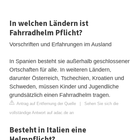
In welchen Ländern ist
Fahrradhelm Pflicht?
Vorschriften und Erfahrungen im Ausland
In Spanien besteht sie außerhalb geschlossener
Ortschaften für alle. In weiteren Ländern,
darunter Österreich, Tschechien, Kroatien und
Schweden, müssen Kinder und Jugendliche
grundsätzlich einen Fahrradhelm tragen.
Antrag auf Entfernung der Quelle
|
Sehen Sie sich die
vollständige Antwort auf adac.de an
Besteht in Italien eine
Helmpflicht?