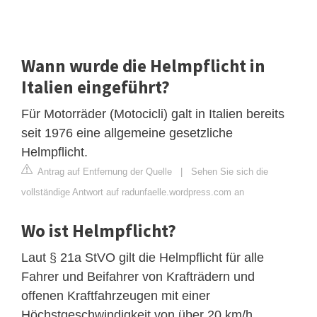
Wann wurde die Helmpflicht in
Italien eingeführt?
Für Motorräder (Motocicli) galt in Italien bereits
seit 1976 eine allgemeine gesetzliche
Helmpflicht.
Antrag auf Entfernung der Quelle
|
Sehen Sie sich die
vollständige Antwort auf radunfaelle.wordpress.com an
Wo ist Helmpflicht?
Laut § 21a StVO gilt die Helmpflicht für alle
Fahrer und Beifahrer von Krafträdern und
offenen Kraftfahrzeugen mit einer
Höchstgeschwindigkeit von über 20 km/h.