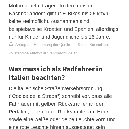
Motorradhelm tragen. In den meisten
Nachbarländern gilt für E-Bikes bis 25 km/h
keine Helmpflicht. Ausnahmen sind
beispielsweise Kroatien und Spanien, allerdings
nur für Kinder und Jugendliche bis 16 Jahre.
Antrag auf Entfernung der Quelle
|
Sehen Sie sich die
vollständige Antwort auf fahrrad-xxl.de an
Was muss ich als Radfahrer in
Italien beachten?
Die italienische Straßenverkehrsordnung
("Codice della Strada") schreibt vor, dass alle
Fahrräder mit gelben Rückstrahler an den
Pedalen, einen roten Rückstrahler am Heck
sowie eine weiße oder gelbe Leuchte vorn und
eine rote Leuchte hinten ausgestattet sein