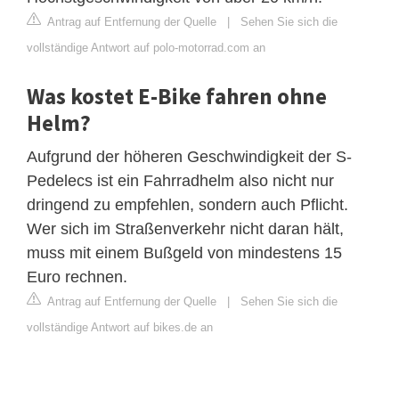
Antrag auf Entfernung der Quelle
|
Sehen Sie sich die
vollständige Antwort auf polo-motorrad.com an
Was kostet E-Bike fahren ohne
Helm?
Aufgrund der höheren Geschwindigkeit der S-
Pedelecs ist ein Fahrradhelm also nicht nur
dringend zu empfehlen, sondern auch Pflicht.
Wer sich im Straßenverkehr nicht daran hält,
muss mit einem Bußgeld von mindestens 15
Euro rechnen.
Antrag auf Entfernung der Quelle
|
Sehen Sie sich die
vollständige Antwort auf bikes.de an