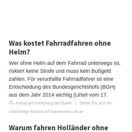
Was kostet Fahrradfahren ohne
Helm?
Wer ohne Helm auf dem Fahrrad unterwegs ist,
riskiert keine Strafe und muss kein Bußgeld
zahlen. Für verunfallte Fahrradfahrer ist eine
Entscheidung des Bundesgerichtshofs (BGH)
aus dem Jahr 2014 wichtig (Urteil vom 17.
Antrag auf Entfernung der Quelle
|
Sehen Sie sich die
vollständige Antwort auf hansemerkur.de an
Warum fahren Holländer ohne