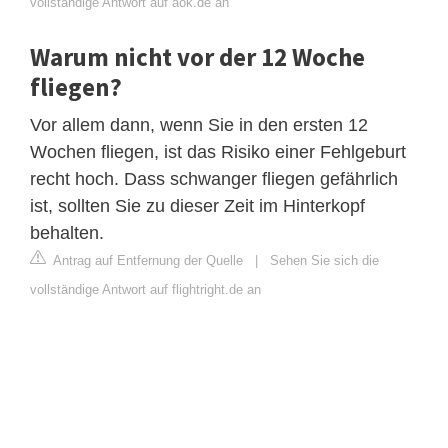
vollständige Antwort auf aok.de an
Warum nicht vor der 12 Woche
fliegen?
Vor allem dann, wenn Sie in den ersten 12
Wochen fliegen, ist das Risiko einer Fehlgeburt
recht hoch. Dass schwanger fliegen gefährlich
ist, sollten Sie zu dieser Zeit im Hinterkopf
behalten.
Antrag auf Entfernung der Quelle
|
Sehen Sie sich die
vollständige Antwort auf flightright.de an