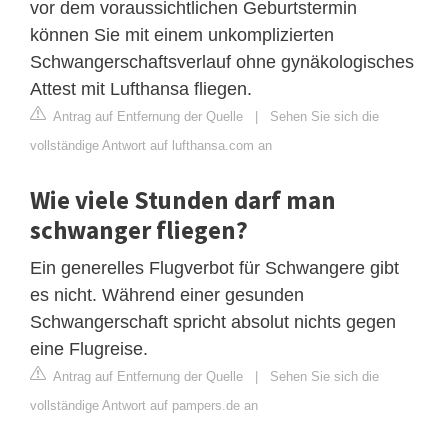
vor dem voraussichtlichen Geburtstermin
können Sie mit einem unkomplizierten
Schwangerschaftsverlauf ohne gynäkologisches
Attest mit Lufthansa fliegen.
Antrag auf Entfernung der Quelle
|
Sehen Sie sich die
vollständige Antwort auf lufthansa.com an
Wie viele Stunden darf man
schwanger fliegen?
Ein generelles Flugverbot für Schwangere gibt
es nicht. Während einer gesunden
Schwangerschaft spricht absolut nichts gegen
eine Flugreise.
Antrag auf Entfernung der Quelle
|
Sehen Sie sich die
vollständige Antwort auf pampers.de an