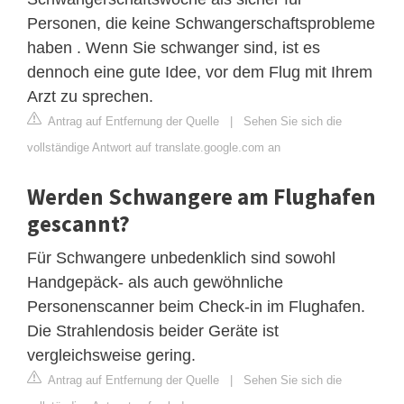
Personen, die keine Schwangerschaftsprobleme
haben . Wenn Sie schwanger sind, ist es
dennoch eine gute Idee, vor dem Flug mit Ihrem
Arzt zu sprechen.
Antrag auf Entfernung der Quelle
|
Sehen Sie sich die
vollständige Antwort auf translate.google.com an
Werden Schwangere am Flughafen
gescannt?
Für Schwangere unbedenklich sind sowohl
Handgepäck- als auch gewöhnliche
Personenscanner beim Check-in im Flughafen.
Die Strahlendosis beider Geräte ist
vergleichsweise gering.
Antrag auf Entfernung der Quelle
|
Sehen Sie sich die