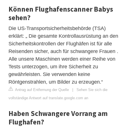
Können Flughafenscanner Babys
sehen?
Die US-Transportsicherheitsbehörde (TSA)
erklärt: „ Die gesamte Kontrollausrüstung an den
Sicherheitskontrollen der Flughäfen ist für alle
Reisenden sicher, auch für schwangere Frauen .
Alle unsere Maschinen werden einer Reihe von
Tests unterzogen, um ihre Sicherheit zu
gewährleisten. Sie verwenden keine
Röntgenstrahlen, um Bilder zu erzeugen.“
Antrag auf Entfernung der Quelle
|
Sehen Sie sich die
vollständige Antwort auf translate.google.com an
Haben Schwangere Vorrang am
Flughafen?