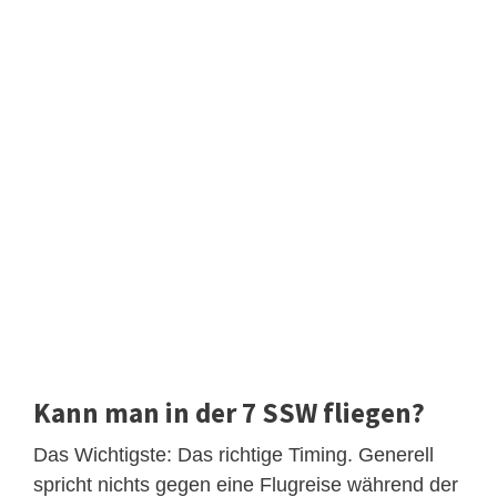
Kann man in der 7 SSW fliegen?
Das Wichtigste: Das richtige Timing. Generell
spricht nichts gegen eine Flugreise während der