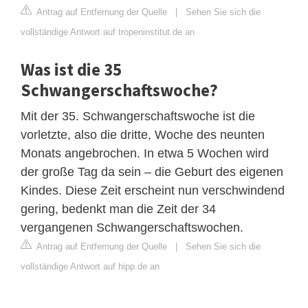
Antrag auf Entfernung der Quelle
|
Sehen Sie sich die
vollständige Antwort auf tropeninstitut.de an
Was ist die 35
Schwangerschaftswoche?
Mit der 35. Schwangerschaftswoche ist die
vorletzte, also die dritte, Woche des neunten
Monats angebrochen. In etwa 5 Wochen wird
der große Tag da sein – die Geburt des eigenen
Kindes. Diese Zeit erscheint nun verschwindend
gering, bedenkt man die Zeit der 34
vergangenen Schwangerschaftswochen.
Antrag auf Entfernung der Quelle
|
Sehen Sie sich die
vollständige Antwort auf hipp.de an