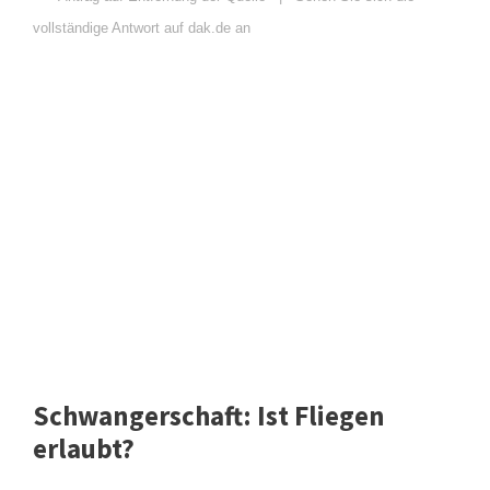
vollständige Antwort auf dak.de an
Schwangerschaft: Ist Fliegen
erlaubt?