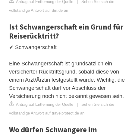
Antrag auf Entfernung der Quelle
|
Sehen Sie sich die
vollständige Antwort auf dm.de an
Ist Schwangerschaft ein Grund für
Reiserücktritt?
✔ Schwangerschaft
Eine Schwangerschaft ist grundsätzlich ein
versicherter Rücktrittsgrund, sobald diese von
einem Arzt/Ärztin festgestellt wurde. Wichtig: die
Schwangerschaft darf vor Abschluss der
Versicherung noch nicht bekannt gewesen sein.
Antrag auf Entfernung der Quelle
|
Sehen Sie sich die
vollständige Antwort auf travelprotect.de an
Wo dürfen Schwangere im