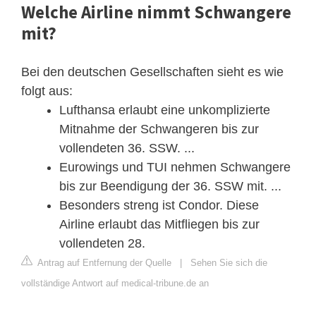
Welche Airline nimmt Schwangere
mit?
Bei den deutschen Gesellschaften sieht es wie
folgt aus:
Lufthansa erlaubt eine unkomplizierte
Mitnahme der Schwangeren bis zur
vollendeten 36. SSW. ...
Eurowings und TUI nehmen Schwangere
bis zur Beendigung der 36. SSW mit. ...
Besonders streng ist Condor. Diese
Airline erlaubt das Mitfliegen bis zur
vollendeten 28.
Antrag auf Entfernung der Quelle
|
Sehen Sie sich die
vollständige Antwort auf medical-tribune.de an