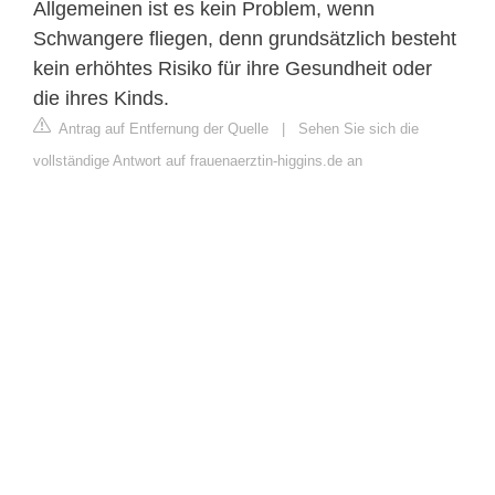
Allgemeinen ist es kein Problem, wenn
Schwangere fliegen, denn grundsätzlich besteht
kein erhöhtes Risiko für ihre Gesundheit oder
die ihres Kinds.
Antrag auf Entfernung der Quelle
|
Sehen Sie sich die
vollständige Antwort auf frauenaerztin-higgins.de an