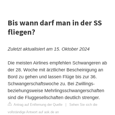
Bis wann darf man in der SS
fliegen?
Zuletzt aktualisiert am 15. Oktober 2024
Die meisten Airlines empfehlen Schwangeren ab
der 28. Woche mit ärztlicher Bescheinigung an
Bord zu gehen und lassen Flüge bis zur 36.
Schwangerschaftswoche zu. Bei Zwillings-
beziehungsweise Mehrlingsschwangerschaften
sind die Fluggesellschaften deutlich strenger.
Antrag auf Entfernung der Quelle
|
Sehen Sie sich die
vollständige Antwort auf aok.de an