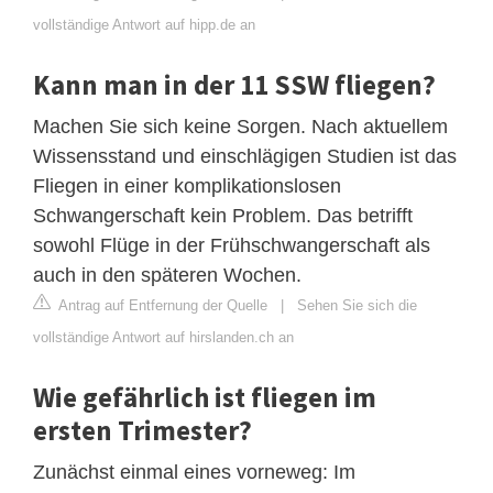
vollständige Antwort auf hipp.de an
Kann man in der 11 SSW fliegen?
Machen Sie sich keine Sorgen. Nach aktuellem
Wissensstand und einschlägigen Studien ist das
Fliegen in einer komplikationslosen
Schwangerschaft kein Problem. Das betrifft
sowohl Flüge in der Frühschwangerschaft als
auch in den späteren Wochen.
Antrag auf Entfernung der Quelle
|
Sehen Sie sich die
vollständige Antwort auf hirslanden.ch an
Wie gefährlich ist fliegen im
ersten Trimester?
Zunächst einmal eines vorneweg: Im