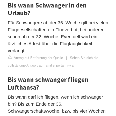
Bis wann Schwanger in den
Urlaub?
Für Schwangere ab der 36. Woche gilt bei vielen
Fluggesellschaften ein Flugverbot, bei anderen
schon ab der 32. Woche. Eventuell wird ein
ärztliches Attest über die Flugtauglichkeit
verlangt.
Antrag auf Entfernung der Quelle
|
Sehen Sie sich die
vollständige Antwort auf familienportal.nrw an
Bis wann schwanger fliegen
Lufthansa?
Bis wann darf ich fliegen, wenn ich schwanger
bin? Bis zum Ende der 36.
Schwangerschaftswoche, bzw. bis vier Wochen