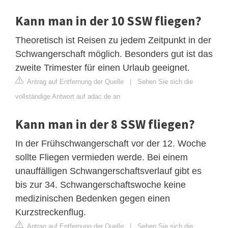
Kann man in der 10 SSW fliegen?
Theoretisch ist Reisen zu jedem Zeitpunkt in der
Schwangerschaft möglich. Besonders gut ist das
zweite Trimester für einen Urlaub geeignet.
Antrag auf Entfernung der Quelle
|
Sehen Sie sich die
vollständige Antwort auf adac.de an
Kann man in der 8 SSW fliegen?
In der Frühschwangerschaft vor der 12. Woche
sollte Fliegen vermieden werde. Bei einem
unauffälligen Schwangerschaftsverlauf gibt es
bis zur 34. Schwangerschaftswoche keine
medizinischen Bedenken gegen einen
Kurzstreckenflug.
Antrag auf Entfernung der Quelle
|
Sehen Sie sich die