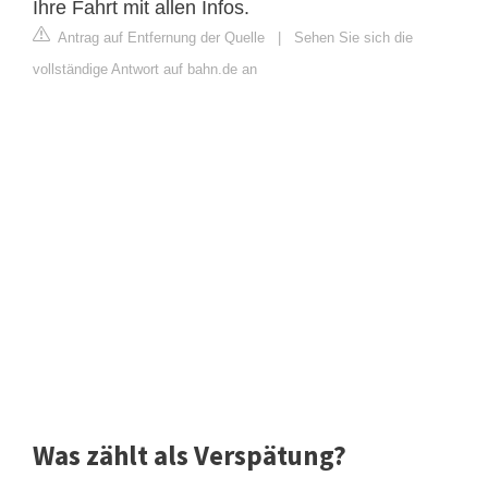
Ihre Fahrt mit allen Infos.
Antrag auf Entfernung der Quelle
|
Sehen Sie sich die
vollständige Antwort auf bahn.de an
Was zählt als Verspätung?