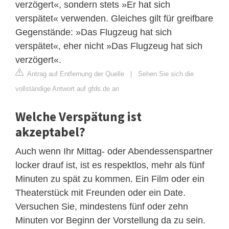
verzögert«, sondern stets »Er hat sich
verspätet« verwenden. Gleiches gilt für greifbare
Gegenstände: »Das Flugzeug hat sich
verspätet«, eher nicht »Das Flugzeug hat sich
verzögert«.
Antrag auf Entfernung der Quelle
|
Sehen Sie sich die
vollständige Antwort auf gfds.de an
Welche Verspätung ist
akzeptabel?
Auch wenn Ihr Mittag- oder Abendessenspartner
locker drauf ist, ist es respektlos, mehr als fünf
Minuten zu spät zu kommen. Ein Film oder ein
Theaterstück mit Freunden oder ein Date.
Versuchen Sie, mindestens fünf oder zehn
Minuten vor Beginn der Vorstellung da zu sein.