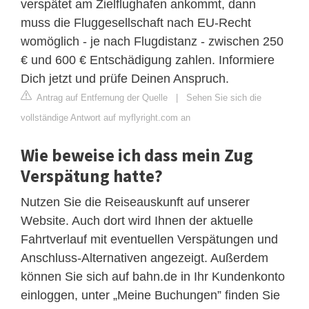
verspätet am Zielflughafen ankommt, dann
muss die Fluggesellschaft nach EU-Recht
womöglich - je nach Flugdistanz - zwischen 250
€ und 600 € Entschädigung zahlen. Informiere
Dich jetzt und prüfe Deinen Anspruch.
Antrag auf Entfernung der Quelle
|
Sehen Sie sich die
vollständige Antwort auf myflyright.com an
Wie beweise ich dass mein Zug
Verspätung hatte?
Nutzen Sie die Reiseauskunft auf unserer
Website. Auch dort wird Ihnen der aktuelle
Fahrtverlauf mit eventuellen Verspätungen und
Anschluss-Alternativen angezeigt. Außerdem
können Sie sich auf bahn.de in Ihr Kundenkonto
einloggen, unter „Meine Buchungen” finden Sie