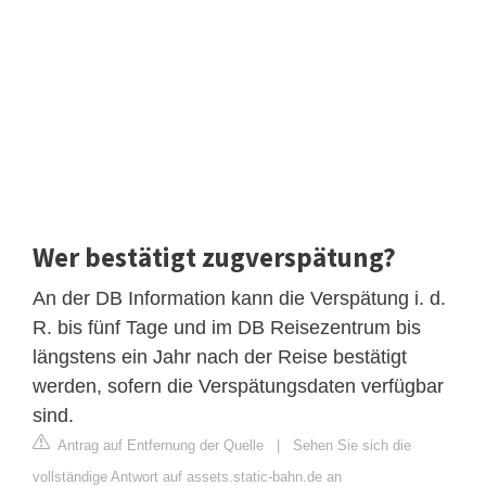
Wer bestätigt zugverspätung?
An der DB Information kann die Verspätung i. d.
R. bis fünf Tage und im DB Reisezentrum bis
längstens ein Jahr nach der Reise bestätigt
werden, sofern die Verspätungsdaten verfügbar
sind.
Antrag auf Entfernung der Quelle
|
Sehen Sie sich die
vollständige Antwort auf assets.static-bahn.de an