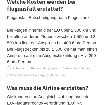
Welche Kosten werden bei
flugausfall erstattet?
Flugausfall Entschädigung nach Flugdistanz
Bei Flügen innerhalb der EU über 1 500 km und
bei allen anderen Flügen zwischen 1 500 und 3
500 km liegt der Anspruch bei 400 € pro Person.
Bei Flugstrecken bis zu 1 500 km hat man einen
Anspruch auf eine Ausgleichszahlung i.H.v. 250
€ pro Person.
Antrag auf Entfernung der Quelle
|
Sehen Sie sich die
vollständige Antwort auf myflyright.com an
Was muss die Airline erstatten?
Sie können eine Ausgleichszahlung nach der
EU-Fluggastrechte-Verordnung (EG) Nr.