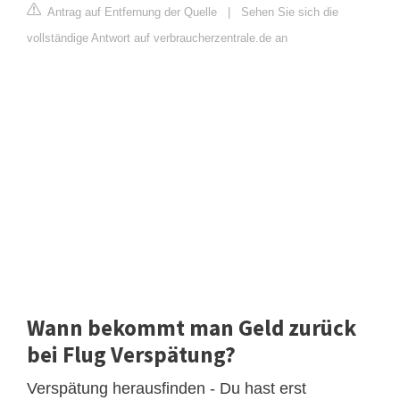
Antrag auf Entfernung der Quelle
|
Sehen Sie sich die
vollständige Antwort auf verbraucherzentrale.de an
Wann bekommt man Geld zurück
bei Flug Verspätung?
Verspätung herausfinden - Du hast erst