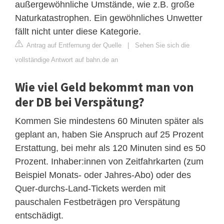
außergewöhnliche Umstände, wie z.B. große
Naturkatastrophen. Ein gewöhnliches Unwetter
fällt nicht unter diese Kategorie.
Antrag auf Entfernung der Quelle
|
Sehen Sie sich die
vollständige Antwort auf bahn.de an
Wie viel Geld bekommt man von
der DB bei Verspätung?
Kommen Sie mindestens 60 Minuten später als
geplant an, haben Sie Anspruch auf 25 Prozent
Erstattung, bei mehr als 120 Minuten sind es 50
Prozent. Inhaber:innen von Zeitfahrkarten (zum
Beispiel Monats- oder Jahres-Abo) oder des
Quer-durchs-Land-Tickets werden mit
pauschalen Festbeträgen pro Verspätung
entschädigt.