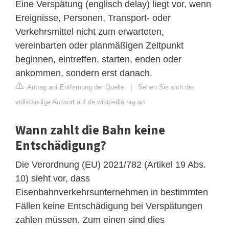
Eine Verspätung (englisch delay) liegt vor, wenn
Ereignisse, Personen, Transport- oder
Verkehrsmittel nicht zum erwarteten,
vereinbarten oder planmäßigen Zeitpunkt
beginnen, eintreffen, starten, enden oder
ankommen, sondern erst danach.
Antrag auf Entfernung der Quelle
|
Sehen Sie sich die
vollständige Antwort auf de.wikipedia.org an
Wann zahlt die Bahn keine
Entschädigung?
Die Verordnung (EU) 2021/782 (Artikel 19 Abs.
10) sieht vor, dass
Eisenbahnverkehrsunternehmen in bestimmten
Fällen keine Entschädigung bei Verspätungen
zahlen müssen. Zum einen sind dies