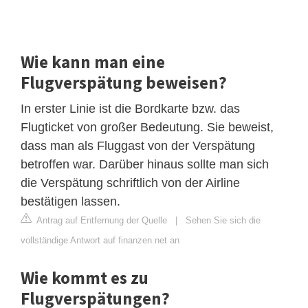
Wie kann man eine
Flugverspätung beweisen?
In erster Linie ist die Bordkarte bzw. das
Flugticket von großer Bedeutung. Sie beweist,
dass man als Fluggast von der Verspätung
betroffen war. Darüber hinaus sollte man sich
die Verspätung schriftlich von der Airline
bestätigen lassen.
Antrag auf Entfernung der Quelle
|
Sehen Sie sich die
vollständige Antwort auf finanzen.net an
Wie kommt es zu
Flugverspätungen?