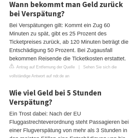
Wann bekommt man Geld zurück
bei Verspätung?
Bei Verspätungen gilt: Kommt ein Zug 60
Minuten zu spät, gibt es 25 Prozent des
Ticketpreises zurück, ab 120 Minuten beträgt die
Entschädigung 50 Prozent. Bei Zugausfall
bekommen Reisende die Ticketkosten erstattet.
Antrag auf Entfernung der Quelle
|
Sehen Sie sich die
vollständige Antwort auf ndr.de an
Wie viel Geld bei 5 Stunden
Verspätung?
Ein Trost dabei: Nach der EU
Fluggastrechteverordnung steht Passagieren bei
einer Flugverspätung von mehr als 3 Stunden in