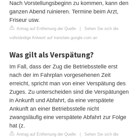
Nach Vorstellungsbeginn zu kommen, kann den
ganzen Abend ruinieren. Termine beim Arzt,
Friseur usw.
Antrag auf Entfernung der Quelle
|
Sehen Sie sich die
vollständige Antwort auf translate.google.com an
Was gilt als Verspätung?
Im Fall, dass der Zug die Betriebsstelle erst
nach der im Fahrplan vorgesehenen Zeit
erreicht, spricht man von einer Verspätung des
Zuges. Zu unterscheiden sind die Verspätungen
in Ankunft und Abfahrt, da eine verspätete
Ankunft an einer Betriebsstelle nicht
zwangsläufig eine verspätete Abfahrt zur Folge
hat (z.
Antrag auf Entfernung der Quelle
|
Sehen Sie sich die