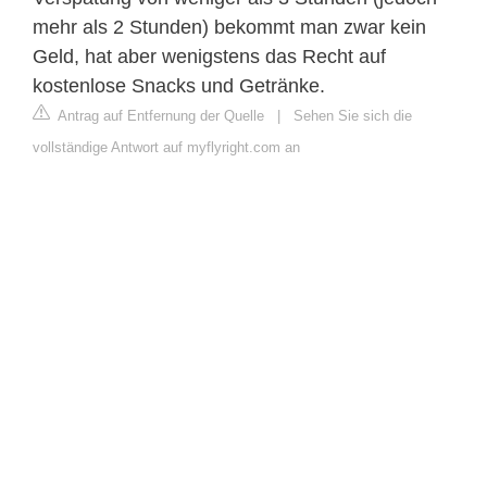
mehr als 2 Stunden) bekommt man zwar kein
Geld, hat aber wenigstens das Recht auf
kostenlose Snacks und Getränke.
Antrag auf Entfernung der Quelle
|
Sehen Sie sich die
vollständige Antwort auf myflyright.com an