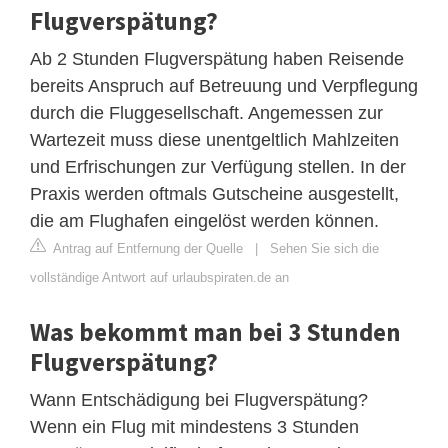
Flugverspätung?
Ab 2 Stunden Flugverspätung haben Reisende
bereits Anspruch auf Betreuung und Verpflegung
durch die Fluggesellschaft. Angemessen zur
Wartezeit muss diese unentgeltlich Mahlzeiten
und Erfrischungen zur Verfügung stellen. In der
Praxis werden oftmals Gutscheine ausgestellt,
die am Flughafen eingelöst werden können.
Antrag auf Entfernung der Quelle
|
Sehen Sie sich die
vollständige Antwort auf urlaubspiraten.de an
Was bekommt man bei 3 Stunden
Flugverspätung?
Wann Entschädigung bei Flugverspätung?
Wenn ein Flug mit mindestens 3 Stunden