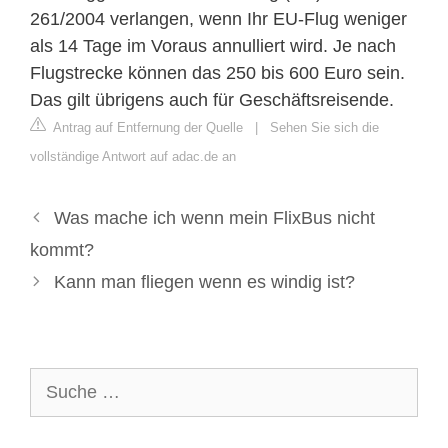
261/2004 verlangen, wenn Ihr EU-Flug weniger
als 14 Tage im Voraus annulliert wird. Je nach
Flugstrecke können das 250 bis 600 Euro sein.
Das gilt übrigens auch für Geschäftsreisende.
Antrag auf Entfernung der Quelle
|
Sehen Sie sich die
vollständige Antwort auf adac.de an
Was mache ich wenn mein FlixBus nicht
kommt?
Kann man fliegen wenn es windig ist?
Suche
nach: