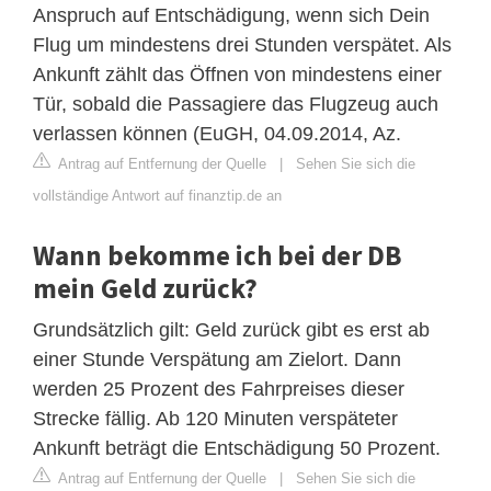
Anspruch auf Entschädigung, wenn sich Dein
Flug um mindestens drei Stunden verspätet. Als
Ankunft zählt das Öffnen von mindestens einer
Tür, sobald die Passagiere das Flugzeug auch
verlassen können (EuGH, 04.09.2014, Az.
Antrag auf Entfernung der Quelle
|
Sehen Sie sich die
vollständige Antwort auf finanztip.de an
Wann bekomme ich bei der DB
mein Geld zurück?
Grundsätzlich gilt: Geld zurück gibt es erst ab
einer Stunde Verspätung am Zielort. Dann
werden 25 Prozent des Fahrpreises dieser
Strecke fällig. Ab 120 Minuten verspäteter
Ankunft beträgt die Entschädigung 50 Prozent.
Antrag auf Entfernung der Quelle
|
Sehen Sie sich die