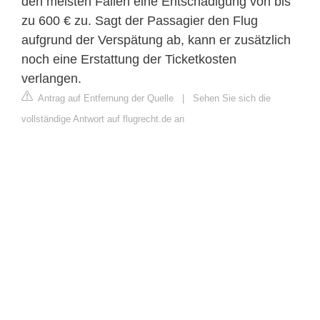
den meisten Fällen eine Entschädigung von bis
zu 600 € zu. Sagt der Passagier den Flug
aufgrund der Verspätung ab, kann er zusätzlich
noch eine Erstattung der Ticketkosten
verlangen.
Antrag auf Entfernung der Quelle
|
Sehen Sie sich die
vollständige Antwort auf flugrecht.de an