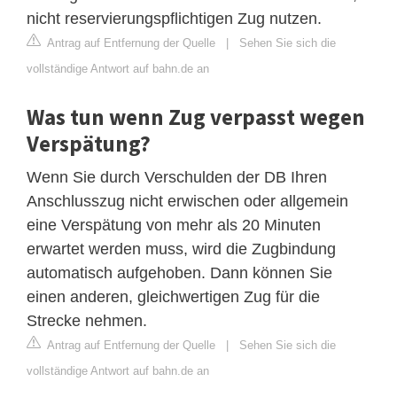
nicht reservierungspflichtigen Zug nutzen.
Antrag auf Entfernung der Quelle
|
Sehen Sie sich die
vollständige Antwort auf bahn.de an
Was tun wenn Zug verpasst wegen
Verspätung?
Wenn Sie durch Verschulden der DB Ihren
Anschlusszug nicht erwischen oder allgemein
eine Verspätung von mehr als 20 Minuten
erwartet werden muss, wird die Zugbindung
automatisch aufgehoben. Dann können Sie
einen anderen, gleichwertigen Zug für die
Strecke nehmen.
Antrag auf Entfernung der Quelle
|
Sehen Sie sich die
vollständige Antwort auf bahn.de an