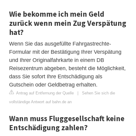
Wie bekomme ich mein Geld
zurück wenn mein Zug Verspätung
hat?
Wenn Sie das ausgefüllte Fahrgastrechte-
Formular mit der Bestätigung Ihrer Verspätung
und Ihrer Originalfahrkarte in einem DB
Reisezentrum abgeben, besteht die Möglichkeit,
dass Sie sofort Ihre Entschädigung als
Gutschein oder Geldbetrag erhalten.
Antrag auf Entfernung der Quelle
|
Sehen Sie sich die
vollständige Antwort auf bahn.de an
Wann muss Fluggesellschaft keine
Entschädigung zahlen?