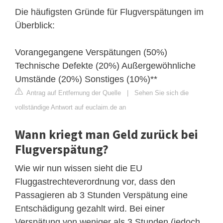
Die häufigsten Gründe für Flugverspätungen im
Überblick:
Vorangegangene Verspätungen (50%)
Technische Defekte (20%) Außergewöhnliche
Umstände (20%) Sonstiges (10%)**
Antrag auf Entfernung der Quelle
|
Sehen Sie sich die
vollständige Antwort auf euclaim.de an
Wann kriegt man Geld zurück bei
Flugverspätung?
Wie wir nun wissen sieht die EU
Fluggastrechteverordnung vor, dass den
Passagieren ab 3 Stunden Verspätung eine
Entschädigung gezahlt wird. Bei einer
Verspätung von weniger als 3 Stunden (jedoch