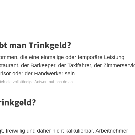
bt man Trinkgeld?
ekommen, die eine einmalige oder temporäre Leistung
taurant, der Barkeeper, der Taxifahrer, der Zimmerservi
Frisör oder der Handwerker sein.
ch die vollständige Antwort auf hna.de an
rinkgeld?
gt, freiwillig und daher nicht kalkulierbar. Arbeitnehmer