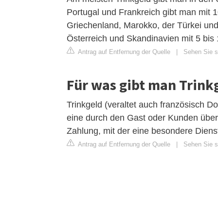
Portugal und Frankreich gibt man mit 10
Griechenland, Marokko, der Türkei und 
Österreich und Skandinavien mit 5 bis
Antrag auf Entfernung der Quelle
|
Sehen Sie si
Für was gibt man Trink
Trinkgeld (veraltet auch französisch Dou
eine durch den Gast oder Kunden über 
Zahlung, mit der eine besondere Dienstl
Antrag auf Entfernung der Quelle
|
Sehen Sie si