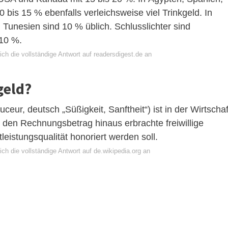
 bis 15 % ebenfalls verleichsweise viel Trinkgeld. In
Tunesien sind 10 % üblich. Schlusslichter sind
 10 %.
ch die vollständige Antwort auf readersdigest.de an
geld?
ceur, deutsch „Süßigkeit, Sanftheit“) ist in der Wirtschaf
den Rechnungsbetrag hinaus erbrachte freiwillige
eistungsqualität honoriert werden soll.
ch die vollständige Antwort auf de.wikipedia.org an