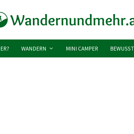
IER?
WANDERN
MINI CAMPER
BEWUSST