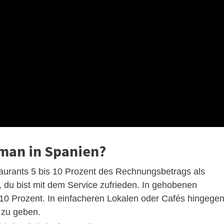
 man in Spanien?
taurants 5 bis 10 Prozent des Rechnungsbetrags als
 du bist mit dem Service zufrieden. In gehobenen
10 Prozent. In einfacheren Lokalen oder Cafés hingege
d zu geben.