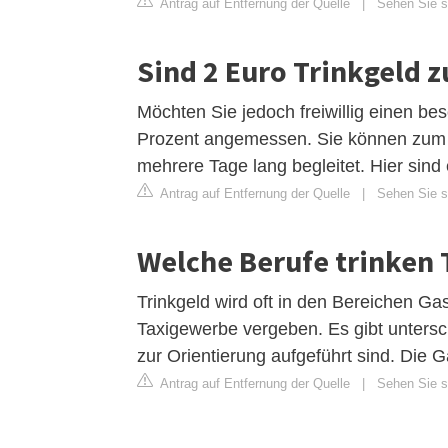
Antrag auf Entfernung der Quelle
|
Sehen Sie s
Sind 2 Euro Trinkgeld 
Möchten Sie jedoch freiwillig einen b
Prozent angemessen. Sie können zum B
mehrere Tage lang begleitet. Hier sin
Antrag auf Entfernung der Quelle
|
Sehen Sie si
Welche Berufe trinken 
Trinkgeld wird oft in den Bereichen Gas
Taxigewerbe vergeben. Es gibt untersch
zur Orientierung aufgeführt sind. Die G
Antrag auf Entfernung der Quelle
|
Sehen Sie si