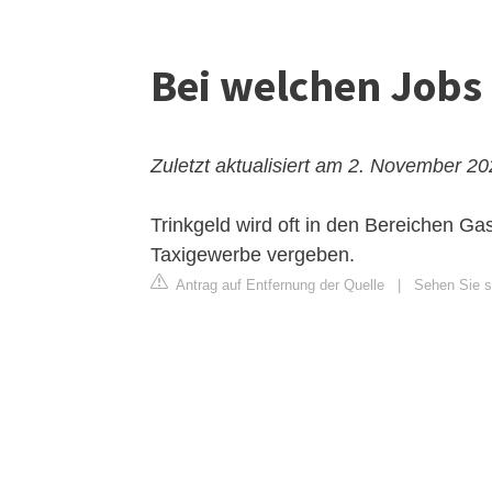
Bei welchen Jobs
Zuletzt aktualisiert am 2. November 2
Trinkgeld wird oft in den Bereichen Gas
Taxigewerbe vergeben.
Antrag auf Entfernung der Quelle
|
Sehen Sie si