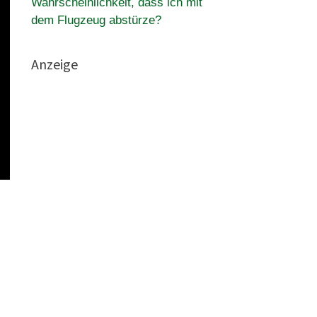
Wahrscheinlichkeit, dass ich mit
dem Flugzeug abstürze?
Anzeige
n