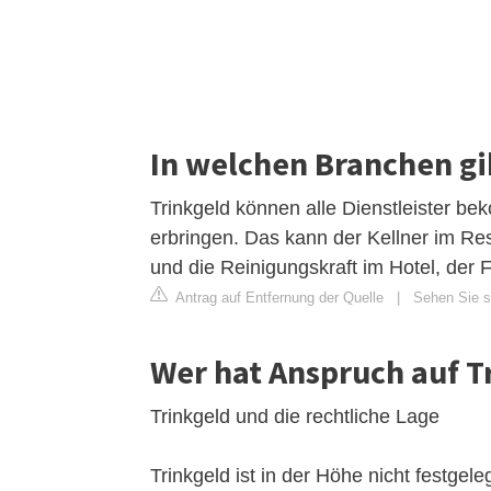
In welchen Branchen gi
Trinkgeld können alle Dienstleister b
erbringen. Das kann der Kellner im Res
und die Reinigungskraft im Hotel, der 
Antrag auf Entfernung der Quelle
|
Sehen Sie si
Wer hat Anspruch auf T
Trinkgeld und die rechtliche Lage
Trinkgeld ist in der Höhe nicht festgele