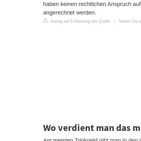
haben keinen rechtlichen Anspruch auf 
angerechnet werden.
Antrag auf Entfernung der Quelle
|
Sehen Sie si
Wo verdient man das me
Am meisten Trinkgeld gibt man in den