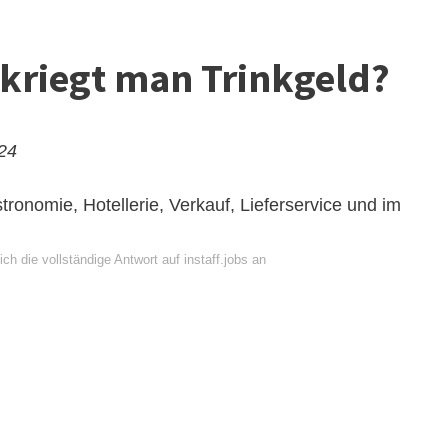
 kriegt man Trinkgeld?
024
tronomie, Hotellerie, Verkauf, Lieferservice und im
ch die vollständige Antwort auf instaff.jobs an