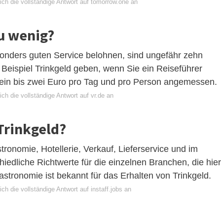
ich die vollständige Antwort auf tomorrow.one an
zu wenig?
esonders guten Service belohnen, sind ungefähr zehn
eispiel Trinkgeld geben, wenn Sie ein Reiseführer
d ein bis zwei Euro pro Tag und pro Person angemessen.
ch die vollständige Antwort auf vr.de an
Trinkgeld?
tronomie, Hotellerie, Verkauf, Lieferservice und im
iedliche Richtwerte für die einzelnen Branchen, die hier
astronomie ist bekannt für das Erhalten von Trinkgeld.
ch die vollständige Antwort auf instaff.jobs an