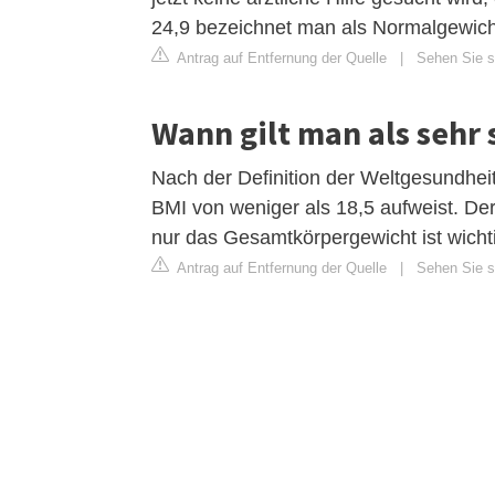
24,9 bezeichnet man als Normalgewich
Antrag auf Entfernung der Quelle
|
Sehen Sie si
Wann gilt man als sehr
Nach der Definition der Weltgesundheit
BMI von weniger als 18,5 aufweist. Der
nur das Gesamtkörpergewicht ist wich
Antrag auf Entfernung der Quelle
|
Sehen Sie si