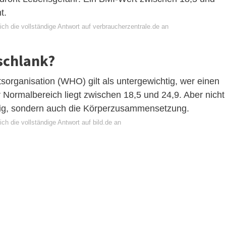
t.
ch die vollständige Antwort auf verbraucherzentrale.de an
 schlank?
sorganisation (WHO) gilt als untergewichtig, wer einen
 Normalbereich liegt zwischen 18,5 und 24,9. Aber nicht
tig, sondern auch die Körperzusammensetzung.
ch die vollständige Antwort auf bild.de an