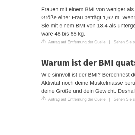
Frauen mit einem BMI von weniger als 1
Größe einer Frau beträgt 1,62 m. Wenn
Sie mit einem BMI von 18,4 als unterg
wäre 48 bis 65 kg.
Antrag auf Entfernung der Quelle
|
Sehen Sie si
Warum ist der BMI quat
Wie sinnvoll ist der BMI? Berechnest 
Aktivität noch deine Muskelmasse berü
deine Größe und dein Gewicht. Deshalb
Antrag auf Entfernung der Quelle
|
Sehen Sie si