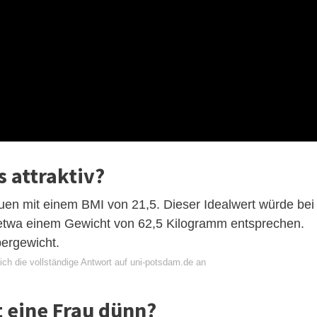
s attraktiv?
uen mit einem BMI von 21,5. Dieser Idealwert würde bei
 etwa einem Gewicht von 62,5 Kilogramm entsprechen.
bergewicht.
ich die vollständige Antwort auf uni-potsdam.de an
t eine Frau dünn?