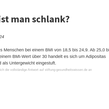
ist man schlank?
024
s Menschen bei einem BMI von 18,5 bis 24,9. Ab 25,0 b
einem BMI-Wert über 30 handelt es sich um Adipositas
rd als Untergewicht eingestuft.
ch die vollständige Antwort auf stiftung-gesundheitswissen.de an