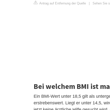
Antrag auf Entfernung der Quelle
|
Sehen Sie s
Bei welchem BMI ist m
Ein BMI-Wert unter 18,5 gilt als unter
erstrebenswert. Liegt er unter 14,5, wi
jetzt keine ärztliche Hilfe gesucht wi