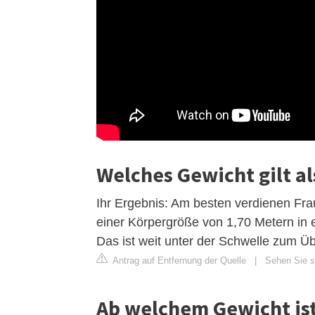
Welches Gewicht gilt al
Ihr Ergebnis: Am besten verdienen Fra
einer Körpergröße von 1,70 Metern in
Das ist weit unter der Schwelle zum Ü
Antrag auf Entfernung der Quelle
|
Sehen Sie s
Ab welchem ​​Gewicht is