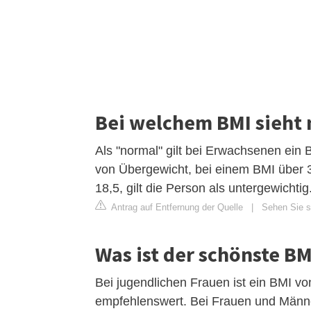
Bei welchem BMI sieht 
Als "normal" gilt bei Erwachsenen ein 
von Übergewicht, bei einem BMI über 30 
18,5, gilt die Person als untergewichtig
Antrag auf Entfernung der Quelle
|
Sehen Sie si
Was ist der schönste BM
Bei jugendlichen Frauen ist ein BMI v
empfehlenswert. Bei Frauen und Männer