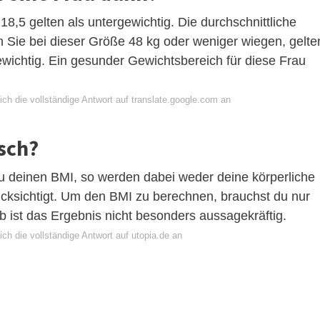
8,5 gelten als untergewichtig. Die durchschnittliche
 Sie bei dieser Größe 48 kg oder weniger wiegen, gelte
ewichtig. Ein gesunder Gewichtsbereich für diese Frau
ch die vollständige Antwort auf translate.google.com an
sch?
du deinen BMI, so werden dabei weder deine körperliche
cksichtigt. Um den BMI zu berechnen, brauchst du nur
 ist das Ergebnis nicht besonders aussagekräftig.
ch die vollständige Antwort auf utopia.de an