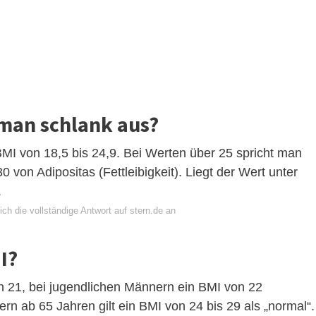
man schlank aus?
BMI von 18,5 bis 24,9. Bei Werten über 25 spricht man
von Adipositas (Fettleibigkeit). Liegt der Wert unter
.
ch die vollständige Antwort auf stern.de an
I?
on 21, bei jugendlichen Männern ein BMI von 22
n ab 65 Jahren gilt ein BMI von 24 bis 29 als „normal“.