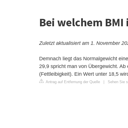
Bei welchem BMI 
Zuletzt aktualisiert am 1. November 2
Demnach liegt das Normalgewicht eine
29,9 spricht man von Übergewicht. Ab 
(Fettleibigkeit). Ein Wert unter 18,5 wi
Antrag auf Entfernung der Quelle
|
Sehen Sie si