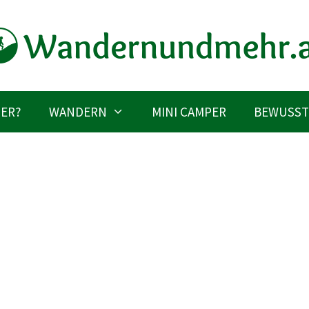
IER?
WANDERN
MINI CAMPER
BEWUSST