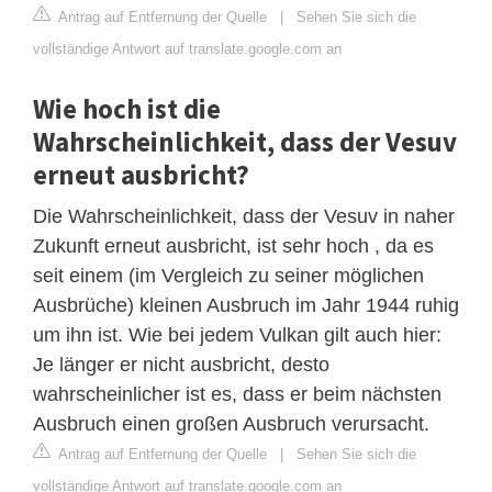
Antrag auf Entfernung der Quelle
|
Sehen Sie sich die
vollständige Antwort auf translate.google.com an
Wie hoch ist die
Wahrscheinlichkeit, dass der Vesuv
erneut ausbricht?
Die Wahrscheinlichkeit, dass der Vesuv in naher
Zukunft erneut ausbricht, ist sehr hoch , da es
seit einem (im Vergleich zu seiner möglichen
Ausbrüche) kleinen Ausbruch im Jahr 1944 ruhig
um ihn ist. Wie bei jedem Vulkan gilt auch hier:
Je länger er nicht ausbricht, desto
wahrscheinlicher ist es, dass er beim nächsten
Ausbruch einen großen Ausbruch verursacht.
Antrag auf Entfernung der Quelle
|
Sehen Sie sich die
vollständige Antwort auf translate.google.com an