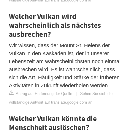
vollständige Antwort auf translate.google.com an
Welcher Vulkan wird
wahrscheinlich als nächstes
ausbrechen?
Wir wissen, dass der Mount St. Helens der
Vulkan in den Kaskaden ist, der in unserer
Lebenszeit am wahrscheinlichsten noch einmal
ausbrechen wird. Es ist wahrscheinlich, dass
sich die Art, Häufigkeit und Stärke der früheren
Aktivitäten in Zukunft wiederholen werden.
Antrag auf Entfernung der Quelle
|
Sehen Sie sich die
vollständige Antwort auf translate.google.com an
Welcher Vulkan könnte die
Menschheit auslöschen?