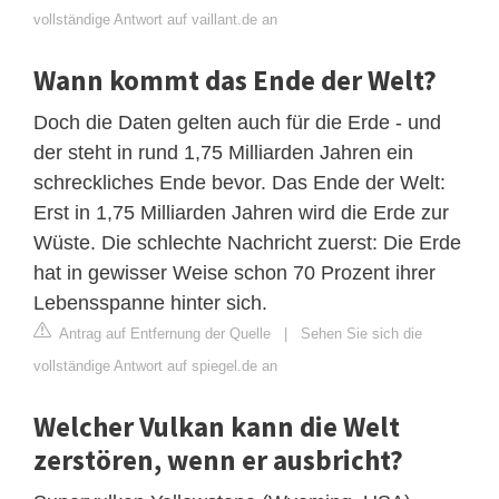
vollständige Antwort auf vaillant.de an
Wann kommt das Ende der Welt?
Doch die Daten gelten auch für die Erde - und
der steht in rund 1,75 Milliarden Jahren ein
schreckliches Ende bevor. Das Ende der Welt:
Erst in 1,75 Milliarden Jahren wird die Erde zur
Wüste. Die schlechte Nachricht zuerst: Die Erde
hat in gewisser Weise schon 70 Prozent ihrer
Lebensspanne hinter sich.
Antrag auf Entfernung der Quelle
|
Sehen Sie sich die
vollständige Antwort auf spiegel.de an
Welcher Vulkan kann die Welt
zerstören, wenn er ausbricht?