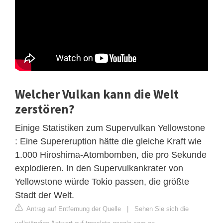
Welcher Vulkan kann die Welt
zerstören?
Einige Statistiken zum Supervulkan Yellowstone
: Eine Supereruption hätte die gleiche Kraft wie
1.000 Hiroshima-Atombomben, die pro Sekunde
explodieren. In den Supervulkankrater von
Yellowstone würde Tokio passen, die größte
Stadt der Welt.
Antrag auf Entfernung der Quelle
|
Sehen Sie sich die