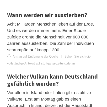
Wann werden wir aussterben?
Acht Milliarden Menschen leben auf der Erde.
Und es werden immer mehr. Einer Studie
zufolge drohte die Menschheit vor 900 000
Jahren auszusterben. Die Zahl der Individuen
schrumpfte auf knapp 1300.
Antrag auf Entfernung der Quelle
|
Sehen Sie sich die
vollständige Antwort auf stuttgarter-zeitung.de an
Welcher Vulkan kann Deutschland
gefährlich werden?
Vor allem in Island oder Italien gibt es aktive
Vulkane. Erst am Montag gab es einen
Ausbruch in Island, derzeit ist die Hauptstadt