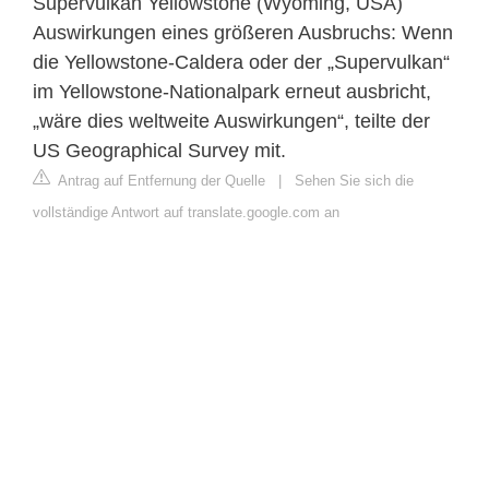
Supervulkan Yellowstone (Wyoming, USA)
Auswirkungen eines größeren Ausbruchs: Wenn
die Yellowstone-Caldera oder der „Supervulkan“
im Yellowstone-Nationalpark erneut ausbricht,
„wäre dies weltweite Auswirkungen“, teilte der
US Geographical Survey mit.
Antrag auf Entfernung der Quelle
|
Sehen Sie sich die
vollständige Antwort auf translate.google.com an