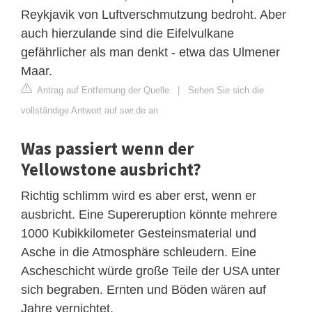
Reykjavik von Luftverschmutzung bedroht. Aber
auch hierzulande sind die Eifelvulkane
gefährlicher als man denkt - etwa das Ulmener
Maar.
Antrag auf Entfernung der Quelle
|
Sehen Sie sich die
vollständige Antwort auf swr.de an
Was passiert wenn der
Yellowstone ausbricht?
Richtig schlimm wird es aber erst, wenn er
ausbricht. Eine Supereruption könnte mehrere
1000 Kubikkilometer Gesteinsmaterial und
Asche in die Atmosphäre schleudern. Eine
Ascheschicht würde große Teile der USA unter
sich begraben. Ernten und Böden wären auf
Jahre vernichtet.