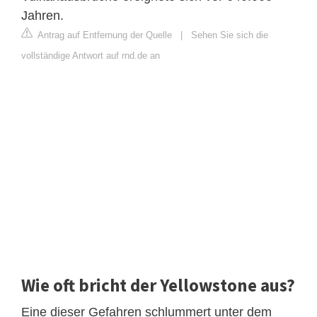
Jahren.
Antrag auf Entfernung der Quelle
|
Sehen Sie sich die
vollständige Antwort auf rnd.de an
Wie oft bricht der Yellowstone aus?
Eine dieser Gefahren schlummert unter dem