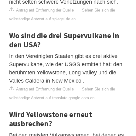
nicht selten schwere Verletzungen nach sich.
Antrag auf Entfernung der Quelle
|
Sehen Sie sich die
vollständige Antwort auf spiegel.de an
Wo sind die drei Supervulkane in
den USA?
In den Vereinigten Staaten gibt es drei aktive
Supervulkane, wie der USGS ermittelt hat: den
berühmten Yellowstone, Long Valley und die
Valles Caldera in New Mexico .
Antrag auf Entfernung der Quelle
|
Sehen Sie sich die
vollständige Antwort auf translate.google.com an
Wird Yellowstone erneut
ausbrechen?
Bei den meisten Vulkansystemen, bei denen es