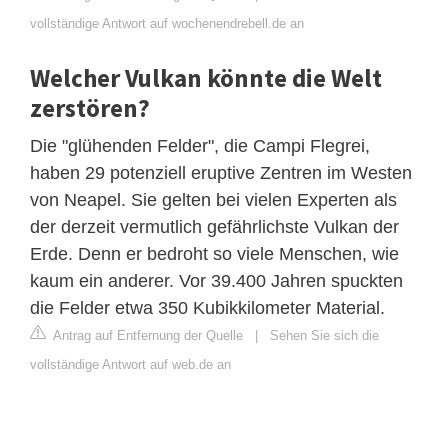
vollständige Antwort auf wochenendrebell.de an
Welcher Vulkan könnte die Welt
zerstören?
Die "glühenden Felder", die Campi Flegrei,
haben 29 potenziell eruptive Zentren im Westen
von Neapel. Sie gelten bei vielen Experten als
der derzeit vermutlich gefährlichste Vulkan der
Erde. Denn er bedroht so viele Menschen, wie
kaum ein anderer. Vor 39.400 Jahren spuckten
die Felder etwa 350 Kubikkilometer Material.
Antrag auf Entfernung der Quelle
|
Sehen Sie sich die
vollständige Antwort auf web.de an