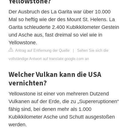
Yellowstone?
Der Ausbruch des La Garita war über 10.000
Mal so heftig wie der des Mount St. Helens. La
Garita schleuderte 2.400 Kubikkilometer Gestein
und Asche aus, fast dreimal so viel wie in
Yellowstone.
Antrag auf Entfernung der Quelle
|
Sehen Sie sich die
vollständige Antwort auf translate.google.com an
Welcher Vulkan kann die USA
vernichten?
Yellowstone ist einer von mehreren Dutzend
Vulkanen auf der Erde, die zu „Supereruptionen“
fähig sind, bei denen mehr als 1.000
Kubikkilometer Asche und Schutt ausgestoßen
werden.