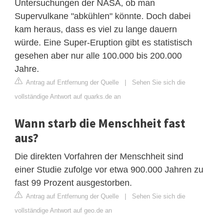
Untersuchungen der NASA, ob man
Supervulkane "abkühlen" könnte. Doch dabei
kam heraus, dass es viel zu lange dauern
würde. Eine Super-Eruption gibt es statistisch
gesehen aber nur alle 100.000 bis 200.000
Jahre.
Antrag auf Entfernung der Quelle
|
Sehen Sie sich die
vollständige Antwort auf quarks.de an
Wann starb die Menschheit fast
aus?
Die direkten Vorfahren der Menschheit sind
einer Studie zufolge vor etwa 900.000 Jahren zu
fast 99 Prozent ausgestorben.
Antrag auf Entfernung der Quelle
|
Sehen Sie sich die
vollständige Antwort auf geo.de an