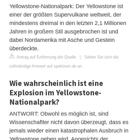
Yellowstone-Nationalpark: Der Yellowstone ist
einer der größten Supervulkane weltweit, der
mindestens dreimal in den letzten 2,1 Millionen
Jahren in großem Stil ausgebrochen ist und
dabei Nordamerika mit Asche und Gestein
überdeckte.
Antrag auf Entfernung der Quelle
|
Sehen Sie sich die
vollständige Antwort auf spektrum.de an
Wie wahrscheinlich ist eine
Explosion im Yellowstone-
Nationalpark?
ANTWORT: Obwohl es möglich ist, sind
Wissenschaftler nicht davon überzeugt, dass es
jemals wieder einen katastrophalen Ausbruch in
Yellowstone geben wird. Angesichts der