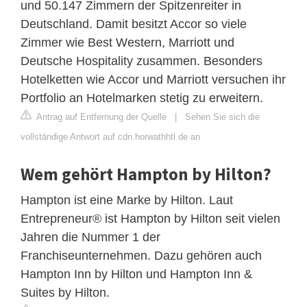
und 50.147 Zimmern der Spitzenreiter in
Deutschland. Damit besitzt Accor so viele
Zimmer wie Best Western, Marriott und
Deutsche Hospitality zusammen. Besonders
Hotelketten wie Accor und Marriott versuchen ihr
Portfolio an Hotelmarken stetig zu erweitern.
Antrag auf Entfernung der Quelle
|
Sehen Sie sich die
vollständige Antwort auf cdn.horwathhtl.de an
Wem gehört Hampton by Hilton?
Hampton ist eine Marke by Hilton. Laut
Entrepreneur® ist Hampton by Hilton seit vielen
Jahren die Nummer 1 der
Franchiseunternehmen. Dazu gehören auch
Hampton Inn by Hilton und Hampton Inn &
Suites by Hilton.