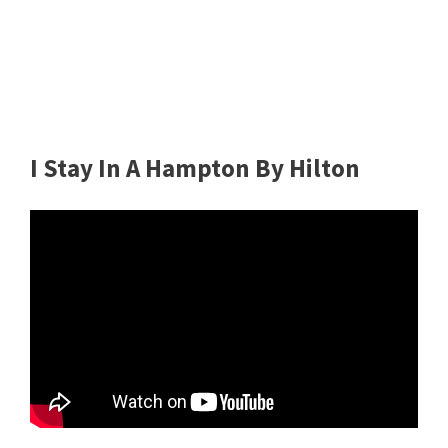
I Stay In A Hampton By Hilton