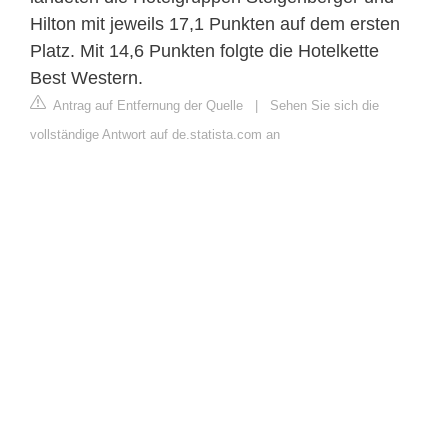
Hilton mit jeweils 17,1 Punkten auf dem ersten
Platz. Mit 14,6 Punkten folgte die Hotelkette
Best Western.
Antrag auf Entfernung der Quelle
|
Sehen Sie sich die
vollständige Antwort auf de.statista.com an