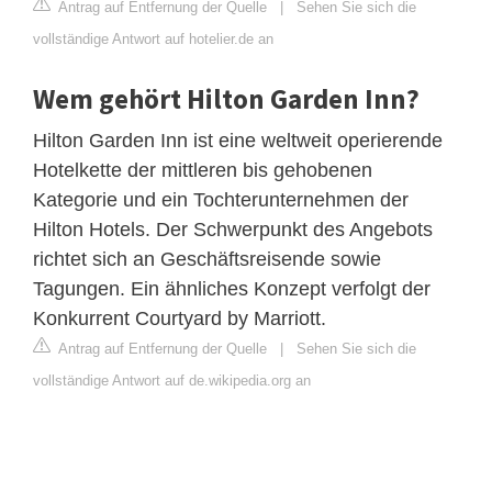
Antrag auf Entfernung der Quelle
|
Sehen Sie sich die
vollständige Antwort auf hotelier.de an
Wem gehört Hilton Garden Inn?
Hilton Garden Inn ist eine weltweit operierende
Hotelkette der mittleren bis gehobenen
Kategorie und ein Tochterunternehmen der
Hilton Hotels. Der Schwerpunkt des Angebots
richtet sich an Geschäftsreisende sowie
Tagungen. Ein ähnliches Konzept verfolgt der
Konkurrent Courtyard by Marriott.
Antrag auf Entfernung der Quelle
|
Sehen Sie sich die
vollständige Antwort auf de.wikipedia.org an