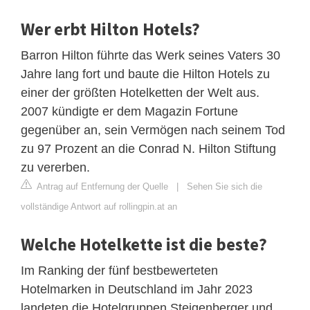
Wer erbt Hilton Hotels?
Barron Hilton führte das Werk seines Vaters 30
Jahre lang fort und baute die Hilton Hotels zu
einer der größten Hotelketten der Welt aus.
2007 kündigte er dem Magazin Fortune
gegenüber an, sein Vermögen nach seinem Tod
zu 97 Prozent an die Conrad N. Hilton Stiftung
zu vererben.
Antrag auf Entfernung der Quelle
|
Sehen Sie sich die
vollständige Antwort auf rollingpin.at an
Welche Hotelkette ist die beste?
Im Ranking der fünf bestbewerteten
Hotelmarken in Deutschland im Jahr 2023
landeten die Hotelgruppen Steigenberger und