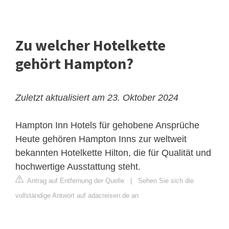
Zu welcher Hotelkette
gehört Hampton?
Zuletzt aktualisiert am 23. Oktober 2024
Hampton Inn Hotels für gehobene Ansprüche
Heute gehören Hampton Inns zur weltweit
bekannten Hotelkette
Hilton
, die für Qualität und
hochwertige Ausstattung steht.
Antrag auf Entfernung der Quelle
|
Sehen Sie sich die
vollständige Antwort auf adacreisen.de an