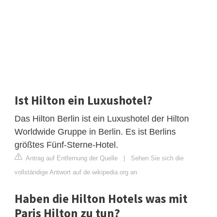
Ist Hilton ein Luxushotel?
Das Hilton Berlin ist ein Luxushotel der Hilton
Worldwide Gruppe in Berlin. Es ist Berlins
größtes Fünf-Sterne-Hotel.
Antrag auf Entfernung der Quelle
|
Sehen Sie sich die
vollständige Antwort auf de.wikipedia.org an
Haben die Hilton Hotels was mit
Paris Hilton zu tun?