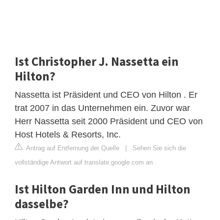
Ist Christopher J. Nassetta ein
Hilton?
Nassetta ist Präsident und CEO von Hilton . Er
trat 2007 in das Unternehmen ein. Zuvor war
Herr Nassetta seit 2000 Präsident und CEO von
Host Hotels & Resorts, Inc.
Antrag auf Entfernung der Quelle
|
Sehen Sie sich die
vollständige Antwort auf translate.google.com an
Ist Hilton Garden Inn und Hilton
dasselbe?