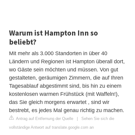
Warum ist Hampton Inn so
beliebt?
Mit mehr als 3.000 Standorten in über 40
Ländern und Regionen ist Hampton überall dort,
wo Gäste sein möchten und müssen. Von gut
gestalteten, geräumigen Zimmern, die auf Ihren
Tagesablauf abgestimmt sind, bis hin zu einem
kostenlosen warmen Frühstück (mit Waffeln!),
das Sie gleich morgens erwartet , sind wir
bestrebt, es jedes Mal genau richtig zu machen.
Antrag auf Entfernung der Quelle
|
Sehen Sie sich die
vollständige Antwort auf translate.google.com an