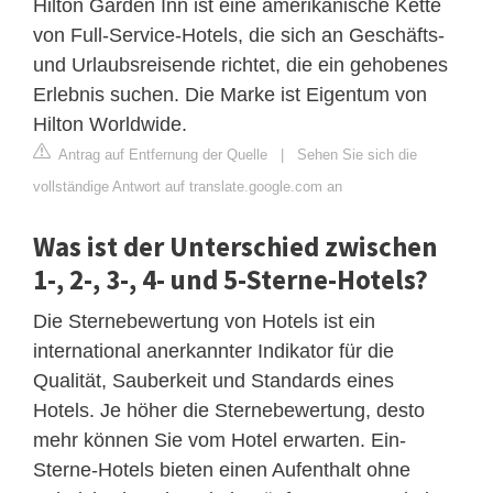
Hilton Garden Inn ist eine amerikanische Kette
von Full-Service-Hotels, die sich an Geschäfts-
und Urlaubsreisende richtet, die ein gehobenes
Erlebnis suchen. Die Marke ist Eigentum von
Hilton Worldwide.
Antrag auf Entfernung der Quelle
|
Sehen Sie sich die
vollständige Antwort auf translate.google.com an
Was ist der Unterschied zwischen
1-, 2-, 3-, 4- und 5-Sterne-Hotels?
Die Sternebewertung von Hotels ist ein
international anerkannter Indikator für die
Qualität, Sauberkeit und Standards eines
Hotels. Je höher die Sternebewertung, desto
mehr können Sie vom Hotel erwarten. Ein-
Sterne-Hotels bieten einen Aufenthalt ohne