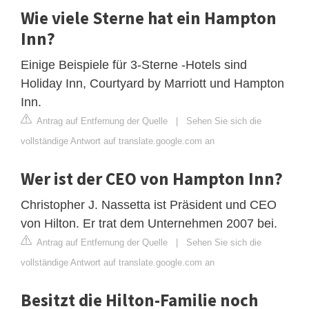
Wie viele Sterne hat ein Hampton
Inn?
Einige Beispiele für 3-Sterne -Hotels sind
Holiday Inn, Courtyard by Marriott und Hampton
Inn.
Antrag auf Entfernung der Quelle
|
Sehen Sie sich die
vollständige Antwort auf translate.google.com an
Wer ist der CEO von Hampton Inn?
Christopher J. Nassetta ist Präsident und CEO
von Hilton. Er trat dem Unternehmen 2007 bei.
Antrag auf Entfernung der Quelle
|
Sehen Sie sich die
vollständige Antwort auf translate.google.com an
Besitzt die Hilton-Familie noch