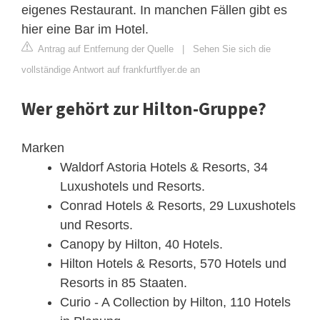
eigenes Restaurant. In manchen Fällen gibt es
hier eine Bar im Hotel.
Antrag auf Entfernung der Quelle
|
Sehen Sie sich die
vollständige Antwort auf frankfurtflyer.de an
Wer gehört zur Hilton-Gruppe?
Marken
Waldorf Astoria Hotels & Resorts, 34
Luxushotels und Resorts.
Conrad Hotels & Resorts, 29 Luxushotels
und Resorts.
Canopy by Hilton, 40 Hotels.
Hilton Hotels & Resorts, 570 Hotels und
Resorts in 85 Staaten.
Curio - A Collection by Hilton, 110 Hotels