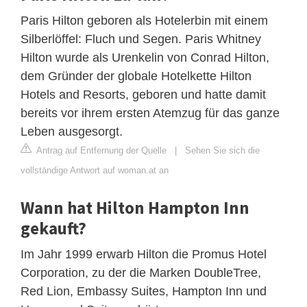
Paris Hilton geboren als Hotelerbin mit einem
Silberlöffel: Fluch und Segen. Paris Whitney
Hilton wurde als Urenkelin von Conrad Hilton,
dem Gründer der globale Hotelkette Hilton
Hotels and Resorts, geboren und hatte damit
bereits vor ihrem ersten Atemzug für das ganze
Leben ausgesorgt.
Antrag auf Entfernung der Quelle
|
Sehen Sie sich die
vollständige Antwort auf woman.at an
Wann hat Hilton Hampton Inn
gekauft?
Im Jahr 1999 erwarb Hilton die Promus Hotel
Corporation, zu der die Marken DoubleTree,
Red Lion, Embassy Suites, Hampton Inn und