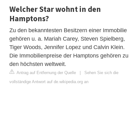
Welcher Star wohnt in den
Hamptons?
Zu den bekanntesten Besitzern einer Immobilie
gehören u. a. Mariah Carey, Steven Spielberg,
Tiger Woods, Jennifer Lopez und Calvin Klein.
Die Immobilienpreise der Hamptons gehören zu
den höchsten weltweit.
Antrag auf Entfernung der Quelle
|
Sehen Sie sich die
vollständige Antwort auf de.wikipedia.org an