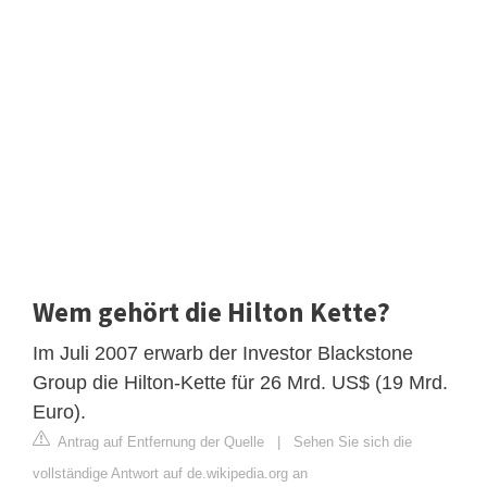
Wem gehört die Hilton Kette?
Im Juli 2007 erwarb der Investor Blackstone
Group die Hilton-Kette für 26 Mrd. US$ (19 Mrd.
Euro).
Antrag auf Entfernung der Quelle
|
Sehen Sie sich die
vollständige Antwort auf de.wikipedia.org an