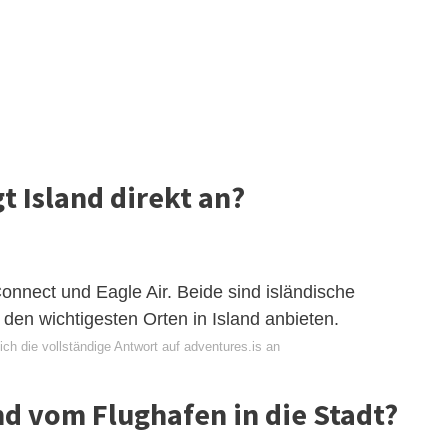
t Island direkt an?
Connect und Eagle Air. Beide sind isländische
 den wichtigesten Orten in Island anbieten.
ch die vollständige Antwort auf adventures.is an
d vom Flughafen in die Stadt?