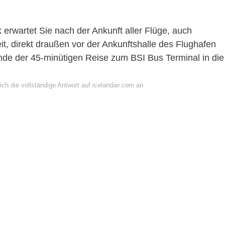
erwartet Sie nach der Ankunft aller Flüge, auch
it, direkt draußen vor der Ankunftshalle des Flughafen
nde der 45-minütigen Reise zum BSI Bus Terminal in die
ch die vollständige Antwort auf icelandair.com an