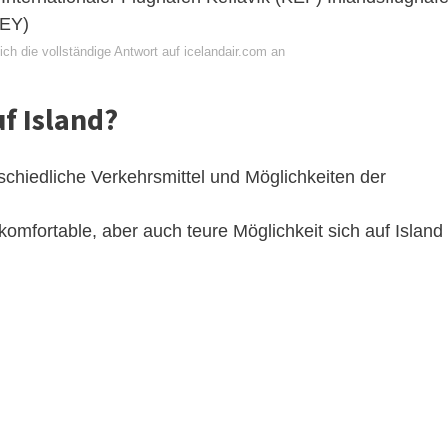
AEY)
ch die vollständige Antwort auf icelandair.com an
f Island?
rschiedliche Verkehrsmittel und Möglichkeiten der
komfortable, aber auch teure Möglichkeit sich auf Island