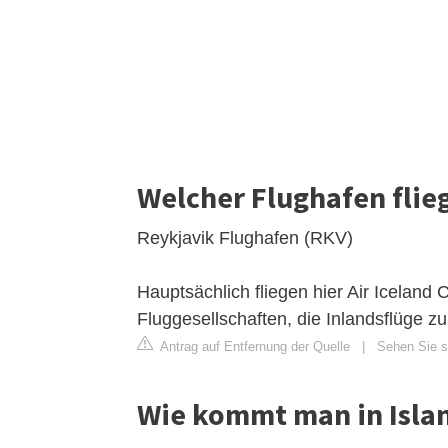
Welcher Flughafen flieg
Reykjavik Flughafen (RKV)
Hauptsächlich fliegen hier Air Iceland 
Fluggesellschaften, die Inlandsflüge zu
Antrag auf Entfernung der Quelle
|
Sehen Sie si
Wie kommt man in Islan