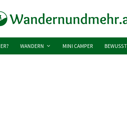
IER?
WANDERN
MINI CAMPER
BEWUSST