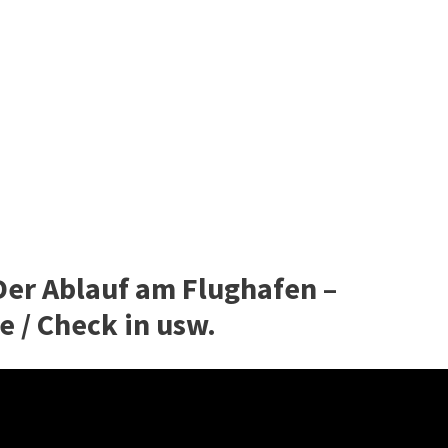
 Der Ablauf am Flughafen –
e / Check in usw.