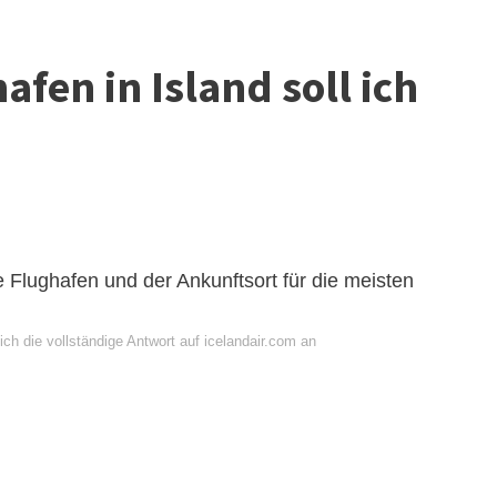
afen in Island soll ich
le Flughafen und der Ankunftsort für die meisten
ch die vollständige Antwort auf icelandair.com an