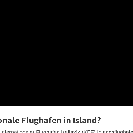
onale Flughafen in Island?
 Internationaler Flughafen Keflavík (KEF) Inlandsflughaf