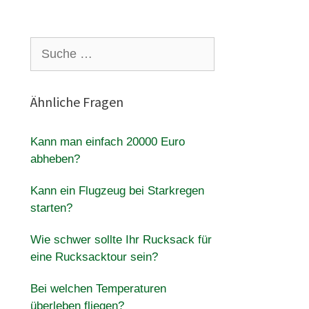
Suche
nach:
Ähnliche Fragen
Kann man einfach 20000 Euro
abheben?
Kann ein Flugzeug bei Starkregen
starten?
Wie schwer sollte Ihr Rucksack für
eine Rucksacktour sein?
Bei welchen Temperaturen
überleben fliegen?