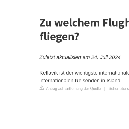
Zu welchem ​​Flugh
fliegen?
Zuletzt aktualisiert am 24. Juli 2024
Keflavík ist der wichtigste internationa
internationalen Reisenden in Island.
Antrag auf Entfernung der Quelle
|
Sehen Sie si