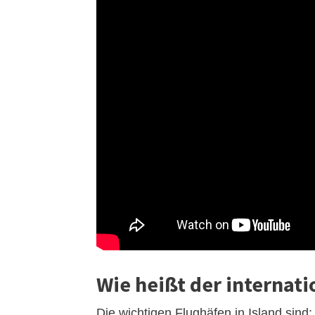
Wie heißt der internati
Die wichtigen Flughäfen in Island sind: