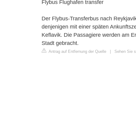
Flybus Flughafen transfer
Der Flybus-Transferbus nach Reykjavik 
denjenigen mit einer späten Ankunftsze
Keflavik. Die Passagiere werden am E
Stadt gebracht.
Antrag auf Entfernung der Quelle
|
Sehen Sie si