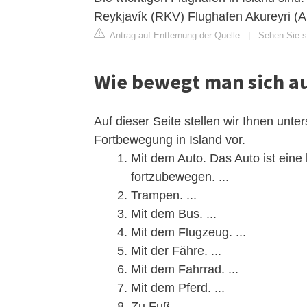
Reykjavík (RKV) Flughafen Akureyri (
Antrag auf Entfernung der Quelle
|
Sehen Sie si
Wie bewegt man sich au
Auf dieser Seite stellen wir Ihnen unte
Fortbewegung in Island vor.
Mit dem Auto. Das Auto ist eine 
fortzubewegen. ...
Trampen. ...
Mit dem Bus. ...
Mit dem Flugzeug. ...
Mit der Fähre. ...
Mit dem Fahrrad. ...
Mit dem Pferd. ...
Zu Fuß