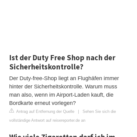
Ist der Duty Free Shop nach der
Sicherheitskontrolle?
Der Duty-free-Shop liegt an Flughäfen immer
hinter der Sicherheitskontrolle. Warum muss
man also, wenn im Airport-Laden kauft, die
Bordkarte erneut vorlegen?
Antrag auf Entfernung der Quelle
|
Sehen Sie sich die
vollständige Antwort auf reisereporter.de an
Wie viele Zigaretten darf ich im