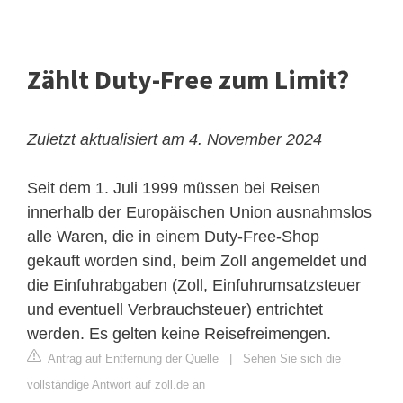
Zählt Duty-Free zum Limit?
Zuletzt aktualisiert am 4. November 2024
Seit dem 1. Juli 1999 müssen bei Reisen
innerhalb der Europäischen Union ausnahmslos
alle Waren, die in einem Duty-Free-Shop
gekauft worden sind, beim Zoll angemeldet und
die Einfuhrabgaben (Zoll, Einfuhrumsatzsteuer
und eventuell Verbrauchsteuer) entrichtet
werden. Es gelten keine Reisefreimengen.
Antrag auf Entfernung der Quelle
|
Sehen Sie sich die
vollständige Antwort auf zoll.de an