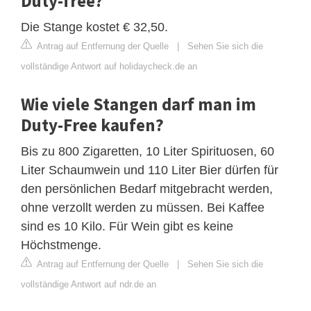
Duty-free?
Die Stange kostet € 32,50.
Antrag auf Entfernung der Quelle
|
Sehen Sie sich die
vollständige Antwort auf holidaycheck.de an
Wie viele Stangen darf man im
Duty-Free kaufen?
Bis zu 800 Zigaretten, 10 Liter Spirituosen, 60
Liter Schaumwein und 110 Liter Bier dürfen für
den persönlichen Bedarf mitgebracht werden,
ohne verzollt werden zu müssen. Bei Kaffee
sind es 10 Kilo. Für Wein gibt es keine
Höchstmenge.
Antrag auf Entfernung der Quelle
|
Sehen Sie sich die
vollständige Antwort auf ndr.de an