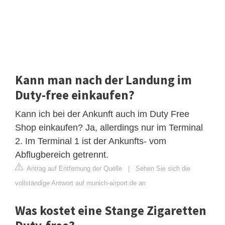
Kann man nach der Landung im
Duty-free einkaufen?
Kann ich bei der Ankunft auch im Duty Free
Shop einkaufen? Ja, allerdings nur im Terminal
2. Im Terminal 1 ist der Ankunfts- vom
Abflugbereich getrennt.
Antrag auf Entfernung der Quelle
|
Sehen Sie sich die
vollständige Antwort auf munich-airport.de an
Was kostet eine Stange Zigaretten