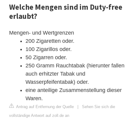
Welche Mengen sind im Duty-free
erlaubt?
Mengen- und Wertgrenzen
200 Zigaretten oder.
100 Zigarillos oder.
50 Zigarren oder.
250 Gramm Rauchtabak (hierunter fallen
auch erhitzter Tabak und
Wasserpfeifentabak) oder.
eine anteilige Zusammenstellung dieser
Waren.
Antrag auf Entfernung der Quelle
|
Sehen Sie sich die
vollständige Antwort auf zoll.de an