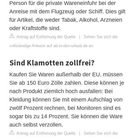
Person für die private Wareneinfuhr bei der
Anreise mit dem Flugzeug oder Schiff. Dies gilt
für Artikel, die weder Tabak, Alkohol, Arzneien
oder Kraftstoffe sind.
Antrag auf Entfernung der Quelle
|
Sehen Sie sich die
vollständige Antwort auf ab-in-den-urlaub.de an
Sind Klamotten zollfrei?
Kaufen Sie Waren außerhalb der EU, müssen
Sie ab 150 Euro Zölle zahlen. Diese können je
nach Produkt ziemlich hoch ausfallen: Bei
Kleidung können Sie mit einem Aufschlag von
zwölf Prozent rechnen, bei Monitoren sind es
sogar bis zu 14 Prozent. Sie können die Ware
auch selbst verzollen.
Antrag auf Entfernung der Quelle
|
Sehen Sie sich die