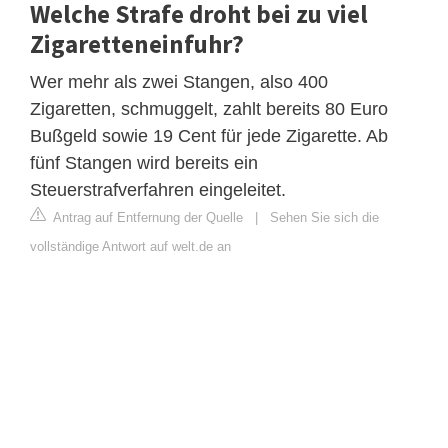
Welche Strafe droht bei zu viel
Zigaretteneinfuhr?
Wer mehr als zwei Stangen, also 400
Zigaretten, schmuggelt, zahlt bereits 80 Euro
Bußgeld sowie 19 Cent für jede Zigarette. Ab
fünf Stangen wird bereits ein
Steuerstrafverfahren eingeleitet.
Antrag auf Entfernung der Quelle
|
Sehen Sie sich die
vollständige Antwort auf welt.de an