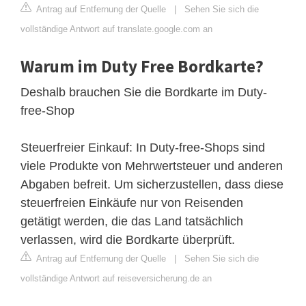
Antrag auf Entfernung der Quelle
|
Sehen Sie sich die
vollständige Antwort auf translate.google.com an
Warum im Duty Free Bordkarte?
Deshalb brauchen Sie die Bordkarte im Duty-
free-Shop
Steuerfreier Einkauf: In Duty-free-Shops sind
viele Produkte von Mehrwertsteuer und anderen
Abgaben befreit. Um sicherzustellen, dass diese
steuerfreien Einkäufe nur von Reisenden
getätigt werden, die das Land tatsächlich
verlassen, wird die Bordkarte überprüft.
Antrag auf Entfernung der Quelle
|
Sehen Sie sich die
vollständige Antwort auf reiseversicherung.de an