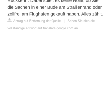
Rückkehr . Dabei spielt es keine Rolle, ob Sie
die Sachen in einer Bude am Straßenrand oder
zollfrei am Flughafen gekauft haben. Alles zählt.
Antrag auf Entfernung der Quelle
|
Sehen Sie sich die
vollständige Antwort auf translate.google.com an