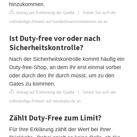
hinzukommen.
Antrag auf Entfernung der Quelle
|
Sehen Sie sich die
vollständige Antwort auf bundesfinanzministerium.de an
Ist Duty-free vor oder nach
Sicherheitskontrolle?
Nach der Sicherheitskontrolle kommt häufig ein
Duty-free-Shop, an dem Ihr erst einmal vorbei
oder durch den Ihr durch müsst, um zu den
Gates zu kommen.
Antrag auf Entfernung der Quelle
|
Sehen Sie sich die
vollständige Antwort auf reisetopia.de an
Zählt Duty-Free zum Limit?
Für Ihre Erklärung zählt der Wert bei Ihrer