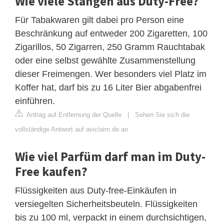
Wie viele Stangen aus Duty-Free?
Für Tabakwaren gilt dabei pro Person eine
Beschränkung auf entweder 200 Zigaretten, 100
Zigarillos, 50 Zigarren, 250 Gramm Rauchtabak
oder eine selbst gewählte Zusammenstellung
dieser Freimengen. Wer besonders viel Platz im
Koffer hat, darf bis zu 16 Liter Bier abgabenfrei
einführen.
Antrag auf Entfernung der Quelle
|
Sehen Sie sich die
vollständige Antwort auf aviclaim.de an
Wie viel Parfüm darf man im Duty-
Free kaufen?
Flüssigkeiten aus Duty-free-Einkäufen in
versiegelten Sicherheitsbeuteln. Flüssigkeiten
bis zu 100 ml, verpackt in einem durchsichtigen,