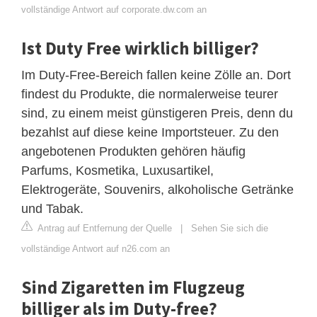
vollständige Antwort auf corporate.dw.com an
Ist Duty Free wirklich billiger?
Im Duty-Free-Bereich fallen keine Zölle an. Dort
findest du Produkte, die normalerweise teurer
sind, zu einem meist günstigeren Preis, denn du
bezahlst auf diese keine Importsteuer. Zu den
angebotenen Produkten gehören häufig
Parfums, Kosmetika, Luxusartikel,
Elektrogeräte, Souvenirs, alkoholische Getränke
und Tabak.
Antrag auf Entfernung der Quelle
|
Sehen Sie sich die
vollständige Antwort auf n26.com an
Sind Zigaretten im Flugzeug
billiger als im Duty-free?