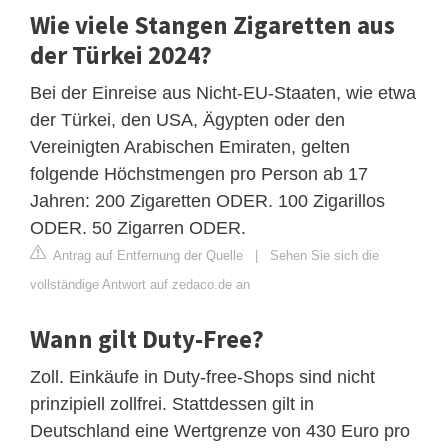
Wie viele Stangen Zigaretten aus
der Türkei 2024?
Bei der Einreise aus Nicht-EU-Staaten, wie etwa
der Türkei, den USA, Ägypten oder den
Vereinigten Arabischen Emiraten, gelten
folgende Höchstmengen pro Person ab 17
Jahren: 200 Zigaretten ODER. 100 Zigarillos
ODER. 50 Zigarren ODER.
Antrag auf Entfernung der Quelle
|
Sehen Sie sich die
vollständige Antwort auf zedaco.de an
Wann gilt Duty-Free?
Zoll. Einkäufe in Duty-free-Shops sind nicht
prinzipiell zollfrei. Stattdessen gilt in
Deutschland eine Wertgrenze von 430 Euro pro