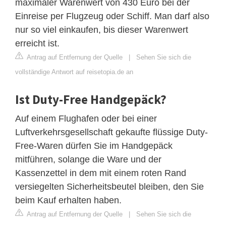
maximaler Warenwert von 430 Euro bei der
Einreise per Flugzeug oder Schiff. Man darf also
nur so viel einkaufen, bis dieser Warenwert
erreicht ist.
Antrag auf Entfernung der Quelle
|
Sehen Sie sich die
vollständige Antwort auf reisetopia.de an
Ist Duty-Free Handgepäck?
Auf einem Flughafen oder bei einer
Luftverkehrsgesellschaft gekaufte flüssige Duty-
Free-Waren dürfen Sie im Handgepäck
mitführen, solange die Ware und der
Kassenzettel in dem mit einem roten Rand
versiegelten Sicherheitsbeutel bleiben, den Sie
beim Kauf erhalten haben.
Antrag auf Entfernung der Quelle
|
Sehen Sie sich die