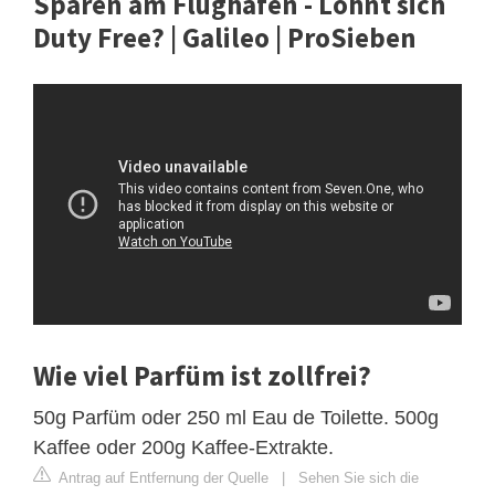
Sparen am Flughafen - Lohnt sich
Duty Free? | Galileo | ProSieben
Wie viel Parfüm ist zollfrei?
50g Parfüm oder 250 ml Eau de Toilette. 500g
Kaffee oder 200g Kaffee-Extrakte.
Antrag auf Entfernung der Quelle
|
Sehen Sie sich die