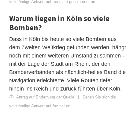
vollständige Antwort auf translate.google.com an
Warum liegen in Köln so viele
Bomben?
Dass in Köln bis heute so viele Bomben aus
dem Zweiten Weltkrieg gefunden werden, hängt
noch mit einem weiteren Umstand zusammen –
mit der Lage der Stadt am Rhein, der den
Bomberverbänden als nächtlich-helles Band die
Navigation erleichterte. Viele Routen tiefer
hinein ins Reich und zurück führten über Köln.
Antrag auf Entfernung der Quelle
|
Sehen Sie sich die
vollständige Antwort auf faz.net an