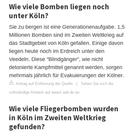
Wie viele Bomben liegen noch
unter Köln?
Sie zu bergen ist eine Generationenaufgabe. 1,5
Millionen Bomben sind im Zweiten Weltkrieg auf
das Stadtgebiet von Köln gefallen. Einige davon
liegen heute noch im Erdreich unter den
Veedeln. Diese "Blindgänger", wie nicht
detonierte Kampfmittel genannt werden, sorgen
mehrmals jährlich für Evakuierungen der Kölner.
Antrag auf Entfernung der Quelle
|
Sehen Sie sich die
vollständige Antwort auf www1.wdr.de an
Wie viele Fliegerbomben wurden
in Köln im Zweiten Weltkrieg
gefunden?