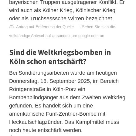
bayerischen Truppen ausgetragener Konflikt. Er
wird auch als Kölner Krieg, Kölnischer Krieg
oder als Truchsesssche Wirren bezeichnet.
Antrag auf Entfernung der Quelle
|
Sehen Sie sich die
vollständige Antwort auf artsandculture.google.com an
Sind die Weltkriegsbomben in
Köln schon entschärft?
Bei Sondierungsarbeiten wurde am heutigen
Donnerstag, 18. September 2025, im Bereich
Röntgenstraße in Köln-Porz ein
Bombenblindgänger aus dem Zweiten Weltkrieg
gefunden. Es handelt sich um eine
amerikanische Fünf-Zentner-Bombe mit
Heckaufschlagzünder. Das Kampfmittel muss
noch heute entschärft werden.