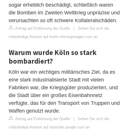
sogar erheblich beschädigt, schließlich waren
die Bomben im Zweiten Weltkrieg unpräzise und
verursachten so oft schwere Kollateralschäden.
Antrag auf Entfernung der Quelle
|
Sehen Sie sich die
vollständige Antwort auf koeln.mitvergnuegen.com an
Warum wurde Köln so stark
bombardiert?
Köln war ein wichtiges militärisches Ziel, da es
eine stark industrialisierte Stadt mit vielen
Fabriken war, die Kriegsgüter produzierten, und
die Stadt über ein großes Eisenbahnnetz
verfügte, das für den Transport von Truppen und
Waffen genutzt wurde.
Antrag auf Entfernung der Quelle
|
Sehen Sie sich die
vollständige Antwort auf translate.google.com an