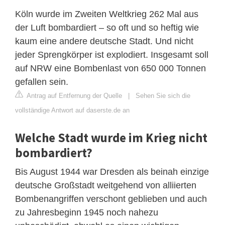
Köln wurde im Zweiten Weltkrieg 262 Mal aus
der Luft bombardiert – so oft und so heftig wie
kaum eine andere deutsche Stadt. Und nicht
jeder Sprengkörper ist explodiert. Insgesamt soll
auf NRW eine Bombenlast von 650 000 Tonnen
gefallen sein.
Antrag auf Entfernung der Quelle
|
Sehen Sie sich die
vollständige Antwort auf daserste.de an
Welche Stadt wurde im Krieg nicht
bombardiert?
Bis August 1944 war Dresden als beinah einzige
deutsche Großstadt weitgehend von alliierten
Bombenangriffen verschont geblieben und auch
zu Jahresbeginn 1945 noch nahezu