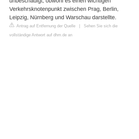
unbeschädigt, obwohl es einen wichtigen
Verkehrsknotenpunkt zwischen Prag, Berlin,
Leipzig, Nürnberg und Warschau darstellte.
Antrag auf Entfernung der Quelle
|
Sehen Sie sich die
vollständige Antwort auf dhm.de an