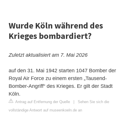
Wurde Köln während des
Krieges bombardiert?
Zuletzt aktualisiert am 7. Mai 2026
auf den 31. Mai 1942 starten 1047 Bomber der
Royal Air Force zu einem ersten „Tausend-
Bomber-Angriff“ des Krieges. Er gilt der Stadt
Köln.
Antrag auf Entfernung der Quelle
|
Sehen Sie sich die
vollständige Antwort auf museenkoeln.de an