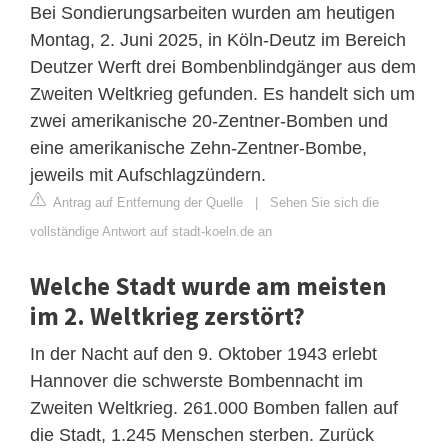
Bei Sondierungsarbeiten wurden am heutigen
Montag, 2. Juni 2025, in Köln-Deutz im Bereich
Deutzer Werft drei Bombenblindgänger aus dem
Zweiten Weltkrieg gefunden. Es handelt sich um
zwei amerikanische 20-Zentner-Bomben und
eine amerikanische Zehn-Zentner-Bombe,
jeweils mit Aufschlagzündern.
Antrag auf Entfernung der Quelle
|
Sehen Sie sich die
vollständige Antwort auf stadt-koeln.de an
Welche Stadt wurde am meisten
im 2. Weltkrieg zerstört?
In der Nacht auf den 9. Oktober 1943 erlebt
Hannover die schwerste Bombennacht im
Zweiten Weltkrieg. 261.000 Bomben fallen auf
die Stadt, 1.245 Menschen sterben. Zurück