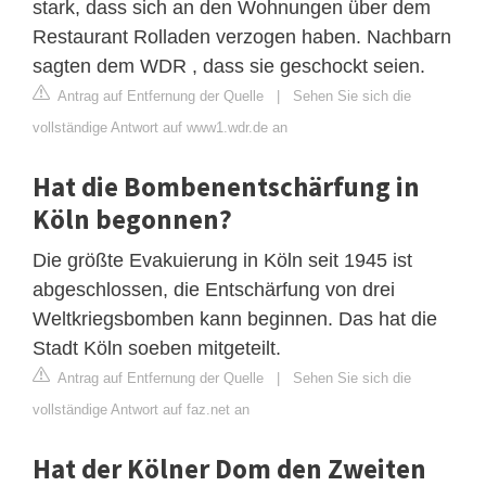
stark, dass sich an den Wohnungen über dem
Restaurant Rolladen verzogen haben. Nachbarn
sagten dem WDR , dass sie geschockt seien.
Antrag auf Entfernung der Quelle
|
Sehen Sie sich die
vollständige Antwort auf www1.wdr.de an
Hat die Bombenentschärfung in
Köln begonnen?
Die größte Evakuierung in Köln seit 1945 ist
abgeschlossen, die Entschärfung von drei
Weltkriegsbomben kann beginnen. Das hat die
Stadt Köln soeben mitgeteilt.
Antrag auf Entfernung der Quelle
|
Sehen Sie sich die
vollständige Antwort auf faz.net an
Hat der Kölner Dom den Zweiten