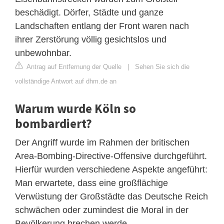
beschädigt. Dörfer, Städte und ganze
Landschaften entlang der Front waren nach
ihrer Zerstörung völlig gesichtslos und
unbewohnbar.
Antrag auf Entfernung der Quelle
|
Sehen Sie sich die
vollständige Antwort auf dhm.de an
Warum wurde Köln so
bombardiert?
Der Angriff wurde im Rahmen der britischen
Area-Bombing-Directive-Offensive durchgeführt.
Hierfür wurden verschiedene Aspekte angeführt:
Man erwartete, dass eine großflächige
Verwüstung der Großstädte das Deutsche Reich
schwächen oder zumindest die Moral in der
Bevölkerung brechen werde.