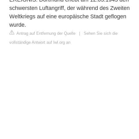
schwersten Luftangriff, der während des Zweiten
Weltkriegs auf eine europäische Stadt geflogen
wurde.
Antrag auf Entfernung der Quelle
|
Sehen Sie sich die
vollständige Antwort auf lwl.org an