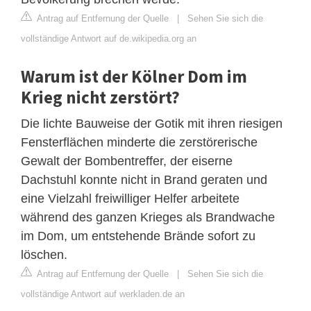
Antrag auf Entfernung der Quelle
|
Sehen Sie sich die
vollständige Antwort auf de.wikipedia.org an
Warum ist der Kölner Dom im
Krieg nicht zerstört?
Die lichte Bauweise der Gotik mit ihren riesigen
Fensterflächen minderte die zerstörerische
Gewalt der Bombentreffer, der eiserne
Dachstuhl konnte nicht in Brand geraten und
eine Vielzahl freiwilliger Helfer arbeitete
während des ganzen Krieges als Brandwache
im Dom, um entstehende Brände sofort zu
löschen.
Antrag auf Entfernung der Quelle
|
Sehen Sie sich die
vollständige Antwort auf werkladen.de an