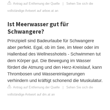
Antrag auf Entfernung der Quelle
|
Sehen Sie sich die
vollständige Antwort auf arboe.at an
Ist Meerwasser gut für
Schwangere?
Prinzipiell sind Badeurlaube für Schwangere
aber perfekt. Egal, ob im See, im Meer oder im
Hallenbad des Wellnesshotels - Schwimmen tut
dem Körper gut. Die Bewegung im Wasser
fördert die Atmung und den Herz-Kreislauf, kann
Thrombosen und Wassereinlagerungen
verhindern und kräftigt schonend die Muskulatur.
Antrag auf Entfernung der Quelle
|
Sehen Sie sich die
vollständige Antwort auf dm.at an