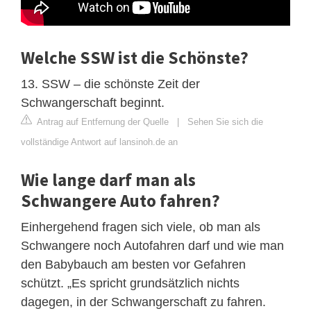
Welche SSW ist die Schönste?
13. SSW – die schönste Zeit der
Schwangerschaft beginnt.
Antrag auf Entfernung der Quelle
|
Sehen Sie sich die
vollständige Antwort auf lansinoh.de an
Wie lange darf man als
Schwangere Auto fahren?
Einhergehend fragen sich viele, ob man als
Schwangere noch Autofahren darf und wie man
den Babybauch am besten vor Gefahren
schützt. „Es spricht grundsätzlich nichts
dagegen, in der Schwangerschaft zu fahren.