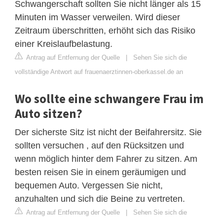
Schwangerschaft sollten Sie nicht länger als 15
Minuten im Wasser verweilen. Wird dieser
Zeitraum überschritten, erhöht sich das Risiko
einer Kreislaufbelastung.
Antrag auf Entfernung der Quelle
|
Sehen Sie sich die
vollständige Antwort auf frauenaerztinnen-oberkassel.de an
Wo sollte eine schwangere Frau im
Auto sitzen?
Der sicherste Sitz ist nicht der Beifahrersitz. Sie
sollten versuchen , auf den Rücksitzen und
wenn möglich hinter dem Fahrer zu sitzen. Am
besten reisen Sie in einem geräumigen und
bequemen Auto. Vergessen Sie nicht,
anzuhalten und sich die Beine zu vertreten.
Antrag auf Entfernung der Quelle
|
Sehen Sie sich die