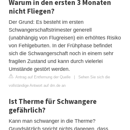
Warum in den ersten 3 Monaten
nicht Fliegen?
Der Grund: Es besteht im ersten
Schwangerschaftstrimester generell
(unabhängig von Flugreisen) ein erhöhtes Risiko
von Fehlgeburten. In der Frühphase befindet
sich die Schwangerschaft noch in einem sehr
fragilen Zustand und kann durch vielerlei
Umstände gestört werden.
Antrag auf Entfernung der Quelle
|
Sehen Sie sich die
vollständige Antwort auf dm.de an
Ist Therme für Schwangere
gefährlich?
Kann man schwanger in die Therme?
Grundsätzlich spricht nichts dagegen, dass