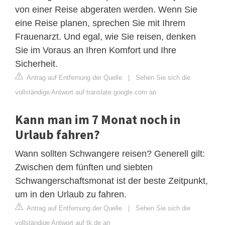
von einer Reise abgeraten werden. Wenn Sie
eine Reise planen, sprechen Sie mit Ihrem
Frauenarzt. Und egal, wie Sie reisen, denken
Sie im Voraus an Ihren Komfort und Ihre
Sicherheit.
Antrag auf Entfernung der Quelle
|
Sehen Sie sich die
vollständige Antwort auf translate.google.com an
Kann man im 7 Monat noch in
Urlaub fahren?
Wann sollten Schwangere reisen? Generell gilt:
Zwischen dem fünften und siebten
Schwangerschaftsmonat ist der beste Zeitpunkt,
um in den Urlaub zu fahren.
Antrag auf Entfernung der Quelle
|
Sehen Sie sich die
vollständige Antwort auf tk.de an