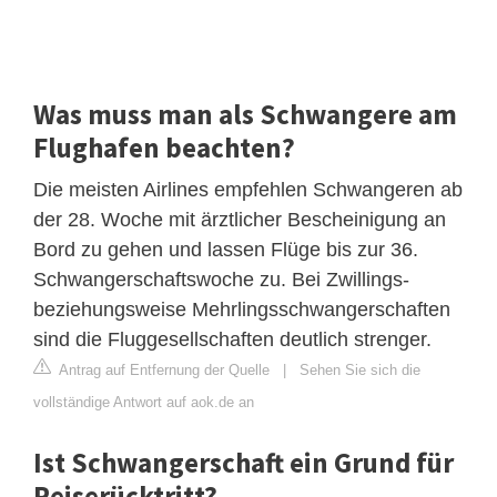
Was muss man als Schwangere am
Flughafen beachten?
Die meisten Airlines empfehlen Schwangeren ab
der 28. Woche mit ärztlicher Bescheinigung an
Bord zu gehen und lassen Flüge bis zur 36.
Schwangerschaftswoche zu. Bei Zwillings-
beziehungsweise Mehrlingsschwangerschaften
sind die Fluggesellschaften deutlich strenger.
Antrag auf Entfernung der Quelle
|
Sehen Sie sich die
vollständige Antwort auf aok.de an
Ist Schwangerschaft ein Grund für
Reiserücktritt?