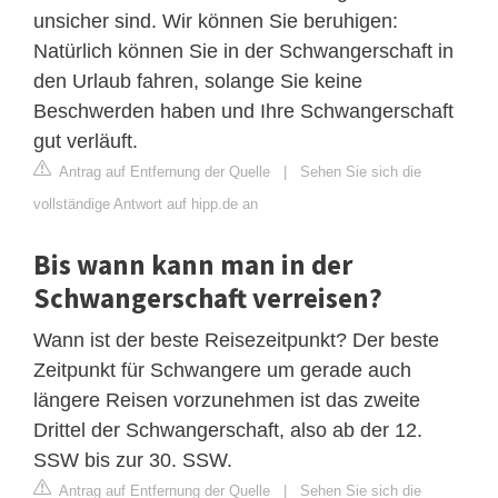
unsicher sind. Wir können Sie beruhigen:
Natürlich können Sie in der Schwangerschaft in
den Urlaub fahren, solange Sie keine
Beschwerden haben und Ihre Schwangerschaft
gut verläuft.
Antrag auf Entfernung der Quelle
|
Sehen Sie sich die
vollständige Antwort auf hipp.de an
Bis wann kann man in der
Schwangerschaft verreisen?
Wann ist der beste Reisezeitpunkt? Der beste
Zeitpunkt für Schwangere um gerade auch
längere Reisen vorzunehmen ist das zweite
Drittel der Schwangerschaft, also ab der 12.
SSW bis zur 30. SSW.
Antrag auf Entfernung der Quelle
|
Sehen Sie sich die