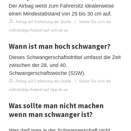
Der Airbag weist zum Fahrersitz idealerweise
einen Mindestabstand von 25 bis 30 cm auf.
Antrag auf Entfernung der Quelle
|
Sehen Sie sich die
vollständige Antwort auf verti.de an
Wann ist man hoch schwanger?
Dieses Schwangerschaftsdrittel umfasst die Zeit
zwischen der 28. und 40.
Schwangerschaftswoche (SSW).
Antrag auf Entfernung der Quelle
|
Sehen Sie sich die
vollständige Antwort auf hipp.de an
Was sollte man nicht machen
wenn man schwanger ist?
Was darf man in der Schwangerschaft nicht