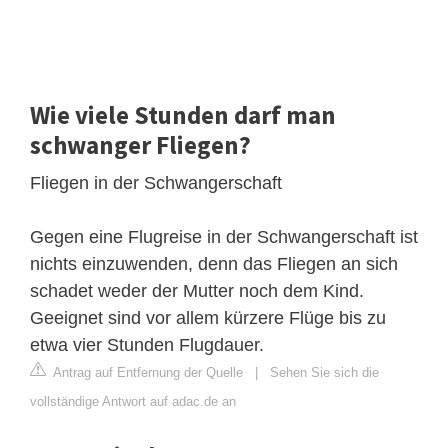
Wie viele Stunden darf man
schwanger Fliegen?
Fliegen in der Schwangerschaft
Gegen eine Flugreise in der Schwangerschaft ist
nichts einzuwenden, denn das Fliegen an sich
schadet weder der Mutter noch dem Kind.
Geeignet sind vor allem kürzere Flüge bis zu
etwa vier Stunden Flugdauer.
Antrag auf Entfernung der Quelle
|
Sehen Sie sich die
vollständige Antwort auf adac.de an