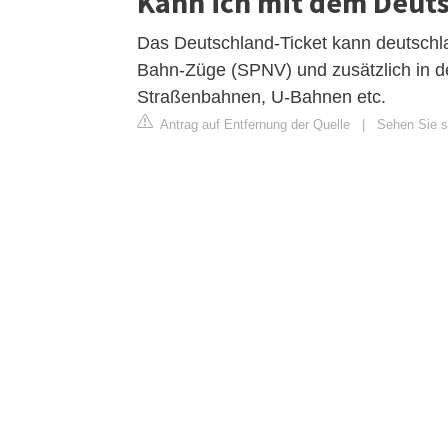
Kann ich mit dem Deuts
Das Deutschland-Ticket kann deutschla
Bahn-Züge (SPNV) und zusätzlich in de
Straßenbahnen, U-Bahnen etc.
Antrag auf Entfernung der Quelle
|
Sehen Sie si