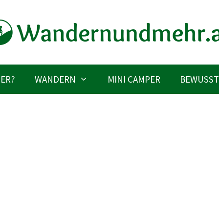
IER?
WANDERN
MINI CAMPER
BEWUSST