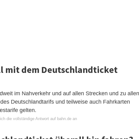
l mit dem Deutschlandticket
dweit im Nahverkehr und auf allen Strecken und zu alle
es Deutschlandtarifs und teilweise auch Fahrkarten
tarife gelten.
ch die vollständige Antwort auf bahn.de an