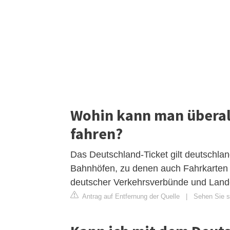
Wohin kann man überal
fahren?
Das Deutschland-Ticket gilt deutschlan
Bahnhöfen, zu denen auch Fahrkarten d
deutscher Verkehrsverbünde und Landes
Antrag auf Entfernung der Quelle
|
Sehen Sie si