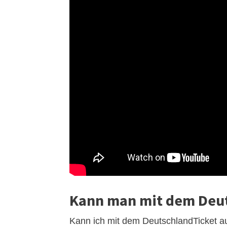
Kann man mit dem Deut
Kann ich mit dem DeutschlandTicket au