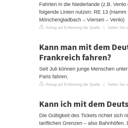
Fahrten in die Niederlande (z.B. Venlo
folgende Linien nutzen: RE 13 (Hamm 
Mönchengladbach – Viersen – Venlo)
Antrag auf Entfernung der Quelle
|
Sehen Sie si
Kann man mit dem Deut
Frankreich fahren?
Seit Juli können junge Menschen unter
Paris fahren.
Antrag auf Entfernung der Quelle
|
Sehen Sie si
Kann ich mit dem Deuts
Die Gültigkeit des Tickets richtet sich
tariflichen Grenzen – also Bahnhöfen