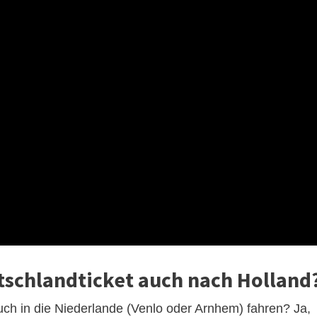
schlandticket auch nach Holland
ch in die Niederlande (Venlo oder Arnhem) fahren? Ja,