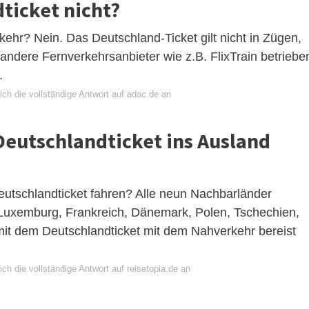
ticket nicht?
kehr? Nein. Das Deutschland-Ticket gilt nicht in Zügen,
andere Fernverkehrsanbieter wie z.B. FlixTrain betriebe
.
ch die vollständige Antwort auf adac.de an
eutschlandticket ins Ausland
utschlandticket fahren? Alle neun Nachbarländer
 Luxemburg, Frankreich, Dänemark, Polen, Tschechien,
mit dem Deutschlandticket mit dem Nahverkehr bereist
ch die vollständige Antwort auf reisetopia.de an