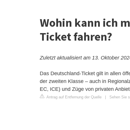
Wohin kann ich m
Ticket fahren?
Zuletzt aktualisiert am 13. Oktober 20
Das Deutschland-Ticket gilt in allen öff
der zweiten Klasse – auch in Regiona
EC, ICE) und Züge von privaten Anbiete
Antrag auf Entfernung der Quelle
|
Sehen Sie s