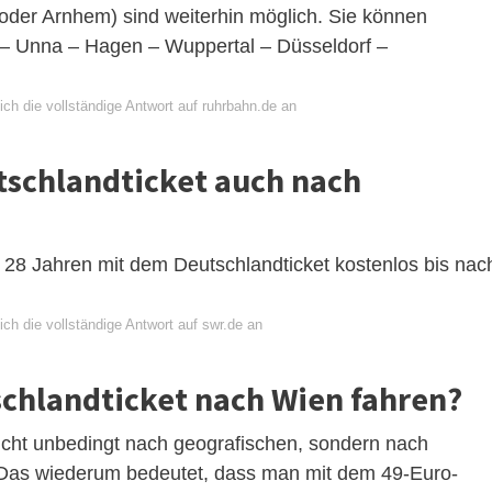
 oder Arnhem) sind weiterhin möglich. Sie können
– Unna – Hagen – Wuppertal – Düsseldorf –
ch die vollständige Antwort auf ruhrbahn.de an
schlandticket auch nach
 28 Jahren mit dem Deutschlandticket kostenlos bis nac
ch die vollständige Antwort auf swr.de an
chlandticket nach Wien fahren?
 nicht unbedingt nach geografischen, sondern nach
. Das wiederum bedeutet, dass man mit dem 49-Euro-