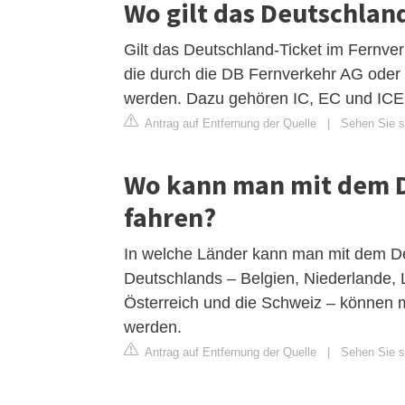
Wo gilt das Deutschland
Gilt das Deutschland-Ticket im Fernver
die durch die DB Fernverkehr AG oder 
werden. Dazu gehören IC, EC und ICE
Antrag auf Entfernung der Quelle
|
Sehen Sie si
Wo kann man mit dem D
fahren?
In welche Länder kann man mit dem De
Deutschlands – Belgien, Niederlande,
Österreich und die Schweiz – können 
werden.
Antrag auf Entfernung der Quelle
|
Sehen Sie si