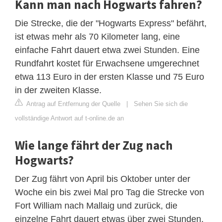
Kann man nach Hogwarts fahren?
Die Strecke, die der "Hogwarts Express" befährt,
ist etwas mehr als 70 Kilometer lang, eine
einfache Fahrt dauert etwa zwei Stunden. Eine
Rundfahrt kostet für Erwachsene umgerechnet
etwa 113 Euro in der ersten Klasse und 75 Euro
in der zweiten Klasse.
Antrag auf Entfernung der Quelle
|
Sehen Sie sich die
vollständige Antwort auf t-online.de an
Wie lange fährt der Zug nach
Hogwarts?
Der Zug fährt von April bis Oktober unter der
Woche ein bis zwei Mal pro Tag die Strecke von
Fort William nach Mallaig und zurück, die
einzelne Fahrt dauert etwas über zwei Stunden,