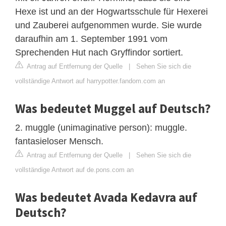
Hexe ist und an der Hogwartsschule für Hexerei
und Zauberei aufgenommen wurde. Sie wurde
daraufhin am 1. September 1991 vom
Sprechenden Hut nach Gryffindor sortiert.
Antrag auf Entfernung der Quelle
|
Sehen Sie sich die
vollständige Antwort auf harrypotter.fandom.com an
Was bedeutet Muggel auf Deutsch?
2. muggle (unimaginative person): muggle.
fantasieloser Mensch.
Antrag auf Entfernung der Quelle
|
Sehen Sie sich die
vollständige Antwort auf de.pons.com an
Was bedeutet Avada Kedavra auf
Deutsch?