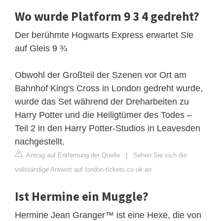
Wo wurde Platform 9 3 4 gedreht?
Der berühmte Hogwarts Express erwartet Sie
auf Gleis 9 ¾
Obwohl der Großteil der Szenen vor Ort am
Bahnhof King's Cross in London gedreht wurde,
wurde das Set während der Dreharbeiten zu
Harry Potter und die Heiligtümer des Todes –
Teil 2 in den Harry Potter-Studios in Leavesden
nachgestellt.
Antrag auf Entfernung der Quelle
|
Sehen Sie sich die
vollständige Antwort auf london-tickets.co.uk an
Ist Hermine ein Muggle?
Hermine Jean Granger™ ist eine Hexe, die von