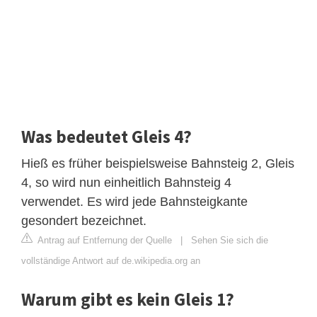
Was bedeutet Gleis 4?
Hieß es früher beispielsweise Bahnsteig 2, Gleis
4, so wird nun einheitlich Bahnsteig 4
verwendet. Es wird jede Bahnsteigkante
gesondert bezeichnet.
Antrag auf Entfernung der Quelle
|
Sehen Sie sich die
vollständige Antwort auf de.wikipedia.org an
Warum gibt es kein Gleis 1?