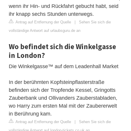
wenn ihr Hin- und Rückfahrt gebucht habt, seid
ihr knapp sechs Stunden unterwegs.
Antrag auf Entfernung der Quelle
|
Sehen Sie sich die
vollständige Antwort auf urlaubsguru.de an
Wo befindet sich die Winkelgasse
in London?
Die Winkelgasse™ auf dem Leadenhall Market
In der berühmten Kopfsteinpflasterstraße
befinden sich der Tropfende Kessel, Gringotts
Zauberbank und Ollivanders Zauberstabladen,
wo Harry zum ersten Mal mit der Zaubererwelt
in Berührung kam.
Antrag auf Entfernung der Quelle
|
Sehen Sie sich die
vollständige Antwort auf london-tickets.co.uk an