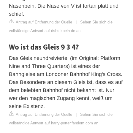
Nasenbein. Die Nase von V ist fortan platt und
schief.
Antrag auf Entfernung der Quelle
|
Sehen Sie sich die
vollständige Antwort auf dshs-koeln.de an
Wo ist das Gleis 9 3 4?
Das Gleis neundreiviertel (im Original: Platform
Nine and Three Quarters) ist eines der
Bahngleise am Londoner Bahnhof King's Cross.
Das Besondere an diesem Gleis ist, dass es auf
dem belebten Bahnhof nicht bekannt ist. Nur
wer den magischen Zugang kennt, weiß um
seine Existenz.
Antrag auf Entfernung der Quelle
|
Sehen Sie sich die
vollständige Antwort auf harry-potter.fandom.com an