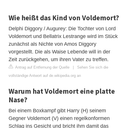
Wie heißt das Kind von Voldemort?
Delphi Diggory / Augurey: Die Tochter von Lord
Voldemort und Bellatrix Lestrange wird im Stück
zunächst als Nichte von Amos Diggory
vorgestellt. Die als Waise Lebende will in der
Zeit zurückgehen, um ihren Vater zu treffen.
Antrag auf Entfernung der Quelle
|
Sehen Sie sich die
vollständige Antwort auf de.wikipedia.org an
Warum hat Voldemort eine platte
Nase?
Bei einem Boxkampf gibt Harry (H) seinem
Gegner Voldemort (V) einen regelkonformen
Schlag ins Gesicht und bricht ihm damit das