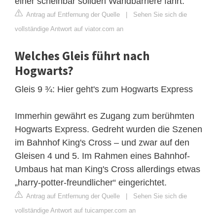
einer scheinbar soliden Wandbarriere fährt.
Antrag auf Entfernung der Quelle
|
Sehen Sie sich die
vollständige Antwort auf viator.com an
Welches Gleis führt nach
Hogwarts?
Gleis 9 ¾: Hier geht's zum Hogwarts Express
Immerhin gewährt es Zugang zum berühmten
Hogwarts Express. Gedreht wurden die Szenen
im Bahnhof King's Cross – und zwar auf den
Gleisen 4 und 5. Im Rahmen eines Bahnhof-
Umbaus hat man King's Cross allerdings etwas
„harry-potter-freundlicher“ eingerichtet.
Antrag auf Entfernung der Quelle
|
Sehen Sie sich die
vollständige Antwort auf tuicamper.com an