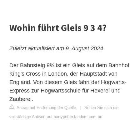
Wohin führt Gleis 9 3 4?
Zuletzt aktualisiert am 9. August 2024
Der Bahnsteig 9¾ ist ein Gleis auf dem Bahnhof
King's Cross in London, der Hauptstadt von
England. Von diesem Gleis fährt der Hogwarts-
Express zur Hogwartsschule für Hexerei und
Zauberei.
Antrag auf Entfernung der Quelle
|
Sehen Sie sich die
vollständige Antwort auf harrypotter.fandom.com an