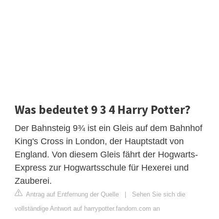
Was bedeutet 9 3 4 Harry Potter?
Der Bahnsteig 9¾ ist ein Gleis auf dem Bahnhof
King's Cross in London, der Hauptstadt von
England. Von diesem Gleis fährt der Hogwarts-
Express zur Hogwartsschule für Hexerei und
Zauberei.
Antrag auf Entfernung der Quelle
|
Sehen Sie sich die
vollständige Antwort auf harrypotter.fandom.com an