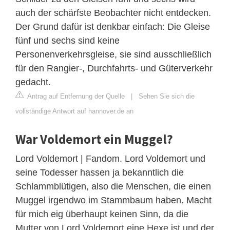
auch der schärfste Beobachter nicht entdecken.
Der Grund dafür ist denkbar einfach: Die Gleise
fünf und sechs sind keine
Personenverkehrsgleise, sie sind ausschließlich
für den Rangier-, Durchfahrts- und Güterverkehr
gedacht.
Antrag auf Entfernung der Quelle
|
Sehen Sie sich die
vollständige Antwort auf hannover.de an
War Voldemort ein Muggel?
Lord Voldemort | Fandom. Lord Voldemort und
seine Todesser hassen ja bekanntlich die
Schlammblütigen, also die Menschen, die einen
Muggel irgendwo im Stammbaum haben. Macht
für mich eig überhaupt keinen Sinn, da die
Mutter von Lord Voldemort eine Hexe ist und der