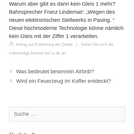
Warum aber gibt es dann kein Gleis 1 mehr?
Bahnsprecher Franz Lindemair: „Wegen des
neuen elektronischen Stellwerks in Pasing. “
Diese hochmoderne Technologie könne nämlich
kein Gleis mit der Ziffer 1 verarbeiten.
Antrag auf Entfernung der Quelle
|
Sehen Sie sich die
vollständige Antwort auf tz.de an
Was bedeutet besenrein Airbnb?
Wird ein Feuerzeug im Koffer entdeckt?
Suche
nach: