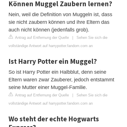
Können Muggel Zaubern lernen?
Nein, weil die Definition von Muggeln ist, dass
sie nicht zaubern können und ihre Eltern das
auch nicht können (jedenfalls grob).
Antrag auf Entfernung der Quelle
|
Sehen Sie sich die
vollständige Antwort auf harrypotter.fandom.com an
Ist Harry Potter ein Muggel?
So ist Harry Potter ein Halbblut, denn seine
Eltern waren zwar Zauberer, jedoch entstammt
seine Mutter einer Muggel-Familie.
Antrag auf Entfernung der Quelle
|
Sehen Sie sich die
vollständige Antwort auf harrypotter.fandom.com an
Wo steht der echte Hogwarts