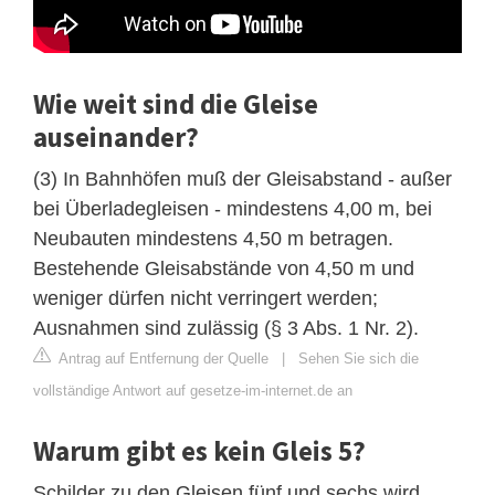
Wie weit sind die Gleise
auseinander?
(3) In Bahnhöfen muß der Gleisabstand - außer
bei Überladegleisen - mindestens 4,00 m, bei
Neubauten mindestens 4,50 m betragen.
Bestehende Gleisabstände von 4,50 m und
weniger dürfen nicht verringert werden;
Ausnahmen sind zulässig (§ 3 Abs. 1 Nr. 2).
Antrag auf Entfernung der Quelle
|
Sehen Sie sich die
vollständige Antwort auf gesetze-im-internet.de an
Warum gibt es kein Gleis 5?
Schilder zu den Gleisen fünf und sechs wird