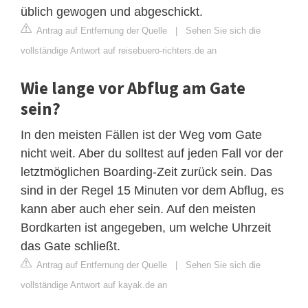
üblich gewogen und abgeschickt.
Antrag auf Entfernung der Quelle
|
Sehen Sie sich die
vollständige Antwort auf reisebuero-richters.de an
Wie lange vor Abflug am Gate
sein?
In den meisten Fällen ist der Weg vom Gate
nicht weit. Aber du solltest auf jeden Fall vor der
letztmöglichen Boarding-Zeit zurück sein. Das
sind in der Regel 15 Minuten vor dem Abflug, es
kann aber auch eher sein. Auf den meisten
Bordkarten ist angegeben, um welche Uhrzeit
das Gate schließt.
Antrag auf Entfernung der Quelle
|
Sehen Sie sich die
vollständige Antwort auf kayak.de an