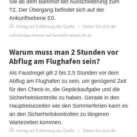
Sie ab dem Bahnhof der Ausschilderung zum
T2. Der Übergang befindet sich auf der
Ankunftsebene E0.
Antrag auf Entfernung der Quelle
|
Sehen Sie sich die
vollständige Antwort auf ber.berlin-airport.de an
Warum muss man 2 Stunden vor
Abflug am Flughafen sein?
Als Faustregel gilt 2 bis 2,5 Stunden vor dem
Abflug am Flughafen zu sein, um genügend Zeit
für den Check-in, die Gepäckaufgabe und die
Sicherheitskontrolle zu haben. Gerade in den
Hauptreisezeiten wie den Sommerferien kann es
an den Sicherheitskontrollen zu längeren
Wartezeiten kommen.
Antrag auf Entfernung der Quelle
|
Sehen Sie sich die