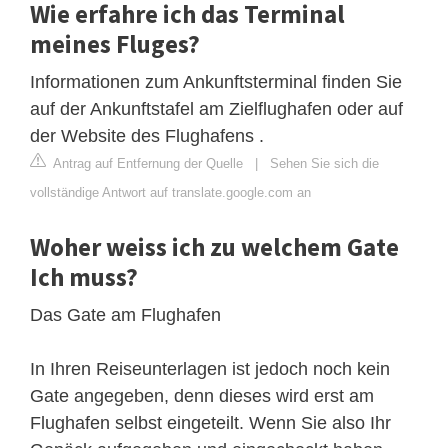
Wie erfahre ich das Terminal
meines Fluges?
Informationen zum Ankunftsterminal finden Sie
auf der Ankunftstafel am Zielflughafen oder auf
der Website des Flughafens .
Antrag auf Entfernung der Quelle
|
Sehen Sie sich die
vollständige Antwort auf translate.google.com an
Woher weiss ich zu welchem Gate
Ich muss?
Das Gate am Flughafen
In Ihren Reiseunterlagen ist jedoch noch kein
Gate angegeben, denn dieses wird erst am
Flughafen selbst eingeteilt. Wenn Sie also Ihr