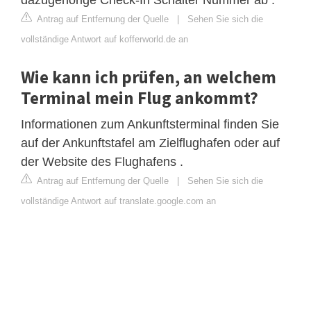
Antrag auf Entfernung der Quelle
|
Sehen Sie sich die
vollständige Antwort auf kofferworld.de an
Wie kann ich prüfen, an welchem ​​
Terminal mein Flug ankommt?
Informationen zum Ankunftsterminal finden Sie
auf der Ankunftstafel am Zielflughafen oder auf
der Website des Flughafens .
Antrag auf Entfernung der Quelle
|
Sehen Sie sich die
vollständige Antwort auf translate.google.com an