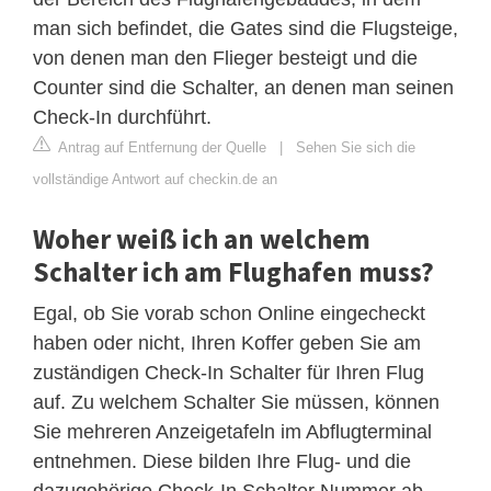
man sich befindet, die Gates sind die Flugsteige,
von denen man den Flieger besteigt und die
Counter sind die Schalter, an denen man seinen
Check-In durchführt.
Antrag auf Entfernung der Quelle
|
Sehen Sie sich die
vollständige Antwort auf checkin.de an
Woher weiß ich an welchem
Schalter ich am Flughafen muss?
Egal, ob Sie vorab schon Online eingecheckt
haben oder nicht, Ihren Koffer geben Sie am
zuständigen Check-In Schalter für Ihren Flug
auf. Zu welchem Schalter Sie müssen, können
Sie mehreren Anzeigetafeln im Abflugterminal
entnehmen. Diese bilden Ihre Flug- und die
dazugehörige Check-In Schalter Nummer ab .