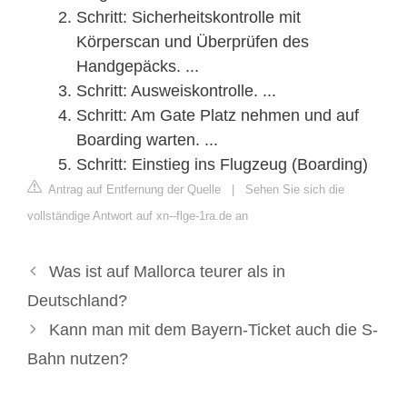
Schritt: Sicherheitskontrolle mit
Körperscan und Überprüfen des
Handgepäcks. ...
Schritt: Ausweiskontrolle. ...
Schritt: Am Gate Platz nehmen und auf
Boarding warten. ...
Schritt: Einstieg ins Flugzeug (Boarding)
Antrag auf Entfernung der Quelle
|
Sehen Sie sich die
vollständige Antwort auf xn--flge-1ra.de an
Was ist auf Mallorca teurer als in
Deutschland?
Kann man mit dem Bayern-Ticket auch die S-
Bahn nutzen?