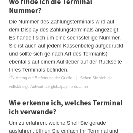
Wo finde ich die Terminal
Nummer?
Die Nummer des Zahlungsterminals wird auf
dem Display des Zahlungsterminals angezeigt.
Es handelt sich um eine sechsstellige Nummer.
Sie ist auch auf jedem Kassenbeleg aufgedruckt
und sollte sich (je nach Art des Termianls)
ebenfalls auf einem Aufkleber auf der Rückseite
Ihres Terminals befinden.
Antrag auf Entfernung der Quelle
|
Sehen Sie sich die
vollständige Antwort auf globalpayments.at an
Wie erkenne ich, welches Terminal
ich verwende?
Um zu erfahren, welche Shell Sie gerade
ausführen, öffnen Sie einfach Ihr Terminal und