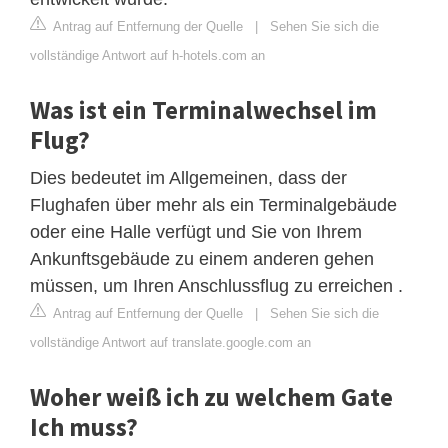
Antrag auf Entfernung der Quelle
|
Sehen Sie sich die
vollständige Antwort auf h-hotels.com an
Was ist ein Terminalwechsel im
Flug?
Dies bedeutet im Allgemeinen, dass der
Flughafen über mehr als ein Terminalgebäude
oder eine Halle verfügt und Sie von Ihrem
Ankunftsgebäude zu einem anderen gehen
müssen, um Ihren Anschlussflug zu erreichen .
Antrag auf Entfernung der Quelle
|
Sehen Sie sich die
vollständige Antwort auf translate.google.com an
Woher weiß ich zu welchem Gate
Ich muss?