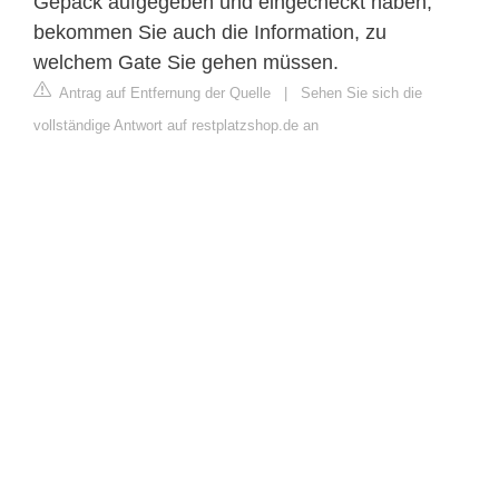
Gepäck aufgegeben und eingecheckt haben,
bekommen Sie auch die Information, zu
welchem Gate Sie gehen müssen.
Antrag auf Entfernung der Quelle
|
Sehen Sie sich die
vollständige Antwort auf restplatzshop.de an