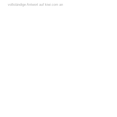
vollständige Antwort auf kiwi.com an