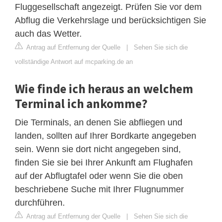
Fluggesellschaft angezeigt. Prüfen Sie vor dem
Abflug die Verkehrslage und berücksichtigen Sie
auch das Wetter.
Antrag auf Entfernung der Quelle
|
Sehen Sie sich die
vollständige Antwort auf mcparking.de an
Wie finde ich heraus an welchem
Terminal ich ankomme?
Die Terminals, an denen Sie abfliegen und
landen, sollten auf Ihrer Bordkarte angegeben
sein. Wenn sie dort nicht angegeben sind,
finden Sie sie bei Ihrer Ankunft am Flughafen
auf der Abflugtafel oder wenn Sie die oben
beschriebene Suche mit Ihrer Flugnummer
durchführen.
Antrag auf Entfernung der Quelle
|
Sehen Sie sich die