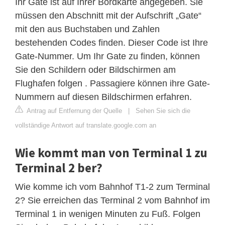
Ihr Gate ist auf Ihrer Bordkarte angegeben. Sie
müssen den Abschnitt mit der Aufschrift „Gate“
mit den aus Buchstaben und Zahlen
bestehenden Codes finden. Dieser Code ist Ihre
Gate-Nummer. Um Ihr Gate zu finden, können
Sie den Schildern oder Bildschirmen am
Flughafen folgen . Passagiere können ihre Gate-
Nummern auf diesen Bildschirmen erfahren.
Antrag auf Entfernung der Quelle
|
Sehen Sie sich die
vollständige Antwort auf translate.google.com an
Wie kommt man von Terminal 1 zu
Terminal 2 ber?
Wie komme ich vom Bahnhof T1-2 zum Terminal
2? Sie erreichen das Terminal 2 vom Bahnhof im
Terminal 1 in wenigen Minuten zu Fuß. Folgen