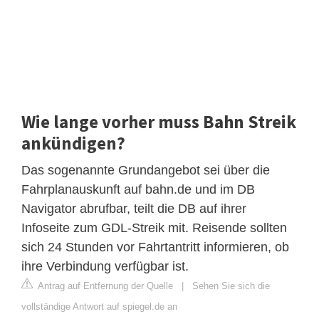
Wie lange vorher muss Bahn Streik
ankündigen?
Das sogenannte Grundangebot sei über die
Fahrplanauskunft auf bahn.de und im DB
Navigator abrufbar, teilt die DB auf ihrer
Infoseite zum GDL-Streik mit. Reisende sollten
sich 24 Stunden vor Fahrtantritt informieren, ob
ihre Verbindung verfügbar ist.
Antrag auf Entfernung der Quelle
|
Sehen Sie sich die
vollständige Antwort auf spiegel.de an