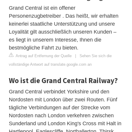
Grand Central ist ein offener
Personenzugbetreiber . Das heißt, wir erhalten
keinerlei staatliche Unterstützung und unsere
Loyalität gilt ausschließlich unseren Kunden –
es liegt in unserem Interesse, Ihnen die
bestmögliche Fahrt zu bieten.
Antrag auf Entfernung der Quelle
|
Sehen Sie sich die
vollständige Antwort auf translate.google.com an
Wo ist die Grand Central Railway?
Grand Central verbindet Yorkshire und den
Nordosten mit London über zwei Routen. Fünf
tägliche Verbindungen auf der Strecke vom
Nordosten nach London verkehren zwischen
Sunderland und London King's Cross mit Halt in
Hartlepool, Eaglescliffe, Northallerton, Thirsk