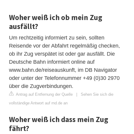
Woher weiß ich ob mein Zug
ausfällt?
Um rechtzeitig informiert zu sein, sollten
Reisende vor der Abfahrt regelmäßig checken,
ob ihr Zug verspätet ist oder gar ausfällt. Die
Deutsche Bahn informiert online auf
www.bahn.de/reiseauskunft, im DB Navigator
oder unter der Telefonnummer +49 (0)30 2970
über die Zugverbindungen.
Antrag auf Entfernung der Quelle
|
Sehen Sie sich die
vollständige Antwort auf rnd.de an
Woher weiß ich dass mein Zug
fährt?