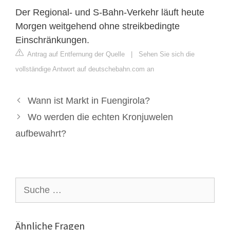
Der Regional- und S-Bahn-Verkehr läuft heute
Morgen weitgehend ohne streikbedingte
Einschränkungen.
Antrag auf Entfernung der Quelle
|
Sehen Sie sich die
vollständige Antwort auf deutschebahn.com an
Wann ist Markt in Fuengirola?
Wo werden die echten Kronjuwelen
aufbewahrt?
Suche
nach:
Ähnliche Fragen