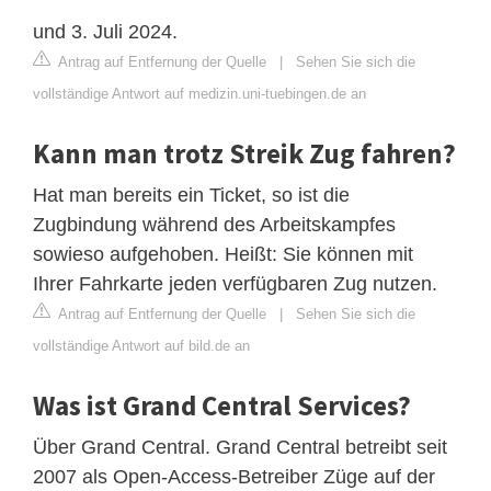
und 3. Juli 2024.
Antrag auf Entfernung der Quelle
|
Sehen Sie sich die
vollständige Antwort auf medizin.uni-tuebingen.de an
Kann man trotz Streik Zug fahren?
Hat man bereits ein Ticket, so ist die
Zugbindung während des Arbeitskampfes
sowieso aufgehoben. Heißt: Sie können mit
Ihrer Fahrkarte jeden verfügbaren Zug nutzen.
Antrag auf Entfernung der Quelle
|
Sehen Sie sich die
vollständige Antwort auf bild.de an
Was ist Grand Central Services?
Über Grand Central. Grand Central betreibt seit
2007 als Open-Access-Betreiber Züge auf der