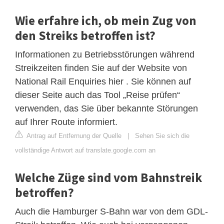
Wie erfahre ich, ob mein Zug von
den Streiks betroffen ist?
Informationen zu Betriebsstörungen während
Streikzeiten finden Sie auf der Website von
National Rail Enquiries hier . Sie können auf
dieser Seite auch das Tool „Reise prüfen“
verwenden, das Sie über bekannte Störungen
auf Ihrer Route informiert.
Antrag auf Entfernung der Quelle
|
Sehen Sie sich die
vollständige Antwort auf translate.google.com an
Welche Züge sind vom Bahnstreik
betroffen?
Auch die Hamburger S-Bahn war von dem GDL-