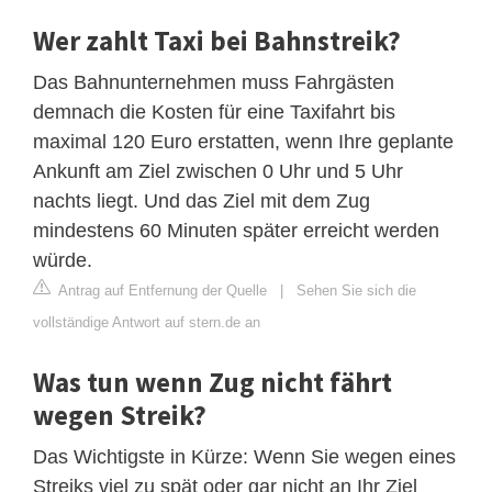
Wer zahlt Taxi bei Bahnstreik?
Das Bahnunternehmen muss Fahrgästen
demnach die Kosten für eine Taxifahrt bis
maximal 120 Euro erstatten, wenn Ihre geplante
Ankunft am Ziel zwischen 0 Uhr und 5 Uhr
nachts liegt. Und das Ziel mit dem Zug
mindestens 60 Minuten später erreicht werden
würde.
Antrag auf Entfernung der Quelle
|
Sehen Sie sich die
vollständige Antwort auf stern.de an
Was tun wenn Zug nicht fährt
wegen Streik?
Das Wichtigste in Kürze: Wenn Sie wegen eines
Streiks viel zu spät oder gar nicht an Ihr Ziel