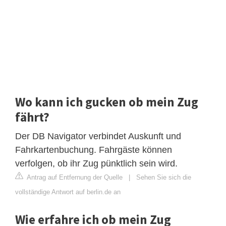
Wo kann ich gucken ob mein Zug
fährt?
Der DB Navigator verbindet Auskunft und
Fahrkartenbuchung. Fahrgäste können
verfolgen, ob ihr Zug pünktlich sein wird.
Antrag auf Entfernung der Quelle
|
Sehen Sie sich die
vollständige Antwort auf berlin.de an
Wie erfahre ich ob mein Zug