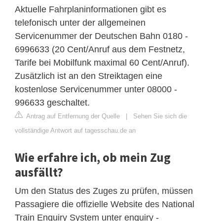
Aktuelle Fahrplaninformationen gibt es
telefonisch unter der allgemeinen
Servicenummer der Deutschen Bahn 0180 -
6996633 (20 Cent/Anruf aus dem Festnetz,
Tarife bei Mobilfunk maximal 60 Cent/Anruf).
Zusätzlich ist an den Streiktagen eine
kostenlose Servicenummer unter 08000 -
996633 geschaltet.
Antrag auf Entfernung der Quelle
|
Sehen Sie sich die
vollständige Antwort auf tagesschau.de an
Wie erfahre ich, ob mein Zug
ausfällt?
Um den Status des Zuges zu prüfen, müssen
Passagiere die offizielle Website des National
Train Enquiry System unter enquiry -