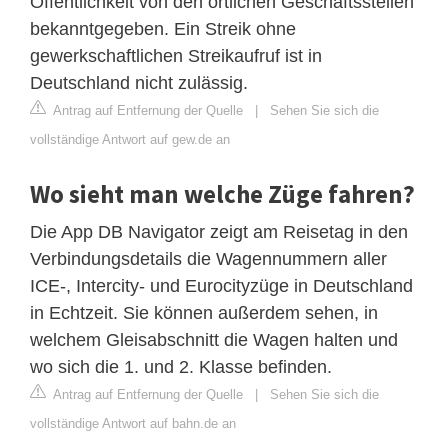
Öffentlichkeit von den örtlichen Geschäftsstellen
bekanntgegeben. Ein Streik ohne
gewerkschaftlichen Streikaufruf ist in
Deutschland nicht zulässig.
Antrag auf Entfernung der Quelle
|
Sehen Sie sich die
vollständige Antwort auf gew.de an
Wo sieht man welche Züge fahren?
Die App DB Navigator zeigt am Reisetag in den
Verbindungsdetails die Wagennummern aller
ICE-, Intercity- und Eurocityzüge in Deutschland
in Echtzeit. Sie können außerdem sehen, in
welchem Gleisabschnitt die Wagen halten und
wo sich die 1. und 2. Klasse befinden.
Antrag auf Entfernung der Quelle
|
Sehen Sie sich die
vollständige Antwort auf bahn.de an