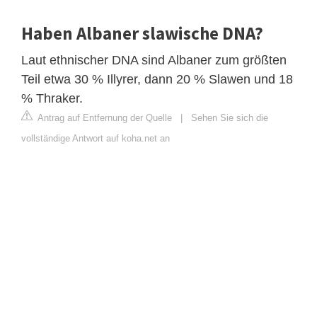
Haben Albaner slawische DNA?
Laut ethnischer DNA sind Albaner zum größten
Teil etwa 30 % Illyrer, dann 20 % Slawen und 18
% Thraker.
Antrag auf Entfernung der Quelle
|
Sehen Sie sich die
vollständige Antwort auf koha.net an