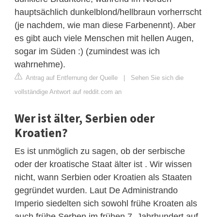
hauptsächlich dunkelblond/hellbraun vorherrscht
(je nachdem, wie man diese Farbenennt). Aber
es gibt auch viele Menschen mit hellen Augen,
sogar im Süden :) (zumindest was ich
wahrnehme).
Antrag auf Entfernung der Quelle
|
Sehen Sie sich die
vollständige Antwort auf reddit.com an
Wer ist älter, Serbien oder
Kroatien?
Es ist unmöglich zu sagen, ob der serbische
oder der kroatische Staat älter ist . Wir wissen
nicht, wann Serbien oder Kroatien als Staaten
gegründet wurden. Laut De Administrando
Imperio siedelten sich sowohl frühe Kroaten als
auch frühe Serben im frühen 7. Jahrhundert auf