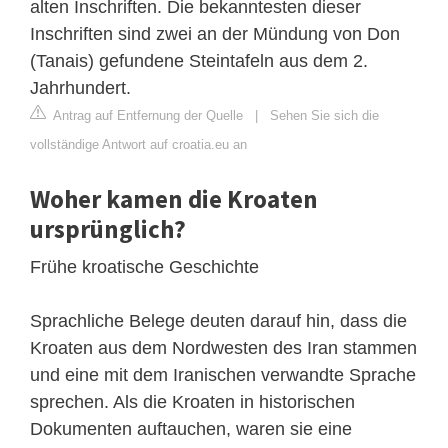
alten Inschriften. Die bekanntesten dieser
Inschriften sind zwei an der Mündung von Don
(Tanais) gefundene Steintafeln aus dem 2.
Jahrhundert.
Antrag auf Entfernung der Quelle
|
Sehen Sie sich die
vollständige Antwort auf croatia.eu an
Woher kamen die Kroaten
ursprünglich?
Frühe kroatische Geschichte
Sprachliche Belege deuten darauf hin, dass die
Kroaten aus dem Nordwesten des Iran stammen
und eine mit dem Iranischen verwandte Sprache
sprechen. Als die Kroaten in historischen
Dokumenten auftauchen, waren sie eine