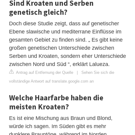
Sind Kroaten und Serben
genetisch gleich?
Doch diese Studie zeigt, dass auf genetischer
Ebene slawische und mediterrane Einflüsse im
gesamten Gebiet zu finden sind. „ Es gibt keine
großen genetischen Unterschiede zwischen
Serben und Kroaten, sondern eher Unterschiede
zwischen Nord und Süd “, erklärt Lalueza.
Antrag auf Entfernung der Quelle
|
Sehen Sie sich die
vollständige Antwort auf translate.google.com an
Welche Haarfarbe haben die
meisten Kroaten?
Es ist eine Mischung aus Braun und Blond,
würde ich sagen. Im Süden gibt es mehr
dunklere Brauntöne, während im Norden