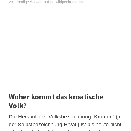
vollständige Antwort auf de.wikipedia.org an
Woher kommt das kroatische
Volk?
Die Herkunft der Volksbezeichnung „Kroaten“ (in
der Selbstbezeichnung Hrvati) ist bis heute nicht