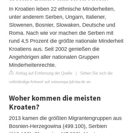
In Kroatien leben 22 ethnische Minderheiten,
unter anderem Serben, Ungarn, Italiener,
Slowenen, Bosnier, Slowaken, Deutsche und
Roma. Nach wie vor machen die Serben mit
rund 4,5 Prozent die größte nationale Minderheit
Kroatiens aus. Seit 2002 genießen die
Angehörigen aller nationalen Gruppen
Minderheitenrechte.
Antrag auf Entfernung der Quelle
|
Sehen Sie sich die
vollständige Antwort auf osteuropa.lpb-bw.de an
Woher kommen die meisten
Kroaten?
2013 kamen die größten Migrantengruppen aus
Bosnien-Herzegowina (499.100), Serbien