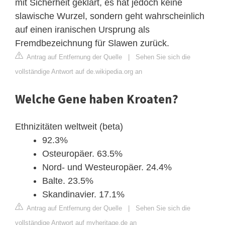
mit Sicherheit geklärt, es hat jedoch keine
slawische Wurzel, sondern geht wahrscheinlich
auf einen iranischen Ursprung als
Fremdbezeichnung für Slawen zurück.
Antrag auf Entfernung der Quelle
|
Sehen Sie sich die
vollständige Antwort auf de.wikipedia.org an
Welche Gene haben Kroaten?
Ethnizitäten weltweit (beta)
92.3%
Osteuropäer. 63.5%
Nord- und Westeuropäer. 24.4%
Balte. 23.5%
Skandinavier. 17.1%
Antrag auf Entfernung der Quelle
|
Sehen Sie sich die
vollständige Antwort auf myheritage.de an