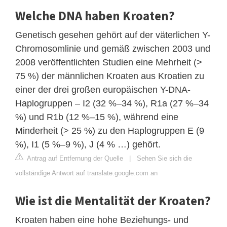
Welche DNA haben Kroaten?
Genetisch gesehen gehört auf der väterlichen Y-
Chromosomlinie und gemäß zwischen 2003 und
2008 veröffentlichten Studien eine Mehrheit (>
75 %) der männlichen Kroaten aus Kroatien zu
einer der drei großen europäischen Y-DNA-
Haplogruppen – I2 (32 %–34 %), R1a (27 %–34
%) und R1b (12 %–15 %), während eine
Minderheit (> 25 %) zu den Haplogruppen E (9
%), I1 (5 %–9 %), J (4 % …) gehört.
Antrag auf Entfernung der Quelle
|
Sehen Sie sich die
vollständige Antwort auf translate.google.com an
Wie ist die Mentalität der Kroaten?
Kroaten haben eine hohe Beziehungs- und