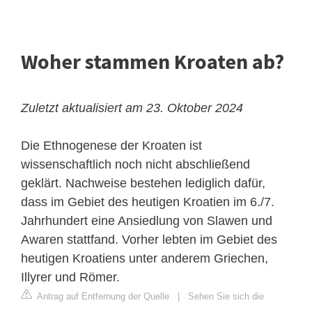
Woher stammen Kroaten ab?
Zuletzt aktualisiert am 23. Oktober 2024
Die Ethnogenese der Kroaten ist
wissenschaftlich noch nicht abschließend
geklärt. Nachweise bestehen lediglich dafür,
dass im Gebiet des heutigen Kroatien im 6./7.
Jahrhundert eine Ansiedlung von Slawen und
Awaren stattfand. Vorher lebten im Gebiet des
heutigen Kroatiens unter anderem Griechen,
Illyrer und Römer.
Antrag auf Entfernung der Quelle
|
Sehen Sie sich die