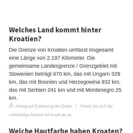
Welches Land kommt hinter
Kroatien?
Die Grenze von Kroatien umfasst insgesamt
eine Länge von 2.197 Kilometer. Die
gemeinsame Landesgrenze / Grenzgebiet mit
Slowenien beträgt 670 km, das mit Ungarn 329
km, das mit Bosnien und Herzegowina 932 km,
das mit Serbien 241 km und mit Montenegro 25
km.
Antrag auf Entfernung der Quelle
|
Sehen Sie sich die
vollständige Antwort auf kroati.de an
Welche Hautfarbe haben Kroaten?