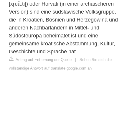
[xr̩ʋǎːti]) oder Horvati (in einer archaischeren
Version) sind eine südslawische Volksgruppe,
die in Kroatien, Bosnien und Herzegowina und
anderen Nachbarländern in Mittel- und
Südosteuropa beheimatet ist und eine
gemeinsame kroatische Abstammung, Kultur,
Geschichte und Sprache hat.
Antrag auf Entfernung der Quelle
|
Sehen Sie sich die
vollständige Antwort auf translate.google.com an