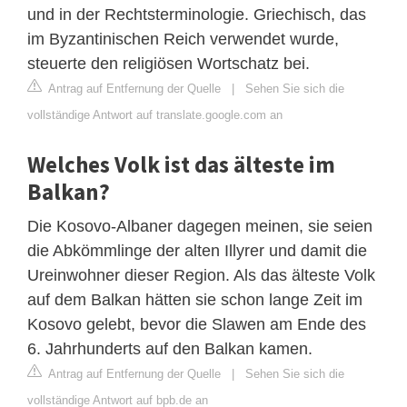
und in der Rechtsterminologie. Griechisch, das
im Byzantinischen Reich verwendet wurde,
steuerte den religiösen Wortschatz bei.
Antrag auf Entfernung der Quelle
|
Sehen Sie sich die
vollständige Antwort auf translate.google.com an
Welches Volk ist das älteste im
Balkan?
Die Kosovo-Albaner dagegen meinen, sie seien
die Abkömmlinge der alten Illyrer und damit die
Ureinwohner dieser Region. Als das älteste Volk
auf dem Balkan hätten sie schon lange Zeit im
Kosovo gelebt, bevor die Slawen am Ende des
6. Jahrhunderts auf den Balkan kamen.
Antrag auf Entfernung der Quelle
|
Sehen Sie sich die
vollständige Antwort auf bpb.de an