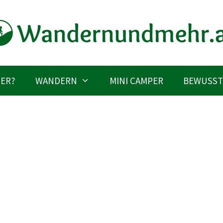
IER?
WANDERN
MINI CAMPER
BEWUSST