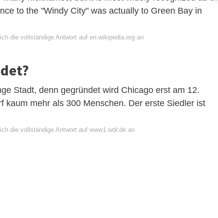
ence to the "Windy City" was actually to Green Bay in
ch die vollständige Antwort auf en.wikipedia.org an
ndet?
nge Stadt, denn gegründet wird Chicago erst am 12.
f kaum mehr als 300 Menschen. Der erste Siedler ist
ich die vollständige Antwort auf www1.wdr.de an