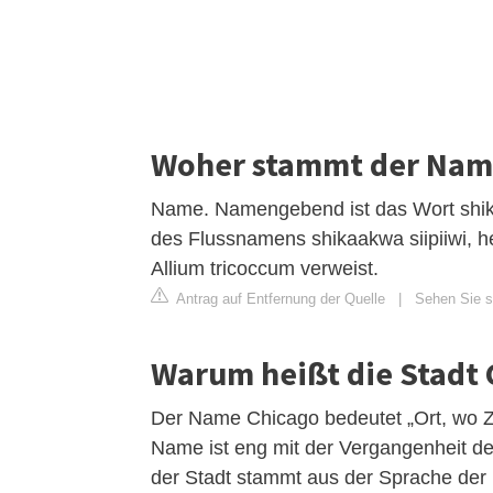
Woher stammt der Nam
Name. Namengebend ist das Wort shikaa
des Flussnamens shikaakwa siipiiwi, he
Allium tricoccum verweist.
Antrag auf Entfernung der Quelle
|
Sehen Sie si
Warum heißt die Stadt 
Der Name Chicago bedeutet „Ort, wo Zw
Name ist eng mit der Vergangenheit d
der Stadt stammt aus der Sprache der 