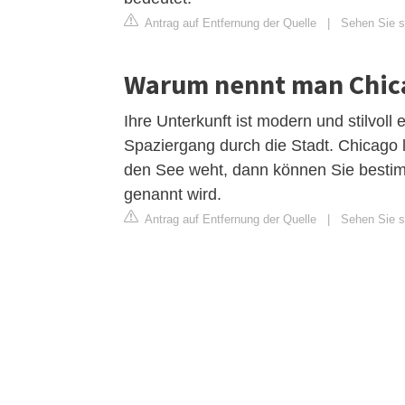
Antrag auf Entfernung der Quelle
|
Sehen Sie si
Warum nennt man Chica
Ihre Unterkunft ist modern und stilvoll
Spaziergang durch die Stadt. Chicago 
den See weht, dann können Sie bestim
genannt wird.
Antrag auf Entfernung der Quelle
|
Sehen Sie si