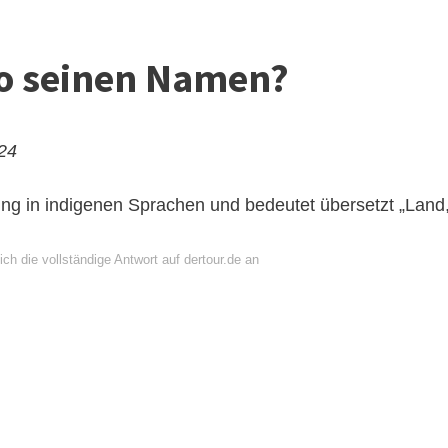
o seinen Namen?
024
ng in indigenen Sprachen und bedeutet übersetzt „Land
ch die vollständige Antwort auf dertour.de an