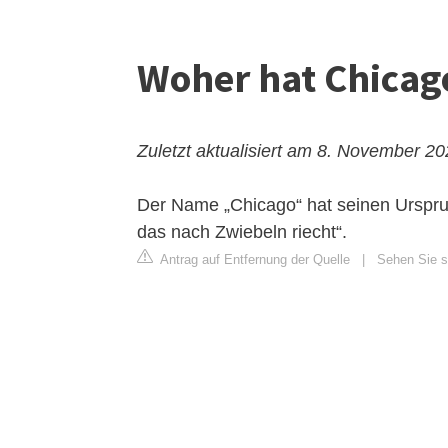
Woher hat Chicag
Zuletzt aktualisiert am 8. November 2
Der Name „Chicago“ hat seinen Urspru
das nach Zwiebeln riecht“.
Antrag auf Entfernung der Quelle
|
Sehen Sie si