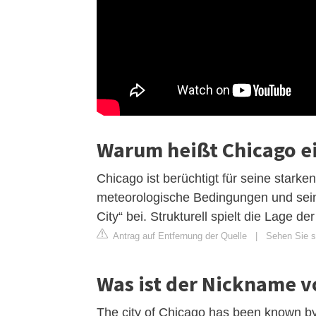
Warum heißt Chicago ei
Chicago ist berüchtigt für seine stark
meteorologische Bedingungen und seine
City“ bei. Strukturell spielt die Lage 
Antrag auf Entfernung der Quelle
|
Sehen Sie si
Was ist der Nickname v
The city of Chicago has been known by