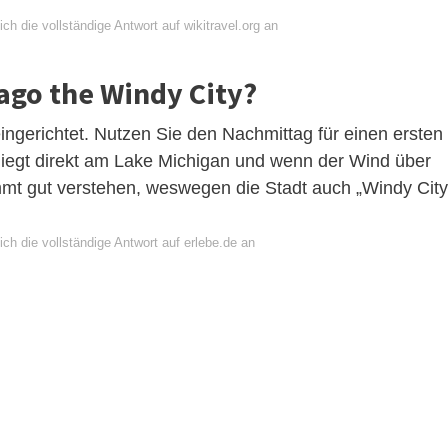
ch die vollständige Antwort auf wikitravel.org an
go the Windy City?
 eingerichtet. Nutzen Sie den Nachmittag für einen ersten
liegt direkt am Lake Michigan und wenn der Wind über
mt gut verstehen, weswegen die Stadt auch „Windy City
ch die vollständige Antwort auf erlebe.de an