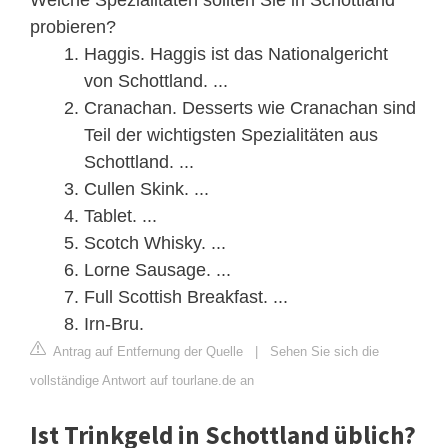
probieren?
Haggis. Haggis ist das Nationalgericht
von Schottland. ...
Cranachan. Desserts wie Cranachan sind
Teil der wichtigsten Spezialitäten aus
Schottland. ...
Cullen Skink. ...
Tablet. ...
Scotch Whisky. ...
Lorne Sausage. ...
Full Scottish Breakfast. ...
Irn-Bru.
Antrag auf Entfernung der Quelle
|
Sehen Sie sich die
vollständige Antwort auf tourlane.de an
Ist Trinkgeld in Schottland üblich?