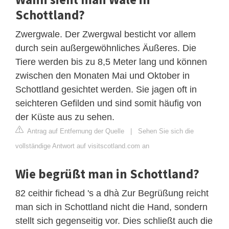
Schottland?
Zwergwale. Der Zwergwal besticht vor allem
durch sein außergewöhnliches Äußeres. Die
Tiere werden bis zu 8,5 Meter lang und können
zwischen den Monaten Mai und Oktober in
Schottland gesichtet werden. Sie jagen oft in
seichteren Gefilden und sind somit häufig von
der Küste aus zu sehen.
Antrag auf Entfernung der Quelle
|
Sehen Sie sich die
vollständige Antwort auf visitscotland.com an
Wie begrüßt man in Schottland?
82 ceithir fichead 's a dhà Zur Begrüßung reicht
man sich in Schottland nicht die Hand, sondern
stellt sich gegenseitig vor. Dies schließt auch die