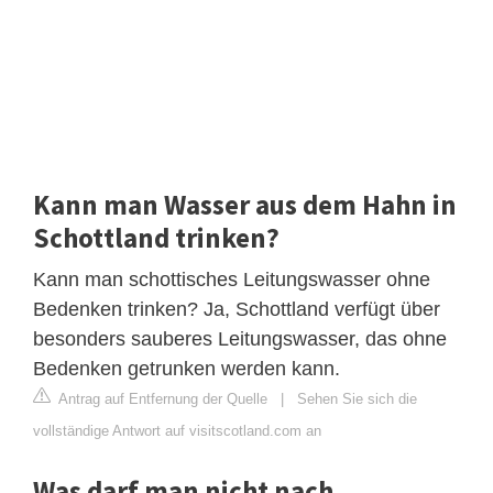
Kann man Wasser aus dem Hahn in
Schottland trinken?
Kann man schottisches Leitungswasser ohne
Bedenken trinken? Ja, Schottland verfügt über
besonders sauberes Leitungswasser, das ohne
Bedenken getrunken werden kann.
Antrag auf Entfernung der Quelle
|
Sehen Sie sich die
vollständige Antwort auf visitscotland.com an
Was darf man nicht nach