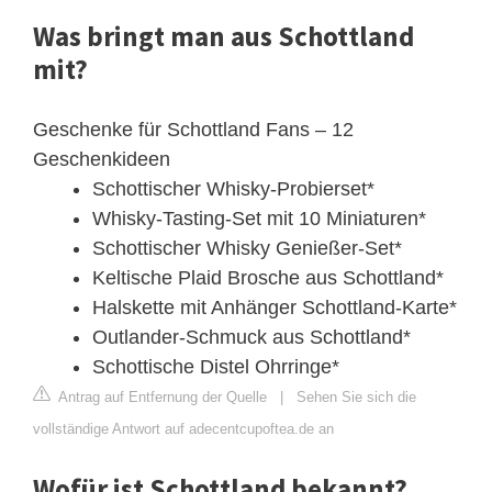
Was bringt man aus Schottland
mit?
Geschenke für Schottland Fans – 12
Geschenkideen
Schottischer Whisky-Probierset*
Whisky-Tasting-Set mit 10 Miniaturen*
Schottischer Whisky Genießer-Set*
Keltische Plaid Brosche aus Schottland*
Halskette mit Anhänger Schottland-Karte*
Outlander-Schmuck aus Schottland*
Schottische Distel Ohrringe*
Antrag auf Entfernung der Quelle
|
Sehen Sie sich die
vollständige Antwort auf adecentcupoftea.de an
Wofür ist Schottland bekannt?