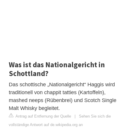
Was ist das Nationalgericht in
Schottland?
Das schottische „Nationalgericht“ Haggis wird
traditionell von chappit tatties (Kartoffeln),
mashed neeps (Rübenbrei) und Scotch Single
Malt Whisky begleitet.
Antrag auf Entfernung der Quelle
|
Sehen Sie sich die
vollständige Antwort auf de.wikipedia.org an