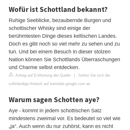
Wofür ist Schottland bekannt?
Ruhige Seeblicke, bezaubernde Burgen und
schottischer Whisky sind einige der
berühmtesten Dinge dieses keltischen Landes.
Doch es gibt noch so viel mehr zu sehen und zu
tun. Und bei einem Besuch in dieser stolzen
Nation können Sie Schottlands Überraschungen
und Charme selbst entdecken.
Antrag auf Entfernung der Quelle
|
Sehen Sie sich die
vollständige Antwort auf translate.google.com an
Warum sagen Schotten aye?
Aye - kommt in jedem schottischen Satz
mindestens zweimal vor. Es bedeutet so viel wie
„ja“. Auch wenn du nur zuhörst, kann es nicht