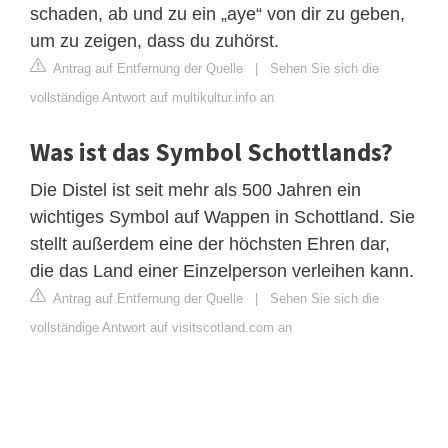
schaden, ab und zu ein „aye“ von dir zu geben,
um zu zeigen, dass du zuhörst.
Antrag auf Entfernung der Quelle
|
Sehen Sie sich die
vollständige Antwort auf multikultur.info an
Was ist das Symbol Schottlands?
Die Distel ist seit mehr als 500 Jahren ein
wichtiges Symbol auf Wappen in Schottland. Sie
stellt außerdem eine der höchsten Ehren dar,
die das Land einer Einzelperson verleihen kann.
Antrag auf Entfernung der Quelle
|
Sehen Sie sich die
vollständige Antwort auf visitscotland.com an