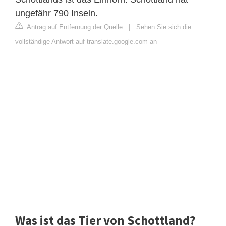
ungefähr 790 Inseln.
Antrag auf Entfernung der Quelle
|
Sehen Sie sich die
vollständige Antwort auf translate.google.com an
Was ist das Tier von Schottland?