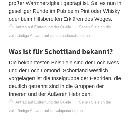
großer Warmherzigkeit geprägt ist. Sei es nun in
geselliger Runde im Pub beim Pint oder Whisky
oder beim hilfsbereiten Erklären des Weges.
Antrag auf Entfernung der Quelle
|
Sehen Sie sich die
vollständige Antwort auf schottlandberater.de an
Was ist für Schottland bekannt?
Die bekanntesten Beispiele sind der Loch Ness
und der Loch Lomond. Schottland westlich
vorgelagert ist die Inselgruppe der Hebriden, die
deutlich getrennt sind in die Gruppen der
Inneren und der Äußeren Hebriden.
Antrag auf Entfernung der Quelle
|
Sehen Sie sich die
vollständige Antwort auf de.wikipedia.org an