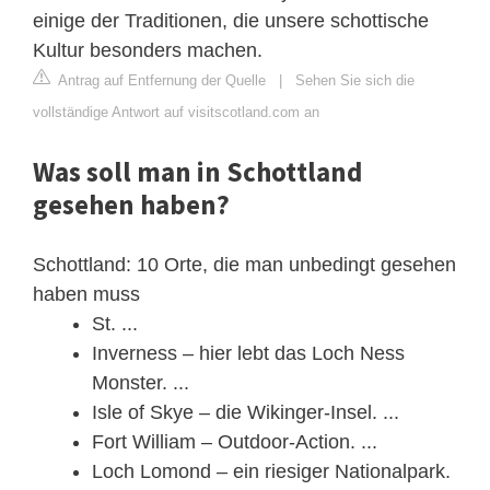
einige der Traditionen, die unsere schottische
Kultur besonders machen.
Antrag auf Entfernung der Quelle
|
Sehen Sie sich die
vollständige Antwort auf visitscotland.com an
Was soll man in Schottland
gesehen haben?
Schottland: 10 Orte, die man unbedingt gesehen
haben muss
St. ...
Inverness – hier lebt das Loch Ness
Monster. ...
Isle of Skye – die Wikinger-Insel. ...
Fort William – Outdoor-Action. ...
Loch Lomond – ein riesiger Nationalpark.