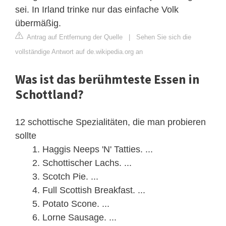
sei. In Irland trinke nur das einfache Volk
übermäßig.
Antrag auf Entfernung der Quelle
|
Sehen Sie sich die
vollständige Antwort auf de.wikipedia.org an
Was ist das berühmteste Essen in
Schottland?
12 schottische Spezialitäten, die man probieren
sollte
Haggis Neeps 'N' Tatties. ...
Schottischer Lachs. ...
Scotch Pie. ...
Full Scottish Breakfast. ...
Potato Scone. ...
Lorne Sausage. ...