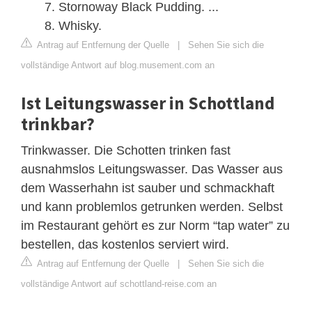
Stornoway Black Pudding. ...
Whisky.
Antrag auf Entfernung der Quelle
|
Sehen Sie sich die
vollständige Antwort auf blog.musement.com an
Ist Leitungswasser in Schottland
trinkbar?
Trinkwasser. Die Schotten trinken fast
ausnahmslos Leitungswasser. Das Wasser aus
dem Wasserhahn ist sauber und schmackhaft
und kann problemlos getrunken werden. Selbst
im Restaurant gehört es zur Norm “tap water” zu
bestellen, das kostenlos serviert wird.
Antrag auf Entfernung der Quelle
|
Sehen Sie sich die
vollständige Antwort auf schottland-reise.com an