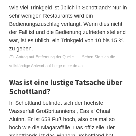
Wie viel Trinkgeld ist üblich in Schottland? Nur in
sehr wenigen Restaurants wird ein
Bedienungszuschlag verlangt. Wenn dies nicht
der Fall ist und die Bedienung zufrieden stellend
war, ist es üblich, ein Trinkgeld von 10 bis 15 %
zu geben.
Antrag auf Entfernung der Quelle
|
Sehen Sie sich die
vollständige Antwort auf berge-meer.de an
Was ist eine lustige Tatsache über
Schottland?
In Schottland befindet sich der höchste
Wasserfall Großbritanniens , Eas a' Chual
Aluinn. Er ist 658 Fuß hoch, also dreimal so
hoch wie die Niagarafälle. Das offizielle Tier
Schottlands ist das Einhorn. Schottland hat