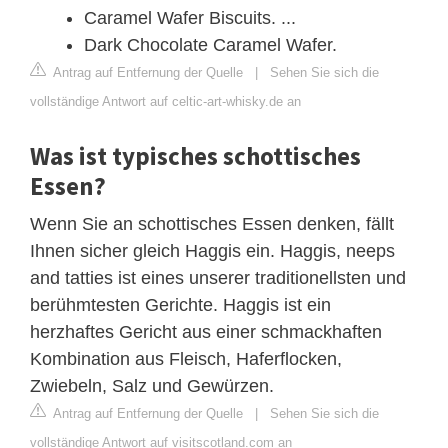
Caramel Wafer Biscuits. ...
Dark Chocolate Caramel Wafer.
Antrag auf Entfernung der Quelle
|
Sehen Sie sich die
vollständige Antwort auf celtic-art-whisky.de an
Was ist typisches schottisches
Essen?
Wenn Sie an schottisches Essen denken, fällt
Ihnen sicher gleich Haggis ein. Haggis, neeps
and tatties ist eines unserer traditionellsten und
berühmtesten Gerichte. Haggis ist ein
herzhaftes Gericht aus einer schmackhaften
Kombination aus Fleisch, Haferflocken,
Zwiebeln, Salz und Gewürzen.
Antrag auf Entfernung der Quelle
|
Sehen Sie sich die
vollständige Antwort auf visitscotland.com an