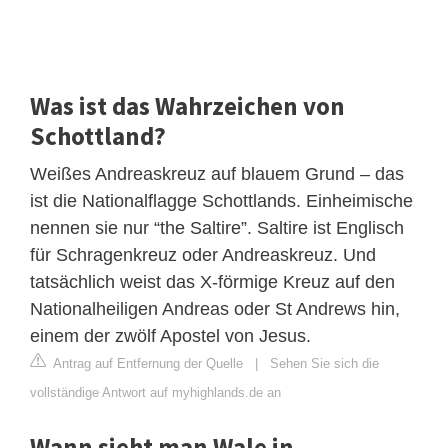
Was ist das Wahrzeichen von
Schottland?
Weißes Andreaskreuz auf blauem Grund – das
ist die Nationalflagge Schottlands. Einheimische
nennen sie nur “the Saltire”. Saltire ist Englisch
für Schragenkreuz oder Andreaskreuz. Und
tatsächlich weist das X-förmige Kreuz auf den
Nationalheiligen Andreas oder St Andrews hin,
einem der zwölf Apostel von Jesus.
Antrag auf Entfernung der Quelle
|
Sehen Sie sich die
vollständige Antwort auf myhighlands.de an
Wann sieht man Wale in