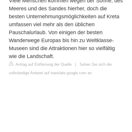
Viele Menschen kommen wegen der Sonne, des
Meeres und des Sandes hierher, doch die
besten Unternehmungsmöglichkeiten auf Kreta
umfassen viel mehr als den üblichen
Pauschalurlaub. Von einigen der besten
Wanderwege Europas bis hin zu Weltklasse-
Museen sind die Attraktionen hier so vielfältig
wie die Landschaft.
Antrag auf Entfernung der Quelle
|
Sehen Sie sich die
vollständige Antwort auf translate.google.com an