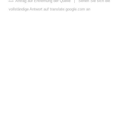
Antrag auf Entfernung der Quelle
|
Sehen Sie sich die
vollständige Antwort auf translate.google.com an