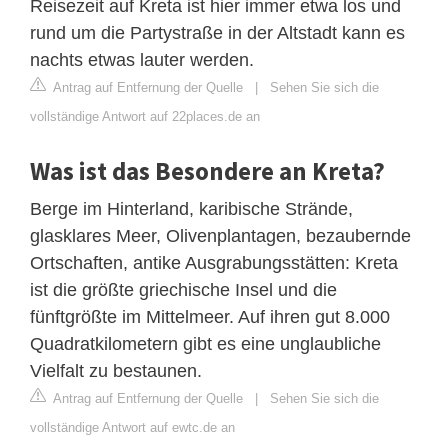
Reisezeit auf Kreta ist hier immer etwa los und
rund um die Partystraße in der Altstadt kann es
nachts etwas lauter werden.
Antrag auf Entfernung der Quelle
|
Sehen Sie sich die
vollständige Antwort auf 22places.de an
Was ist das Besondere an Kreta?
Berge im Hinterland, karibische Strände,
glasklares Meer, Olivenplantagen, bezaubernde
Ortschaften, antike Ausgrabungsstätten: Kreta
ist die größte griechische Insel und die
fünftgrößte im Mittelmeer. Auf ihren gut 8.000
Quadratkilometern gibt es eine unglaubliche
Vielfalt zu bestaunen.
Antrag auf Entfernung der Quelle
|
Sehen Sie sich die
vollständige Antwort auf ewtc.de an