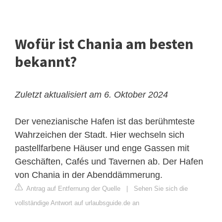
Wofür ist Chania am besten
bekannt?
Zuletzt aktualisiert am 6. Oktober 2024
Der venezianische Hafen ist das berühmteste
Wahrzeichen der Stadt. Hier wechseln sich
pastellfarbene Häuser und enge Gassen mit
Geschäften, Cafés und Tavernen ab. Der Hafen
von Chania in der Abenddämmerung.
Antrag auf Entfernung der Quelle
|
Sehen Sie sich die
vollständige Antwort auf urlaubsguide.de an