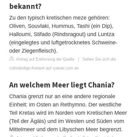
bekannt?
Zu den typisch kretischen meze gehören:
Oliven, Souvlaki, Hummus, Tashi (ein Dip),
Halloumi, Stifado (Rindsragout) und Luntza
(eingelegtes und luftgetrocknetes Schweine-
oder Ziegenfleisch).
Antrag auf Entfernung der Quelle
|
Sehen Sie sich die
vollständige Antwort auf ryanair.com an
An welchem ​​Meer liegt Chania?
Chania grenzt nur an eine andere regionale
Einheit: im Osten an Rethymno. Der westliche
Teil Kretas wird im Norden vom Kretischen Meer
(Teil der Ägäis) und im Westen und Süden vom
Mittelmeer und dem Libyschen Meer begrenzt.