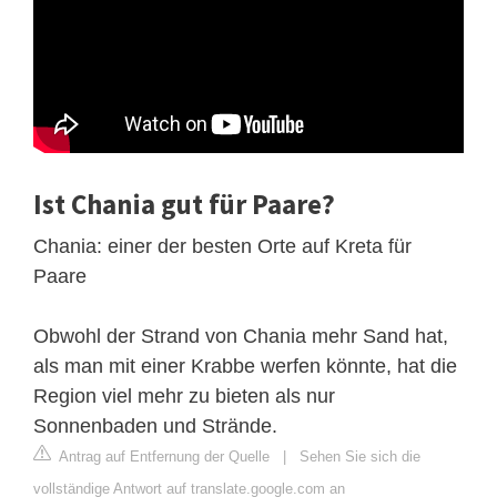
Ist Chania gut für Paare?
Chania: einer der besten Orte auf Kreta für
Paare
Obwohl der Strand von Chania mehr Sand hat,
als man mit einer Krabbe werfen könnte, hat die
Region viel mehr zu bieten als nur
Sonnenbaden und Strände.
Antrag auf Entfernung der Quelle
|
Sehen Sie sich die
vollständige Antwort auf translate.google.com an