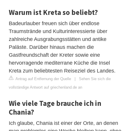
Warum ist Kreta so beliebt?
Badeurlauber freuen sich über endlose
Traumstrände und Kulturinteressierte über
zahlreiche Ausgrabungsstätten und antike
Paläste. Darüber hinaus machen die
Gastfreundschaft der Kreter sowie eine
hervorragende mediterrane Küche die Insel
Kreta zum beliebtesten Reiseziel des Landes.
Antrag auf Entfernung der Quelle
|
Sehen Sie sich die
vollständige Antwort auf griechenland.de an
Wie viele Tage brauche ich in
Chania?
Ich glaube, Chania ist einer der Orte, an denen
man problemlos eine Woche bleiben kann, ohne