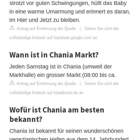
strotzt vor guten Schwingungen, hüllt das Baby
in eine warme Umarmung und erinnert es daran,
im Hier und Jetzt zu bleiben.
Antrag auf Entfernung der Quelle
|
Sehen Sie sich die
vollständige Antwort auf translate.google.com an
Wann ist in Chania Markt?
Jeden Samstag ist in Chania (umweit der
Markhalle) ein grosser Markt (08:00 bis ca.
Antrag auf Entfernung der Quelle
|
Sehen Sie sich die
vollständige Antwort auf tripadvisor.de an
Wofür ist Chania am besten
bekannt?
Chania ist bekannt für seinen wunderschönen
venezianischen Hafen aus dem 14. Jahrhundert