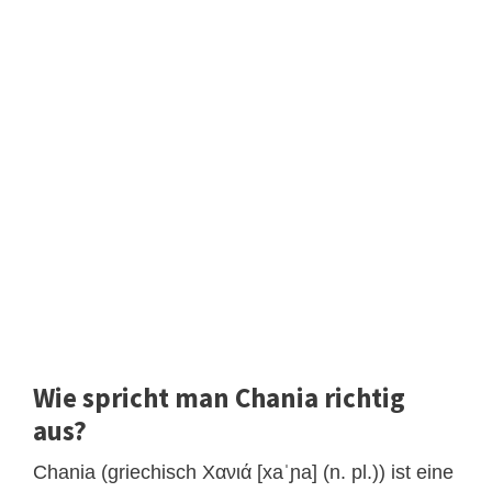
Wie spricht man Chania richtig
aus?
Chania (griechisch Χανιά [xaˈɲa] (n. pl.)) ist eine