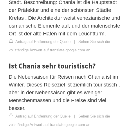
Stadt. Beschreibung: Chania ist die Hauptstadt
der Präfektur und eine der schönsten Städte
Kretas . Die Architektur weist venezianische und
osmanische Elemente auf, und der malerischste
Ort ist der alte Hafen mit dem Leuchtturm.
Antrag auf Entfernung der Quelle
|
Sehen Sie sich die
vollständige Antwort auf translate.google.com an
Ist Chania sehr touristisch?
Die Nebensaison für Reisen nach Chania ist im
Winter. Dieses Reiseziel ist ziemlich touristisch ,
aber in der Nebensaison gibt es weniger
Menschenmassen und die Preise sind viel
besser.
Antrag auf Entfernung der Quelle
|
Sehen Sie sich die
vollständige Antwort auf translate.google.com an