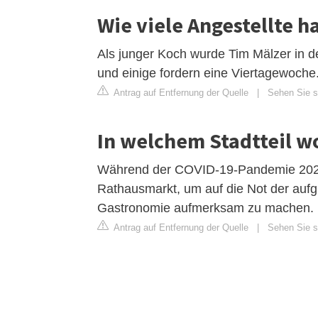
Wie viele Angestellte h
Als junger Koch wurde Tim Mälzer in d
und einige fordern eine Viertagewoche
Antrag auf Entfernung der Quelle
|
Sehen Sie si
In welchem Stadtteil w
Während der COVID-19-Pandemie 2020 
Rathausmarkt, um auf die Not der auf
Gastronomie aufmerksam zu machen. M
Antrag auf Entfernung der Quelle
|
Sehen Sie si