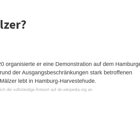
lzer?
organisierte er eine Demonstration auf dem Hamburg
grund der Ausgangsbeschränkungen stark betroffenen
älzer lebt in Hamburg-Harvestehude.
ch die vollständige Antwort auf de.wikipedia.org an