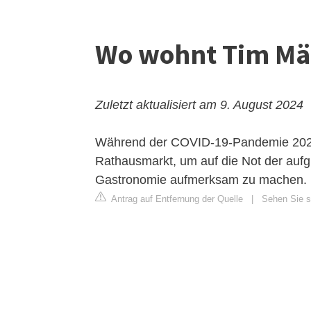
Wo wohnt Tim Mä
Zuletzt aktualisiert am 9. August 2024
Während der COVID-19-Pandemie 2020 
Rathausmarkt, um auf die Not der auf
Gastronomie aufmerksam zu machen. M
Antrag auf Entfernung der Quelle
|
Sehen Sie si