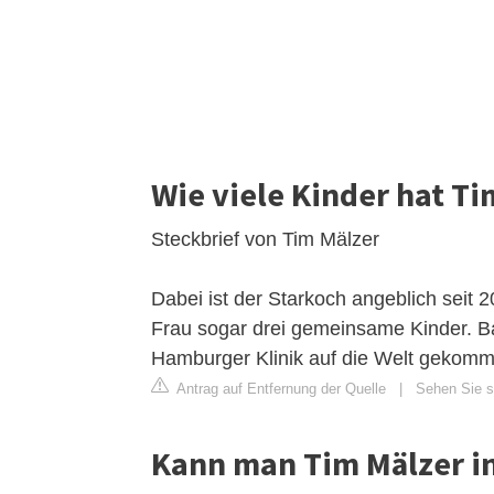
Wie viele Kinder hat Ti
Steckbrief von Tim Mälzer
Dabei ist der Starkoch angeblich seit 2
Frau sogar drei gemeinsame Kinder. B
Hamburger Klinik auf die Welt gekomm
Antrag auf Entfernung der Quelle
|
Sehen Sie si
Kann man Tim Mälzer in 