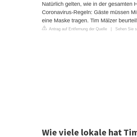
Natürlich gelten, wie in der gesamten 
Coronavirus-Regeln: Gäste müssen Min
eine Maske tragen. Tim Mälzer beurteil
Antrag auf Entfernung der Quelle
|
Sehen Sie s
Wie viele lokale hat Ti