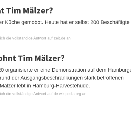
at Tim Mälzer?
er Küche gemobbt. Heute hat er selbst 200 Beschäftigte
.
ch die vollständige Antwort auf zeit.de an
ohnt Tim Mälzer?
organisierte er eine Demonstration auf dem Hamburg
grund der Ausgangsbeschränkungen stark betroffenen
älzer lebt in Hamburg-Harvestehude.
ch die vollständige Antwort auf de.wikipedia.org an