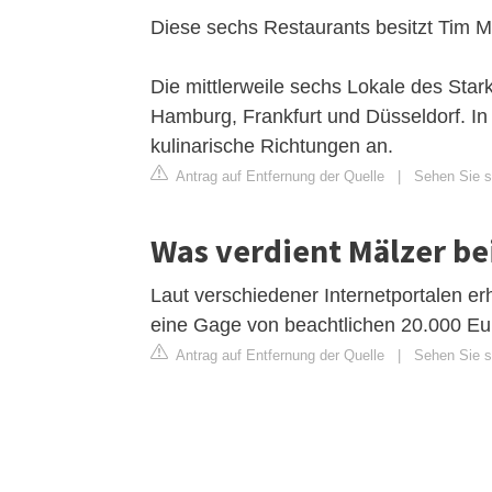
Diese sechs Restaurants besitzt Tim M
Die mittlerweile sechs Lokale des Star
Hamburg, Frankfurt und Düsseldorf. In
kulinarische Richtungen an.
Antrag auf Entfernung der Quelle
|
Sehen Sie s
Was verdient Mälzer be
Laut verschiedener Internetportalen erhä
eine Gage von beachtlichen 20.000 Eu
Antrag auf Entfernung der Quelle
|
Sehen Sie s