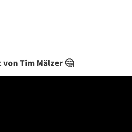
t von Tim Mälzer 🤔