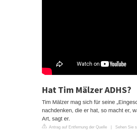
Hat Tim Mälzer ADHS?
Tim Mälzer mag sich für seine „Einges
nachdenken, die er hat, so macht er, 
Art, sagt er.
Antrag auf Entfernung der Quelle
|
Sehen Sie s