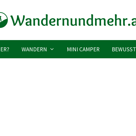
IER?
WANDERN
MINI CAMPER
BEWUSST