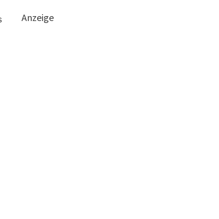
Anzeige
s