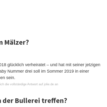
m Mälzer?
018 glücklich verheiratet – und hat mit seiner jetzigen
aby Nummer drei soll im Sommer 2019 in einer
en sein.
ch die vollständige Antwort auf jolie.de an
der Bullerei treffen?