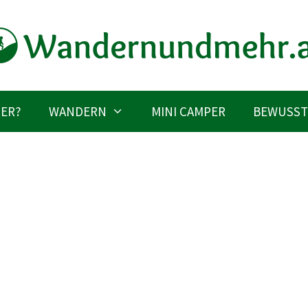
IER?
WANDERN
MINI CAMPER
BEWUSST