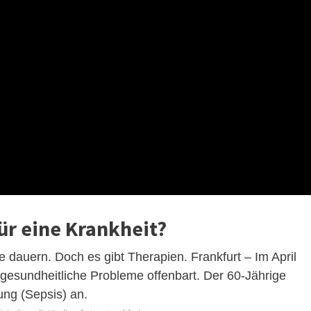
ür eine Krankheit?
e dauern. Doch es gibt Therapien. Frankfurt – Im April
 gesundheitliche Probleme offenbart. Der 60-Jährige
ung (Sepsis) an.