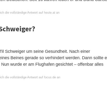
ch die vollständige Antwort auf heute.at an
l Schweiger?
il Schweiger um seine Gesundheit. Nach einer
eines Beines gerade so verhindert werden. Dann sollte e
Nun wurde er am Flughafen gesichtet – offenbar alles
ch die vollständige Antwort auf focus.de an