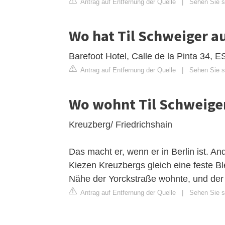
Antrag auf Entfernung der Quelle
|
Sehen Sie si
Wo hat Til Schweiger au
Barefoot Hotel, Calle de la Pinta 34, E
Antrag auf Entfernung der Quelle
|
Sehen Sie si
Wo wohnt Til Schweiger
Kreuzberg/ Friedrichshain
Das macht er, wenn er in Berlin ist. An
Kiezen Kreuzbergs gleich eine feste Bl
Nähe der Yorckstraße wohnte, und der 
Antrag auf Entfernung der Quelle
|
Sehen Sie si