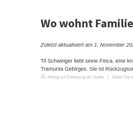
Wo wohnt Familie
Zuletzt aktualisiert am 1. November 2
Til Schweiger liebt seine Finca, eine
Tramunta Gebirges. Sie ist Rückzugsort
Antrag auf Entfernung der Quelle
|
Sehen Sie si