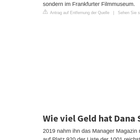
sondern im Frankfurter Filmmuseum.
Antrag auf Entfernung der Quelle
|
Sehen Sie si
Wie viel Geld hat Dana
2019 nahm ihn das Manager Magazin m
auf Platz 920 der Liste der 1001 reic