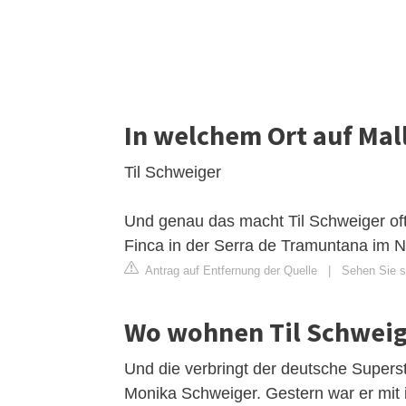
In welchem Ort auf Mal
Til Schweiger
Und genau das macht Til Schweiger of
Finca in der Serra de Tramuntana im 
Antrag auf Entfernung der Quelle
|
Sehen Sie s
Wo wohnen Til Schweig
Und die verbringt der deutsche Superst
Monika Schweiger. Gestern war er mit i