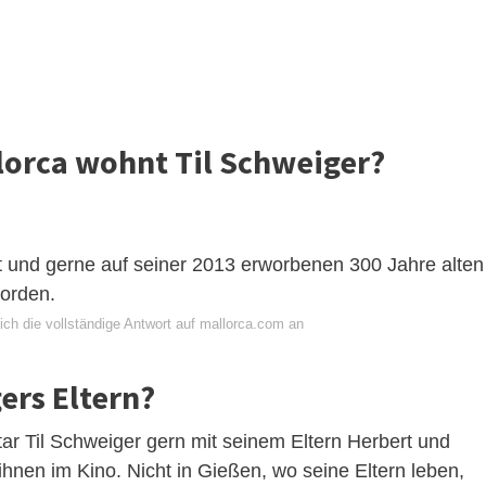
lorca wohnt Til Schweiger?
t und gerne auf seiner 2013 erworbenen 300 Jahre alten
Norden.
ich die vollständige Antwort auf mallorca.com an
ers Eltern?
ar Til Schweiger gern mit seinem Eltern Herbert und
hnen im Kino. Nicht in Gießen, wo seine Eltern leben,