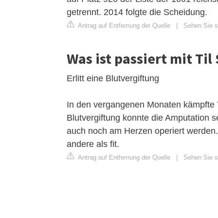
getrennt. 2014 folgte die Scheidung.
Antrag auf Entfernung der Quelle
|
Sehen Sie si
Was ist passiert mit Ti
Erlitt eine Blutvergiftung
In den vergangenen Monaten kämpfte T
Blutvergiftung konnte die Amputation s
auch noch am Herzen operiert werden. 
andere als fit.
Antrag auf Entfernung der Quelle
|
Sehen Sie si