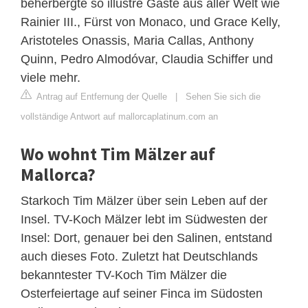
beherbergte so illustre Gäste aus aller Welt wie
Rainier III., Fürst von Monaco, und Grace Kelly,
Aristoteles Onassis, Maria Callas, Anthony
Quinn, Pedro Almodóvar, Claudia Schiffer und
viele mehr.
Antrag auf Entfernung der Quelle
|
Sehen Sie sich die
vollständige Antwort auf mallorcaplatinum.com an
Wo wohnt Tim Mälzer auf
Mallorca?
Starkoch Tim Mälzer über sein Leben auf der
Insel. TV-Koch Mälzer lebt im Südwesten der
Insel: Dort, genauer bei den Salinen, entstand
auch dieses Foto. Zuletzt hat Deutschlands
bekanntester TV-Koch Tim Mälzer die
Osterfeiertage auf seiner Finca im Südosten