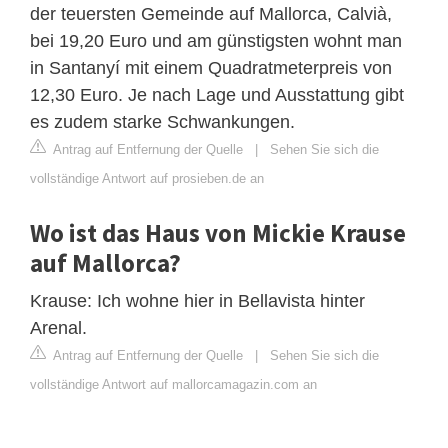
der teuersten Gemeinde auf Mallorca, Calvià,
bei 19,20 Euro und am günstigsten wohnt man
in Santanyí mit einem Quadratmeterpreis von
12,30 Euro. Je nach Lage und Ausstattung gibt
es zudem starke Schwankungen.
Antrag auf Entfernung der Quelle
|
Sehen Sie sich die
vollständige Antwort auf prosieben.de an
Wo ist das Haus von Mickie Krause
auf Mallorca?
Krause: Ich wohne hier in Bellavista hinter
Arenal.
Antrag auf Entfernung der Quelle
|
Sehen Sie sich die
vollständige Antwort auf mallorcamagazin.com an