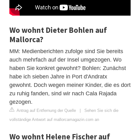
Wo wohnt Dieter Bohlen auf
Mallorca?
MM: Medienberichten zufolge sind Sie bereits
auch mehrfach auf der Insel umgezogen. Wo
haben Sie konkret gewohnt? Bohlen: Zunächst
habe ich sieben Jahre in Port d'Andratx
gewohnt. Doch wegen meiner Kinder, die es dort
zu ruhig fanden, sind wir nach Cala Rajada
gezogen.
Antrag auf Entfernung der Quelle
|
Sehen Sie sich die
vollständige Antwort auf mallorcamagazin.com an
Wo wohnt Helene Fischer auf