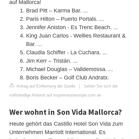
auf Mallorca!
Brad Pitt – Karma Bar. ...
Paris Hilton – Puerto Portals. ...
Jennifer Aniston - Es Trenc Beach. ...
King Juan Carlos - Wellies Restaurant &
Bar. ...
Claudia Schiffer - La Cuchara. ...
Jim Kerr – Tristán. ...
Michael Douglas – Valldemossa. ...
Boris Becker – Golf Club Andratx.
Antrag auf Entfernung der Quelle
|
Sehen Sie sich die
vollständige Antwort auf mypremiumeurope.com an
Wer wohnt in Son Vida Mallorca?
Heute gehört das Castillo Hotel Son Vida zum
Unternehmen Marriott International. Es