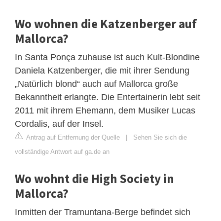
Wo wohnen die Katzenberger auf
Mallorca?
In Santa Ponça zuhause ist auch Kult-Blondine
Daniela Katzenberger, die mit ihrer Sendung
„Natürlich blond“ auch auf Mallorca große
Bekanntheit erlangte. Die Entertainerin lebt seit
2011 mit ihrem Ehemann, dem Musiker Lucas
Cordalis, auf der Insel.
Antrag auf Entfernung der Quelle
|
Sehen Sie sich die
vollständige Antwort auf ga.de an
Wo wohnt die High Society in
Mallorca?
Inmitten der Tramuntana-Berge befindet sich