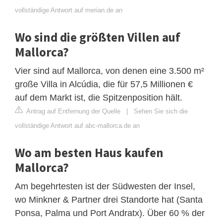
vollständige Antwort auf merian.de an
Wo sind die größten Villen auf
Mallorca?
Vier sind auf Mallorca, von denen eine 3.500 m²
große Villa in Alcúdia, die für 57,5 Millionen €
auf dem Markt ist, die Spitzenposition hält.
Antrag auf Entfernung der Quelle
|
Sehen Sie sich die
vollständige Antwort auf abc-mallorca.de an
Wo am besten Haus kaufen
Mallorca?
Am begehrtesten ist der Südwesten der Insel,
wo Minkner & Partner drei Standorte hat (Santa
Ponsa, Palma und Port Andratx). Über 60 % der