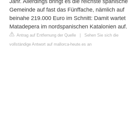
Jahr. Allerdings bringt es die reichste spanische
Gemeinde auf fast das Fünffache, nämlich auf
beinahe 219.000 Euro im Schnitt: Damit wartet
Matadepera im nordspanischen Katalonien auf.
Antrag auf Entfernung der Quelle
|
Sehen Sie sich die
vollständige Antwort auf mallorca-heute.es an