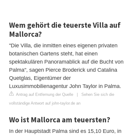
Wem gehört die teuerste Villa auf
Mallorca?
"Die Villa, die inmitten eines eigenen privaten
botanischen Gartens steht, hat einen
spektakulären Panoramablick auf die Bucht von
Palma", sagen Pierce Broderick und Catalina
Quetglas, Eigentümer der
Luxusimmobilienagentur John Taylor in Palma.
Antrag auf Entfernung der Quelle
|
Sehen Sie sich die
vollständige Antwort auf john-taylor.de an
Wo ist Mallorca am teuersten?
In der Hauptstadt Palma sind es 15,10 Euro, in