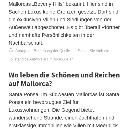
Mallorcas „Beverly Hills” bekannt. Hier sind in
Sachen Luxus keine Grenzen gesetzt. Dort sind
die exklusiven Villen und Siedlungen von der
Außenwelt abgeschottet. Es gibt überall Pförtner
und namhafte Persönlichkeiten in der
Nachbarschaft.
Antrag auf Entfernung der Quelle
|
Sehen Sie sich die
vollständige Antwort auf m.focus.de an
Wo leben die Schönen und Reichen
auf Mallorca?
Santa Ponsa: Im Südwesten Mallorcas ist Santa
Ponsa ein bevorzugtes Ziel für
Luxuswohnungen. Die Gegend bietet
wunderschöne Strände, einen Jachthafen und
erstklassige Immobilien wie Villen mit Meerblick