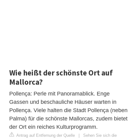
Wie heißt der schönste Ort auf
Mallorca?
Pollença: Perle mit Panoramablick. Enge
Gassen und beschauliche Häuser warten in
Pollença. Viele halten die Stadt Pollença (neben
Palma) für die schönste Mallorcas, zudem bietet
der Ort ein reiches Kulturprogramm.
Antrag auf Entfernung der Quelle
|
Sehen Sie sich die