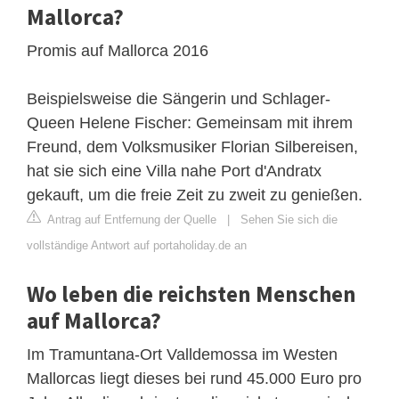
Mallorca?
Promis auf Mallorca 2016
Beispielsweise die Sängerin und Schlager-
Queen Helene Fischer: Gemeinsam mit ihrem
Freund, dem Volksmusiker Florian Silbereisen,
hat sie sich eine Villa nahe Port d'Andratx
gekauft, um die freie Zeit zu zweit zu genießen.
Antrag auf Entfernung der Quelle
|
Sehen Sie sich die
vollständige Antwort auf portaholiday.de an
Wo leben die reichsten Menschen
auf Mallorca?
Im Tramuntana-Ort Valldemossa im Westen
Mallorcas liegt dieses bei rund 45.000 Euro pro