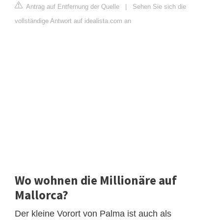
Antrag auf Entfernung der Quelle
|
Sehen Sie sich die
vollständige Antwort auf idealista.com an
Wo wohnen die Millionäre auf
Mallorca?
Der kleine Vorort von Palma ist auch als