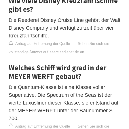
Wie viele Disney Kreuzfahrtschiffe
gibt es?
Die Reederei Disney Cruise Line gehört der Walt
Disney Company und verfügt zurzeit über vier
Kreuzfahrtschiffe.
Antrag auf Entfernung der Quelle
|
Sehen Sie sich die
vollständige Antwort auf seereisedienst.de an
Welches Schiff wird grad in der
MEYER WERFT gebaut?
Die Quantum-Klasse ist eine Klasse voller
Superlative. Die Spectrum of the Seas ist der
vierte Luxusliner dieser Klasse, sie entstand auf
der MEYER WERFT unter der Baunummer S.
700.
Antrag auf Entfernung der Quelle
|
Sehen Sie sich die