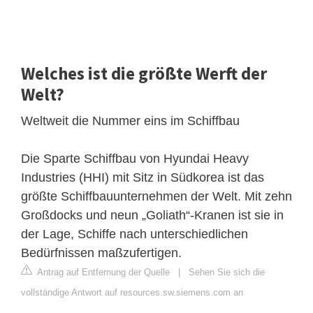
Welches ist die größte Werft der
Welt?
Weltweit die Nummer eins im Schiffbau
Die Sparte Schiffbau von Hyundai Heavy
Industries (HHI) mit Sitz in Südkorea ist das
größte Schiffbauunternehmen der Welt. Mit zehn
Großdocks und neun „Goliath“-Kranen ist sie in
der Lage, Schiffe nach unterschiedlichen
Bedürfnissen maßzufertigen.
Antrag auf Entfernung der Quelle
|
Sehen Sie sich die
vollständige Antwort auf resources.sw.siemens.com an