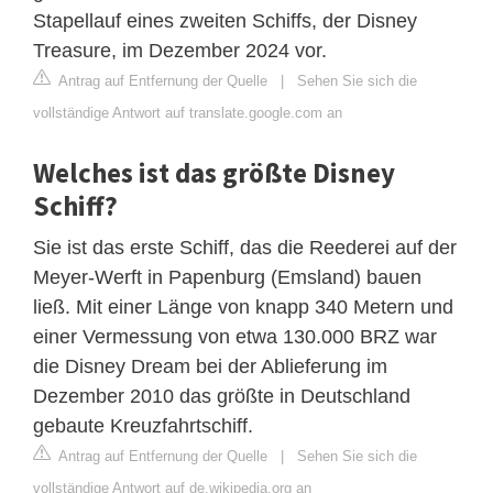
Stapellauf eines zweiten Schiffs, der Disney
Treasure, im Dezember 2024 vor.
Antrag auf Entfernung der Quelle
|
Sehen Sie sich die
vollständige Antwort auf translate.google.com an
Welches ist das größte Disney
Schiff?
Sie ist das erste Schiff, das die Reederei auf der
Meyer-Werft in Papenburg (Emsland) bauen
ließ. Mit einer Länge von knapp 340 Metern und
einer Vermessung von etwa 130.000 BRZ war
die Disney Dream bei der Ablieferung im
Dezember 2010 das größte in Deutschland
gebaute Kreuzfahrtschiff.
Antrag auf Entfernung der Quelle
|
Sehen Sie sich die
vollständige Antwort auf de.wikipedia.org an