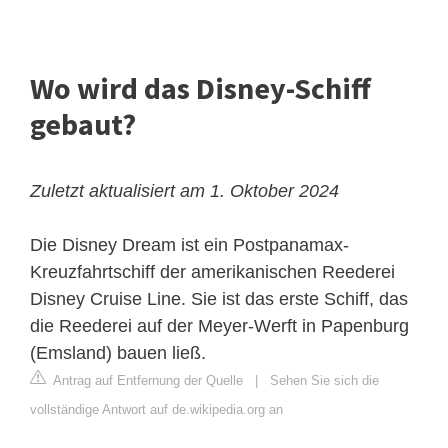
Wo wird das Disney-Schiff
gebaut?
Zuletzt aktualisiert am 1. Oktober 2024
Die Disney Dream ist ein Postpanamax-
Kreuzfahrtschiff der amerikanischen Reederei
Disney Cruise Line. Sie ist das erste Schiff, das
die Reederei auf der Meyer-Werft in Papenburg
(Emsland) bauen ließ.
Antrag auf Entfernung der Quelle
|
Sehen Sie sich die
vollständige Antwort auf de.wikipedia.org an