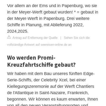
Vor allem an der Ems und in Papenburg, wo sie
in der Meyer-Werft gebaut wurden! * = gebaut in
der Meyer-Werft in Papenburg. Drei weitere
Schiffe in Planung, mit Ablieferung 2022,
2024,2025.
Antrag auf Entfernung der Quelle
|
Sehen Sie sich die
vollständige Antwort auf seereisen-online.de an
Wo werden Promi-
Kreuzfahrtschiffe gebaut?
Wir haben mit dem Bau unseres fünften Edge-
Serie-Schiffs, der Celebrity Xcel, bei einer
Kiellegungszeremonie auf der Werft Chantiers
de l'Atlantique in Saint-Nazaire, Frankreich,
begonnen. Wir können es kaum erwarten, Ihnen
von all den neuen Veranstaltungsorten und