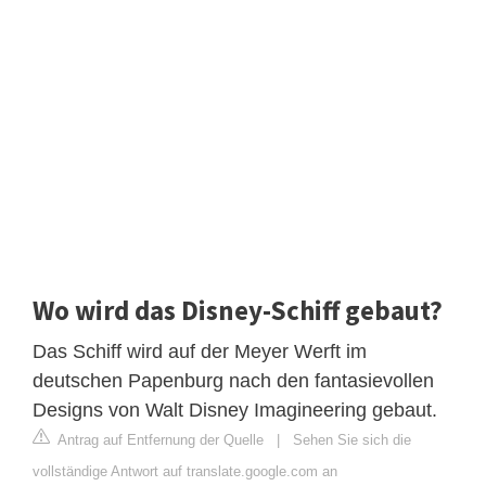
Wo wird das Disney-Schiff gebaut?
Das Schiff wird auf der Meyer Werft im
deutschen Papenburg nach den fantasievollen
Designs von Walt Disney Imagineering gebaut.
Antrag auf Entfernung der Quelle
|
Sehen Sie sich die
vollständige Antwort auf translate.google.com an