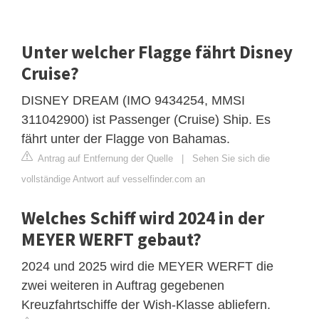
Unter welcher Flagge fährt Disney
Cruise?
DISNEY DREAM (IMO 9434254, MMSI
311042900) ist Passenger (Cruise) Ship. Es
fährt unter der Flagge von Bahamas.
Antrag auf Entfernung der Quelle
|
Sehen Sie sich die
vollständige Antwort auf vesselfinder.com an
Welches Schiff wird 2024 in der
MEYER WERFT gebaut?
2024 und 2025 wird die MEYER WERFT die
zwei weiteren in Auftrag gegebenen
Kreuzfahrtschiffe der Wish-Klasse abliefern.