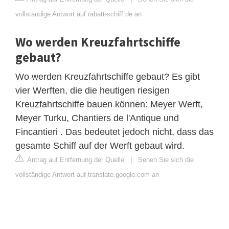
vollständige Antwort auf rabatt-schiff.de an
Wo werden Kreuzfahrtschiffe
gebaut?
Wo werden Kreuzfahrtschiffe gebaut? Es gibt
vier Werften, die die heutigen riesigen
Kreuzfahrtschiffe bauen können: Meyer Werft,
Meyer Turku, Chantiers de l'Antique und
Fincantieri . Das bedeutet jedoch nicht, dass das
gesamte Schiff auf der Werft gebaut wird.
Antrag auf Entfernung der Quelle
|
Sehen Sie sich die
vollständige Antwort auf translate.google.com an