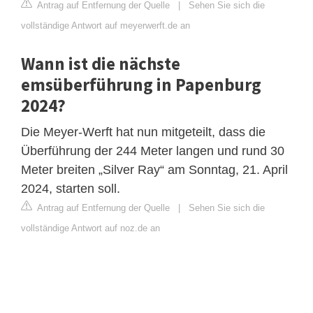
Antrag auf Entfernung der Quelle
|
Sehen Sie sich die
vollständige Antwort auf meyerwerft.de an
Wann ist die nächste
emsüberführung in Papenburg
2024?
Die Meyer-Werft hat nun mitgeteilt, dass die
Überführung der 244 Meter langen und rund 30
Meter breiten „Silver Ray“ am Sonntag, 21. April
2024, starten soll.
Antrag auf Entfernung der Quelle
|
Sehen Sie sich die
vollständige Antwort auf noz.de an