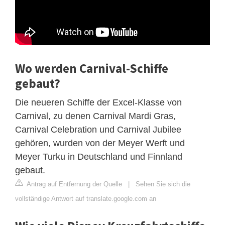
Wo werden Carnival-Schiffe
gebaut?
Die neueren Schiffe der Excel-Klasse von
Carnival, zu denen Carnival Mardi Gras,
Carnival Celebration und Carnival Jubilee
gehören, wurden von der Meyer Werft und
Meyer Turku in Deutschland und Finnland
gebaut.
Antrag auf Entfernung der Quelle
|
Sehen Sie sich die
vollständige Antwort auf translate.google.com an