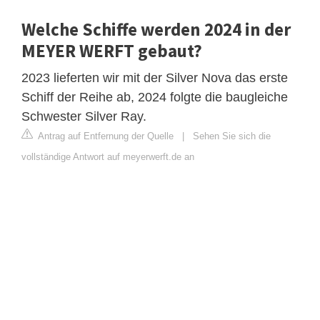
Welche Schiffe werden 2024 in der
MEYER WERFT gebaut?
2023 lieferten wir mit der Silver Nova das erste
Schiff der Reihe ab, 2024 folgte die baugleiche
Schwester Silver Ray.
Antrag auf Entfernung der Quelle
|
Sehen Sie sich die
vollständige Antwort auf meyerwerft.de an