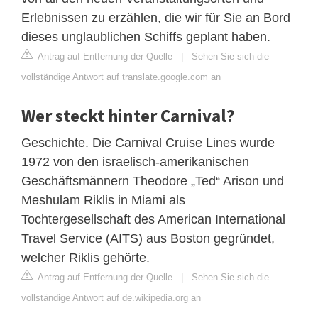
Erlebnissen zu erzählen, die wir für Sie an Bord
dieses unglaublichen Schiffs geplant haben.
Antrag auf Entfernung der Quelle
|
Sehen Sie sich die
vollständige Antwort auf translate.google.com an
Wer steckt hinter Carnival?
Geschichte. Die Carnival Cruise Lines wurde
1972 von den israelisch-amerikanischen
Geschäftsmännern Theodore „Ted“ Arison und
Meshulam Riklis in Miami als
Tochtergesellschaft des American International
Travel Service (AITS) aus Boston gegründet,
welcher Riklis gehörte.
Antrag auf Entfernung der Quelle
|
Sehen Sie sich die
vollständige Antwort auf de.wikipedia.org an