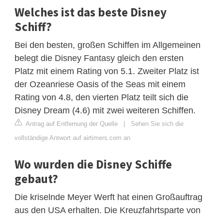
Welches ist das beste Disney
Schiff?
Bei den besten, großen Schiffen im Allgemeinen
belegt die Disney Fantasy gleich den ersten
Platz mit einem Rating von 5.1. Zweiter Platz ist
der Ozeanriese Oasis of the Seas mit einem
Rating von 4.8, den vierten Platz teilt sich die
Disney Dream (4.6) mit zwei weiteren Schiffen.
Antrag auf Entfernung der Quelle
|
Sehen Sie sich die
vollständige Antwort auf airtimers.com an
Wo wurden die Disney Schiffe
gebaut?
Die kriselnde Meyer Werft hat einen Großauftrag
aus den USA erhalten. Die Kreuzfahrtsparte von