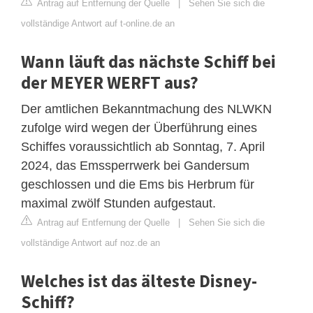
Antrag auf Entfernung der Quelle
|
Sehen Sie sich die
vollständige Antwort auf t-online.de an
Wann läuft das nächste Schiff bei
der MEYER WERFT aus?
Der amtlichen Bekanntmachung des NLWKN
zufolge wird wegen der Überführung eines
Schiffes voraussichtlich ab Sonntag, 7. April
2024, das Emssperrwerk bei Gandersum
geschlossen und die Ems bis Herbrum für
maximal zwölf Stunden aufgestaut.
Antrag auf Entfernung der Quelle
|
Sehen Sie sich die
vollständige Antwort auf noz.de an
Welches ist das älteste Disney-
Schiff?