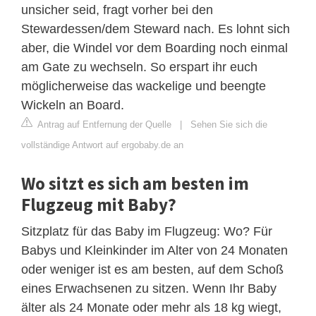
unsicher seid, fragt vorher bei den
Stewardessen/dem Steward nach. Es lohnt sich
aber, die Windel vor dem Boarding noch einmal
am Gate zu wechseln. So erspart ihr euch
möglicherweise das wackelige und beengte
Wickeln an Board.
Antrag auf Entfernung der Quelle
|
Sehen Sie sich die
vollständige Antwort auf ergobaby.de an
Wo sitzt es sich am besten im
Flugzeug mit Baby?
Sitzplatz für das Baby im Flugzeug: Wo? Für
Babys und Kleinkinder im Alter von 24 Monaten
oder weniger ist es am besten, auf dem Schoß
eines Erwachsenen zu sitzen. Wenn Ihr Baby
älter als 24 Monate oder mehr als 18 kg wiegt,