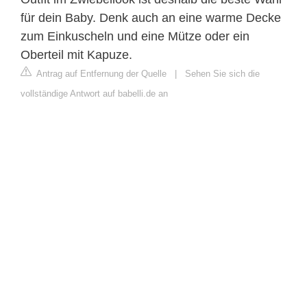
für dein Baby. Denk auch an eine warme Decke
zum Einkuscheln und eine Mütze oder ein
Oberteil mit Kapuze.
Antrag auf Entfernung der Quelle
|
Sehen Sie sich die
vollständige Antwort auf babelli.de an