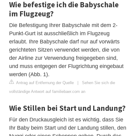
Wie befestige ich die Babyschale
im Flugzeug?
Die Befestigung Ihrer Babyschale mit dem 2-
Punkt-Gurt ist ausschließlich im Flugzeug
erlaubt. Ihre Babyschale darf nur auf vorwärts
gerichteten Sitzen verwendet werden, die von
der Airline zur Verwendung freigegeben sind,
und muss entgegen der Flugrichtung eingebaut
werden (Abb. 1).
Antrag auf Entfernung der Quelle
|
Sehen Sie sich die
vollständige Antwort auf familiebaer.com an
Wie Stillen bei Start und Landung?
Für den Druckausgleich ist es wichtig, dass Sie
Ihr Baby beim Start und der Landung stillen, den
Nuggi oder einen Schoppen geben. Durch das