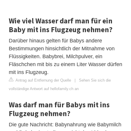
Wie viel Wasser darf man für ein
Baby mit ins Flugzeug nehmen?
Darüber hinaus gelten für Babys andere
Bestimmungen hinsichtlich der Mitnahme von
Flüssigkeiten. Babybrei, Milchpulver, ein
Fläschchen mit bis zu einem Liter Wasser dürfen
mit ins Flugzeug.
Antrag auf Entfernung der Quelle
|
Sehen Sie sich die
vollständige Antwort auf hellofamily.ch an
Was darf man für Babys mit ins
Flugzeug nehmen?
Die gute Nachricht: Babynahrung wie Babymilch