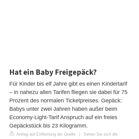
Hat ein Baby Freigepäck?
Für Kinder bis elf Jahre gibt es einen Kindertarif
– in nahezu allen Tarifen fliegen sie dabei für 75
Prozent des normalen Ticketpreises. Gepäck:
Babys unter zwei Jahren haben außer beim
Economy-Light-Tarif Anspruch auf ein freies
Gepäckstück bis 23 Kilogramm.
Antrag auf Entfernung der Quelle
|
Sehen Sie sich die