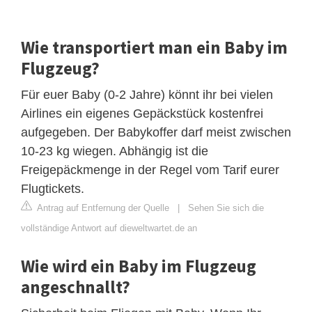
Wie transportiert man ein Baby im
Flugzeug?
Für euer Baby (0-2 Jahre) könnt ihr bei vielen
Airlines ein eigenes Gepäckstück kostenfrei
aufgegeben. Der Babykoffer darf meist zwischen
10-23 kg wiegen. Abhängig ist die
Freigepäckmenge in der Regel vom Tarif eurer
Flugtickets.
Antrag auf Entfernung der Quelle
|
Sehen Sie sich die
vollständige Antwort auf dieweltwartet.de an
Wie wird ein Baby im Flugzeug
angeschnallt?