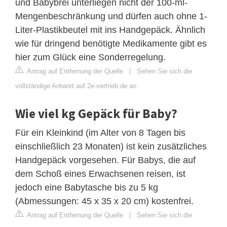
und Babybrei unterliegen nicht der 100-ml-
Mengenbeschränkung und dürfen auch ohne 1-
Liter-Plastikbeutel mit ins Handgepäck. Ähnlich
wie für dringend benötigte Medikamente gibt es
hier zum Glück eine Sonderregelung.
Antrag auf Entfernung der Quelle
|
Sehen Sie sich die
vollständige Antwort auf 2e-vertrieb.de an
Wie viel kg Gepäck für Baby?
Für ein Kleinkind (im Alter von 8 Tagen bis
einschließlich 23 Monaten) ist kein zusätzliches
Handgepäck vorgesehen. Für Babys, die auf
dem Schoß eines Erwachsenen reisen, ist
jedoch eine Babytasche bis zu 5 kg
(Abmessungen: 45 x 35 x 20 cm) kostenfrei.
Antrag auf Entfernung der Quelle
|
Sehen Sie sich die