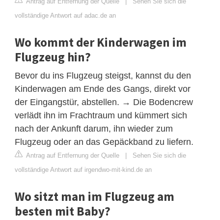
Antrag auf Entfernung der Quelle
|
Sehen Sie sich die
vollständige Antwort auf adac.de an
Wo kommt der Kinderwagen im
Flugzeug hin?
Bevor du ins Flugzeug steigst, kannst du den
Kinderwagen am Ende des Gangs, direkt vor
der Eingangstür, abstellen. → Die Bodencrew
verlädt ihn im Frachtraum und kümmert sich
nach der Ankunft darum, ihn wieder zum
Flugzeug oder an das Gepäckband zu liefern.
Antrag auf Entfernung der Quelle
|
Sehen Sie sich die
vollständige Antwort auf irgendwo-mit-kind.de an
Wo sitzt man im Flugzeug am
besten mit Baby?