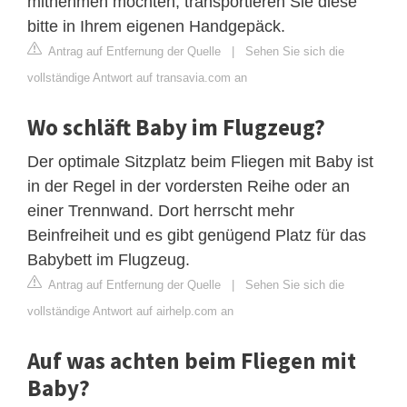
mitnehmen möchten, transportieren Sie diese
bitte in Ihrem eigenen Handgepäck.
Antrag auf Entfernung der Quelle
|
Sehen Sie sich die
vollständige Antwort auf transavia.com an
Wo schläft Baby im Flugzeug?
Der optimale Sitzplatz beim Fliegen mit Baby ist
in der Regel in der vordersten Reihe oder an
einer Trennwand. Dort herrscht mehr
Beinfreiheit und es gibt genügend Platz für das
Babybett im Flugzeug.
Antrag auf Entfernung der Quelle
|
Sehen Sie sich die
vollständige Antwort auf airhelp.com an
Auf was achten beim Fliegen mit
Baby?