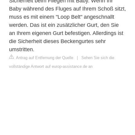
Sicherheit beim Fliegen mit Baby. Wenn Ihr
Baby während des Fluges auf Ihrem Schoß sitzt,
muss es mit einem "Loop Belt" angeschnallt
werden. Das ist ein zusätzlicher Gurt, den Sie
an Ihrem eigenen Gurt befestigen. Allerdings ist
die Sicherheit dieses Beckengurtes sehr
umstritten.
Antrag auf Entfernung der Quelle
|
Sehen Sie sich die
vollständige Antwort auf europ-assistance.de an