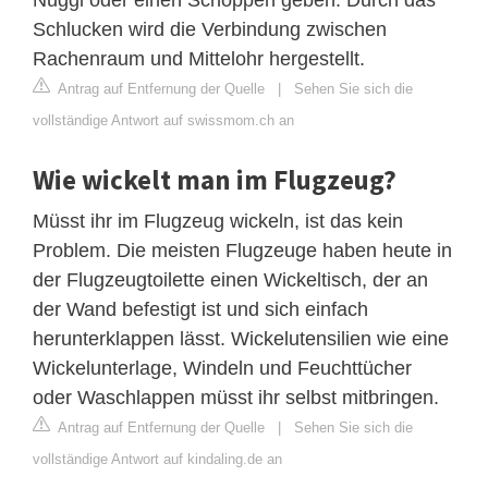
Schlucken wird die Verbindung zwischen
Rachenraum und Mittelohr hergestellt.
Antrag auf Entfernung der Quelle
|
Sehen Sie sich die
vollständige Antwort auf swissmom.ch an
Wie wickelt man im Flugzeug?
Müsst ihr im Flugzeug wickeln, ist das kein
Problem. Die meisten Flugzeuge haben heute in
der Flugzeugtoilette einen Wickeltisch, der an
der Wand befestigt ist und sich einfach
herunterklappen lässt. Wickelutensilien wie eine
Wickelunterlage, Windeln und Feuchttücher
oder Waschlappen müsst ihr selbst mitbringen.
Antrag auf Entfernung der Quelle
|
Sehen Sie sich die
vollständige Antwort auf kindaling.de an