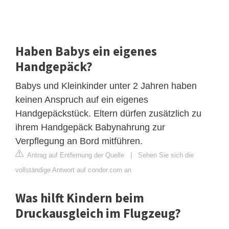
Haben Babys ein eigenes
Handgepäck?
Babys und Kleinkinder unter 2 Jahren haben
keinen Anspruch auf ein eigenes
Handgepäckstück. Eltern dürfen zusätzlich zu
ihrem Handgepäck Babynahrung zur
Verpflegung an Bord mitführen.
Antrag auf Entfernung der Quelle
|
Sehen Sie sich die
vollständige Antwort auf condor.com an
Was hilft Kindern beim
Druckausgleich im Flugzeug?