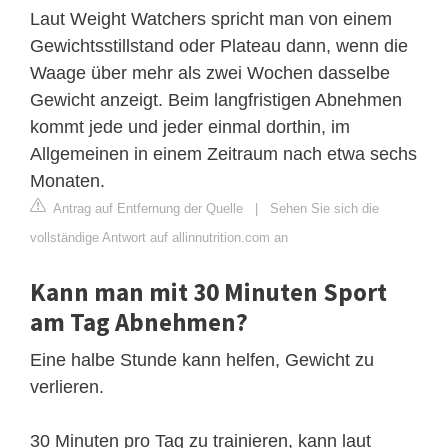
Laut Weight Watchers spricht man von einem
Gewichtsstillstand oder Plateau dann, wenn die
Waage über mehr als zwei Wochen dasselbe
Gewicht anzeigt. Beim langfristigen Abnehmen
kommt jede und jeder einmal dorthin, im
Allgemeinen in einem Zeitraum nach etwa sechs
Monaten.
Antrag auf Entfernung der Quelle
|
Sehen Sie sich die
vollständige Antwort auf allinnutrition.com an
Kann man mit 30 Minuten Sport
am Tag Abnehmen?
Eine halbe Stunde kann helfen, Gewicht zu
verlieren.
30 Minuten pro Tag zu trainieren, kann laut