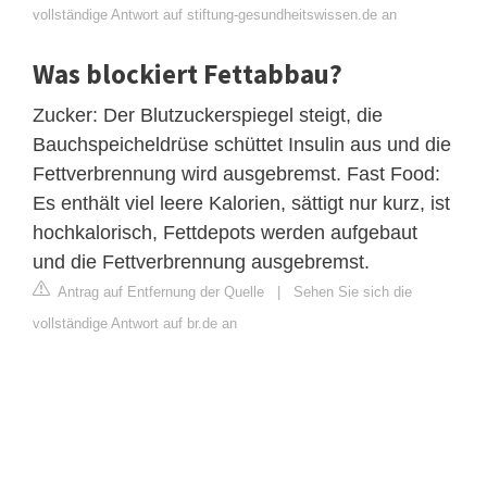
vollständige Antwort auf stiftung-gesundheitswissen.de an
Was blockiert Fettabbau?
Zucker: Der Blutzuckerspiegel steigt, die
Bauchspeicheldrüse schüttet Insulin aus und die
Fettverbrennung wird ausgebremst. Fast Food:
Es enthält viel leere Kalorien, sättigt nur kurz, ist
hochkalorisch, Fettdepots werden aufgebaut
und die Fettverbrennung ausgebremst.
Antrag auf Entfernung der Quelle
|
Sehen Sie sich die
vollständige Antwort auf br.de an