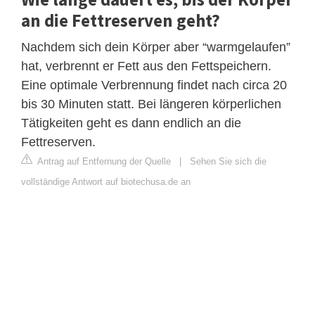
an die Fettreserven geht?
Nachdem sich dein Körper aber “warmgelaufen”
hat, verbrennt er Fett aus den Fettspeichern.
Eine optimale Verbrennung findet nach circa 20
bis 30 Minuten statt. Bei längeren körperlichen
Tätigkeiten geht es dann endlich an die
Fettreserven.
Antrag auf Entfernung der Quelle
|
Sehen Sie sich die
vollständige Antwort auf biotechusa.de an