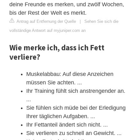
deine Freunde es merken, und zwölf Wochen,
bis der Rest der Welt es merkt.
Antrag auf Entfernung der Quelle
|
Sehen Sie sich die
vollständige Antwort auf myjuniper.com an
Wie merke ich, dass ich Fett
verliere?
Muskelabbau: Auf diese Anzeichen
müssen Sie achten. ...
Ihr Training fühlt sich anstrengender an.
...
Sie fühlen sich müde bei der Erledigung
Ihrer täglichen Aufgaben. ...
Ihr Fettanteil ändert sich nicht. ...
Sie verlieren zu schnell an Gewicht. ...