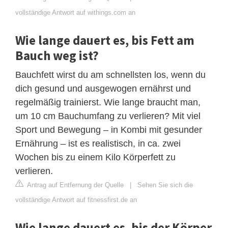
vollständige Antwort auf withings.com an
Wie lange dauert es, bis Fett am
Bauch weg ist?
Bauchfett wirst du am schnellsten los, wenn du
dich gesund und ausgewogen ernährst und
regelmäßig trainierst. Wie lange braucht man,
um 10 cm Bauchumfang zu verlieren? Mit viel
Sport und Bewegung – in Kombi mit gesunder
Ernährung – ist es realistisch, in ca. zwei
Wochen bis zu einem Kilo Körperfett zu
verlieren.
Antrag auf Entfernung der Quelle
|
Sehen Sie sich die
vollständige Antwort auf fitnessfirst.de an
Wie lange dauert es, bis der Körper