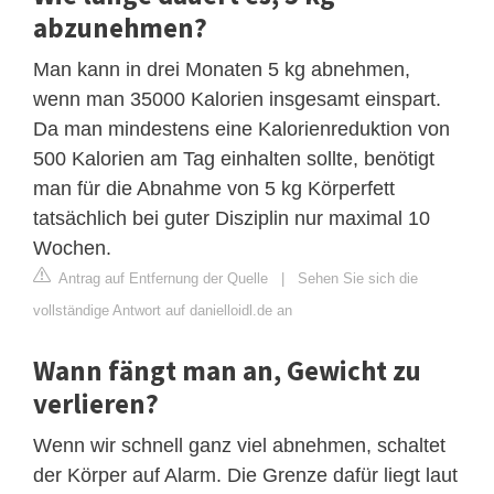
abzunehmen?
Man kann in drei Monaten 5 kg abnehmen,
wenn man 35000 Kalorien insgesamt einspart.
Da man mindestens eine Kalorienreduktion von
500 Kalorien am Tag einhalten sollte, benötigt
man für die Abnahme von 5 kg Körperfett
tatsächlich bei guter Disziplin nur maximal 10
Wochen.
Antrag auf Entfernung der Quelle
|
Sehen Sie sich die
vollständige Antwort auf danielloidl.de an
Wann fängt man an, Gewicht zu
verlieren?
Wenn wir schnell ganz viel abnehmen, schaltet
der Körper auf Alarm. Die Grenze dafür liegt laut