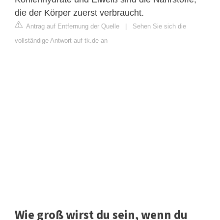
die der Körper zuerst verbraucht.
Antrag auf Entfernung der Quelle
|
Sehen Sie sich die
vollständige Antwort auf tk.de an
Wie groß wirst du sein, wenn du