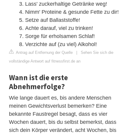
Lass' zuckerhaltige Getränke weg!
Nimm' Proteine & gesunde Fette zu dir!
Setze auf Ballaststoffe!
Achte darauf, viel zu trinken!
Sorge für erholsamen Schlaf!
Verzichte auf (zu viel) Alkohol!
Antrag auf Entfernung der Quelle
|
Sehen Sie sich die
vollständige Antwort auf fitnessfirst.de an
Wann ist die erste
Abnehmerfolge?
Wie lange dauert es, bis andere Menschen
meinen Gewichtsverlust bemerken? Eine
bekannte Faustregel besagt, dass es vier
Wochen dauert, bis du selbst bemerkst, dass
sich dein Körper verändert, acht Wochen, bis