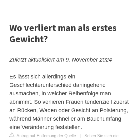
Wo verliert man als erstes
Gewicht?
Zuletzt aktualisiert am 9. November 2024
Es lässt sich allerdings ein
Geschlechterunterschied dahingehend
ausmachen, in welcher Reihenfolge man
abnimmt. So verlieren Frauen tendenziell zuerst
an Rücken, Waden oder Gesicht an Polsterung,
während Männer schneller am Bauchumfang
eine Veränderung feststellen.
Antrag auf Entfernung der Quelle
|
Sehen Sie sich die