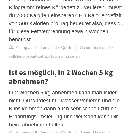
Kilogramm reines Körperfett zu verlieren, musst
du 7000 Kalorien einsparen? Ein Kaloriendefizit
von 500 Kalorien pro Tag bedeutet also, dass du
für diese Fettverbrennung etwa 2 Wochen
benötigst.
Antrag auf Entfernung der Quelle
|
Sehen Sie sich die
vollständige Antwort auf foodspring.de an
Ist es möglich, in 2 Wochen 5 kg
abnehmen?
In 2 Wochen 5 kg abnehmen kann man leider
nicht, Du würdest nur Wasser verlieren und die
Kilos kommen dann auch sehr schnell zurück.
Ernährungsumstellung und viel Sport kann Dir
beim abnehmen helfen.
Antrag auf Entfernung der Quelle
|
Sehen Sie sich die