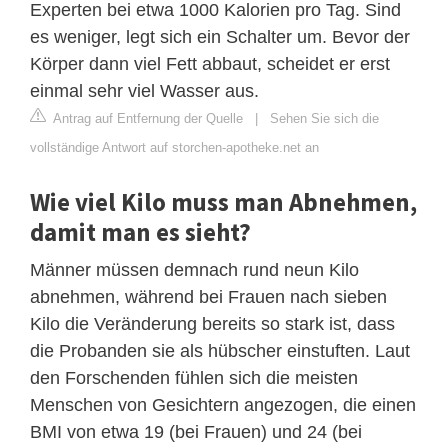
Experten bei etwa 1000 Kalorien pro Tag. Sind
es weniger, legt sich ein Schalter um. Bevor der
Körper dann viel Fett abbaut, scheidet er erst
einmal sehr viel Wasser aus.
Antrag auf Entfernung der Quelle
|
Sehen Sie sich die
vollständige Antwort auf storchen-apotheke.net an
Wie viel Kilo muss man Abnehmen,
damit man es sieht?
Männer müssen demnach rund neun Kilo
abnehmen, während bei Frauen nach sieben
Kilo die Veränderung bereits so stark ist, dass
die Probanden sie als hübscher einstuften. Laut
den Forschenden fühlen sich die meisten
Menschen von Gesichtern angezogen, die einen
BMI von etwa 19 (bei Frauen) und 24 (bei