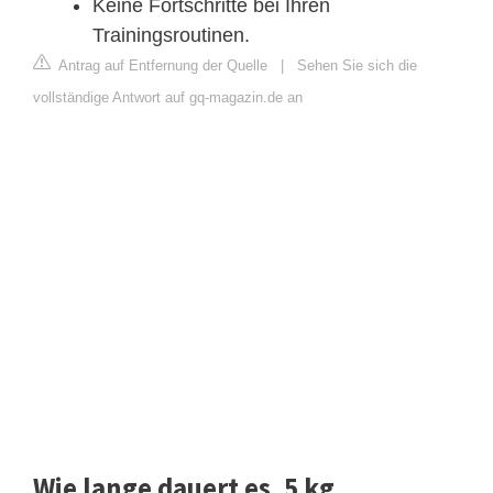
Keine Fortschritte bei Ihren
Trainingsroutinen.
Antrag auf Entfernung der Quelle
|
Sehen Sie sich die
vollständige Antwort auf gq-magazin.de an
Wie lange dauert es, 5 kg