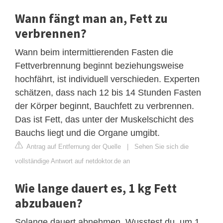
Wann fängt man an, Fett zu
verbrennen?
Wann beim intermittierenden Fasten die
Fettverbrennung beginnt beziehungsweise
hochfährt, ist individuell verschieden. Experten
schätzen, dass nach 12 bis 14 Stunden Fasten
der Körper beginnt, Bauchfett zu verbrennen.
Das ist Fett, das unter der Muskelschicht des
Bauchs liegt und die Organe umgibt.
Antrag auf Entfernung der Quelle
|
Sehen Sie sich die
vollständige Antwort auf netdoktor.de an
Wie lange dauert es, 1 kg Fett
abzubauen?
Solange dauert abnehmen. Wusstest du, um 1