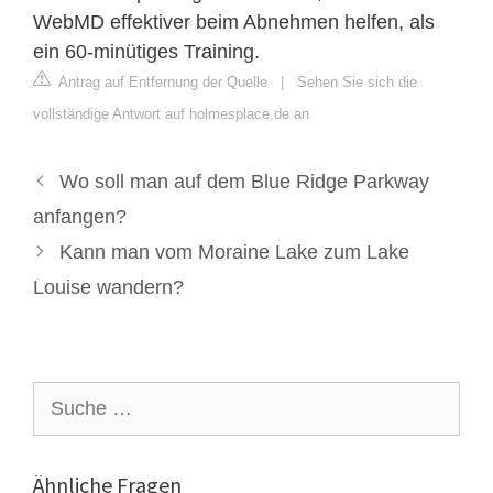
WebMD effektiver beim Abnehmen helfen, als
ein 60-minütiges Training.
Antrag auf Entfernung der Quelle
|
Sehen Sie sich die
vollständige Antwort auf holmesplace.de an
Wo soll man auf dem Blue Ridge Parkway
anfangen?
Kann man vom Moraine Lake zum Lake
Louise wandern?
Suche
nach:
Ähnliche Fragen