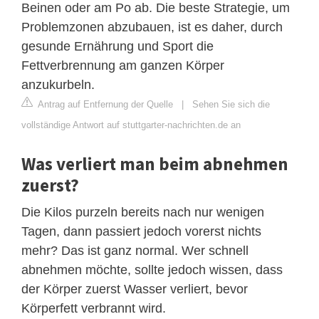
Beinen oder am Po ab. Die beste Strategie, um
Problemzonen abzubauen, ist es daher, durch
gesunde Ernährung und Sport die
Fettverbrennung am ganzen Körper
anzukurbeln.
Antrag auf Entfernung der Quelle
|
Sehen Sie sich die
vollständige Antwort auf stuttgarter-nachrichten.de an
Was verliert man beim abnehmen
zuerst?
Die Kilos purzeln bereits nach nur wenigen
Tagen, dann passiert jedoch vorerst nichts
mehr? Das ist ganz normal. Wer schnell
abnehmen möchte, sollte jedoch wissen, dass
der Körper zuerst Wasser verliert, bevor
Körperfett verbrannt wird.