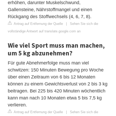
erhöhen, darunter Muskelschwund,
Gallensteine, Nährstoffmangel und einen
Rückgang des Stoffwechsels (4, 6, 7, 8).
Antrag auf Entfernung der Quelle
|
Sehen Sie sich die
vollständige Antwort auf translate.google.com an
Wie viel Sport muss man machen,
um 5 kg abzunehmen?
Für gute Abnehmerfolge muss man viel
schwitzen: 150 Minuten Bewegung pro Woche
über einen Zeitraum von 6 bis 12 Monaten
können zu einem Gewichtsverlust von 2 bis 3 kg
beitragen. Bei 225 bis 420 Minuten wöchentlich
kann man nach 10 Monaten etwa 5 bis 7,5 kg
verlieren.
Antrag auf Entfernung der Quelle
|
Sehen Sie sich die