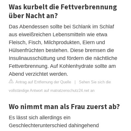
Was kurbelt die Fettverbrennung
über Nacht an?
Das Abendessen sollte bei Schlank im Schlaf
aus eiweißreichen Lebensmitteln wie etwa
Fleisch, Fisch, Milchprodukten, Eiern und
Hülsenfrüchten bestehen. Diese bremsen die
Insulinausschüttung und fördern die nächtliche
Fettverbrennung. Auf Kohlenhydrate sollte am
Abend verzichtet werden.
Antrag auf Entfernung der Quelle
|
Sehen Sie sich die
vollständige Antwort auf matratzenschutz24.net an
Wo nimmt man als Frau zuerst ab?
Es lässt sich allerdings ein
Geschlechterunterschied dahingehend