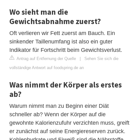
Wo sieht man die
Gewichtsabnahme zuerst?
Oft verlieren wir Fett zuerst am Bauch. Ein
sinkender Taillenumfang ist also ein guter
Indikator für Fortschritt beim Gewichtsverlust.
Antrag auf Entfernung der Quelle
|
Sehen Sie sich die
vollständige Antwort auf foodspring.de an
Was nimmt der Körper als erstes
ab?
Warum nimmt man zu Beginn einer Diät
schneller ab? Wenn der Körper auf die
gewohnte Kalorienzufuhr verzichten muss, greift
er zunächst auf seine Energiereserven zurück.
Kohlenhydrate und Eiweiß sind die Nährstoffe,