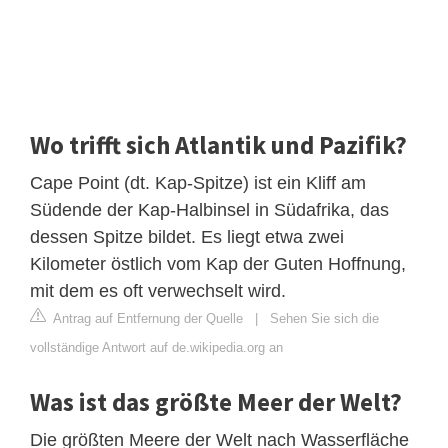
Wo trifft sich Atlantik und Pazifik?
Cape Point (dt. Kap-Spitze) ist ein Kliff am
Südende der Kap-Halbinsel in Südafrika, das
dessen Spitze bildet. Es liegt etwa zwei
Kilometer östlich vom Kap der Guten Hoffnung,
mit dem es oft verwechselt wird.
Antrag auf Entfernung der Quelle
|
Sehen Sie sich die
vollständige Antwort auf de.wikipedia.org an
Was ist das größte Meer der Welt?
Die größten Meere der Welt nach Wasserfläche