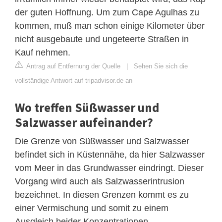
der guten Hoffnung. Um zum Cape Agulhas zu
kommen, muß man schon einige Kilometer über
nicht ausgebaute und ungeteerte Straßen in
Kauf nehmen.
Antrag auf Entfernung der Quelle
|
Sehen Sie sich die
vollständige Antwort auf tripadvisor.de an
Wo treffen Süßwasser und
Salzwasser aufeinander?
Die Grenze von Süßwasser und Salzwasser
befindet sich in Küstennähe, da hier Salzwasser
vom Meer in das Grundwasser eindringt. Dieser
Vorgang wird auch als Salzwasserintrusion
bezeichnet. In diesen Grenzen kommt es zu
einer Vermischung und somit zu einem
Ausgleich beider Konzentrationen.