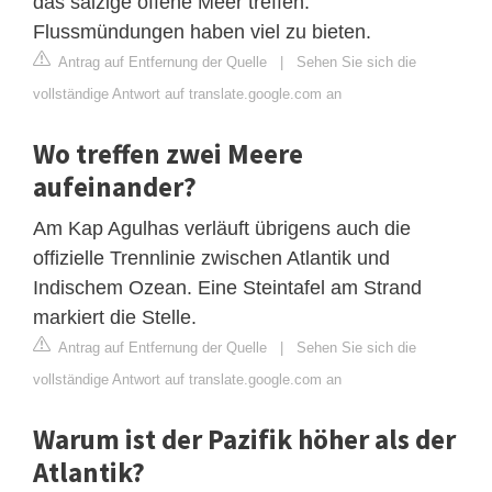
das salzige offene Meer treffen.
Flussmündungen haben viel zu bieten.
Antrag auf Entfernung der Quelle
|
Sehen Sie sich die
vollständige Antwort auf translate.google.com an
Wo treffen zwei Meere
aufeinander?
Am Kap Agulhas verläuft übrigens auch die
offizielle Trennlinie zwischen Atlantik und
Indischem Ozean. Eine Steintafel am Strand
markiert die Stelle.
Antrag auf Entfernung der Quelle
|
Sehen Sie sich die
vollständige Antwort auf translate.google.com an
Warum ist der Pazifik höher als der
Atlantik?