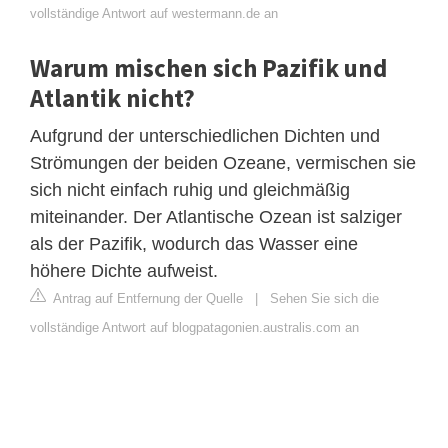
vollständige Antwort auf westermann.de an
Warum mischen sich Pazifik und
Atlantik nicht?
Aufgrund der unterschiedlichen Dichten und
Strömungen der beiden Ozeane, vermischen sie
sich nicht einfach ruhig und gleichmäßig
miteinander. Der Atlantische Ozean ist salziger
als der Pazifik, wodurch das Wasser eine
höhere Dichte aufweist.
Antrag auf Entfernung der Quelle
|
Sehen Sie sich die
vollständige Antwort auf blogpatagonien.australis.com an