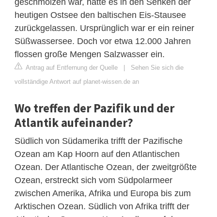
geschmolzen war, hatte es in den Senken der
heutigen Ostsee den baltischen Eis-Stausee
zurückgelassen. Ursprünglich war er ein reiner
Süßwassersee. Doch vor etwa 12.000 Jahren
flossen große Mengen Salzwasser ein.
Antrag auf Entfernung der Quelle
|
Sehen Sie sich die
vollständige Antwort auf planet-wissen.de an
Wo treffen der Pazifik und der
Atlantik aufeinander?
Südlich von Südamerika trifft der Pazifische
Ozean am Kap Hoorn auf den Atlantischen
Ozean. Der Atlantische Ozean, der zweitgrößte
Ozean, erstreckt sich vom Südpolarmeer
zwischen Amerika, Afrika und Europa bis zum
Arktischen Ozean. Südlich von Afrika trifft der