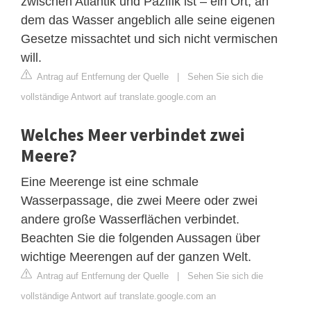
zwischen Atlantik und Pazifik ist – ein Ort, an
dem das Wasser angeblich alle seine eigenen
Gesetze missachtet und sich nicht vermischen
will.
Antrag auf Entfernung der Quelle
|
Sehen Sie sich die
vollständige Antwort auf translate.google.com an
Welches Meer verbindet zwei
Meere?
Eine Meerenge ist eine schmale
Wasserpassage, die zwei Meere oder zwei
andere große Wasserflächen verbindet.
Beachten Sie die folgenden Aussagen über
wichtige Meerengen auf der ganzen Welt.
Antrag auf Entfernung der Quelle
|
Sehen Sie sich die
vollständige Antwort auf translate.google.com an