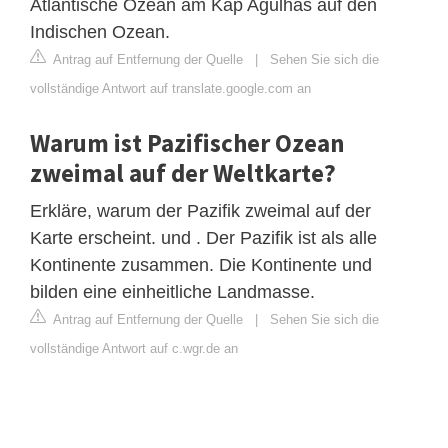
Atlantische Ozean am Kap Agulhas auf den
Indischen Ozean.
Antrag auf Entfernung der Quelle
|
Sehen Sie sich die
vollständige Antwort auf translate.google.com an
Warum ist Pazifischer Ozean
zweimal auf der Weltkarte?
Erkläre, warum der Pazifik zweimal auf der
Karte erscheint. und . Der Pazifik ist als alle
Kontinente zusammen. Die Kontinente und
bilden eine einheitliche Landmasse.
Antrag auf Entfernung der Quelle
|
Sehen Sie sich die
vollständige Antwort auf c.wgr.de an