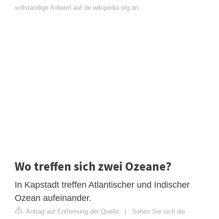
vollständige Antwort auf de.wikipedia.org an
Wo treffen sich zwei Ozeane?
In Kapstadt treffen Atlantischer und Indischer
Ozean aufeinander.
Antrag auf Entfernung der Quelle
|
Sehen Sie sich die