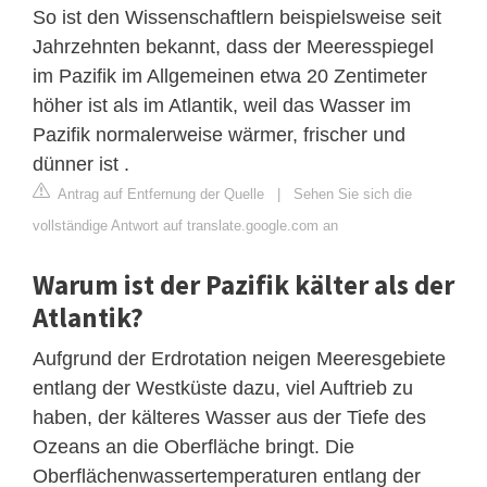
So ist den Wissenschaftlern beispielsweise seit
Jahrzehnten bekannt, dass der Meeresspiegel
im Pazifik im Allgemeinen etwa 20 Zentimeter
höher ist als im Atlantik, weil das Wasser im
Pazifik normalerweise wärmer, frischer und
dünner ist .
Antrag auf Entfernung der Quelle
|
Sehen Sie sich die
vollständige Antwort auf translate.google.com an
Warum ist der Pazifik kälter als der
Atlantik?
Aufgrund der Erdrotation neigen Meeresgebiete
entlang der Westküste dazu, viel Auftrieb zu
haben, der kälteres Wasser aus der Tiefe des
Ozeans an die Oberfläche bringt. Die
Oberflächenwassertemperaturen entlang der