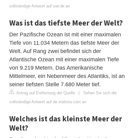
vollständige Antwort auf swr.de an
Was ist das tiefste Meer der Welt?
Der Pazifische Ozean ist mit einer maximalen
Tiefe von 11.034 Metern das tiefste Meer der
Welt. Auf Rang zwei befindet sich der
Atlantische Ozean mit einer maximalen Tiefe
von 9.219 Metern. Das Amerikanische
Mittelmeer, ein Nebenmeer des Atlantiks, ist an
seiner tiefsten Stelle 7.680 Meter tief.
Antrag auf Entfernung der Quelle
|
Sehen Sie sich die
vollständige Antwort auf de.statista.com an
Welches ist das kleinste Meer der
Welt?