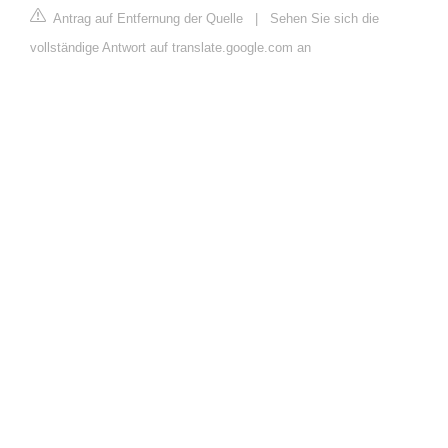
Antrag auf Entfernung der Quelle
|
Sehen Sie sich die
vollständige Antwort auf translate.google.com an