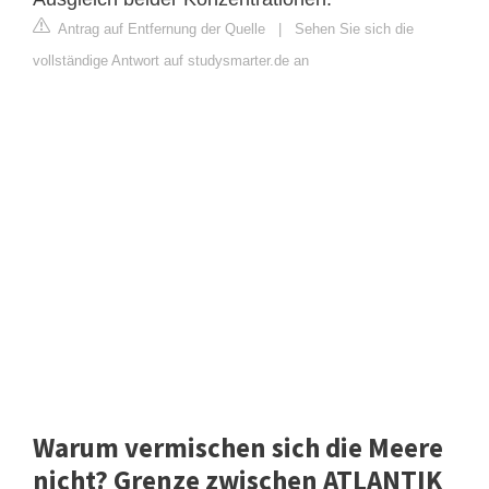
Antrag auf Entfernung der Quelle
|
Sehen Sie sich die
vollständige Antwort auf studysmarter.de an
Warum vermischen sich die Meere
nicht? Grenze zwischen ATLANTIK