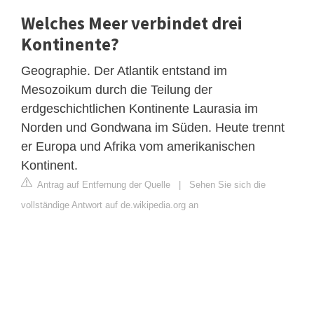
Welches Meer verbindet drei
Kontinente?
Geographie. Der Atlantik entstand im
Mesozoikum durch die Teilung der
erdgeschichtlichen Kontinente Laurasia im
Norden und Gondwana im Süden. Heute trennt
er Europa und Afrika vom amerikanischen
Kontinent.
Antrag auf Entfernung der Quelle
|
Sehen Sie sich die
vollständige Antwort auf de.wikipedia.org an