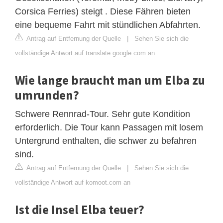
Corsica Ferries) steigt . Diese Fähren bieten
eine bequeme Fahrt mit stündlichen Abfahrten.
Antrag auf Entfernung der Quelle
|
Sehen Sie sich die
vollständige Antwort auf translate.google.com an
Wie lange braucht man um Elba zu
umrunden?
Schwere Rennrad-Tour. Sehr gute Kondition
erforderlich. Die Tour kann Passagen mit losem
Untergrund enthalten, die schwer zu befahren
sind.
Antrag auf Entfernung der Quelle
|
Sehen Sie sich die
vollständige Antwort auf komoot.com an
Ist die Insel Elba teuer?