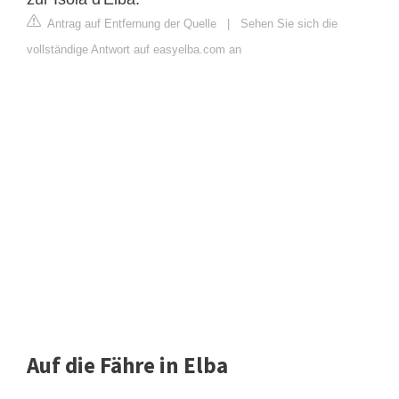
Antrag auf Entfernung der Quelle
|
Sehen Sie sich die
vollständige Antwort auf easyelba.com an
Auf die Fähre in Elba