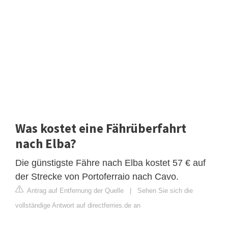
Was kostet eine Fährüberfahrt
nach Elba?
Die günstigste Fähre nach Elba kostet 57 € auf
der Strecke von Portoferraio nach Cavo.
Antrag auf Entfernung der Quelle
|
Sehen Sie sich die
vollständige Antwort auf directferries.de an