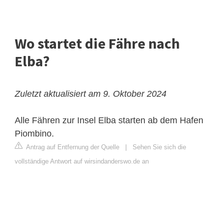
Wo startet die Fähre nach
Elba?
Zuletzt aktualisiert am 9. Oktober 2024
Alle Fähren zur Insel Elba starten ab dem Hafen
Piombino.
Antrag auf Entfernung der Quelle
|
Sehen Sie sich die
vollständige Antwort auf wirsindanderswo.de an