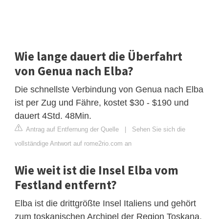
Wie lange dauert die Überfahrt
von Genua nach Elba?
Die schnellste Verbindung von Genua nach Elba
ist per Zug und Fähre, kostet $30 - $190 und
dauert 4Std. 48Min.
Antrag auf Entfernung der Quelle
|
Sehen Sie sich die
vollständige Antwort auf rome2rio.com an
Wie weit ist die Insel Elba vom
Festland entfernt?
Elba ist die drittgrößte Insel Italiens und gehört
zum toskanischen Archipel der Region Toskana.