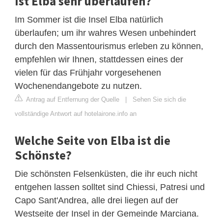
Ist Elba sehr überlaufen?
Im Sommer ist die Insel Elba natürlich
überlaufen; um ihr wahres Wesen unbehindert
durch den Massentourismus erleben zu können,
empfehlen wir Ihnen, stattdessen eines der
vielen für das Frühjahr vorgesehenen
Wochenendangebote zu nutzen.
Antrag auf Entfernung der Quelle
|
Sehen Sie sich die
vollständige Antwort auf hotelairone.info an
Welche Seite von Elba ist die
Schönste?
Die schönsten Felsenküsten, die ihr euch nicht
entgehen lassen solltet sind Chiessi, Patresi und
Capo Sant'Andrea, alle drei liegen auf der
Westseite der Insel in der Gemeinde Marciana.