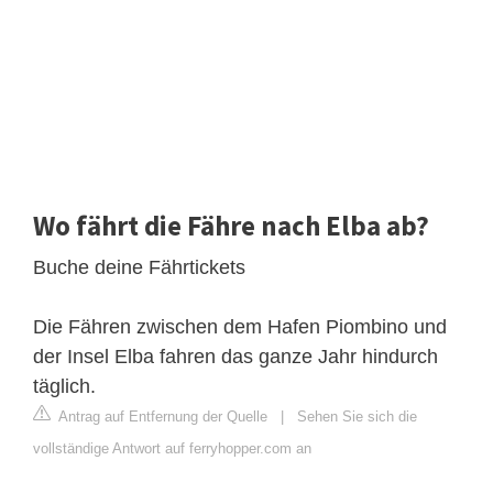
Wo fährt die Fähre nach Elba ab?
Buche deine Fährtickets
Die Fähren zwischen dem Hafen Piombino und
der Insel Elba fahren das ganze Jahr hindurch
täglich.
Antrag auf Entfernung der Quelle
|
Sehen Sie sich die
vollständige Antwort auf ferryhopper.com an