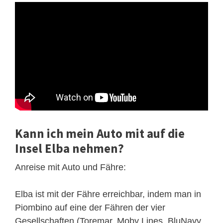
Kann ich mein Auto mit auf die
Insel Elba nehmen?
Anreise mit Auto und Fähre:
Elba ist mit der Fähre erreichbar, indem man in
Piombino auf eine der Fähren der vier
Gesellschaften (Toremar, Moby Lines, BluNavy,