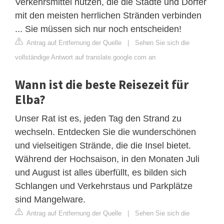
Verkehrsmittel nutzen, die die Städte und Dörfer
mit den meisten herrlichen Stränden verbinden
... Sie müssen sich nur noch entscheiden!
Antrag auf Entfernung der Quelle
|
Sehen Sie sich die
vollständige Antwort auf translate.google.com an
Wann ist die beste Reisezeit für
Elba?
Unser Rat ist es, jeden Tag den Strand zu
wechseln. Entdecken Sie die wunderschönen
und vielseitigen Strände, die die Insel bietet.
Während der Hochsaison, in den Monaten Juli
und August ist alles überfüllt, es bilden sich
Schlangen und Verkehrstaus und Parkplätze
sind Mangelware.
Antrag auf Entfernung der Quelle
|
Sehen Sie sich die