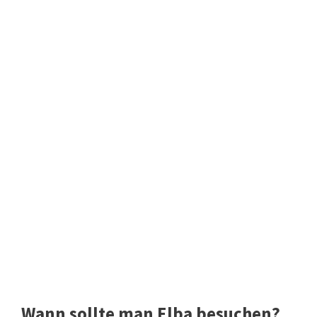
Wann sollte man Elba besuchen?