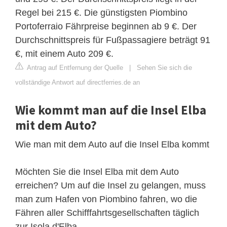
Regel bei 215 €. Die günstigsten Piombino
Portoferraio Fährpreise beginnen ab 9 €. Der
Durchschnittspreis für Fußpassagiere beträgt 91
€, mit einem Auto 209 €.
Antrag auf Entfernung der Quelle
|
Sehen Sie sich die
vollständige Antwort auf directferries.de an
Wie kommt man auf die Insel Elba
mit dem Auto?
Wie man mit dem Auto auf die Insel Elba kommt
Möchten Sie die Insel Elba mit dem Auto
erreichen? Um auf die Insel zu gelangen, muss
man zum Hafen von Piombino fahren, wo die
Fähren aller Schifffahrtsgesellschaften täglich
zur Isola d'Elba.