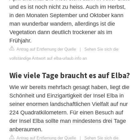
und es ist noch nicht zu heiss. Auch im Herbst,
in den Monaten September und Oktober kann
man wunderbar wandern, allerdings ist die
Vegetation dann deutlich trockener als im
Frühjahr.
Antrag auf Entfernung der Quelle
|
Sehen Sie sich die
vollständige Antwort auf elba-urlaub.info an
Wie viele Tage braucht es auf Elba?
Wie wir bereits mehrfach gesagt haben, liegt die
Schönheit und Einzigartigkeit der Insel Elba in
seiner enormen landschaftlichen Vielfalt auf nur
224 Quadratkilometern. Für einen Besuch auf
der Insel Elba sollte man mindestens drei Tage
anberaumen.
Antrag auf Entfernung der Quelle
|
Sehen Sie sich die