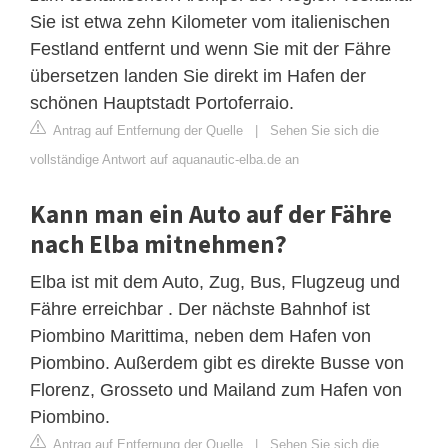
Sie ist etwa zehn Kilometer vom italienischen
Festland entfernt und wenn Sie mit der Fähre
übersetzen landen Sie direkt im Hafen der
schönen Hauptstadt Portoferraio.
Antrag auf Entfernung der Quelle
|
Sehen Sie sich die
vollständige Antwort auf aquanautic-elba.de an
Kann man ein Auto auf der Fähre
nach Elba mitnehmen?
Elba ist mit dem Auto, Zug, Bus, Flugzeug und
Fähre erreichbar . Der nächste Bahnhof ist
Piombino Marittima, neben dem Hafen von
Piombino. Außerdem gibt es direkte Busse von
Florenz, Grosseto und Mailand zum Hafen von
Piombino.
Antrag auf Entfernung der Quelle
|
Sehen Sie sich die