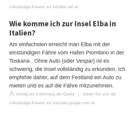
vollständige Antwort auf infoelba.net an
Wie komme ich zur Insel Elba in
Italien?
Am einfachsten erreicht man Elba mit der
einstündigen Fähre vom Hafen Piombino in der
Toskana . Ohne Auto (oder Vespa!) ist es
schwierig, die Insel vollständig zu erkunden. Ich
empfehle daher, auf dem Festland ein Auto zu
mieten und es auf die Fähre mitzunehmen.
Antrag auf Entfernung der Quelle
|
Sehen Sie sich die
vollständige Antwort auf translate.google.com an