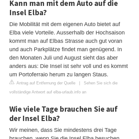
Kann man mit dem Auto auf die
Insel Elba?
Die Mobilität mit dem eigenen Auto bietet auf
Elba viele Vorteile. Ausserhalb der Hochsaison
kommt man auf Elbas Strasse auch gut voran
und auch Parkplätze findet man genügend. In
den Monaten Juli und August sieht das aber
anders aus: Die Insel ist sehr voll und es kommt
um Portoferraio herum zu langen Staus.
Antrag auf Entfernung der Quelle
|
Sehen Sie sich die
vollständige Antwort auf elba-urlaub.info an
Wie viele Tage brauchen Sie auf
der Insel Elba?
Wir meinen, dass Sie mindestens drei Tage
brauchen, wenn Sie die Insel Elba besuchen