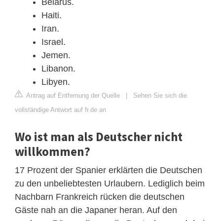
Belarus.
Haiti.
Iran.
Israel.
Jemen.
Libanon.
Libyen.
Antrag auf Entfernung der Quelle
|
Sehen Sie sich die
vollständige Antwort auf fr.de an
Wo ist man als Deutscher nicht
willkommen?
17 Prozent der Spanier erklärten die Deutschen
zu den unbeliebtesten Urlaubern. Lediglich beim
Nachbarn Frankreich rücken die deutschen
Gäste nah an die Japaner heran. Auf den