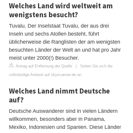
Welches Land wird weltweit am
wenigstens besucht?
Tuvalu. Der Inselstaat Tuvalu, der aus drei
Inseln und sechs Atollen besteht, führt
üblicherweise die Ranglisten der am wenigsten
besuchten Länder der Welt an und hat pro Jahr
meist unter 2000(!) Besucher.
Antrag auf Entfernung der Quelle
|
Sehen Sie sich die
vollständige Antwort auf skyscanner.de an
Welches Land nimmt Deutsche
auf?
Deutsche Auswanderer sind in vielen Ländern
willkommen, besonders aber in Panama,
Mexiko, Indonesien und Spanien. Diese Länder