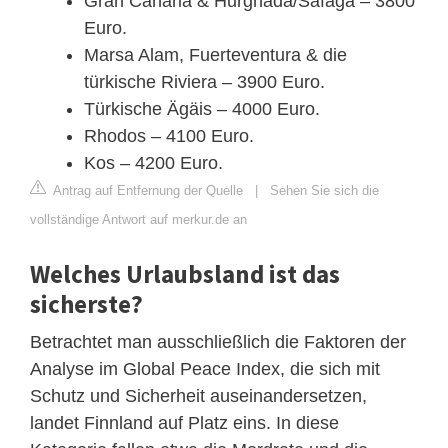
Gran Canaria & Hurghada/Safaga – 3800
Euro.
Marsa Alam, Fuerteventura & die
türkische Riviera – 3900 Euro.
Türkische Ägäis – 4000 Euro.
Rhodos – 4100 Euro.
Kos – 4200 Euro.
Antrag auf Entfernung der Quelle
|
Sehen Sie sich die
vollständige Antwort auf merkur.de an
Welches Urlaubsland ist das
sicherste?
Betrachtet man ausschließlich die Faktoren der
Analyse im Global Peace Index, die sich mit
Schutz und Sicherheit auseinandersetzen,
landet Finnland auf Platz eins. In diese