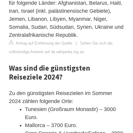
für folgende Länder: Afghanistan, Belarus, Haiti,
Iran, Israel (inkl. palästinensische Gebiete),
Jemen, Libanon, Libyen, Myanmar, Niger,
Somalia, Sudan, Südsudan, Syrien, Ukraine und
Zentralafrikanische Republik.
Antrag auf Entfernung der Quelle
|
Sehen Sie sich die
vollständige Antwort auf de.wikipedia.org an
Was sind die günstigsten
Reiseziele 2024?
Zu den günstigsten Reisezielen im Sommer
2024 zählen folgende Orte:
Tunesien (Großraum Monastir) – 3000
Euro.
Mallorca – 3700 Euro.