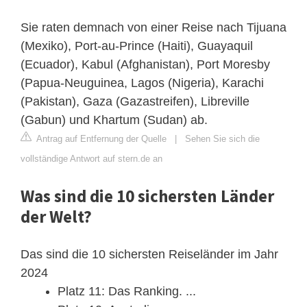
Sie raten demnach von einer Reise nach Tijuana
(Mexiko), Port-au-Prince (Haiti), Guayaquil
(Ecuador), Kabul (Afghanistan), Port Moresby
(Papua-Neuguinea, Lagos (Nigeria), Karachi
(Pakistan), Gaza (Gazastreifen), Libreville
(Gabun) und Khartum (Sudan) ab.
Antrag auf Entfernung der Quelle
|
Sehen Sie sich die
vollständige Antwort auf stern.de an
Was sind die 10 sichersten Länder
der Welt?
Das sind die 10 sichersten Reiseländer im Jahr
2024
Platz 11: Das Ranking. ...