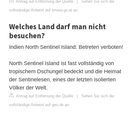
Antrag auf Entfernung der Quelle
|
Sehen Sie sich die
vollständige Antwort auf bmeia.gv.at an
Welches Land darf man nicht
besuchen?
Indien North Sentinel Island: Betreten verboten!
North Sentinel Island ist fast vollständig von
tropischem Dschungel bedeckt und die Heimat
der Sentinelesen, eines der letzten isolierten
Völker der Welt.
Antrag auf Entfernung der Quelle
|
Sehen Sie sich die
vollständige Antwort auf geo.de an