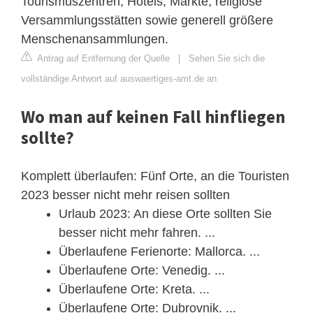
Tourismuszentren, Hotels, Märkte, religiöse
Versammlungsstätten sowie generell größere
Menschenansammlungen.
Antrag auf Entfernung der Quelle
|
Sehen Sie sich die
vollständige Antwort auf auswaertiges-amt.de an
Wo man auf keinen Fall hinfliegen
sollte?
Komplett überlaufen: Fünf Orte, an die Touristen
2023 besser nicht mehr reisen sollten
Urlaub 2023: An diese Orte sollten Sie
besser nicht mehr fahren. ...
Überlaufene Ferienorte: Mallorca. ...
Überlaufene Orte: Venedig. ...
Überlaufene Orte: Kreta. ...
Überlaufene Orte: Dubrovnik. ...