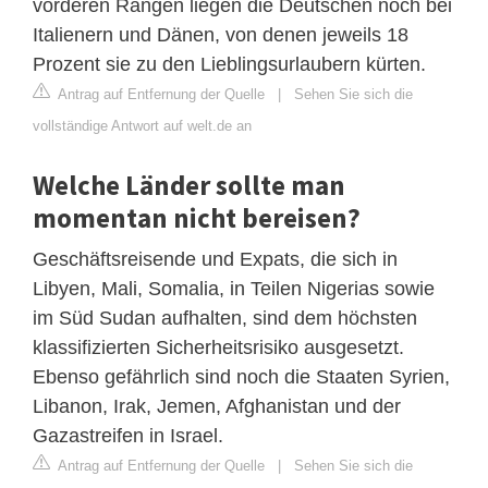
vorderen Rängen liegen die Deutschen noch bei
Italienern und Dänen, von denen jeweils 18
Prozent sie zu den Lieblingsurlaubern kürten.
Antrag auf Entfernung der Quelle
|
Sehen Sie sich die
vollständige Antwort auf welt.de an
Welche Länder sollte man
momentan nicht bereisen?
Geschäftsreisende und Expats, die sich in
Libyen, Mali, Somalia, in Teilen Nigerias sowie
im Süd Sudan aufhalten, sind dem höchsten
klassifizierten Sicherheitsrisiko ausgesetzt.
Ebenso gefährlich sind noch die Staaten Syrien,
Libanon, Irak, Jemen, Afghanistan und der
Gazastreifen in Israel.
Antrag auf Entfernung der Quelle
|
Sehen Sie sich die