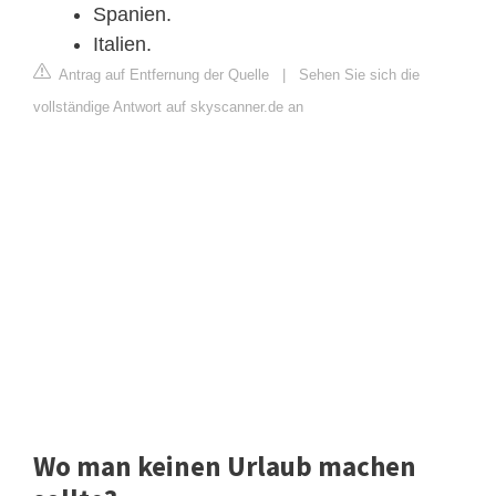
Spanien.
Italien.
Antrag auf Entfernung der Quelle
|
Sehen Sie sich die
vollständige Antwort auf skyscanner.de an
Wo man keinen Urlaub machen