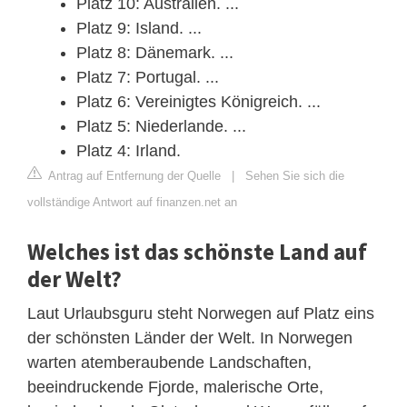
Platz 10: Australien. ...
Platz 9: Island. ...
Platz 8: Dänemark. ...
Platz 7: Portugal. ...
Platz 6: Vereinigtes Königreich. ...
Platz 5: Niederlande. ...
Platz 4: Irland.
Antrag auf Entfernung der Quelle
|
Sehen Sie sich die
vollständige Antwort auf finanzen.net an
Welches ist das schönste Land auf
der Welt?
Laut Urlaubsguru steht Norwegen auf Platz eins
der schönsten Länder der Welt. In Norwegen
warten atemberaubende Landschaften,
beeindruckende Fjorde, malerische Orte,