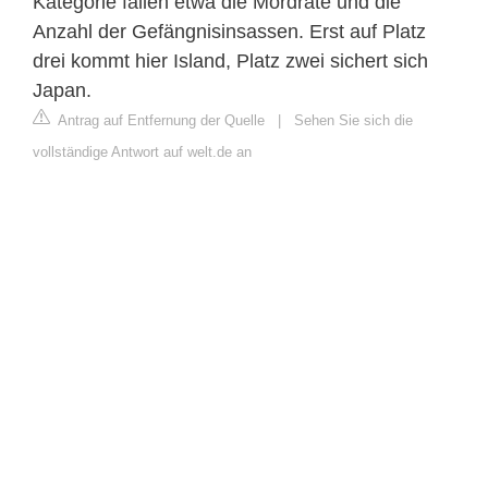
Kategorie fallen etwa die Mordrate und die
Anzahl der Gefängnisinsassen. Erst auf Platz
drei kommt hier Island, Platz zwei sichert sich
Japan.
Antrag auf Entfernung der Quelle
|
Sehen Sie sich die
vollständige Antwort auf welt.de an