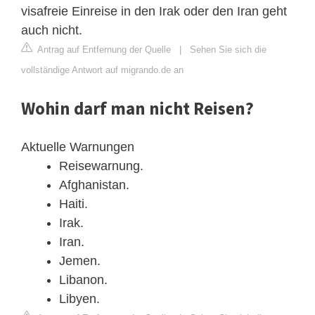
visafreie Einreise in den Irak oder den Iran geht
auch nicht.
Antrag auf Entfernung der Quelle
|
Sehen Sie sich die
vollständige Antwort auf migrando.de an
Wohin darf man nicht Reisen?
Aktuelle Warnungen
Reisewarnung.
Afghanistan.
Haiti.
Irak.
Iran.
Jemen.
Libanon.
Libyen.