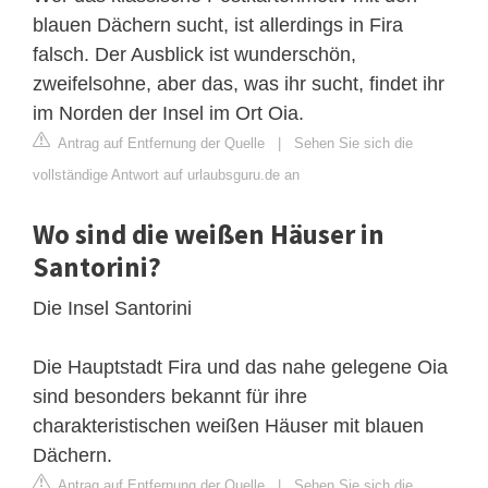
blauen Dächern sucht, ist allerdings in Fira
falsch. Der Ausblick ist wunderschön,
zweifelsohne, aber das, was ihr sucht, findet ihr
im Norden der Insel im Ort Oia.
Antrag auf Entfernung der Quelle
|
Sehen Sie sich die
vollständige Antwort auf urlaubsguru.de an
Wo sind die weißen Häuser in
Santorini?
Die Insel Santorini
Die Hauptstadt Fira und das nahe gelegene Oia
sind besonders bekannt für ihre
charakteristischen weißen Häuser mit blauen
Dächern.
Antrag auf Entfernung der Quelle
|
Sehen Sie sich die