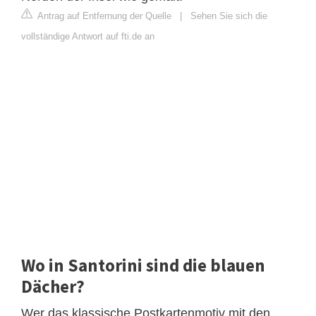
Antrag auf Entfernung der Quelle
|
Sehen Sie sich die
vollständige Antwort auf fti.de an
Wo in Santorini sind die blauen
Dächer?
Wer das klassische Postkartenmotiv mit den