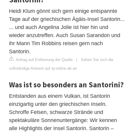
Heidi Klum gönnt sich gern einige entspannte
Tage auf der griechischen Ägäis-Insel Santorin...
... und auch Angelina Jolie ist hier hin und
wieder anzutreffen. Auch Susan Sarandon und
ihr Mann Tim Robbins reisen gern nach
Santorin.
Antrag auf Entfernung der Quelle
|
Sehen Sie sich die
vollständige Antwort auf rp-online.de an
Was ist so besonders an Santorini?
Entstanden aus einem Vulkan, ist Santorin
einzigartig unter den griechischen Inseln.
Schroffe Felsen, schwarze Strände und
spektakuläre Sonnenuntergänge: Wir kennen
alle Highlights der Insel Santorin. Santorin –