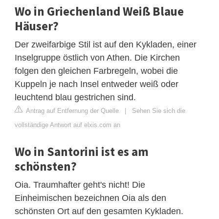
Wo in Griechenland Weiß Blaue
Häuser?
Der zweifarbige Stil ist auf den Kykladen, einer
Inselgruppe östlich von Athen. Die Kirchen
folgen den gleichen Farbregeln, wobei die
Kuppeln je nach Insel entweder weiß oder
leuchtend blau gestrichen sind.
Antrag auf Entfernung der Quelle
|
Sehen Sie sich die
vollständige Antwort auf elxis.com an
Wo in Santorini ist es am
schönsten?
Oia. Traumhafter geht's nicht! Die
Einheimischen bezeichnen Oia als den
schönsten Ort auf den gesamten Kykladen.