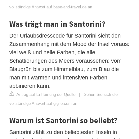
vollständige Antwort auf base-and-travel.de an
Was trägt man in Santorini?
Der Urlaubsdresscode für Santorini sieht den
Zusammenhang mit dem Mood der Insel voraus:
viel weiß und helle Farben, die alle
Schattierungen des Meers voraussehen: vom
Blaugrün bis zum Himmelblau, zum Blau die
man mit warmen und intensiven Farben
abbinieren kann.
Antrag auf Entfernung der Quelle
|
Sehen Sie sich die
vollständige Antwort auf giglio.com an
Warum ist Santorini so beliebt?
Santorini zählt zu den beliebtesten Inseln in