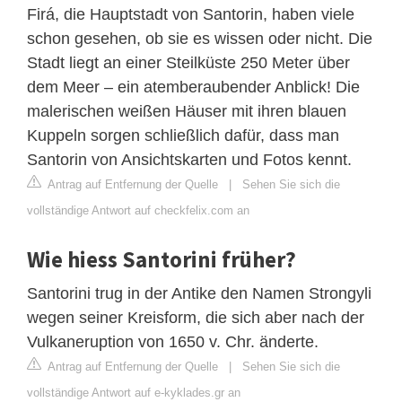
Firá, die Hauptstadt von Santorin, haben viele
schon gesehen, ob sie es wissen oder nicht. Die
Stadt liegt an einer Steilküste 250 Meter über
dem Meer – ein atemberaubender Anblick! Die
malerischen weißen Häuser mit ihren blauen
Kuppeln sorgen schließlich dafür, dass man
Santorin von Ansichtskarten und Fotos kennt.
Antrag auf Entfernung der Quelle
|
Sehen Sie sich die
vollständige Antwort auf checkfelix.com an
Wie hiess Santorini früher?
Santorini trug in der Antike den Namen Strongyli
wegen seiner Kreisform, die sich aber nach der
Vulkaneruption von 1650 v. Chr. änderte.
Antrag auf Entfernung der Quelle
|
Sehen Sie sich die
vollständige Antwort auf e-kyklades.gr an