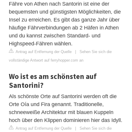
Fähre von Athen nach Santorin ist eine der
bequemsten und günstigsten Möglichkeiten, die
Insel zu erreichen. Es gibt das ganze Jahr über
häufige Fährverbindungen ab 2 Häfen in Athen
und du kannst zwischen Standard- und
Highspeed-Fähren wählen.
Antrag auf Entfernung der Quelle
|
Sehen Sie sich die
vollständige Antwort auf ferryhopper.com an
Wo ist es am schönsten auf
Santorini?
Als schönste Orte auf Santorini werden oft die
Orte Oía und Fira genannt. Traditionelle,
schneeweiße Architektur mit blauen Kuppeln
hoch über den Klippen dominieren hier das Idyll.
Antrag auf Entfernung der Quelle
|
Sehen Sie sich die