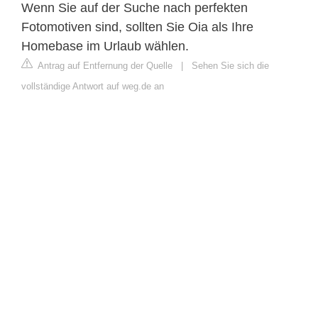
Wenn Sie auf der Suche nach perfekten
Fotomotiven sind, sollten Sie Oia als Ihre
Homebase im Urlaub wählen.
Antrag auf Entfernung der Quelle
|
Sehen Sie sich die
vollständige Antwort auf weg.de an