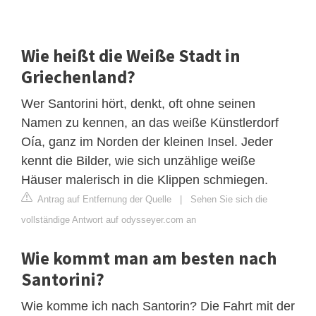
Wie heißt die Weiße Stadt in
Griechenland?
Wer Santorini hört, denkt, oft ohne seinen
Namen zu kennen, an das weiße Künstlerdorf
Oía, ganz im Norden der kleinen Insel. Jeder
kennt die Bilder, wie sich unzählige weiße
Häuser malerisch in die Klippen schmiegen.
Antrag auf Entfernung der Quelle
|
Sehen Sie sich die
vollständige Antwort auf odysseyer.com an
Wie kommt man am besten nach
Santorini?
Wie komme ich nach Santorin? Die Fahrt mit der