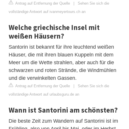
Antrag auf Entfernung der Quelle
|
Sehen Sie sich die
vollständige Antwort auf ivanmeyertours.ch an
Welche griechische Insel mit
weißen Häusern?
Santorin ist bekannt für ihre leuchtend weißen
Häuser, die mit ihren blauen Kuppeln mit dem
Meer um die Wette strahlen, aber auch für die
schwarzen und roten Strände, die Windmühlen
und die verwinkelten Gassen.
Antrag auf Entfernung der Quelle
|
Sehen Sie sich die
vollständige Antwort auf urlaubsguru.de an
Wann ist Santorini am schönsten?
Die beste Zeit zum Wandern auf Santorini ist im
Frühling, also von April bis Mai, oder im Herbst