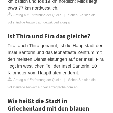
km östlich und Ios 19 km nördlich; Milos liegt
etwa 77 km nordwestlich.
Antrag auf Entfernung der Quelle
|
Sehen Sie sich die
vollständige Antwort auf de.wikipedia.org an
Ist Thira und Fira das gleiche?
Fira, auch Thira genannt, ist die Hauptstadt der
Insel Santorin und das lebhafteste Zentrum mit
den meisten Dienstleistungen auf der Insel. Fira
liegt im westlichen Teil der Insel Santorin, 10
Kilometer vom Haupthafen entfernt.
Antrag auf Entfernung der Quelle
|
Sehen Sie sich die
vollständige Antwort auf vacanzegreche.com an
Wie heißt die Stadt in
Griechenland mit den blauen