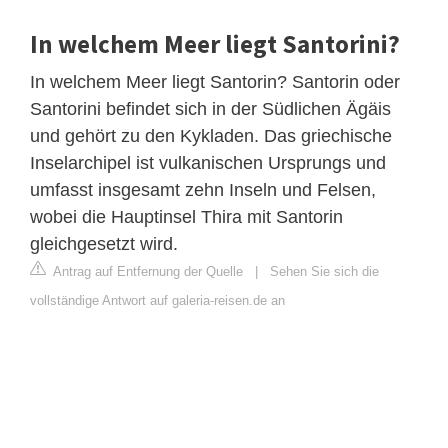
In welchem Meer liegt Santorini?
In welchem Meer liegt Santorin? Santorin oder
Santorini befindet sich in der Südlichen Ägäis
und gehört zu den Kykladen. Das griechische
Inselarchipel ist vulkanischen Ursprungs und
umfasst insgesamt zehn Inseln und Felsen,
wobei die Hauptinsel Thira mit Santorin
gleichgesetzt wird.
Antrag auf Entfernung der Quelle
|
Sehen Sie sich die
vollständige Antwort auf galeria-reisen.de an