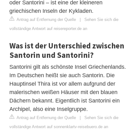
oder Santorini – ist eine der kleineren
griechischen Inseln der Kykladen.
Antrag auf Entfernung der Quelle
|
Sehen Sie sich die
vollständige Antwort auf reisereporter.de an
Was ist der Unterschied zwischen
Santorin und Santorini?
Santorini gilt als schönste Insel Griechenlands.
Im Deutschen heißt sie auch Santorin. Die
Hauptinsel Thira ist vor allem aufgrund der
malerischen weißen Häuser mit den blauen
Dächern bekannt. Eigentlich ist Santorini ein
Archipel, also eine Inselgruppe.
Antrag auf Entfernung der Quelle
|
Sehen Sie sich die
vollständige Antwort auf sonnenklartv-reisebuero.de an