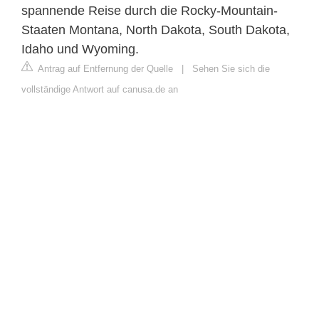
spannende Reise durch die Rocky-Mountain-
Staaten Montana, North Dakota, South Dakota,
Idaho und Wyoming.
Antrag auf Entfernung der Quelle
|
Sehen Sie sich die
vollständige Antwort auf canusa.de an