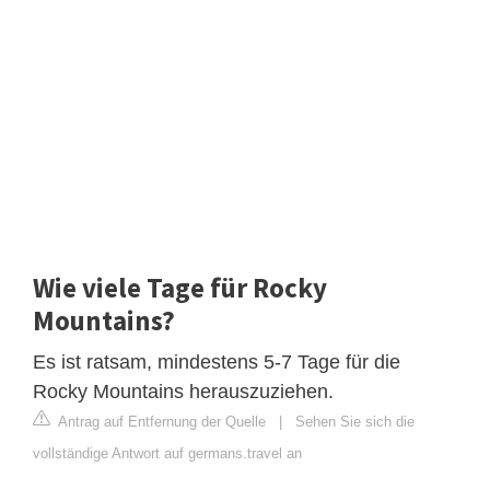
Wie viele Tage für Rocky
Mountains?
Es ist ratsam, mindestens 5-7 Tage für die
Rocky Mountains herauszuziehen.
Antrag auf Entfernung der Quelle
|
Sehen Sie sich die
vollständige Antwort auf germans.travel an