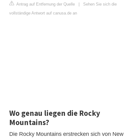
Antrag auf Entfernung der Quelle
|
Sehen Sie sich die
vollständige Antwort auf canusa.de an
Wo genau liegen die Rocky
Mountains?
Die Rocky Mountains erstrecken sich von New