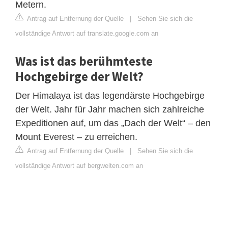
Metern.
Antrag auf Entfernung der Quelle
|
Sehen Sie sich die
vollständige Antwort auf translate.google.com an
Was ist das berühmteste
Hochgebirge der Welt?
Der Himalaya ist das legendärste Hochgebirge
der Welt. Jahr für Jahr machen sich zahlreiche
Expeditionen auf, um das „Dach der Welt“ – den
Mount Everest – zu erreichen.
Antrag auf Entfernung der Quelle
|
Sehen Sie sich die
vollständige Antwort auf bergwelten.com an