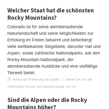
Welcher Staat hat die schönsten
Rocky Mountains?
Colorado ist für seine atemberaubende
Naturlandschaft und seine Möglichkeiten zur
Erholung im Freien bekannt und beherbergt
viele weltbekannte Skigebiete, darunter Vail und
Aspen, sowie zahlreiche Nationalparks, wie den
Rocky-Mountain-Nationalpark, der
atemberaubende Ausblicke und eine vielfältige
Tierwelt bietet.
Antrag auf Entfernung der Quelle
|
Sehen Sie sich die
vollständige Antwort auf translate.google.com an
Sind die Alpen oder die Rocky
Mountains höher?