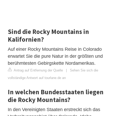
Sind die Rocky Mountains in
Kalifornien?
Auf einer Rocky Mountains Reise in Colorado
erwartet Sie die pure Natur in der größten und
berühmtesten Gebirgskette Nordamerikas.
Antrag auf Entfernung der Quelle
|
Sehen Sie sich die
vollständige Antwort auf tourlane.de an
In welchen Bundesstaaten liegen
die Rocky Mountains?
In den Vereinigten Staaten erstreckt sich das