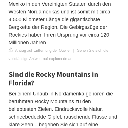
Mexiko in den Vereinigten Staaten durch den
Westen Nordamerikas und ist somit mit circa
4.500 Kilometer Länge die gigantischste
Bergkette der Region. Die Gebirgszüge der
Rockies haben Ihren Ursprung vor circa 120
Millionen Jahren.
Antrag auf Entfernung der Quelle
|
Sehen Sie sich die
vollständige Antwort auf explorer.de an
Sind die Rocky Mountains in
Florida?
Bei einem Urlaub in Nordamerika gehören die
berühmten Rocky Mountains zu den
beliebtesten Zielen. Eindrucksvolle Natur,
schneebedeckte Gipfel, rauschende Flüsse und
klare Seen – begeben Sie sich auf eine