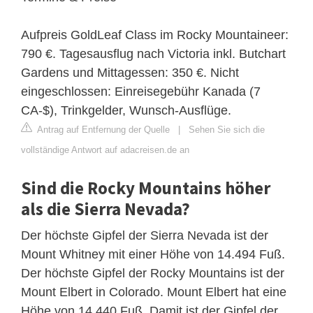
Aufpreis GoldLeaf Class im Rocky Mountaineer:
790 €. Tagesausflug nach Victoria inkl. Butchart
Gardens und Mittagessen: 350 €. Nicht
eingeschlossen: Einreisegebühr Kanada (7
CA-$), Trinkgelder, Wunsch-Ausflüge.
Antrag auf Entfernung der Quelle
|
Sehen Sie sich die
vollständige Antwort auf adacreisen.de an
Sind die Rocky Mountains höher
als die Sierra Nevada?
Der höchste Gipfel der Sierra Nevada ist der
Mount Whitney mit einer Höhe von 14.494 Fuß.
Der höchste Gipfel der Rocky Mountains ist der
Mount Elbert in Colorado. Mount Elbert hat eine
Höhe von 14.440 Fuß. Damit ist der Gipfel der