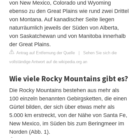
von New Mexico, Colorado und Wyoming
ebenso zu den Great Plains wie rund zwei Drittel
von Montana. Auf kanadischer Seite liegen
naturräumlich jeweils der Süden von Alberta,
von Saskatchewan und von Manitoba innerhalb
der Great Plains.
Antrag auf Entfernung der Quelle
|
Sehen Sie sich die
vollständige Antwort auf de.wikipedia.org an
Wie viele Rocky Mountains gibt es?
Die Rocky Mountains bestehen aus mehr als
100 einzeln benannten Gebirgsketten, die einen
Gürtel bilden, der sich über etwas mehr als
5.000 km erstreckt, von der Nähe von Santa Fe,
New Mexico, im Süden bis zum Beringmeer im
Norden (Abb. 1).