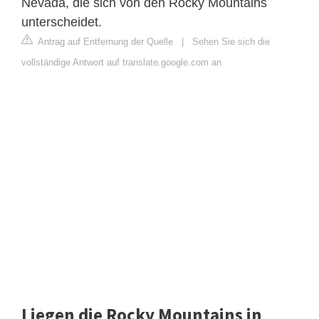
Nevada, die sich von den Rocky Mountains
unterscheidet.
Antrag auf Entfernung der Quelle
|
Sehen Sie sich die
vollständige Antwort auf translate.google.com an
Liegen die Rocky Mountains in