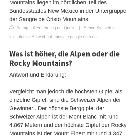
Mountains liegen im nördlichen Teil des
Bundesstaates New Mexico in der Untergruppe
der Sangre de Cristo Mountains.
Antrag auf Entfernung der Quelle
|
Sehen Sie sich die
vollständige Antwort auf translate.google.com an
Was ist höher, die Alpen oder die
Rocky Mountains?
Antwort und Erklärung:
Vergleicht man jedoch die höchsten Gipfel als
einzelne Gipfel, sind die Schweizer Alpen der
Gewinner . Der höchste Berggipfel der
Schweizer Alpen ist der Mont Blanc mit rund
4.867 Metern und der höchste Gipfel der Rocky
Mountains ist der Mount Elbert mit rund 4.347