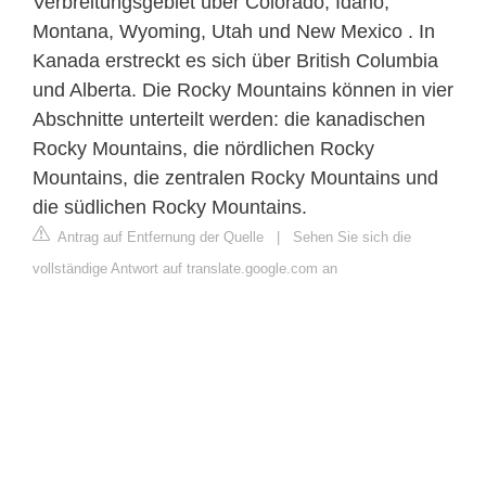
Verbreitungsgebiet über Colorado, Idaho,
Montana, Wyoming, Utah und New Mexico . In
Kanada erstreckt es sich über British Columbia
und Alberta. Die Rocky Mountains können in vier
Abschnitte unterteilt werden: die kanadischen
Rocky Mountains, die nördlichen Rocky
Mountains, die zentralen Rocky Mountains und
die südlichen Rocky Mountains.
Antrag auf Entfernung der Quelle
|
Sehen Sie sich die
vollständige Antwort auf translate.google.com an