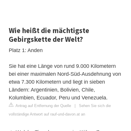
Wie heißt die mächtigste
Gebirgskette der Welt?
Platz 1: Anden
Sie hat eine Länge von rund 9.000 Kilometern
bei einer maximalen Nord-Süd-Ausdehnung von
etwa 7.300 Kilometern und liegt in sieben
Ländern: Argentinien, Bolivien, Chile,
Kolumbien, Ecuador, Peru und Venezuela.
Antrag auf Entfernung der Quelle
|
Sehen Sie sich die
vollständige Antwort auf rauf-und-davon.at an