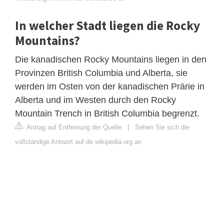
In welcher Stadt liegen die Rocky
Mountains?
Die kanadischen Rocky Mountains liegen in den
Provinzen British Columbia und Alberta, sie
werden im Osten von der kanadischen Prärie in
Alberta und im Westen durch den Rocky
Mountain Trench in British Columbia begrenzt.
Antrag auf Entfernung der Quelle
|
Sehen Sie sich die
vollständige Antwort auf de.wikipedia.org an