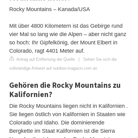
Rocky Mountains – Kanada/USA
Mit über 4800 Kilometern ist das Gebirge rund
vier Mal so lang wie die Alpen – aber nicht ganz
so hoch: Ihr Gipfelkönig, der Mount Elbert in
Colorado, ragt 4401 Meter auf.
Antrag auf Entfernung der Quelle
|
Sehen Sie sich die
vollständige Antwort auf outdoor-magazin.com an
Gehören die Rocky Mountains zu
Kalifornien?
Die Rocky Mountains liegen nicht in Kalifornien .
Sie liegen östlich von Kalifornien in Staaten wie
Colorado und Idaho. Die dominierende
Bergkette im Staat Kalifornien ist die Sierra