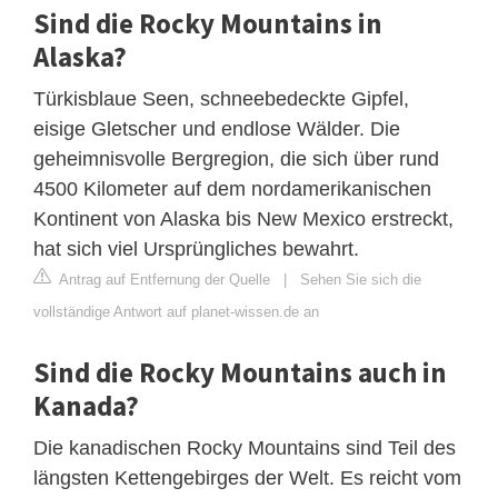
Sind die Rocky Mountains in
Alaska?
Türkisblaue Seen, schneebedeckte Gipfel,
eisige Gletscher und endlose Wälder. Die
geheimnisvolle Bergregion, die sich über rund
4500 Kilometer auf dem nordamerikanischen
Kontinent von Alaska bis New Mexico erstreckt,
hat sich viel Ursprüngliches bewahrt.
Antrag auf Entfernung der Quelle
|
Sehen Sie sich die
vollständige Antwort auf planet-wissen.de an
Sind die Rocky Mountains auch in
Kanada?
Die kanadischen Rocky Mountains sind Teil des
längsten Kettengebirges der Welt. Es reicht vom