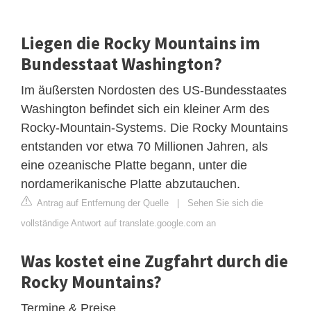
Liegen die Rocky Mountains im
Bundesstaat Washington?
Im äußersten Nordosten des US-Bundesstaates
Washington befindet sich ein kleiner Arm des
Rocky-Mountain-Systems. Die Rocky Mountains
entstanden vor etwa 70 Millionen Jahren, als
eine ozeanische Platte begann, unter die
nordamerikanische Platte abzutauchen.
Antrag auf Entfernung der Quelle
|
Sehen Sie sich die
vollständige Antwort auf translate.google.com an
Was kostet eine Zugfahrt durch die
Rocky Mountains?
Termine & Preise