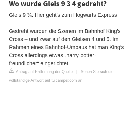
Wo wurde Gleis 9 3 4 gedreht?
Gleis 9 ¾: Hier geht's zum Hogwarts Express
Gedreht wurden die Szenen im Bahnhof King's
Cross – und zwar auf den Gleisen 4 und 5. Im
Rahmen eines Bahnhof-Umbaus hat man King's
Cross allerdings etwas „harry-potter-
freundlicher“ eingerichtet.
Antrag auf Entfernung der Quelle
|
Sehen Sie sich die
vollständige Antwort auf tuicamper.com an