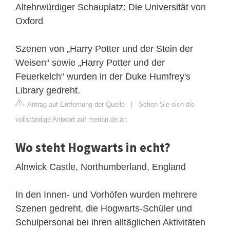
Altehrwürdiger Schauplatz: Die Universität von
Oxford
Szenen von „Harry Potter und der Stein der
Weisen“ sowie „Harry Potter und der
Feuerkelch“ wurden in der Duke Humfrey's
Library gedreht.
Antrag auf Entfernung der Quelle
|
Sehen Sie sich die
vollständige Antwort auf merian.de an
Wo steht Hogwarts in echt?
Alnwick Castle, Northumberland, England
In den Innen- und Vorhöfen wurden mehrere
Szenen gedreht, die Hogwarts-Schüler und
Schulpersonal bei ihren alltäglichen Aktivitäten