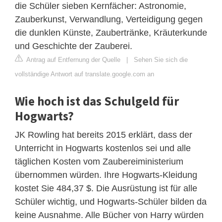
die Schüler sieben Kernfächer: Astronomie,
Zauberkunst, Verwandlung, Verteidigung gegen
die dunklen Künste, Zaubertränke, Kräuterkunde
und Geschichte der Zauberei.
Antrag auf Entfernung der Quelle
|
Sehen Sie sich die
vollständige Antwort auf translate.google.com an
Wie hoch ist das Schulgeld für
Hogwarts?
JK Rowling hat bereits 2015 erklärt, dass der
Unterricht in Hogwarts kostenlos sei und alle
täglichen Kosten vom Zaubereiministerium
übernommen würden. Ihre Hogwarts-Kleidung
kostet Sie 484,37 $. Die Ausrüstung ist für alle
Schüler wichtig, und Hogwarts-Schüler bilden da
keine Ausnahme. Alle Bücher von Harry würden