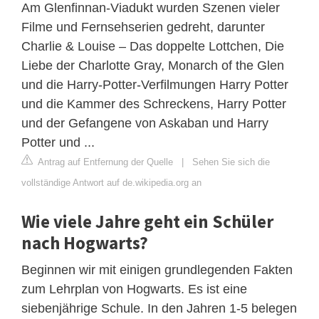
Am Glenfinnan-Viadukt wurden Szenen vieler
Filme und Fernsehserien gedreht, darunter
Charlie & Louise – Das doppelte Lottchen, Die
Liebe der Charlotte Gray, Monarch of the Glen
und die Harry-Potter-Verfilmungen Harry Potter
und die Kammer des Schreckens, Harry Potter
und der Gefangene von Askaban und Harry
Potter und ...
Antrag auf Entfernung der Quelle
|
Sehen Sie sich die
vollständige Antwort auf de.wikipedia.org an
Wie viele Jahre geht ein Schüler
nach Hogwarts?
Beginnen wir mit einigen grundlegenden Fakten
zum Lehrplan von Hogwarts. Es ist eine
siebenjährige Schule. In den Jahren 1-5 belegen