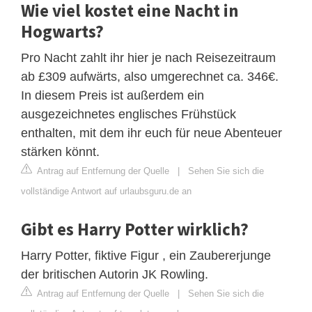
Wie viel kostet eine Nacht in
Hogwarts?
Pro Nacht zahlt ihr hier je nach Reisezeitraum
ab £309 aufwärts, also umgerechnet ca. 346€.
In diesem Preis ist außerdem ein
ausgezeichnetes englisches Frühstück
enthalten, mit dem ihr euch für neue Abenteuer
stärken könnt.
Antrag auf Entfernung der Quelle
|
Sehen Sie sich die
vollständige Antwort auf urlaubsguru.de an
Gibt es Harry Potter wirklich?
Harry Potter, fiktive Figur , ein Zaubererjunge
der britischen Autorin JK Rowling.
Antrag auf Entfernung der Quelle
|
Sehen Sie sich die