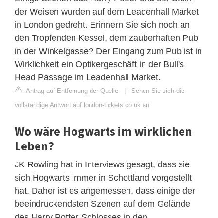
der Weisen wurden auf dem Leadenhall Market
in London gedreht. Erinnern Sie sich noch an
den Tropfenden Kessel, dem zauberhaften Pub
in der Winkelgasse? Der Eingang zum Pub ist in
Wirklichkeit ein Optikergeschäft in der Bull's
Head Passage im Leadenhall Market.
Antrag auf Entfernung der Quelle
|
Sehen Sie sich die
vollständige Antwort auf london-tickets.co.uk an
Wo wäre Hogwarts im wirklichen
Leben?
JK Rowling hat in Interviews gesagt, dass sie
sich Hogwarts immer in Schottland vorgestellt
hat. Daher ist es angemessen, dass einige der
beeindruckendsten Szenen auf dem Gelände
des Harry Potter-Schlosses in den