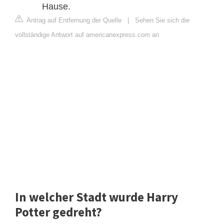
Hause.
Antrag auf Entfernung der Quelle
|
Sehen Sie sich die
vollständige Antwort auf americanexpress.com an
In welcher Stadt wurde Harry
Potter gedreht?