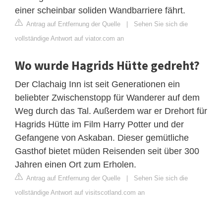
einer scheinbar soliden Wandbarriere fährt.
Antrag auf Entfernung der Quelle
|
Sehen Sie sich die
vollständige Antwort auf viator.com an
Wo wurde Hagrids Hütte gedreht?
Der Clachaig Inn ist seit Generationen ein
beliebter Zwischenstopp für Wanderer auf dem
Weg durch das Tal. Außerdem war er Drehort für
Hagrids Hütte im Film Harry Potter und der
Gefangene von Askaban. Dieser gemütliche
Gasthof bietet müden Reisenden seit über 300
Jahren einen Ort zum Erholen.
Antrag auf Entfernung der Quelle
|
Sehen Sie sich die
vollständige Antwort auf visitscotland.com an