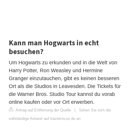
Kann man Hogwarts in echt
besuchen?
Um Hogwarts zu erkunden und in die Welt von
Harry Potter, Ron Weasley und Hermine
Granger einzutauchen, gibt es keinen besseren
Ort als die Studios in Leavesden. Die Tickets für
die Warner Bros. Studio Tour kannst du vorab
online kaufen oder vor Ort erwerben.
Antrag auf Entfernung der Quelle
|
Sehen Sie sich die
vollständige Antwort auf travelcircus.de an