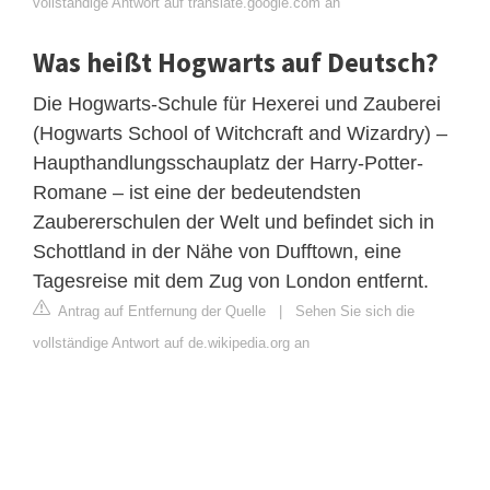
vollständige Antwort auf translate.google.com an
Was heißt Hogwarts auf Deutsch?
Die Hogwarts-Schule für Hexerei und Zauberei
(Hogwarts School of Witchcraft and Wizardry) –
Haupthandlungsschauplatz der Harry-Potter-
Romane – ist eine der bedeutendsten
Zaubererschulen der Welt und befindet sich in
Schottland in der Nähe von Dufftown, eine
Tagesreise mit dem Zug von London entfernt.
Antrag auf Entfernung der Quelle
|
Sehen Sie sich die
vollständige Antwort auf de.wikipedia.org an