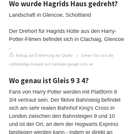
Wo wurde Hagrids Haus gedreht?
Landschaft in Glencoe, Schottland
Der Drehort für Hagrids Hütte aus den Harry-
Potter-Filmen befindet sich in Clachaig, Glencoe
.
Antrag auf Entfernung der Quelle
|
Sehen Sie sich die
vollständige Antwort auf translate.google.com an
Wo genau ist Gleis 9 3 4?
Fans von Harry Potter werden mit Plattform 9
3/4 vertraut sein. Der fiktive Bahnsteig befindet
sich am sehr realen Bahnhof King's Cross in
London zwischen den Bahnsteigen 9 und 10
und ist der Ort, an dem der Hogwarts Express
bestiegen werden kann - indem er direkt an