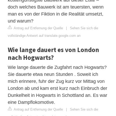
doch welches Bauwerk ist am teuersten, wenn
man es von der Fiktion in die Realität umsetzt,
und warum?
Antrag auf Entfernung der Quelle
|
Sehen Sie sich die
vollständige Antwort auf translate.google.com an
Wie lange dauert es von London
nach Hogwarts?
Wie lange dauerte die Zugfahrt nach Hogwarts?
Sie dauerte etwa neun Stunden . Soweit ich
mich erinnere, fuhr der Zug kurz vor Mittag von
London ab und kam erst kurz nach Einbruch der
Dunkelheit in Hogwarts in Schottland an. Es war
eine Dampflokomotive.
Antrag auf Entfernung der Quelle
|
Sehen Sie sich die