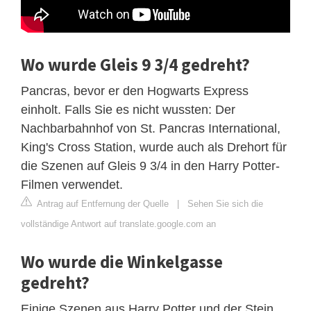
Wo wurde Gleis 9 3/4 gedreht?
Pancras, bevor er den Hogwarts Express
einholt. Falls Sie es nicht wussten: Der
Nachbarbahnhof von St. Pancras International,
King's Cross Station, wurde auch als Drehort für
die Szenen auf Gleis 9 3/4 in den Harry Potter-
Filmen verwendet.
Antrag auf Entfernung der Quelle
|
Sehen Sie sich die
vollständige Antwort auf translate.google.com an
Wo wurde die Winkelgasse
gedreht?
Einige Szenen aus Harry Potter und der Stein