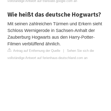
vollständige Antwort auf translate.google.com an
Wie heißt das deutsche Hogwarts?
Mit seinen zahlreichen Türmen und Erkern sieht
Schloss Wernigerode in Sachsen-Anhalt der
Zauberburg Hogwarts aus den Harry-Potter-
Filmen verblüffend ähnlich.
Antrag auf Entfernung der Quelle
|
Sehen Sie sich die
vollständige Antwort auf ferienhaus-deutschland.com an