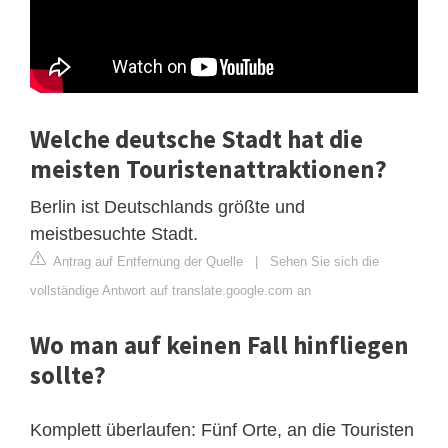
Welche deutsche Stadt hat die
meisten Touristenattraktionen?
Berlin ist Deutschlands größte und
meistbesuchte Stadt.
Antrag auf Entfernung der Quelle
|
Sehen Sie sich die
vollständige Antwort auf translate.google.com an
Wo man auf keinen Fall hinfliegen
sollte?
Komplett überlaufen: Fünf Orte, an die Touristen