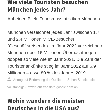
Wie viele Touristen besuchen
München jedes Jahr?
Auf einen Blick: Tourismusstatistiken München
München verzeichnet jedes Jahr zwischen 1,7
und 2,4 Millionen MICE-Besucher
(Geschäftsreisende). Im Jahr 2022 verzeichnete
München über 16 Millionen Übernachtungen –
doppelt so viele wie im Jahr 2021. Die Zahl der
Touristenankünfte stieg im Jahr 2022 auf 6,9
Millionen – etwa 80 % des Jahres 2019.
Antrag auf Entfernung der Quelle
|
Sehen Sie sich die
vollständige Antwort auf translate.google.com an
Wohin wandern die meisten
Deutschen in die USA aus?