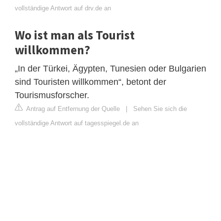
vollständige Antwort auf drv.de an
Wo ist man als Tourist
willkommen?
„In der Türkei, Ägypten, Tunesien oder Bulgarien
sind Touristen willkommen“, betont der
Tourismusforscher.
Antrag auf Entfernung der Quelle
|
Sehen Sie sich die
vollständige Antwort auf tagesspiegel.de an