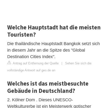
Welche Hauptstadt hat die meisten
Touristen?
Die thailändische Hauptstadt Bangkok setzt sich
in diesem Jahr an die Spitze des "Global
Destination Cities Index".
Antrag auf Entfernung der Quelle
|
Sehen Sie sich die
vollständige Antwort auf geo.de an
Welches ist das meistbesuchte
Gebäude in Deutschland?
2. Kölner Dom . Dieses UNESCO-
Weltkulturerbe ist ein Meisterwerk gotischer