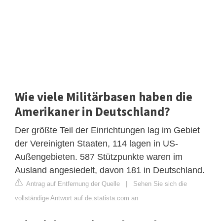
Wie viele Militärbasen haben die
Amerikaner in Deutschland?
Der größte Teil der Einrichtungen lag im Gebiet
der Vereinigten Staaten, 114 lagen in US-
Außengebieten. 587 Stützpunkte waren im
Ausland angesiedelt, davon 181 in Deutschland.
Antrag auf Entfernung der Quelle
|
Sehen Sie sich die
vollständige Antwort auf de.statista.com an