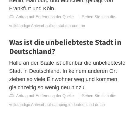
Berlin, Hamburg und München, gefolgt von
Frankfurt und Köln.
Antrag auf Entfernung der Quelle
|
Sehen Sie sich die
vollständige Antwort auf de.statista.com an
Was ist die unbeliebteste Stadt in
Deutschland?
Halle an der Saale ist offenbar die unbeliebteste
Stadt in Deutschland. In keinem anderen Ort
ziehen so viele Einwohner weg und kommen
gleichzeitig so wenig neu hinzu.
Antrag auf Entfernung der Quelle
|
Sehen Sie sich die
vollständige Antwort auf camping-in-deutschland.de an