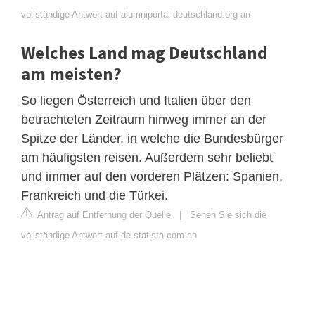
vollständige Antwort auf alumniportal-deutschland.org an
Welches Land mag Deutschland
am meisten?
So liegen Österreich und Italien über den
betrachteten Zeitraum hinweg immer an der
Spitze der Länder, in welche die Bundesbürger
am häufigsten reisen. Außerdem sehr beliebt
und immer auf den vorderen Plätzen: Spanien,
Frankreich und die Türkei.
Antrag auf Entfernung der Quelle
|
Sehen Sie sich die
vollständige Antwort auf de.statista.com an