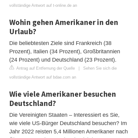
vollständige Antwort auf t-online.de an
Wohin gehen Amerikaner in den
Urlaub?
Die beliebtesten Ziele sind Frankreich (38
Prozent), Italien (34 Prozent), Großbritannien
(24 Prozent) und Deutschland (23 Prozent).
Antrag auf Entfernung der Quelle
|
Sehen Sie sich die
vollständige Antwort auf bdae.com an
Wie viele Amerikaner besuchen
Deutschland?
Die Vereinigten Staaten – Interessiert es Sie,
wie viele US-Bürger Deutschland besuchen? Im
Jahr 2022 reisten 5,4 Millionen Amerikaner nach