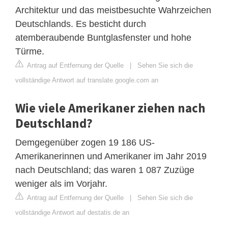
Architektur und das meistbesuchte Wahrzeichen
Deutschlands. Es besticht durch
atemberaubende Buntglasfenster und hohe
Türme.
Antrag auf Entfernung der Quelle
|
Sehen Sie sich die
vollständige Antwort auf translate.google.com an
Wie viele Amerikaner ziehen nach
Deutschland?
Demgegenüber zogen 19 186 US-
Amerikanerinnen und Amerikaner im Jahr 2019
nach Deutschland; das waren 1 087 Zuzüge
weniger als im Vorjahr.
Antrag auf Entfernung der Quelle
|
Sehen Sie sich die
vollständige Antwort auf destatis.de an