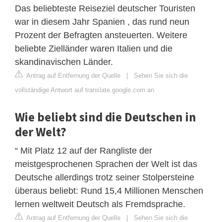
Das beliebteste Reiseziel deutscher Touristen
war in diesem Jahr Spanien , das rund neun
Prozent der Befragten ansteuerten. Weitere
beliebte Zielländer waren Italien und die
skandinavischen Länder.
Antrag auf Entfernung der Quelle
|
Sehen Sie sich die
vollständige Antwort auf translate.google.com an
Wie beliebt sind die Deutschen in
der Welt?
“ Mit Platz 12 auf der Rangliste der
meistgesprochenen Sprachen der Welt ist das
Deutsche allerdings trotz seiner Stolpersteine
überaus beliebt: Rund 15,4 Millionen Menschen
lernen weltweit Deutsch als Fremdsprache.
Antrag auf Entfernung der Quelle
|
Sehen Sie sich die