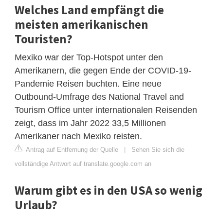
Welches Land empfängt die
meisten amerikanischen
Touristen?
Mexiko war der Top-Hotspot unter den
Amerikanern, die gegen Ende der COVID-19-
Pandemie Reisen buchten. Eine neue
Outbound-Umfrage des National Travel and
Tourism Office unter internationalen Reisenden
zeigt, dass im Jahr 2022 33,5 Millionen
Amerikaner nach Mexiko reisten.
Antrag auf Entfernung der Quelle
|
Sehen Sie sich die
vollständige Antwort auf translate.google.com an
Warum gibt es in den USA so wenig
Urlaub?