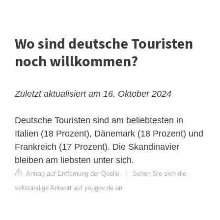
Wo sind deutsche Touristen
noch willkommen?
Zuletzt aktualisiert am 16. Oktober 2024
Deutsche Touristen sind am beliebtesten in
Italien (18 Prozent), Dänemark (18 Prozent) und
Frankreich (17 Prozent). Die Skandinavier
bleiben am liebsten unter sich.
Antrag auf Entfernung der Quelle
|
Sehen Sie sich die
vollständige Antwort auf yougov.de an