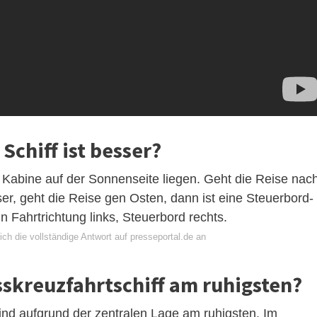
Schiff ist besser?
ie Kabine auf der Sonnenseite liegen. Geht die Reise nac
er, geht die Reise gen Osten, dann ist eine Steuerbord-
n Fahrtrichtung links, Steuerbord rechts.
ch die vollständige Antwort auf presseportal.de an
sskreuzfahrtschiff am ruhigsten?
sind aufgrund der zentralen Lage am ruhigsten. Im