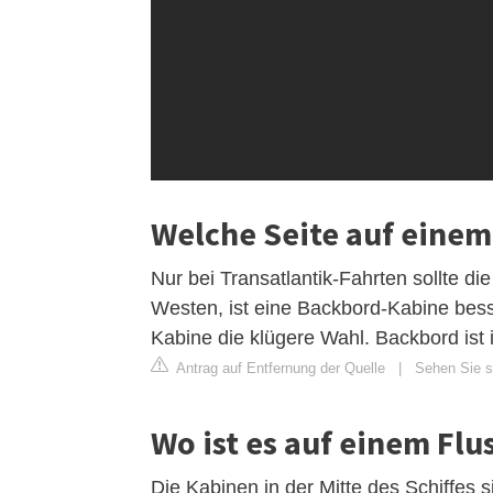
Welche Seite auf einem 
Nur bei Transatlantik-Fahrten sollte d
Westen, ist eine Backbord-Kabine bess
Kabine die klügere Wahl. Backbord ist i
Antrag auf Entfernung der Quelle
|
Sehen Sie si
Wo ist es auf einem Flu
Die Kabinen in der Mitte des Schiffes 