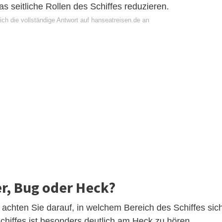
as seitliche Rollen des Schiffes reduzieren.
ch die vollständige Antwort auf hanseatreisen.de an
er, Bug oder Heck?
, achten Sie darauf, in welchem Bereich des Schiffes sic
Schiffes ist besonders deutlich am Heck zu hören.