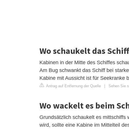
Wo schaukelt das Schif
Kabinen in der Mitte des Schiffes sch
Am Bug schwankt das Schiff bei stark
Kabine mit Aussicht ist für Seekranke 
Antrag auf Entfernung der Quelle
|
Sehen Sie si
Wo wackelt es beim Sch
Grundsätzlich schaukelt es mittschiff
wird, sollte eine Kabine im Mittelteil 