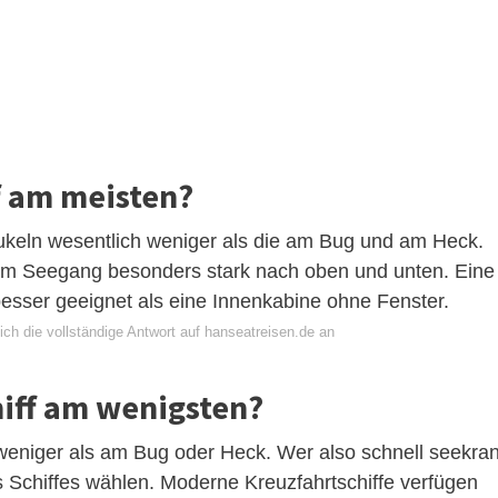
f am meisten?
aukeln wesentlich weniger als die am Bug und am Heck.
em Seegang besonders stark nach oben und unten. Eine
besser geeignet als eine Innenkabine ohne Fenster.
ch die vollständige Antwort auf hanseatreisen.de an
iff am wenigsten?
s weniger als am Bug oder Heck. Wer also schnell seekra
des Schiffes wählen. Moderne Kreuzfahrtschiffe verfügen