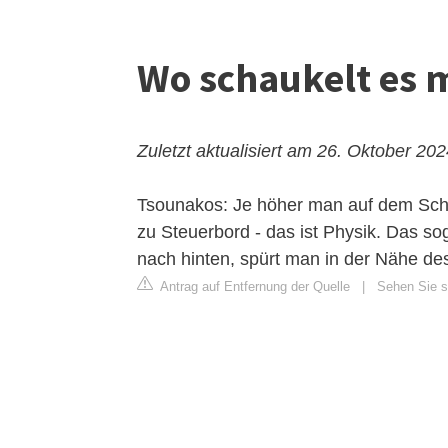
Wo schaukelt es 
Zuletzt aktualisiert am 26. Oktober 20
Tsounakos: Je höher man auf dem Schi
zu Steuerbord - das ist Physik. Das s
nach hinten, spürt man in der Nähe des
Antrag auf Entfernung der Quelle
|
Sehen Sie s