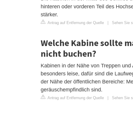
hinteren oder vorderen Teil des Hochs
stärker.
Antrag auf Entfernung der Quelle
|
Sehen Sie si
Welche Kabine sollte m
nicht buchen?
Kabinen in der Nähe von Treppen und 
besonders leise, dafür sind die Laufwe
der Nähe der öffentlichen Bereiche: Mei
geräuschempfindlich sind.
Antrag auf Entfernung der Quelle
|
Sehen Sie si