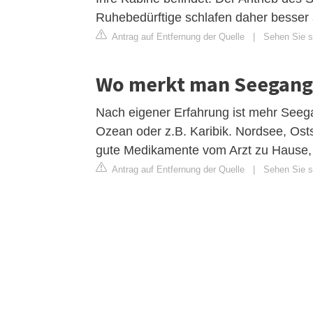
Ruhebedürftige schlafen daher besser
Antrag auf Entfernung der Quelle
|
Sehen Sie s
Wo merkt man Seegang
Nach eigener Erfahrung ist mehr Seeg
Ozean oder z.B. Karibik. Nordsee, Osts
gute Medikamente vom Arzt zu Hause, 
Antrag auf Entfernung der Quelle
|
Sehen Sie s