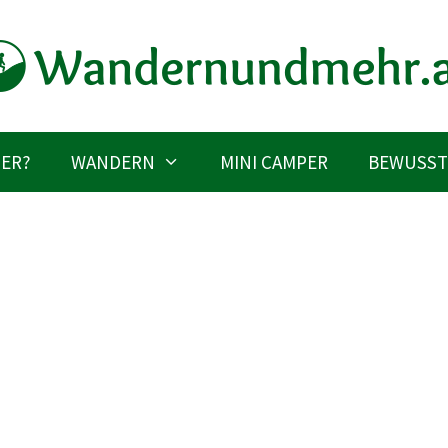
IER?
WANDERN
MINI CAMPER
BEWUSST