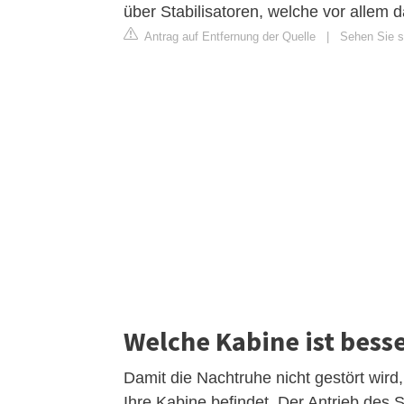
über Stabilisatoren, welche vor allem d
Antrag auf Entfernung der Quelle
|
Sehen Sie si
Welche Kabine ist bess
Damit die Nachtruhe nicht gestört wird
Ihre Kabine befindet. Der Antrieb des 