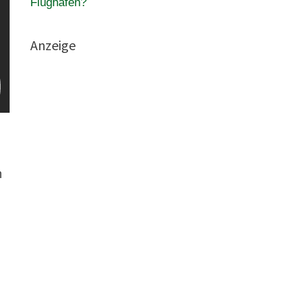
Flughafen?
Anzeige
h