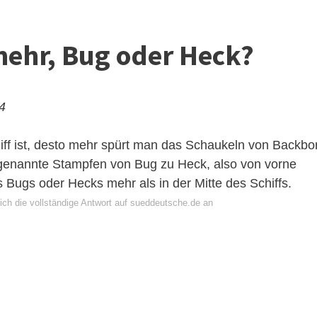
mehr, Bug oder Heck?
24
ff ist, desto mehr spürt man das Schaukeln von Backbo
ogenannte Stampfen von Bug zu Heck, also von vorne
 Bugs oder Hecks mehr als in der Mitte des Schiffs.
ich die vollständige Antwort auf sueddeutsche.de an