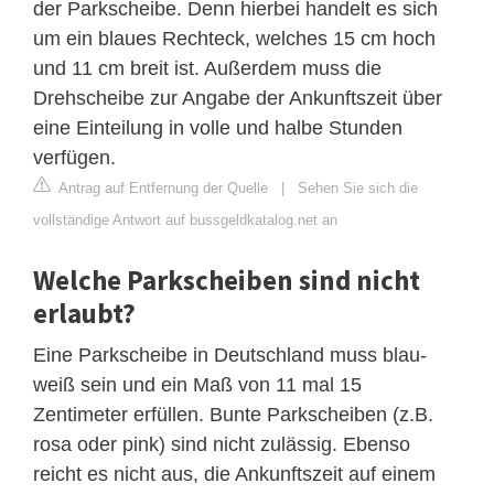
der Parkscheibe. Denn hierbei handelt es sich
um ein blaues Rechteck, welches 15 cm hoch
und 11 cm breit ist. Außerdem muss die
Drehscheibe zur Angabe der Ankunftszeit über
eine Einteilung in volle und halbe Stunden
verfügen.
Antrag auf Entfernung der Quelle
|
Sehen Sie sich die
vollständige Antwort auf bussgeldkatalog.net an
Welche Parkscheiben sind nicht
erlaubt?
Eine Parkscheibe in Deutschland muss blau-
weiß sein und ein Maß von 11 mal 15
Zentimeter erfüllen. Bunte Parkscheiben (z.B.
rosa oder pink) sind nicht zulässig. Ebenso
reicht es nicht aus, die Ankunftszeit auf einem