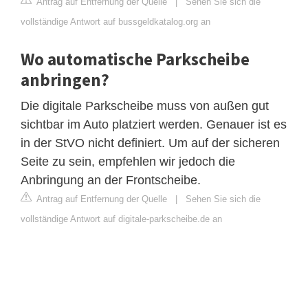
Antrag auf Entfernung der Quelle
|
Sehen Sie sich die
vollständige Antwort auf bussgeldkatalog.org an
Wo automatische Parkscheibe
anbringen?
Die digitale Parkscheibe muss von außen gut
sichtbar im Auto platziert werden. Genauer ist es
in der StVO nicht definiert. Um auf der sicheren
Seite zu sein, empfehlen wir jedoch die
Anbringung an der Frontscheibe.
Antrag auf Entfernung der Quelle
|
Sehen Sie sich die
vollständige Antwort auf digitale-parkscheibe.de an