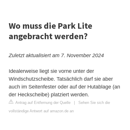
Wo muss die Park Lite
angebracht werden?
Zuletzt aktualisiert am 7. November 2024
Idealerweise liegt sie vorne unter der
Windschutzscheibe. Tatsächlich darf sie aber
auch im Seitenfester oder auf der Hutablage (an
der Heckscheibe) platziert werden.
Antrag auf Entfernung der Quelle
|
Sehen Sie sich die
vollständige Antwort auf amazon.de an