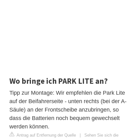
Wo bringe ich PARK LITE an?
Tipp zur Montage: Wir empfehlen die Park Lite
auf der Beifahrerseite - unten rechts (bei der A-
Säule) an der Frontscheibe anzubringen, so
dass die Batterien noch bequem gewechselt
werden können.
Antrag auf Entfernung der Quelle
|
Sehen Sie sich die