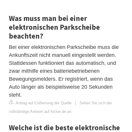
Was muss man bei einer
elektronischen Parkscheibe
beachten?
Bei einer elektronischen Parkscheibe muss die
Ankunftszeit nicht manuell eingestellt werden.
Stattdessen funktioniert das automatisch, und
zwar mithilfe eines batteriebetriebenen
Bewegungsmelders. Er registriert, wenn das
Auto länger als beispielsweise 20 Sekunden
steht.
Antrag auf Entfernung der Quelle
|
Sehen Sie sich die
vollständige Antwort auf kicker.de an
Welche ist die beste elektronische