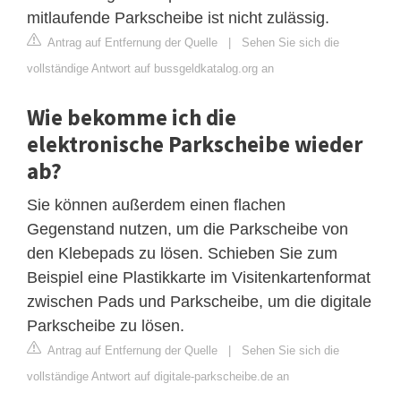
mitlaufende Parkscheibe ist nicht zulässig.
Antrag auf Entfernung der Quelle
|
Sehen Sie sich die
vollständige Antwort auf bussgeldkatalog.org an
Wie bekomme ich die
elektronische Parkscheibe wieder
ab?
Sie können außerdem einen flachen
Gegenstand nutzen, um die Parkscheibe von
den Klebepads zu lösen. Schieben Sie zum
Beispiel eine Plastikkarte im Visitenkartenformat
zwischen Pads und Parkscheibe, um die digitale
Parkscheibe zu lösen.
Antrag auf Entfernung der Quelle
|
Sehen Sie sich die
vollständige Antwort auf digitale-parkscheibe.de an