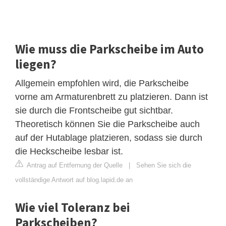
Wie muss die Parkscheibe im Auto
liegen?
Allgemein empfohlen wird, die Parkscheibe
vorne am Armaturenbrett zu platzieren. Dann ist
sie durch die Frontscheibe gut sichtbar.
Theoretisch können Sie die Parkscheibe auch
auf der Hutablage platzieren, sodass sie durch
die Heckscheibe lesbar ist.
Antrag auf Entfernung der Quelle
|
Sehen Sie sich die
vollständige Antwort auf blog.lapid.de an
Wie viel Toleranz bei
Parkscheiben?