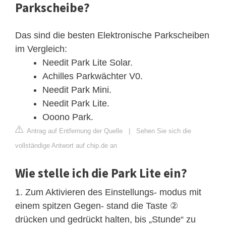
Parkscheibe?
Das sind die besten Elektronische Parkscheiben
im Vergleich:
Needit Park Lite Solar.
Achilles Parkwächter V0.
Needit Park Mini.
Needit Park Lite.
Ooono Park.
Antrag auf Entfernung der Quelle
|
Sehen Sie sich die
vollständige Antwort auf chip.de an
Wie stelle ich die Park Lite ein?
1. Zum Aktivieren des Einstellungs- modus mit
einem spitzen Gegen- stand die Taste ②
drücken und gedrückt halten, bis „Stunde“ zu