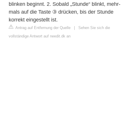
blinken beginnt. 2. Sobald „Stunde“ blinkt, mehr-
mals auf die Taste ③ drücken, bis der Stunde
korrekt eingestellt ist.
Antrag auf Entfernung der Quelle
|
Sehen Sie sich die
vollständige Antwort auf needit.dk an