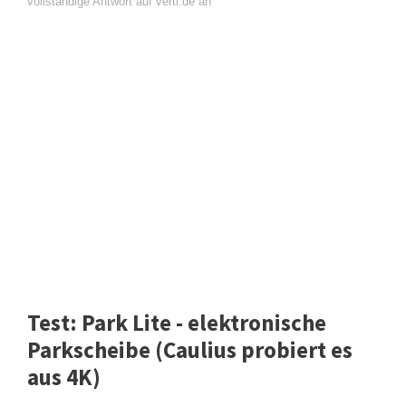
vollständige Antwort auf verti.de an
Test: Park Lite - elektronische
Parkscheibe (Caulius probiert es
aus 4K)