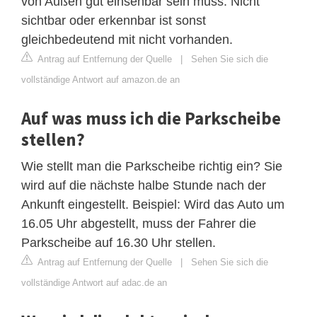
von Außen gut einsehbar sein muss. Nicht
sichtbar oder erkennbar ist sonst
gleichbedeutend mit nicht vorhanden.
Antrag auf Entfernung der Quelle
|
Sehen Sie sich die
vollständige Antwort auf amazon.de an
Auf was muss ich die Parkscheibe
stellen?
Wie stellt man die Parkscheibe richtig ein? Sie
wird auf die nächste halbe Stunde nach der
Ankunft eingestellt. Beispiel: Wird das Auto um
16.05 Uhr abgestellt, muss der Fahrer die
Parkscheibe auf 16.30 Uhr stellen.
Antrag auf Entfernung der Quelle
|
Sehen Sie sich die
vollständige Antwort auf adac.de an