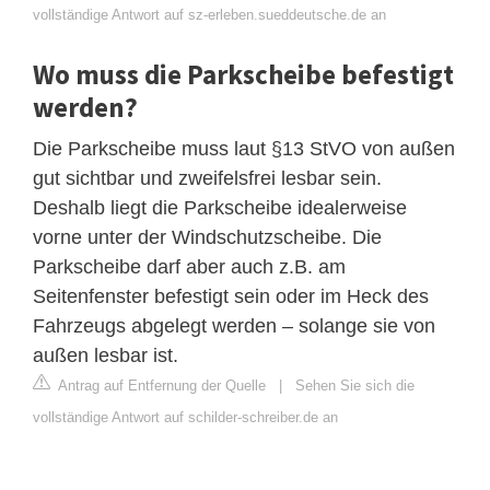
vollständige Antwort auf sz-erleben.sueddeutsche.de an
Wo muss die Parkscheibe befestigt
werden?
Die Parkscheibe muss laut §13 StVO von außen
gut sichtbar und zweifelsfrei lesbar sein.
Deshalb liegt die Parkscheibe idealerweise
vorne unter der Windschutzscheibe. Die
Parkscheibe darf aber auch z.B. am
Seitenfenster befestigt sein oder im Heck des
Fahrzeugs abgelegt werden – solange sie von
außen lesbar ist.
Antrag auf Entfernung der Quelle
|
Sehen Sie sich die
vollständige Antwort auf schilder-schreiber.de an