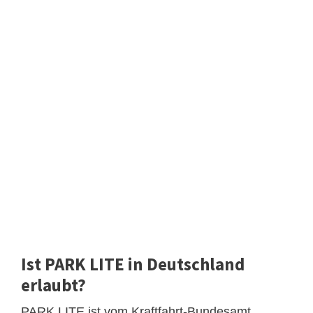
Ist PARK LITE in Deutschland
erlaubt?
PARK LITE ist vom Kraftfahrt-Bundesamt