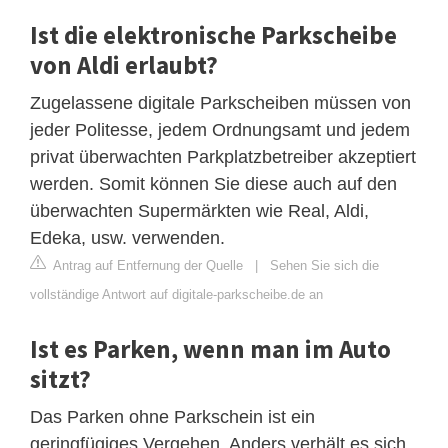
Ist die elektronische Parkscheibe
von Aldi erlaubt?
Zugelassene digitale Parkscheiben müssen von
jeder Politesse, jedem Ordnungsamt und jedem
privat überwachten Parkplatzbetreiber akzeptiert
werden. Somit können Sie diese auch auf den
überwachten Supermärkten wie Real, Aldi,
Edeka, usw. verwenden.
Antrag auf Entfernung der Quelle
|
Sehen Sie sich die
vollständige Antwort auf digitale-parkscheibe.de an
Ist es Parken, wenn man im Auto
sitzt?
Das Parken ohne Parkschein ist ein
geringfügiges Vergehen. Anders verhält es sich