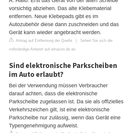
A: Hallo. Erst das Gerät von der alten Scheibe
vorsichtig abziehen. Das alte Klebematerial
entfernen. Neue Klebepads gibt es im
Autozubehör diese dann zuschneiden und das
Gerät kann wieder angebracht werden.
Antrag auf Entfernung der Quelle
|
Sehen Sie sich die
vollständige Antwort auf amazon.de an
Sind elektronische Parkscheiben
im Auto erlaubt?
Bei der Verwendung müssen Verbraucher
darauf achten, dass die elektronische
Parkscheibe zugelassen ist. Da sie als offizielles
Verkehrszeichen gilt, ist eine elektronische
Parkscheibe nur zulässig, wenn das Gerät eine
Typengenehmigung aufweist.