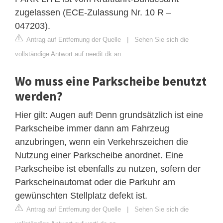
zugelassen (ECE-Zulassung Nr. 10 R –
047203).
Antrag auf Entfernung der Quelle
|
Sehen Sie sich die
vollständige Antwort auf needit.dk an
Wo muss eine Parkscheibe benutzt
werden?
Hier gilt: Augen auf! Denn grundsätzlich ist eine
Parkscheibe immer dann am Fahrzeug
anzubringen, wenn ein Verkehrszeichen die
Nutzung einer Parkscheibe anordnet. Eine
Parkscheibe ist ebenfalls zu nutzen, sofern der
Parkscheinautomat oder die Parkuhr am
gewünschten Stellplatz defekt ist.
Antrag auf Entfernung der Quelle
|
Sehen Sie sich die