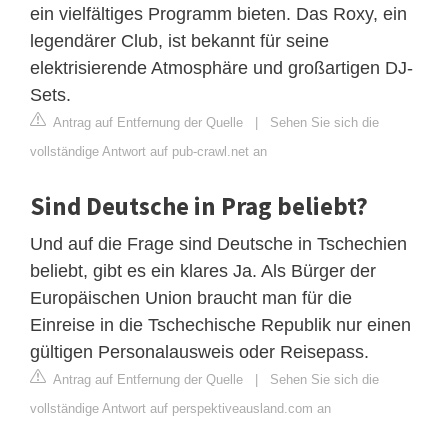
ein vielfältiges Programm bieten. Das Roxy, ein
legendärer Club, ist bekannt für seine
elektrisierende Atmosphäre und großartigen DJ-
Sets.
Antrag auf Entfernung der Quelle
|
Sehen Sie sich die
vollständige Antwort auf pub-crawl.net an
Sind Deutsche in Prag beliebt?
Und auf die Frage sind Deutsche in Tschechien
beliebt, gibt es ein klares Ja. Als Bürger der
Europäischen Union braucht man für die
Einreise in die Tschechische Republik nur einen
gültigen Personalausweis oder Reisepass.
Antrag auf Entfernung der Quelle
|
Sehen Sie sich die
vollständige Antwort auf perspektiveausland.com an