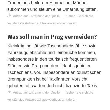
Frauen aus heiterem Himmel auf Männer
zukommen und sie um eine Umarmung bitten.
Antrag auf Entfernung der Quelle
|
Sehen Sie sich die
vollständige Antwort auf translate.google.com an
Was soll man in Prag vermeiden?
Kleinkriminalität wie Taschendiebstähle sowie
Fahrzeugdiebstähle und -einbrüche kommen,
insbesondere in den touristisch frequentierten
Städten wie Prag und den Urlaubsgebieten
Tschechiens, vor. Insbesondere an touristischen
Brennpunkten ist bei Taxifahrten Vorsicht
geboten; oft warten dort nicht lizenzierte Taxis.
Antrag auf Entfernung der Quelle
|
Sehen Sie sich die
vollständige Antwort auf auswaertiges-amt.de an