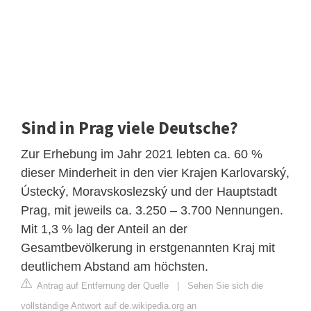
Sind in Prag viele Deutsche?
Zur Erhebung im Jahr 2021 lebten ca. 60 %
dieser Minderheit in den vier Krajen Karlovarský,
Ústecký, Moravskoslezský und der Hauptstadt
Prag, mit jeweils ca. 3.250 – 3.700 Nennungen.
Mit 1,3 % lag der Anteil an der
Gesamtbevölkerung in erstgenannten Kraj mit
deutlichem Abstand am höchsten.
Antrag auf Entfernung der Quelle
|
Sehen Sie sich die
vollständige Antwort auf de.wikipedia.org an