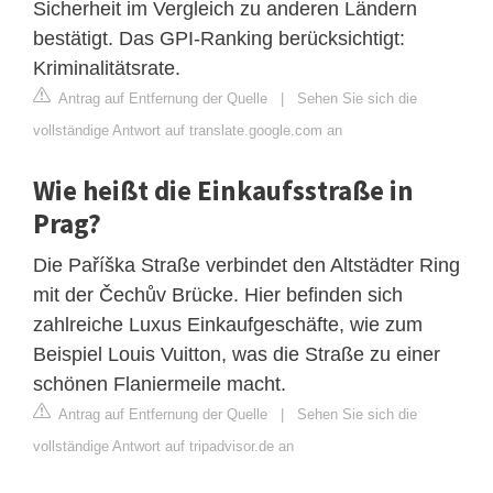
Sicherheit im Vergleich zu anderen Ländern
bestätigt. Das GPI-Ranking berücksichtigt:
Kriminalitätsrate.
Antrag auf Entfernung der Quelle
|
Sehen Sie sich die
vollständige Antwort auf translate.google.com an
Wie heißt die Einkaufsstraße in
Prag?
Die Paříška Straße verbindet den Altstädter Ring
mit der Čechův Brücke. Hier befinden sich
zahlreiche Luxus Einkaufgeschäfte, wie zum
Beispiel Louis Vuitton, was die Straße zu einer
schönen Flaniermeile macht.
Antrag auf Entfernung der Quelle
|
Sehen Sie sich die
vollständige Antwort auf tripadvisor.de an