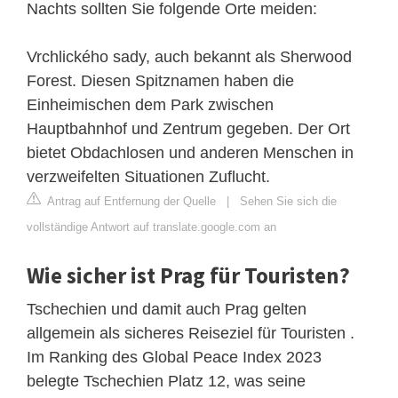
Nachts sollten Sie folgende Orte meiden:
Vrchlického sady, auch bekannt als Sherwood
Forest. Diesen Spitznamen haben die
Einheimischen dem Park zwischen
Hauptbahnhof und Zentrum gegeben. Der Ort
bietet Obdachlosen und anderen Menschen in
verzweifelten Situationen Zuflucht.
Antrag auf Entfernung der Quelle
|
Sehen Sie sich die
vollständige Antwort auf translate.google.com an
Wie sicher ist Prag für Touristen?
Tschechien und damit auch Prag gelten
allgemein als sicheres Reiseziel für Touristen .
Im Ranking des Global Peace Index 2023
belegte Tschechien Platz 12, was seine