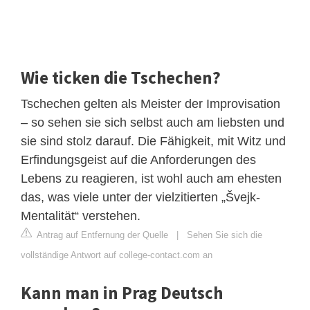
Wie ticken die Tschechen?
Tschechen gelten als Meister der Improvisation
– so sehen sie sich selbst auch am liebsten und
sie sind stolz darauf. Die Fähigkeit, mit Witz und
Erfindungsgeist auf die Anforderungen des
Lebens zu reagieren, ist wohl auch am ehesten
das, was viele unter der vielzitierten „Švejk-
Mentalität“ verstehen.
Antrag auf Entfernung der Quelle
|
Sehen Sie sich die
vollständige Antwort auf college-contact.com an
Kann man in Prag Deutsch