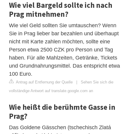
Wie viel Bargeld sollte ich nach
Prag mitnehmen?
Wie viel Geld sollten Sie umtauschen? Wenn
Sie in Prag lieber bar bezahlen und überhaupt
nicht mit Karte zahlen möchten, sollte eine
Person etwa 2500 CZK pro Person und Tag
haben. Für alle Mahlzeiten, Getränke, Tickets
und Grundnahrungsmittel. Das entspricht etwa
100 Euro.
Antrag auf Entfernung der Quelle
|
Sehen Sie sich die
vollständige Antwort auf translate.google.com an
Wie heißt die berühmte Gasse in
Prag?
Das Goldene Gässchen (tschechisch Zlatá