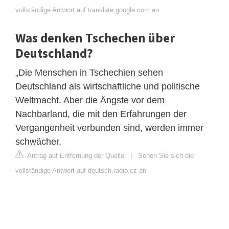
vollständige Antwort auf translate.google.com an
Was denken Tschechen über
Deutschland?
„Die Menschen in Tschechien sehen
Deutschland als wirtschaftliche und politische
Weltmacht. Aber die Ängste vor dem
Nachbarland, die mit den Erfahrungen der
Vergangenheit verbunden sind, werden immer
schwächer.
Antrag auf Entfernung der Quelle
|
Sehen Sie sich die
vollständige Antwort auf deutsch.radio.cz an