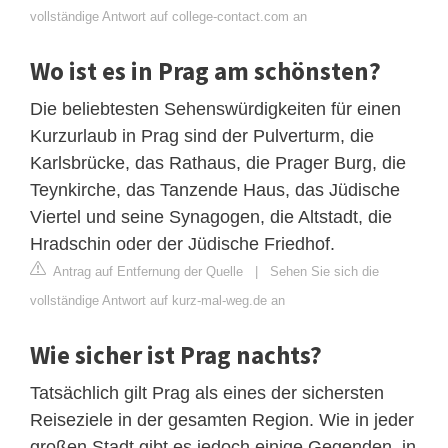
vollständige Antwort auf college-contact.com an
Wo ist es in Prag am schönsten?
Die beliebtesten Sehenswürdigkeiten für einen
Kurzurlaub in Prag sind der Pulverturm, die
Karlsbrücke, das Rathaus, die Prager Burg, die
Teynkirche, das Tanzende Haus, das Jüdische
Viertel und seine Synagogen, die Altstadt, die
Hradschin oder der Jüdische Friedhof.
Antrag auf Entfernung der Quelle
|
Sehen Sie sich die
vollständige Antwort auf kurz-mal-weg.de an
Wie sicher ist Prag nachts?
Tatsächlich gilt Prag als eines der sichersten
Reiseziele in der gesamten Region. Wie in jeder
großen Stadt gibt es jedoch einige Gegenden, in