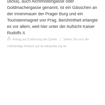
ulička), auch Alchimistengasse oder
Goldmachergasse genannt, ist ein Gässchen an
der Innenmauer der Prager Burg und ein
Touristenmagnet von Prag. Berühmtheit erlangte
es vor allem, weil hier unter der Aufsicht Kaiser
Rudolfs II.
Antrag auf Entfernung der Quelle
|
Sehen Sie sich die
vollständige Antwort auf de.wikipedia.org an