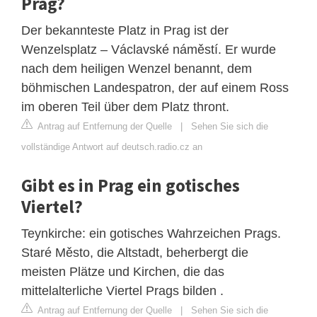
Prag?
Der bekannteste Platz in Prag ist der
Wenzelsplatz – Václavské náměstí. Er wurde
nach dem heiligen Wenzel benannt, dem
böhmischen Landespatron, der auf einem Ross
im oberen Teil über dem Platz thront.
Antrag auf Entfernung der Quelle
|
Sehen Sie sich die
vollständige Antwort auf deutsch.radio.cz an
Gibt es in Prag ein gotisches
Viertel?
Teynkirche: ein gotisches Wahrzeichen Prags.
Staré Město, die Altstadt, beherbergt die
meisten Plätze und Kirchen, die das
mittelalterliche Viertel Prags bilden .
Antrag auf Entfernung der Quelle
|
Sehen Sie sich die