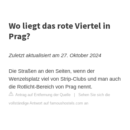
Wo liegt das rote Viertel in
Prag?
Zuletzt aktualisiert am 27. Oktober 2024
Die Straßen an den Seiten, wenn der
Wenzelsplatz viel von Strip-Clubs und man auch
die Rotlicht-Bereich von Prag nennt.
Antrag auf Entfernung der Quelle
|
Sehen Sie sich die
vollständige Antwort auf famoushostels.com an