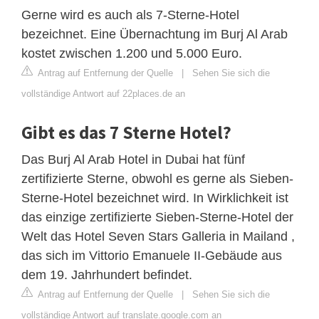
Gerne wird es auch als 7-Sterne-Hotel
bezeichnet. Eine Übernachtung im Burj Al Arab
kostet zwischen 1.200 und 5.000 Euro.
Antrag auf Entfernung der Quelle
|
Sehen Sie sich die
vollständige Antwort auf 22places.de an
Gibt es das 7 Sterne Hotel?
Das Burj Al Arab Hotel in Dubai hat fünf
zertifizierte Sterne, obwohl es gerne als Sieben-
Sterne-Hotel bezeichnet wird. In Wirklichkeit ist
das einzige zertifizierte Sieben-Sterne-Hotel der
Welt das Hotel Seven Stars Galleria in Mailand ,
das sich im Vittorio Emanuele II-Gebäude aus
dem 19. Jahrhundert befindet.
Antrag auf Entfernung der Quelle
|
Sehen Sie sich die
vollständige Antwort auf translate.google.com an