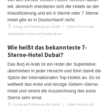
teil, dennoch orientieren sich die Hotels an der
Klassifizierung und ein 6 Sterne oder 7 Sterne
Hotel gibt es in Deutschland' nicht.
Antrag auf Entfernung der Quelle
|
Sehen Sie sich die
vollständige Antwort auf hotelier.de an
Wie heißt das bekannteste 7-
Sterne-Hotel Dubai?
Das Burj Al Arab ist ein Hotel der Superlative:
übertrieben in jeder Hinsicht und führt damit die
Spitze der internationalen Top-Hotels an. Es ist
weltweit das erste und einzige Sieben–Sterne-
Hotel und nimmt die Auszeichnung des extra
Sterns sehr ernst.
Antrag auf Entfernung der Quelle
|
Sehen Sie sich die