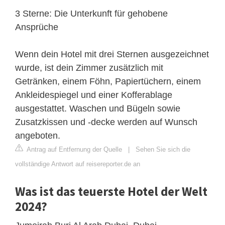
3 Sterne: Die Unterkunft für gehobene
Ansprüche
Wenn dein Hotel mit drei Sternen ausgezeichnet
wurde, ist dein Zimmer zusätzlich mit
Getränken, einem Föhn, Papiertüchern, einem
Ankleidespiegel und einer Kofferablage
ausgestattet. Waschen und Bügeln sowie
Zusatzkissen und -decke werden auf Wunsch
angeboten.
Antrag auf Entfernung der Quelle
|
Sehen Sie sich die
vollständige Antwort auf reisereporter.de an
Was ist das teuerste Hotel der Welt
2024?