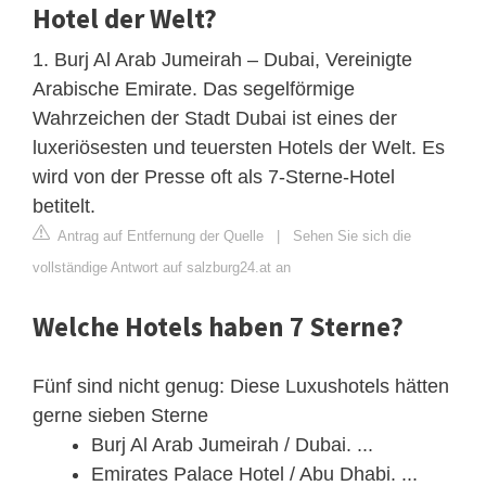
Hotel der Welt?
1. Burj Al Arab Jumeirah – Dubai, Vereinigte
Arabische Emirate. Das segelförmige
Wahrzeichen der Stadt Dubai ist eines der
luxeriösesten und teuersten Hotels der Welt. Es
wird von der Presse oft als 7-Sterne-Hotel
betitelt.
Antrag auf Entfernung der Quelle
|
Sehen Sie sich die
vollständige Antwort auf salzburg24.at an
Welche Hotels haben 7 Sterne?
Fünf sind nicht genug: Diese Luxushotels hätten
gerne sieben Sterne
Burj Al Arab Jumeirah / Dubai. ...
Emirates Palace Hotel / Abu Dhabi. ...