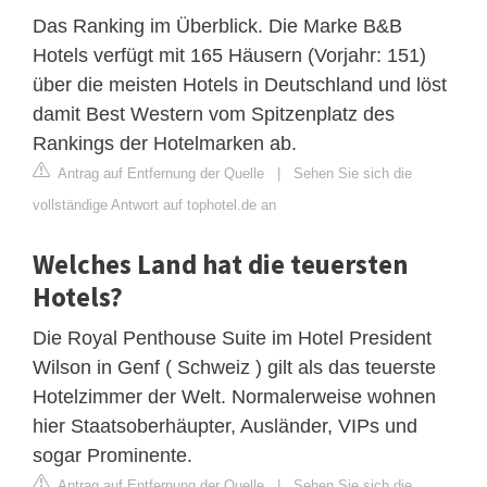
Das Ranking im Überblick. Die Marke B&B
Hotels verfügt mit 165 Häusern (Vorjahr: 151)
über die meisten Hotels in Deutschland und löst
damit Best Western vom Spitzenplatz des
Rankings der Hotelmarken ab.
Antrag auf Entfernung der Quelle
|
Sehen Sie sich die
vollständige Antwort auf tophotel.de an
Welches Land hat die teuersten
Hotels?
Die Royal Penthouse Suite im Hotel President
Wilson in Genf ( Schweiz ) gilt als das teuerste
Hotelzimmer der Welt. Normalerweise wohnen
hier Staatsoberhäupter, Ausländer, VIPs und
sogar Prominente.
Antrag auf Entfernung der Quelle
|
Sehen Sie sich die