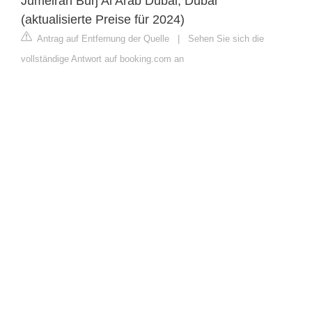
Jumeirah Burj Al Arab Dubai, Dubai
(aktualisierte Preise für 2024)
Antrag auf Entfernung der Quelle
|
Sehen Sie sich die
vollständige Antwort auf booking.com an