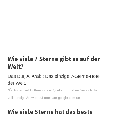
Wie viele 7 Sterne gibt es auf der
Welt?
Das Burj Al Arab : Das einzige 7-Sterne-Hotel
der Welt.
Antrag auf Entfernung der Quelle
|
Sehen Sie sich die
vollständige Antwort auf translate.google.com an
Wie viele Sterne hat das beste