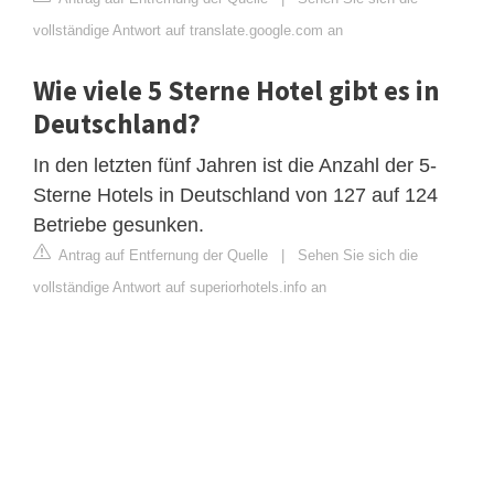
vollständige Antwort auf translate.google.com an
Wie viele 5 Sterne Hotel gibt es in
Deutschland?
In den letzten fünf Jahren ist die Anzahl der 5-
Sterne Hotels in Deutschland von 127 auf 124
Betriebe gesunken.
Antrag auf Entfernung der Quelle
|
Sehen Sie sich die
vollständige Antwort auf superiorhotels.info an