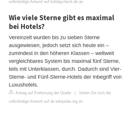
vollständige Antwort auf holidaycheck.de an
Wie viele Sterne gibt es maximal
bei Hotels?
Vereinzelt wurden bis zu sieben Sterne
ausgewiesen, jedoch setzt sich heute ein –
zumindest in den höheren Klassen – weltweit
vergleichbares System bis maximal fünf Sterne,
teils mit Unterklassen, durch. Dadurch sind Vier-
Sterne- und Fünf-Sterne-Hotels der Inbegriff von
Luxushotels.
Antrag auf Entfernung der Quelle
|
Sehen Sie sich die
vollständige Antwort auf de.wikipedia.org an