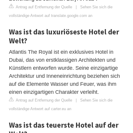
Antrag auf Entfernung der Quelle
|
Sehen Sie sich die
vollständige Antwort auf translate.google.com an
Was ist das luxuriöseste Hotel der
Welt?
Atlantis The Royal ist ein exklusives Hotel in
Dubai, das von erstklassigen Architekten und
Künstlern entworfen wurde. Seine einzigartige
Architektur und Inneneinrichtung beziehen sich
auf die Elemente Wasser und Feuer, was ihm
einen einzigartigen Charakter verleiht.
Antrag auf Entfernung der Quelle
|
Sehen Sie sich die
vollständige Antwort auf carter.eu an
Was ist das teuerste Hotel auf der