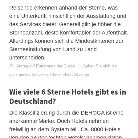
Reisende erkennen anhand der Sterne, was
eine Unterkunft hinsichtlich der Ausstattung und
des Services bietet. Generell gilt: je höher die
Sterneanzahl, desto komfortabler der Aufenthalt.
Allerdings können sich die Mindestkriterien zur
Sterneeinstufung von Land zu Land
unterscheiden.
Antrag auf Entfernung der Quelle
|
Sehen Sie sich die
vollständige Antwort auf hotel.check24.de an
Wie viele 6 Sterne Hotels gibt es in
Deutschland?
Die Klassifizierung durch die DEHOGA ist eine
anerkannte Marke. Doch Hotels nehmen
freiwillig an dem System teil. Ca. 8000 Hotels
von den 24.000 'echten Hotels' nehmen daran