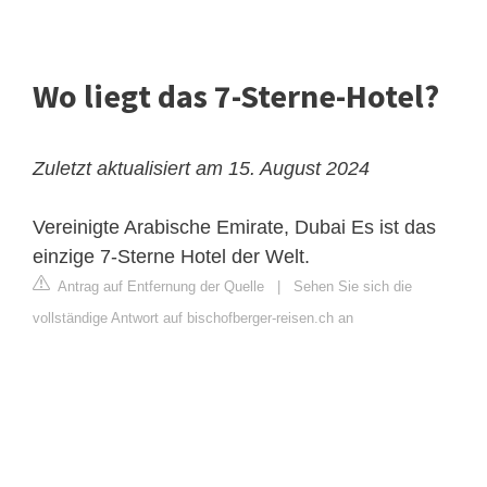
Wo liegt das 7-Sterne-Hotel?
Zuletzt aktualisiert am 15. August 2024
Vereinigte Arabische Emirate, Dubai
Es ist das
einzige 7-Sterne Hotel der Welt.
Antrag auf Entfernung der Quelle
|
Sehen Sie sich die
vollständige Antwort auf bischofberger-reisen.ch an