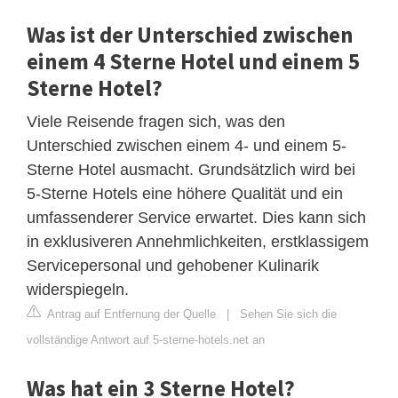
Was ist der Unterschied zwischen
einem 4 Sterne Hotel und einem 5
Sterne Hotel?
Viele Reisende fragen sich, was den
Unterschied zwischen einem 4- und einem 5-
Sterne Hotel ausmacht. Grundsätzlich wird bei
5-Sterne Hotels eine höhere Qualität und ein
umfassenderer Service erwartet. Dies kann sich
in exklusiveren Annehmlichkeiten, erstklassigem
Servicepersonal und gehobener Kulinarik
widerspiegeln.
Antrag auf Entfernung der Quelle
|
Sehen Sie sich die
vollständige Antwort auf 5-sterne-hotels.net an
Was hat ein 3 Sterne Hotel?