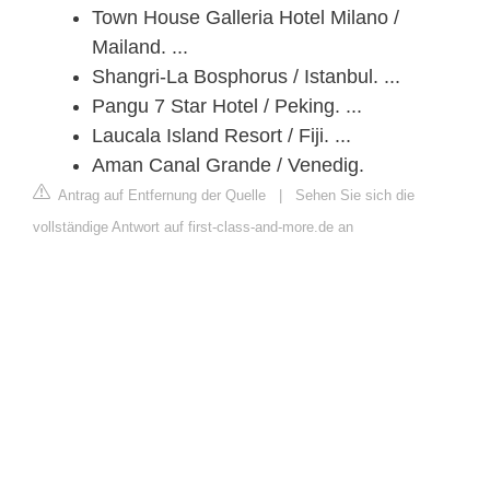
Town House Galleria Hotel Milano /
Mailand. ...
Shangri-La Bosphorus / Istanbul. ...
Pangu 7 Star Hotel / Peking. ...
Laucala Island Resort / Fiji. ...
Aman Canal Grande / Venedig.
Antrag auf Entfernung der Quelle
|
Sehen Sie sich die
vollständige Antwort auf first-class-and-more.de an