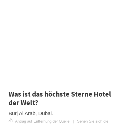
Was ist das höchste Sterne Hotel
der Welt?
Burj Al Arab, Dubai.
Antrag auf Entfernung der Quelle
|
Sehen Sie sich die