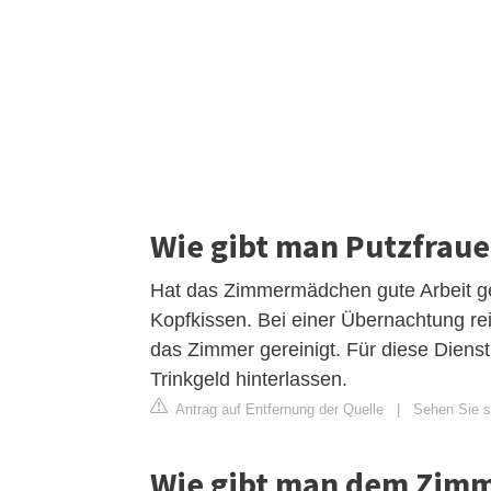
Wie gibt man Putzfraue
Hat das Zimmermädchen gute Arbeit gel
Kopfkissen. Bei einer Übernachtung re
das Zimmer gereinigt. Für diese Dienst
Trinkgeld hinterlassen.
Antrag auf Entfernung der Quelle
|
Sehen Sie si
Wie gibt man dem Zim