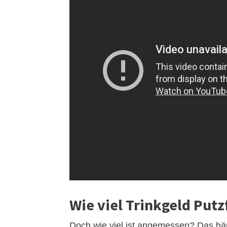
Wie viel Trinkgeld Put
Doch wie viel ist angemessen? Das hän