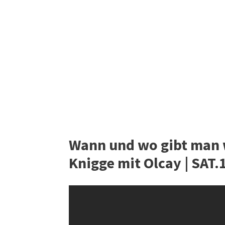
Wann und wo gibt man w
Knigge mit Olcay | SAT