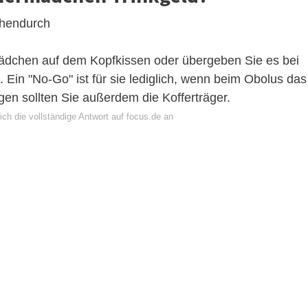
chendurch
ädchen auf dem Kopfkissen oder übergeben Sie es bei
 Ein "No-Go" ist für sie lediglich, wenn beim Obolus das
igen sollten Sie außerdem die Kofferträger.
ch die vollständige Antwort auf focus.de an