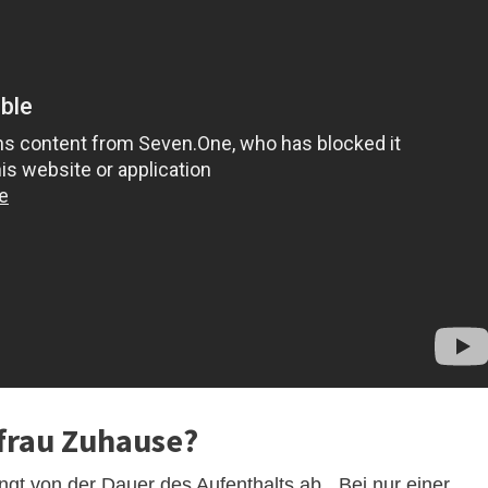
zfrau Zuhause?
gt von der Dauer des Aufenthalts ab. „Bei nur einer