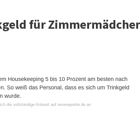
nkgeld für Zimmermädche
dem Housekeeping 5 bis 10 Prozent am besten nach
n. So weiß das Personal, dass es sich um Trinkgeld
en wurde.
ch die vollständige Antwort auf reisereporter.de an