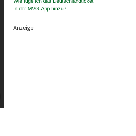
Wie füge ich das Deutschlandticket
in der MVG-App hinzu?
Anzeige