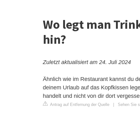
Wo legt man Tri
hin?
Zuletzt aktualisiert am 24. Juli 2024
Ähnlich wie im Restaurant kannst du 
deinem Urlaub auf das Kopfkissen lege
handelt und nicht von dir dort vergess
Antrag auf Entfernung der Quelle
|
Sehen Sie si