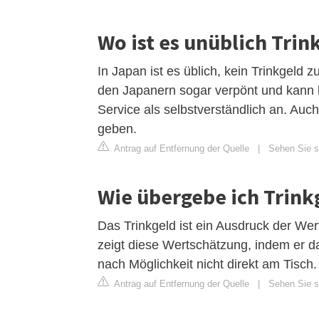
Wo ist es unüblich Trin
In Japan ist es üblich, kein Trinkgeld z
den Japanern sogar verpönt und kann b
Service als selbstverständlich an. Auch
geben.
Antrag auf Entfernung der Quelle
|
Sehen Sie si
Wie übergebe ich Trink
Das Trinkgeld ist ein Ausdruck der We
zeigt diese Wertschätzung, indem er d
nach Möglichkeit nicht direkt am Tisch.
Antrag auf Entfernung der Quelle
|
Sehen Sie s