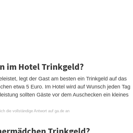
n im Hotel Trinkgeld?
eistet, legt der Gast am besten ein Trinkgeld auf das
ichen etwa 5 Euro. Im Hotel wird auf Wunsch jeden Tag
leistung sollten Gäste vor dem Auschecken ein kleines
ch die vollständige Antwort auf ga.de an
mermädchen Trinkgeld?