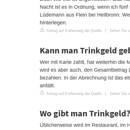
Nacht ist es in Ordnung, wenn ich fünf
Lüdemann aus Flein bei Heilbronn. Wer
hinterlegen.
Antrag auf Entfernung der Quelle
|
Sehen Sie si
Kann man Trinkgeld ge
Wer mit Karte zahlt, hat weiterhin die 
wird es aber auch, den Gesamtbetrag 
bezahlen. In der Abrechnung ist das etw
anfällt.
Antrag auf Entfernung der Quelle
|
Sehen Sie si
Wo gibt man Trinkgeld
Üblicherweise wird im Restaurant, im H