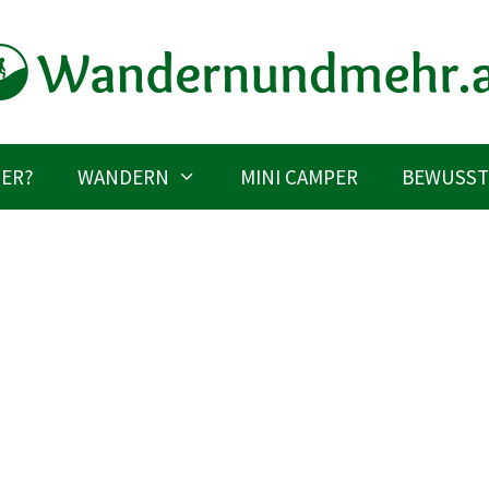
IER?
WANDERN
MINI CAMPER
BEWUSST