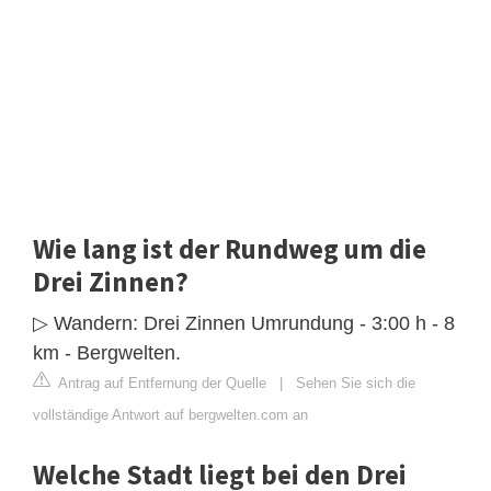
Wie lang ist der Rundweg um die
Drei Zinnen?
▷ Wandern: Drei Zinnen Umrundung - 3:00 h - 8
km - Bergwelten.
Antrag auf Entfernung der Quelle
|
Sehen Sie sich die
vollständige Antwort auf bergwelten.com an
Welche Stadt liegt bei den Drei