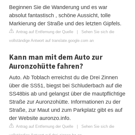
Beginnen Sie die Wanderung und es war
absolut fantastisch , schöne Aussicht, tolle
Markierung der Straße und des letzten Gipfels.
Antrag auf Entfernung der Quelle
|
Sehen Sie sich die
vollständige Antwort auf translate.google.com an
Kann man mit dem Auto zur
Auronzohütte fahren?
Auto. Ab Toblach erreichst du die Drei Zinnen
über die SS51, biegst bei Schluderbach auf die
SS48bis ab und gelangst über die mautpflichtige
Straße zur Auronzohütte. Informationen zu der
Straße, zur Maut und zum Parkplatz gibt es auf
der Website auronzo.info.
Antrag auf Entfernung der Quelle
|
Sehen Sie sich die