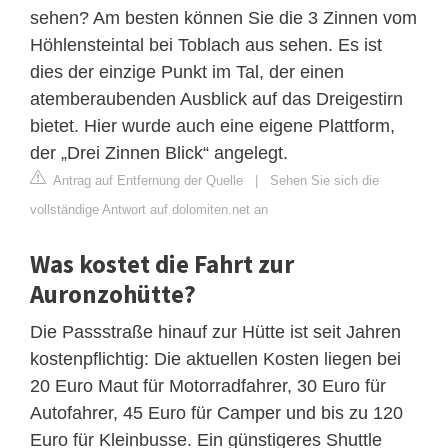
sehen? Am besten können Sie die 3 Zinnen vom
Höhlensteintal bei Toblach aus sehen. Es ist
dies der einzige Punkt im Tal, der einen
atemberaubenden Ausblick auf das Dreigestirn
bietet. Hier wurde auch eine eigene Plattform,
der „Drei Zinnen Blick“ angelegt.
Antrag auf Entfernung der Quelle
|
Sehen Sie sich die
vollständige Antwort auf dolomiten.net an
Was kostet die Fahrt zur
Auronzohütte?
Die Passstraße hinauf zur Hütte ist seit Jahren
kostenpflichtig: Die aktuellen Kosten liegen bei
20 Euro Maut für Motorradfahrer, 30 Euro für
Autofahrer, 45 Euro für Camper und bis zu 120
Euro für Kleinbusse. Ein günstigeres Shuttle