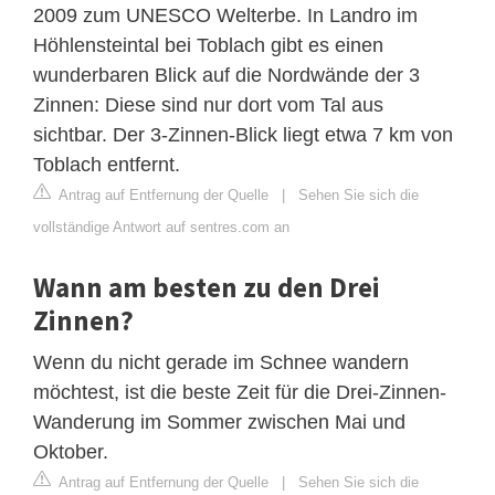
2009 zum UNESCO Welterbe. In Landro im
Höhlensteintal bei Toblach gibt es einen
wunderbaren Blick auf die Nordwände der 3
Zinnen: Diese sind nur dort vom Tal aus
sichtbar. Der 3-Zinnen-Blick liegt etwa 7 km von
Toblach entfernt.
Antrag auf Entfernung der Quelle
|
Sehen Sie sich die
vollständige Antwort auf sentres.com an
Wann am besten zu den Drei
Zinnen?
Wenn du nicht gerade im Schnee wandern
möchtest, ist die beste Zeit für die Drei-Zinnen-
Wanderung im Sommer zwischen Mai und
Oktober.
Antrag auf Entfernung der Quelle
|
Sehen Sie sich die