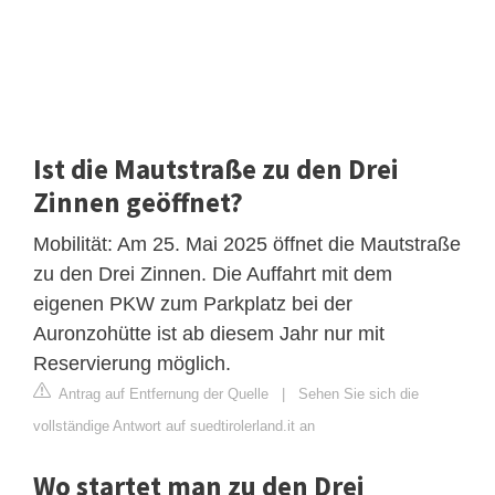
Ist die Mautstraße zu den Drei
Zinnen geöffnet?
Mobilität: Am 25. Mai 2025 öffnet die Mautstraße
zu den Drei Zinnen. Die Auffahrt mit dem
eigenen PKW zum Parkplatz bei der
Auronzohütte ist ab diesem Jahr nur mit
Reservierung möglich.
Antrag auf Entfernung der Quelle
|
Sehen Sie sich die
vollständige Antwort auf suedtirolerland.it an
Wo startet man zu den Drei