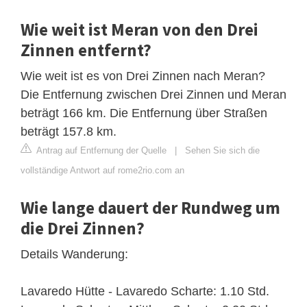
Wie weit ist Meran von den Drei
Zinnen entfernt?
Wie weit ist es von Drei Zinnen nach Meran?
Die Entfernung zwischen Drei Zinnen und Meran
beträgt 166 km. Die Entfernung über Straßen
beträgt 157.8 km.
Antrag auf Entfernung der Quelle
|
Sehen Sie sich die
vollständige Antwort auf rome2rio.com an
Wie lange dauert der Rundweg um
die Drei Zinnen?
Details Wanderung:
Lavaredo Hütte - Lavaredo Scharte: 1.10 Std.