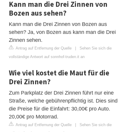
Kann man die Drei Zinnen von
Bozen aus sehen?
Kann man die Drei Zinnen von Bozen aus
sehen? Ja, von Bozen aus kann man die Drei
Zinnen sehen.
Antrag auf Entfernung der Quelle
|
Sehen Sie sich die
vollständige Antwort auf sonnhof-truden.it an
Wie viel kostet die Maut für die
Drei Zinnen?
Zum Parkplatz der Drei Zinnen führt nur eine
Straße, welche gebührenpflichtig ist. Dies sind
die Preise für die Einfahrt: 30,00€ pro Auto.
20,00€ pro Motorrad.
Antrag auf Entfernung der Quelle
|
Sehen Sie sich die