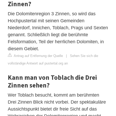
Zinnen?
Die Dolomitenregion 3 Zinnen, so wird das
Hochpustertal mit seinen Gemeinden
Niederdorf, Innichen, Toblach, Prags und Sexten
genannt. Schließlich liegt die berühmte
Felsformation, Teil der herrlichen Dolomiten, in
diesem Gebiet.
Antrag auf Entfernung der Quelle
|
Sehen Sie sich die
vollständige Antwort auf pustertal.org an
Kann man von Toblach die Drei
Zinnen sehen?
Wer Toblach besucht, kommt am berühmten
Drei Zinnen Blick nicht vorbei. Der spektakuläre
Aussichtspunkt bietet dir freie Sicht auf das
Wahrzeichen der Dolomitenregion und macht