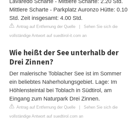
Lavaredo Scharte - Mittlere Scharte: 2.20 Std.
Mittlere Scharte - Parkplatz Auronzo Hütte: 0.10
Std. Zeit insgesamt: 4.00 Std.
Antrag auf Entfernung der Quelle
|
Sehen Sie sich die
vollständige Antwort auf suedtirol-it.com an
Wie heißt der See unterhalb der
Drei Zinnen?
Der malerische Toblacher See ist im Sommer
ein beliebtes Naherholungsgebiet. Lage: Im
Höhlensteintal bei Toblach in Südtirol, am
Eingang zum Naturpark Drei Zinnen.
Antrag auf Entfernung der Quelle
|
Sehen Sie sich die
vollständige Antwort auf suedtirol.com an