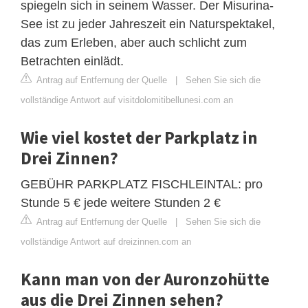
spiegeln sich in seinem Wasser. Der Misurina-
See ist zu jeder Jahreszeit ein Naturspektakel,
das zum Erleben, aber auch schlicht zum
Betrachten einlädt.
Antrag auf Entfernung der Quelle
|
Sehen Sie sich die
vollständige Antwort auf visitdolomitibellunesi.com an
Wie viel kostet der Parkplatz in
Drei Zinnen?
GEBÜHR PARKPLATZ FISCHLEINTAL: pro
Stunde 5 € jede weitere Stunden 2 €
Antrag auf Entfernung der Quelle
|
Sehen Sie sich die
vollständige Antwort auf dreizinnen.com an
Kann man von der Auronzohütte
aus die Drei Zinnen sehen?