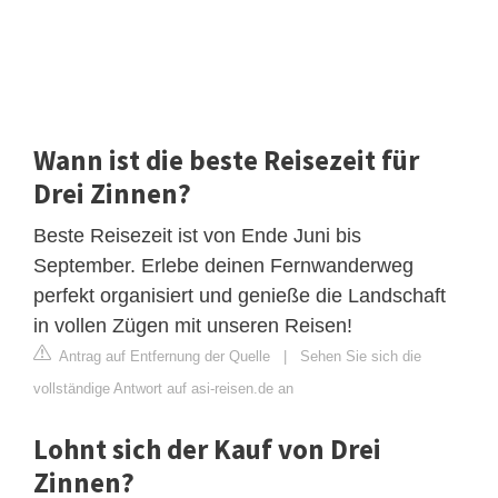
Wann ist die beste Reisezeit für
Drei Zinnen?
Beste Reisezeit ist von Ende Juni bis
September. Erlebe deinen Fernwanderweg
perfekt organisiert und genieße die Landschaft
in vollen Zügen mit unseren Reisen!
Antrag auf Entfernung der Quelle
|
Sehen Sie sich die
vollständige Antwort auf asi-reisen.de an
Lohnt sich der Kauf von Drei
Zinnen?