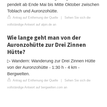
pendelt ab Ende Mai bis Mitte Oktober zwischen
Toblach und Auronzohütte.
Antrag auf Entfernung der Quelle
|
Sehen Sie sich die
vollständige Antwort auf alpin.de an
Wie lange geht man von der
Auronzohütte zur Drei Zinnen
Hütte?
▷ Wandern: Wanderung zur Drei Zinnen Hütte
von der Auronzohütte - 1:30 h - 4 km -
Bergwelten.
Antrag auf Entfernung der Quelle
|
Sehen Sie sich die
vollständige Antwort auf bergwelten.com an