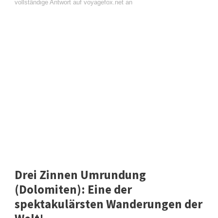
vollständige Antwort auf voyagefox.net an
Drei Zinnen Umrundung
(Dolomiten): Eine der
spektakulärsten Wanderungen der