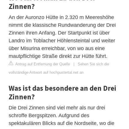
Zinnen?
An der Auronzo Hütte in 2.320 m Meereshöhe
nimmt die klassische Rundwanderung der Drei
Zinnen ihren Anfang. Der Startpunkt ist über
Landro im Toblacher Höhlensteintal und weiter
über Misurina erreichbar, von wo aus eine
mautpflichtige Straße direkt zur Hütte führt.
Antrag auf Entfernung der Quelle
|
Sehen Sie sich die
vollständige Antwort auf hochpustertal.net an
Was ist das besondere an den Drei
Zinnen?
Die Drei Zinnen sind viel mehr als nur drei
schroffe Bergspitzen. Aufgrund des
spektakulären Blicks auf die Nordseite, wo die