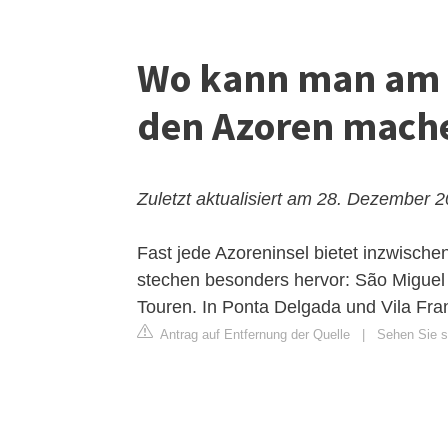
Wo kann man am 
den Azoren mach
Zuletzt aktualisiert am 28. Dezember 
Fast jede Azoreninsel bietet inzwisch
stechen besonders hervor: São Miguel 
Touren. In Ponta Delgada und Vila Fra
Antrag auf Entfernung der Quelle
|
Sehen Sie si