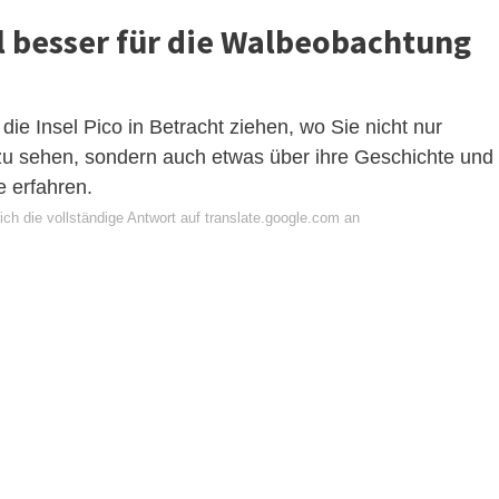
el besser für die Walbeobachtung
 die Insel Pico in Betracht ziehen, wo Sie nicht nur
u sehen, sondern auch etwas über ihre Geschichte und
 erfahren.
ch die vollständige Antwort auf translate.google.com an