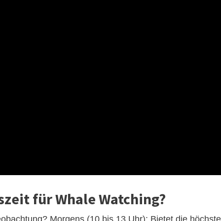
szeit für Whale Watching?
eobachtung? Morgens (10 bis 13 Uhr): Bietet die höchste