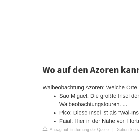
Wo auf den Azoren kan
Walbeobachtung Azoren: Welche Orte 
São Miguel: Die größte Insel de
Walbeobachtungstouren. ...
Pico: Diese Insel ist als "Wal-I
Faial: Hier in der Nähe von Hor
Antrag auf Entfernung der Quelle
|
Sehen Sie si