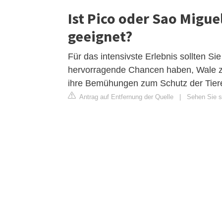
Ist Pico oder Sao Migu
geeignet?
Für das intensivste Erlebnis sollten Sie
hervorragende Chancen haben, Wale z
ihre Bemühungen zum Schutz der Tiere
Antrag auf Entfernung der Quelle
|
Sehen Sie si