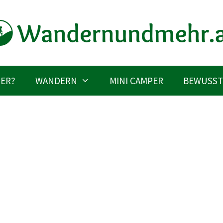
IER?
WANDERN
MINI CAMPER
BEWUSST