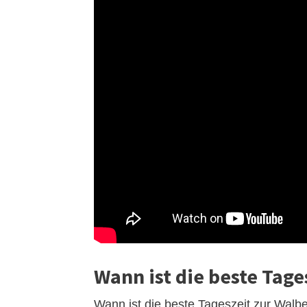
Wann ist die beste Tage
Wann ist die beste Tageszeit zur Walb