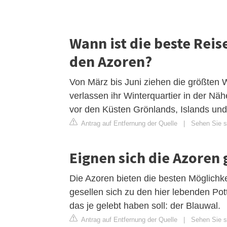
Wann ist die beste Reis
den Azoren?
Von März bis Juni ziehen die größten 
verlassen ihr Winterquartier in der N
vor den Küsten Grönlands, Islands u
Antrag auf Entfernung der Quelle
|
Sehen Sie si
Eignen sich die Azoren
Die Azoren bieten die besten Möglichk
gesellen sich zu den hier lebenden Po
das je gelebt haben soll: der Blauwal.
Antrag auf Entfernung der Quelle
|
Sehen Sie si