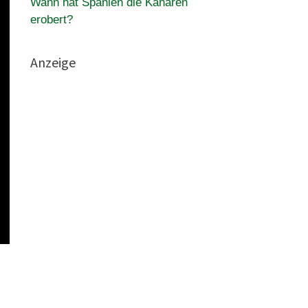
Wann hat Spanien die Kanaren
erobert?
Anzeige