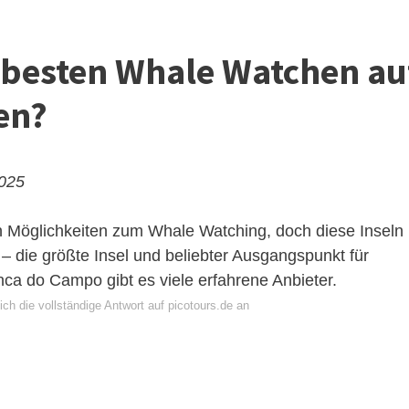
besten Whale Watchen au
en?
2025
en Möglichkeiten zum Whale Watching, doch diese Inseln
– die größte Insel und beliebter Ausgangspunkt für
nca do Campo gibt es viele erfahrene Anbieter.
ch die vollständige Antwort auf picotours.de an