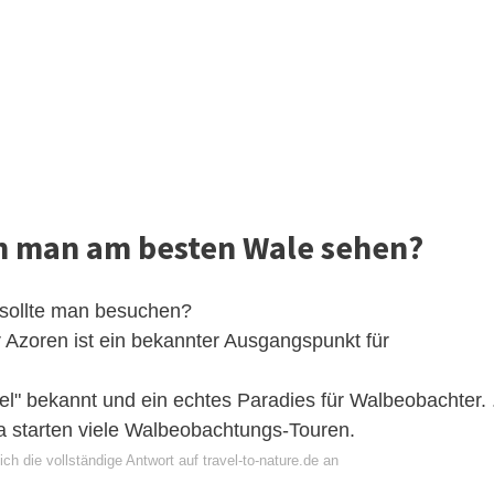
n man am besten Wale sehen?
sollte man besuchen?
r Azoren ist ein bekannter Ausgangspunkt für
nsel" bekannt und ein echtes Paradies für Walbeobachter. .
ta starten viele Walbeobachtungs-Touren.
ch die vollständige Antwort auf travel-to-nature.de an