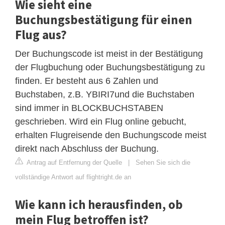
Wie sieht eine
Buchungsbestätigung für einen
Flug aus?
Der Buchungscode ist meist in der Bestätigung
der Flugbuchung oder Buchungsbestätigung zu
finden. Er besteht aus 6 Zahlen und
Buchstaben, z.B. YBIRI7und die Buchstaben
sind immer in BLOCKBUCHSTABEN
geschrieben. Wird ein Flug online gebucht,
erhalten Flugreisende den Buchungscode meist
direkt nach Abschluss der Buchung.
Antrag auf Entfernung der Quelle
|
Sehen Sie sich die
vollständige Antwort auf flightright.de an
Wie kann ich herausfinden, ob
mein Flug betroffen ist?