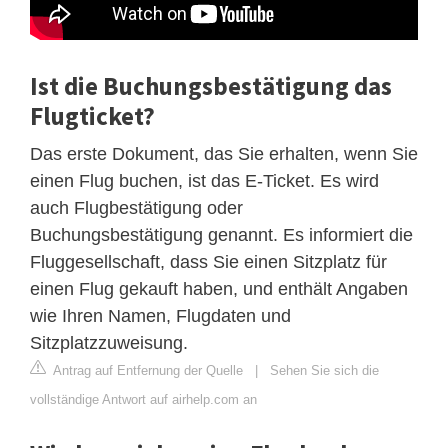
Ist die Buchungsbestätigung das
Flugticket?
Das erste Dokument, das Sie erhalten, wenn Sie
einen Flug buchen, ist das E-Ticket. Es wird
auch Flugbestätigung oder
Buchungsbestätigung genannt. Es informiert die
Fluggesellschaft, dass Sie einen Sitzplatz für
einen Flug gekauft haben, und enthält Angaben
wie Ihren Namen, Flugdaten und
Sitzplatzzuweisung.
Antrag auf Entfernung der Quelle
|
Sehen Sie sich die
vollständige Antwort auf airhelp.com an