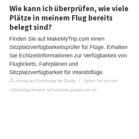
Wie kann ich überprüfen, wie viele
Plätze in meinem Flug bereits
belegt sind?
Finden Sie auf MakeMyTrip.com einen
Sitzplatzverfügbarkeitsprüfer für Flüge. Erhalten
Sie Echtzeitinformationen zur Verfügbarkeit von
Flugtickets, Fahrplänen und
Sitzplatzverfügbarkeit für Inlandsflüge.
Antrag auf Entfernung der Quelle
|
Sehen Sie sich die
vollständige Antwort auf translate.google.com an