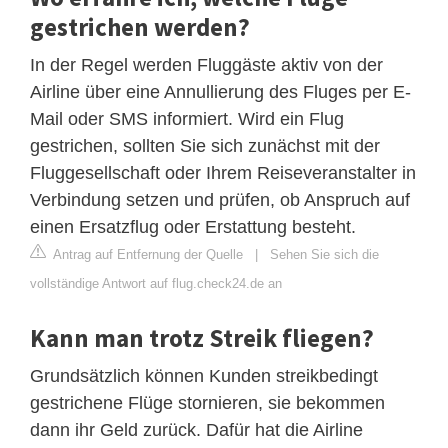
gestrichen werden?
In der Regel werden Fluggäste aktiv von der
Airline über eine Annullierung des Fluges per E-
Mail oder SMS informiert. Wird ein Flug
gestrichen, sollten Sie sich zunächst mit der
Fluggesellschaft oder Ihrem Reiseveranstalter in
Verbindung setzen und prüfen, ob Anspruch auf
einen Ersatzflug oder Erstattung besteht.
Antrag auf Entfernung der Quelle
|
Sehen Sie sich die
vollständige Antwort auf flug.check24.de an
Kann man trotz Streik fliegen?
Grundsätzlich können Kunden streikbedingt
gestrichene Flüge stornieren, sie bekommen
dann ihr Geld zurück. Dafür hat die Airline