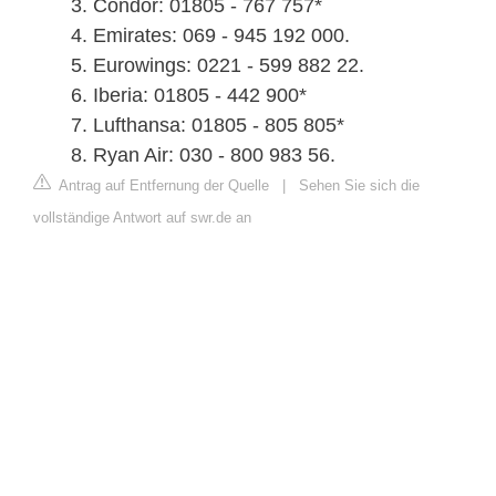
Condor: 01805 - 767 757*
Emirates: 069 - 945 192 000.
Eurowings: 0221 - 599 882 22.
Iberia: 01805 - 442 900*
Lufthansa: 01805 - 805 805*
Ryan Air: 030 - 800 983 56.
Antrag auf Entfernung der Quelle
|
Sehen Sie sich die
vollständige Antwort auf swr.de an