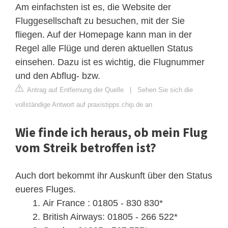
Am einfachsten ist es, die Website der
Fluggesellschaft zu besuchen, mit der Sie
fliegen. Auf der Homepage kann man in der
Regel alle Flüge und deren aktuellen Status
einsehen. Dazu ist es wichtig, die Flugnummer
und den Abflug- bzw.
Antrag auf Entfernung der Quelle
|
Sehen Sie sich die
vollständige Antwort auf praxistipps.chip.de an
Wie finde ich heraus, ob mein Flug
vom Streik betroffen ist?
Auch dort bekommt ihr Auskunft über den Status
eueres Fluges.
Air France : 01805 - 830 830*
British Airways: 01805 - 266 522*