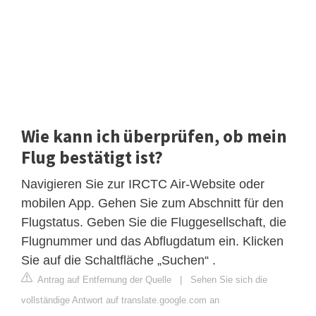
Wie kann ich überprüfen, ob mein
Flug bestätigt ist?
Navigieren Sie zur IRCTC Air-Website oder
mobilen App. Gehen Sie zum Abschnitt für den
Flugstatus. Geben Sie die Fluggesellschaft, die
Flugnummer und das Abflugdatum ein. Klicken
Sie auf die Schaltfläche „Suchen“ .
Antrag auf Entfernung der Quelle
|
Sehen Sie sich die
vollständige Antwort auf translate.google.com an