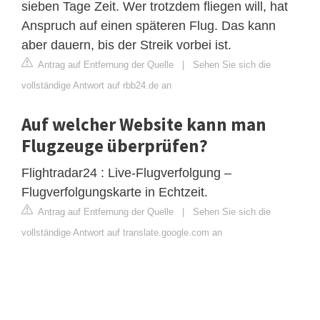
sieben Tage Zeit. Wer trotzdem fliegen will, hat
Anspruch auf einen späteren Flug. Das kann
aber dauern, bis der Streik vorbei ist.
Antrag auf Entfernung der Quelle
|
Sehen Sie sich die
vollständige Antwort auf rbb24.de an
Auf welcher Website kann man
Flugzeuge überprüfen?
Flightradar24 : Live-Flugverfolgung –
Flugverfolgungskarte in Echtzeit.
Antrag auf Entfernung der Quelle
|
Sehen Sie sich die
vollständige Antwort auf translate.google.com an