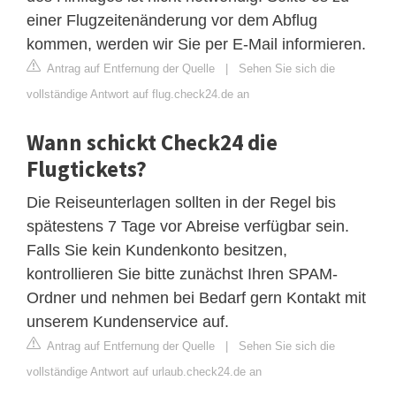
einer Flugzeitenänderung vor dem Abflug
kommen, werden wir Sie per E-Mail informieren.
Antrag auf Entfernung der Quelle
|
Sehen Sie sich die
vollständige Antwort auf flug.check24.de an
Wann schickt Check24 die
Flugtickets?
Die Reiseunterlagen sollten in der Regel bis
spätestens 7 Tage vor Abreise verfügbar sein.
Falls Sie kein Kundenkonto besitzen,
kontrollieren Sie bitte zunächst Ihren SPAM-
Ordner und nehmen bei Bedarf gern Kontakt mit
unserem Kundenservice auf.
Antrag auf Entfernung der Quelle
|
Sehen Sie sich die
vollständige Antwort auf urlaub.check24.de an