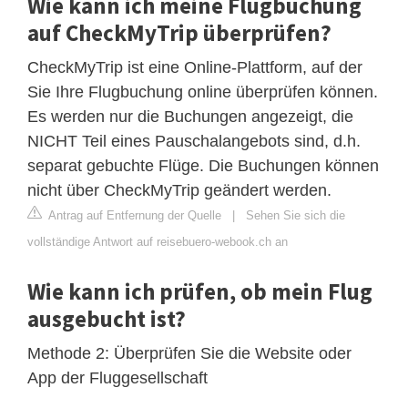
Wie kann ich meine Flugbuchung
auf CheckMyTrip überprüfen?
CheckMyTrip ist eine Online-Plattform, auf der
Sie Ihre Flugbuchung online überprüfen können.
Es werden nur die Buchungen angezeigt, die
NICHT Teil eines Pauschalangebots sind, d.h.
separat gebuchte Flüge. Die Buchungen können
nicht über CheckMyTrip geändert werden.
Antrag auf Entfernung der Quelle
|
Sehen Sie sich die
vollständige Antwort auf reisebuero-webook.ch an
Wie kann ich prüfen, ob mein Flug
ausgebucht ist?
Methode 2: Überprüfen Sie die Website oder
App der Fluggesellschaft