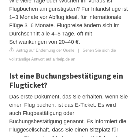
Wie viele Tage oder Wochen im Voraus ist
Flugbuchen am günstigsten? Für Inlandsflüge ist
1–3 Monate vor Abflug ideal, für internationale
Flüge 3–6 Monate. Flugpreise ändern sich im
Durchschnitt alle 4–5 Tage, oft mit
Schwankungen von 20–40 €.
Antrag auf Entfernung der Quelle
|
Sehen Sie sich die
vollständige Antwort auf airhelp.de an
Ist eine Buchungsbestätigung ein
Flugticket?
Das erste Dokument, das Sie erhalten, wenn Sie
einen Flug buchen, ist das E-Ticket. Es wird
auch Flugbestätigung oder
Buchungsbestätigung genannt. Es informiert die
Fluggesellschaft, dass Sie einen Sitzplatz für