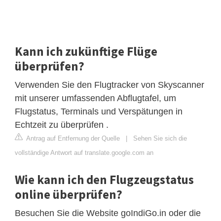
Kann ich zukünftige Flüge
überprüfen?
Verwenden Sie den Flugtracker von Skyscanner
mit unserer umfassenden Abflugtafel, um
Flugstatus, Terminals und Verspätungen in
Echtzeit zu überprüfen .
Antrag auf Entfernung der Quelle
|
Sehen Sie sich die
vollständige Antwort auf translate.google.com an
Wie kann ich den Flugzeugstatus
online überprüfen?
Besuchen Sie die Website goIndiGo.in oder die