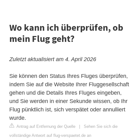
Wo kann ich überprüfen, ob
mein Flug geht?
Zuletzt aktualisiert am 4. April 2026
Sie können den Status Ihres Fluges überprüfen,
indem Sie auf die Website Ihrer Fluggesellschaft
gehen und die Details Ihres Fluges eingeben,
und Sie werden in einer Sekunde wissen, ob Ihr
Flug pünktlich ist, sich verspätet oder annulliert
wurde.
Antrag auf Entfernung der Quelle
|
Sehen Sie sich die
vollständige Antwort auf flug-verspaetet.de an