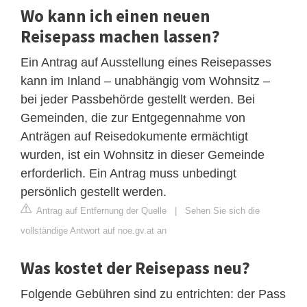
Wo kann ich einen neuen
Reisepass machen lassen?
Ein Antrag auf Ausstellung eines Reisepasses
kann im Inland – unabhängig vom Wohnsitz –
bei jeder Passbehörde gestellt werden. Bei
Gemeinden, die zur Entgegennahme von
Anträgen auf Reisedokumente ermächtigt
wurden, ist ein Wohnsitz in dieser Gemeinde
erforderlich. Ein Antrag muss unbedingt
persönlich gestellt werden.
Antrag auf Entfernung der Quelle
|
Sehen Sie sich die
vollständige Antwort auf noe.gv.at an
Was kostet der Reisepass neu?
Folgende Gebühren sind zu entrichten: der Pass