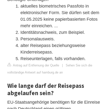
aktuelles biometrisches Passfoto in
elektronischer Form. Sie dürfen seit dem
01.05.2025 keine papierbasierten Fotos
mehr einreichen. ...
Identitätsnachweis, zum Beispiel.
Personalausweis.
alter Reisepass beziehungsweise
Kinderreisepass.
Reiseunterlagen, falls vorhanden.
Antrag auf Entfernung der Quelle
|
Sehen Sie sich die
vollständige Antwort auf hamburg.de an
Wie lange darf der Reisepass
abgelaufen sein?
EU-Staatsangehörige benötigen für die Einreise
nach Deutschland einen gültigen