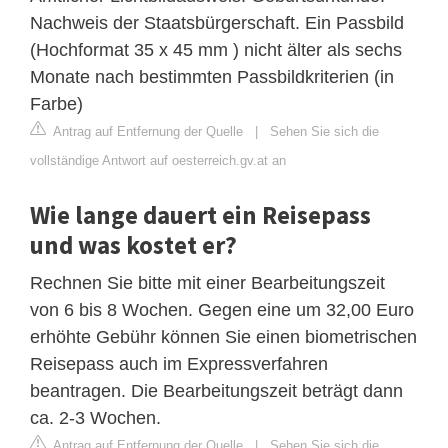
Nachweis der Staatsbürgerschaft. Ein Passbild
(Hochformat 35 x 45 mm ) nicht älter als sechs
Monate nach bestimmten Passbildkriterien (in
Farbe)
Antrag auf Entfernung der Quelle
|
Sehen Sie sich die
vollständige Antwort auf oesterreich.gv.at an
Wie lange dauert ein Reisepass
und was kostet er?
Rechnen Sie bitte mit einer Bearbeitungszeit
von 6 bis 8 Wochen. Gegen eine um 32,00 Euro
erhöhte Gebühr können Sie einen biometrischen
Reisepass auch im Expressverfahren
beantragen. Die Bearbeitungszeit beträgt dann
ca. 2-3 Wochen.
Antrag auf Entfernung der Quelle
|
Sehen Sie sich die