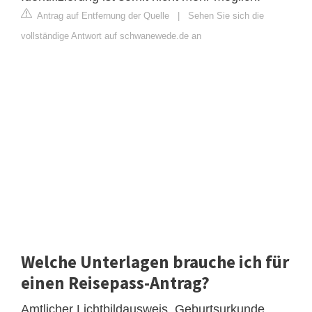
Antrag auf Entfernung der Quelle
|
Sehen Sie sich die
vollständige Antwort auf schwanewede.de an
Welche Unterlagen brauche ich für
einen Reisepass-Antrag?
Amtlicher Lichtbildausweis. Geburtsurkunde.