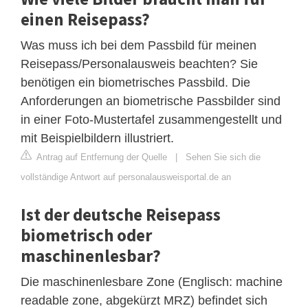
einen Reisepass?
Was muss ich bei dem Passbild für meinen
Reisepass/Personalausweis beachten? Sie
benötigen ein biometrisches Passbild. Die
Anforderungen an biometrische Passbilder sind
in einer Foto-Mustertafel zusammengestellt und
mit Beispielbildern illustriert.
Antrag auf Entfernung der Quelle
|
Sehen Sie sich die
vollständige Antwort auf personalausweisportal.de an
Ist der deutsche Reisepass
biometrisch oder
maschinenlesbar?
Die maschinenlesbare Zone (Englisch: machine
readable zone, abgekürzt MRZ) befindet sich