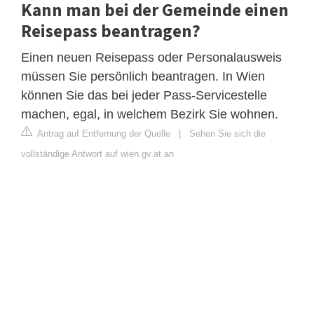
Kann man bei der Gemeinde einen
Reisepass beantragen?
Einen neuen Reisepass oder Personalausweis
müssen Sie persönlich beantragen. In Wien
können Sie das bei jeder Pass-Servicestelle
machen, egal, in welchem Bezirk Sie wohnen.
Antrag auf Entfernung der Quelle
|
Sehen Sie sich die
vollständige Antwort auf wien.gv.at an