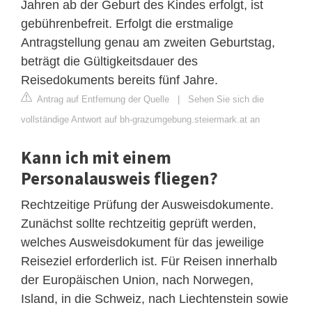
Jahren ab der Geburt des Kindes erfolgt, ist
gebührenbefreit. Erfolgt die erstmalige
Antragstellung genau am zweiten Geburtstag,
beträgt die Gültigkeitsdauer des
Reisedokuments bereits fünf Jahre.
Antrag auf Entfernung der Quelle
|
Sehen Sie sich die
vollständige Antwort auf bh-grazumgebung.steiermark.at an
Kann ich mit einem
Personalausweis fliegen?
Rechtzeitige Prüfung der Ausweisdokumente.
Zunächst sollte rechtzeitig geprüft werden,
welches Ausweisdokument für das jeweilige
Reiseziel erforderlich ist. Für Reisen innerhalb
der Europäischen Union, nach Norwegen,
Island, in die Schweiz, nach Liechtenstein sowie