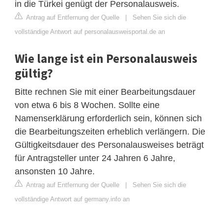
in die Türkei genügt der Personalausweis.
Antrag auf Entfernung der Quelle
|
Sehen Sie sich die
vollständige Antwort auf personalausweisportal.de an
Wie lange ist ein Personalausweis
gültig?
Bitte rechnen Sie mit einer Bearbeitungsdauer
von etwa 6 bis 8 Wochen. Sollte eine
Namenserklärung erforderlich sein, können sich
die Bearbeitungszeiten erheblich verlängern. Die
Gültigkeitsdauer des Personalausweises beträgt
für Antragsteller unter 24 Jahren 6 Jahre,
ansonsten 10 Jahre.
Antrag auf Entfernung der Quelle
|
Sehen Sie sich die
vollständige Antwort auf germany.info an