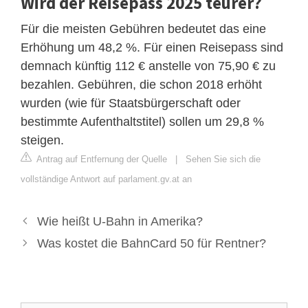
Wird der Reisepass 2025 teurer?
Für die meisten Gebühren bedeutet das eine
Erhöhung um 48,2 %. Für einen Reisepass sind
demnach künftig 112 € anstelle von 75,90 € zu
bezahlen. Gebühren, die schon 2018 erhöht
wurden (wie für Staatsbürgerschaft oder
bestimmte Aufenthaltstitel) sollen um 29,8 %
steigen.
Antrag auf Entfernung der Quelle
|
Sehen Sie sich die
vollständige Antwort auf parlament.gv.at an
Wie heißt U-Bahn in Amerika?
Was kostet die BahnCard 50 für Rentner?