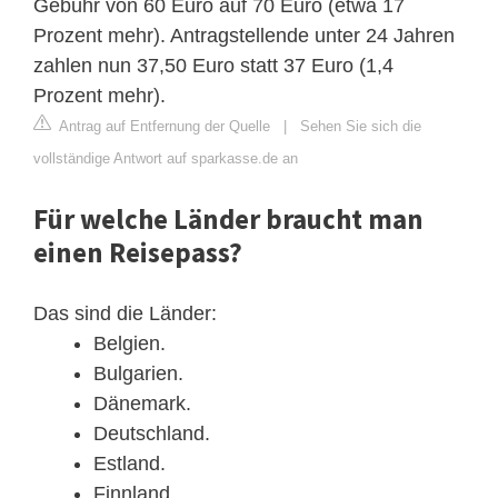
Gebühr von 60 Euro auf 70 Euro (etwa 17
Prozent mehr). Antragstellende unter 24 Jahren
zahlen nun 37,50 Euro statt 37 Euro (1,4
Prozent mehr).
Antrag auf Entfernung der Quelle
|
Sehen Sie sich die
vollständige Antwort auf sparkasse.de an
Für welche Länder braucht man
einen Reisepass?
Das sind die Länder:
Belgien.
Bulgarien.
Dänemark.
Deutschland.
Estland.
Finnland.