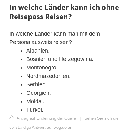
In welche Länder kann ich ohne
Reisepass Reisen?
In welche Länder kann man mit dem
Personalausweis reisen?
Albanien.
Bosnien und Herzegowina.
Montenegro.
Nordmazedonien.
Serbien.
Georgien.
Moldau.
Türkei.
Antrag auf Entfernung der Quelle
|
Sehen Sie sich die
vollständige Antwort auf weg.de an