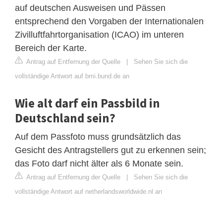
auf deutschen Ausweisen und Pässen
entsprechend den Vorgaben der Internationalen
Zivilluftfahrtorganisation (ICAO) im unteren
Bereich der Karte.
Antrag auf Entfernung der Quelle
|
Sehen Sie sich die
vollständige Antwort auf bmi.bund.de an
Wie alt darf ein Passbild in
Deutschland sein?
Auf dem Passfoto muss grundsätzlich das
Gesicht des Antragstellers gut zu erkennen sein;
das Foto darf nicht älter als 6 Monate sein.
Antrag auf Entfernung der Quelle
|
Sehen Sie sich die
vollständige Antwort auf netherlandsworldwide.nl an