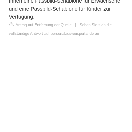
Ihnen eine Passbild-Schablone für Erwachsene
und eine Passbild-Schablone für Kinder zur
Verfügung.
Antrag auf Entfernung der Quelle
|
Sehen Sie sich die
vollständige Antwort auf personalausweisportal.de an