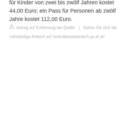
für Kinder von zwei bis zwölf Jahren kostet
44,00 Euro; ein Pass für Personen ab zwölf
Jahre kostet 112,00 Euro.
Antrag auf Entfernung der Quelle
|
Sehen Sie sich die
vollständige Antwort auf land-oberoesterreich.gv.at an