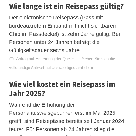
Wie lange ist ein Reisepass gültig?
Der elektronische Reisepass (Pass mit
bordeauxrotem Einband mit nicht sichtbarem
Chip im Passdeckel) ist zehn Jahre gültig. Bei
Personen unter 24 Jahren beträgt die
Gültigkeitsdauer sechs Jahre.
Antrag auf Entfernung der Quelle
|
Sehen Sie sich die
vollständige Antwort auf auswaertiges-amt.de an
Wie viel kostet ein Reisepass im
Jahr 2025?
Während die Erhöhung der
Personalausweisgebühren erst im Mai 2025
greift, sind Reisepässe bereits seit Januar 2024
teurer. Für Personen ab 24 Jahren stieg die