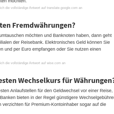
rten möchten.
ch die vollständige Antwort auf translate.google.com an
sten Fremdwährungen?
 umtauschen möchten und Banknoten haben, dann geht
 Filialen der Reisebank. Elektronisches Geld können Sie
en und per Euro empfangen oder Sie nutzen einen
ich die vollständige Antwort auf wise.com an
sten Wechselkurs für Währungen
sten Anlaufstellen für den Geldwechsel vor einer Reise,
 Banken bieten in der Regel günstigere Wechselgebühre
verzichten für Premium-Kontoinhaber sogar auf die