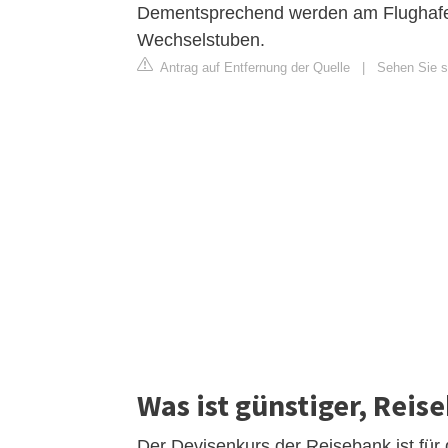
Dementsprechend werden am Flughafen
Wechselstuben.
Antrag auf Entfernung der Quelle
|
Sehen Sie si
Was ist günstiger, Rei
Der Devisenkurs der Reisebank ist für 