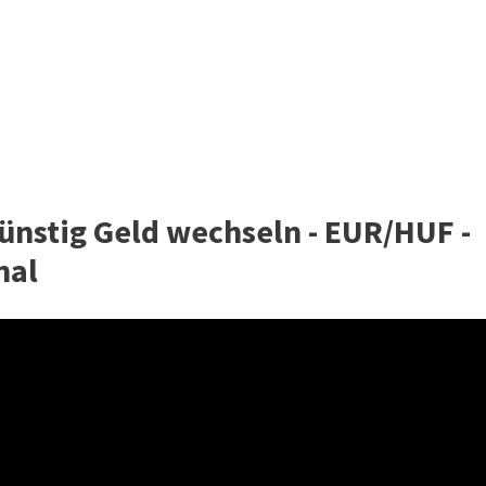
nstig Geld wechseln - EUR/HUF -
nal