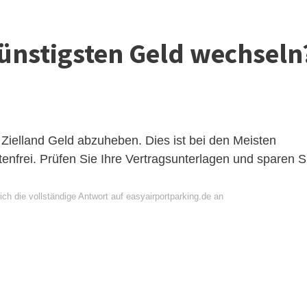
ünstigsten Geld wechseln
m Zielland Geld abzuheben. Dies ist bei den Meisten
tenfrei. Prüfen Sie Ihre Vertragsunterlagen und sparen S
ch die vollständige Antwort auf easyairportparking.de an