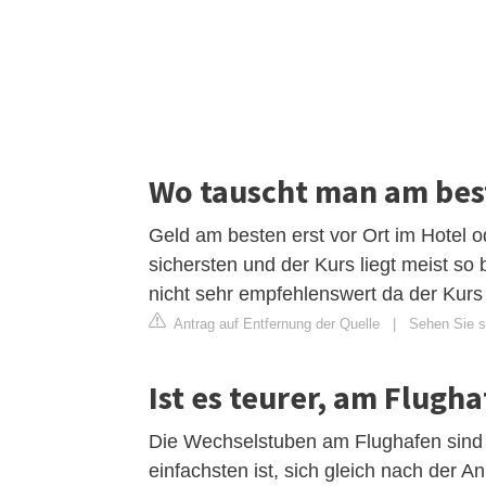
Wo tauscht man am bes
Geld am besten erst vor Ort im Hotel 
sichersten und der Kurs liegt meist so
nicht sehr empfehlenswert da der Kurs v
Antrag auf Entfernung der Quelle
|
Sehen Sie s
Ist es teurer, am Flugh
Die Wechselstuben am Flughafen sind s
einfachsten ist, sich gleich nach der A