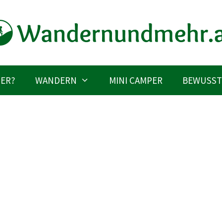
IER?
WANDERN
MINI CAMPER
BEWUSST