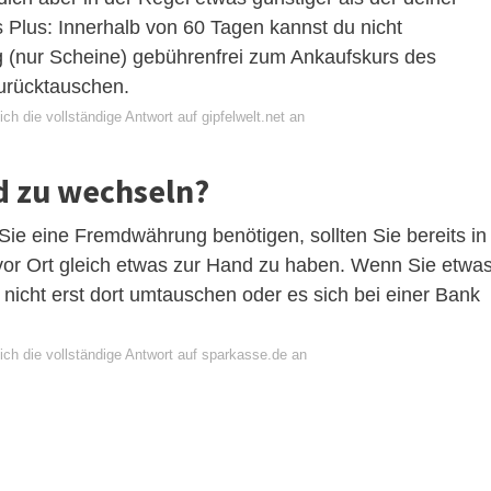
 Plus: Innerhalb von 60 Tagen kannst du nicht
 (nur Scheine) gebührenfrei zum Ankaufskurs des
zurücktauschen.
ch die vollständige Antwort auf gipfelwelt.net an
ld zu wechseln?
 Sie eine Fremdwährung benötigen, sollten Sie bereits in
or Ort gleich etwas zur Hand zu haben. Wenn Sie etwa
nicht erst dort umtauschen oder es sich bei einer Bank
ich die vollständige Antwort auf sparkasse.de an