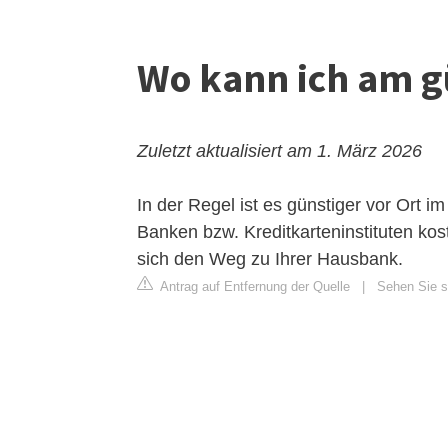
Wo kann ich am g
Zuletzt aktualisiert am 1. März 2026
In der Regel ist es günstiger vor Ort i
Banken bzw. Kreditkarteninstituten kos
sich den Weg zu Ihrer Hausbank.
Antrag auf Entfernung der Quelle
|
Sehen Sie si