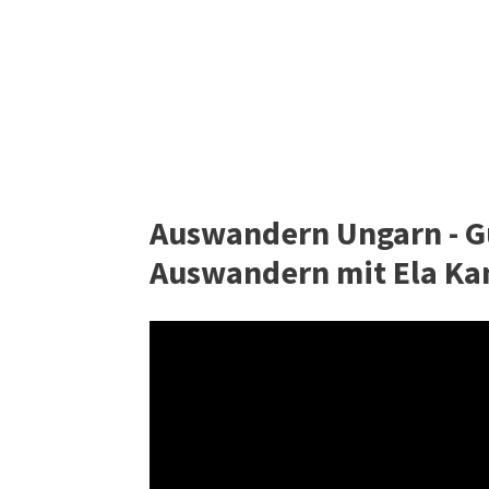
Auswandern Ungarn - Gü
Auswandern mit Ela Ka