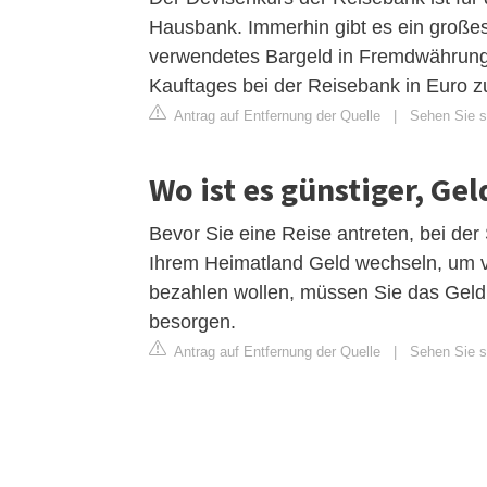
Hausbank. Immerhin gibt es ein großes
verwendetes Bargeld in Fremdwährung
Kauftages bei der Reisebank in Euro 
Antrag auf Entfernung der Quelle
|
Sehen Sie si
Wo ist es günstiger, Ge
Bevor Sie eine Reise antreten, bei der
Ihrem Heimatland Geld wechseln, um v
bezahlen wollen, müssen Sie das Geld 
besorgen.
Antrag auf Entfernung der Quelle
|
Sehen Sie s