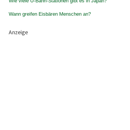
Wie viele U-Bahn-Stationen gibt es in Japan?
Wann greifen Eisbären Menschen an?
Anzeige