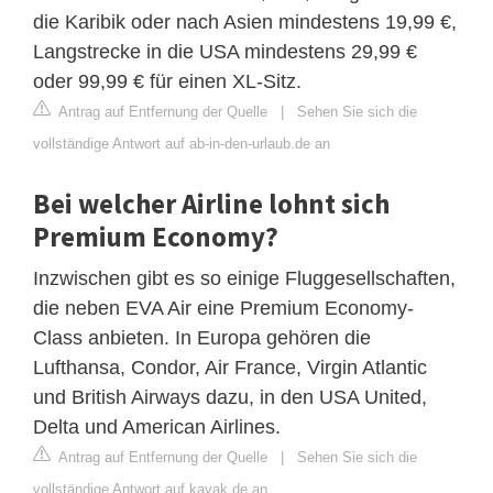
die Karibik oder nach Asien mindestens 19,99 €,
Langstrecke in die USA mindestens 29,99 €
oder 99,99 € für einen XL-Sitz.
Antrag auf Entfernung der Quelle
|
Sehen Sie sich die
vollständige Antwort auf ab-in-den-urlaub.de an
Bei welcher Airline lohnt sich
Premium Economy?
Inzwischen gibt es so einige Fluggesellschaften,
die neben EVA Air eine Premium Economy-
Class anbieten. In Europa gehören die
Lufthansa, Condor, Air France, Virgin Atlantic
und British Airways dazu, in den USA United,
Delta und American Airlines.
Antrag auf Entfernung der Quelle
|
Sehen Sie sich die
vollständige Antwort auf kayak.de an