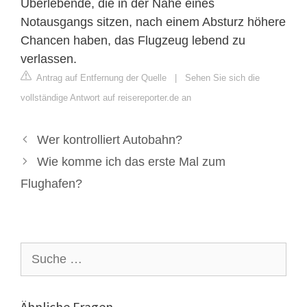
Überlebende, die in der Nähe eines
Notausgangs sitzen, nach einem Absturz höhere
Chancen haben, das Flugzeug lebend zu
verlassen.
Antrag auf Entfernung der Quelle
|
Sehen Sie sich die
vollständige Antwort auf reisereporter.de an
Wer kontrolliert Autobahn?
Wie komme ich das erste Mal zum
Flughafen?
Suche
nach:
Ähnliche Fragen