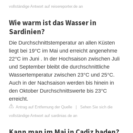
vollständige Antwort auf reisereporter.de an
Wie warm ist das Wasser in
Sardinien?
Die Durchschnittstemperatur an allen Küsten
liegt bei 19°C im Mai und erreicht angenehme
22°C im Juni . In der Hochsaison zwischen Juli
und September bleibt die durchschnittliche
Wassertemperatur zwischen 23°C und 25°C.
Auch in der Nachsaison werden bis hinein in
den Oktober Durchschnittswerte bis 23°C
erreicht.
Antrag auf Entfernung der Quelle
|
Sehen Sie sich die
vollständige Antwort auf sardinias.de an
Kann man im Mai in Cadiz baden?