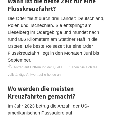
Wann ist die beste Zeit für eine
Flusskreuzfahrt?
Die Oder fließt durch drei Länder: Deutschland,
Polen und Tschechien. Sie entspringt am
Lieselberg im Odergebirge und mündet nach
rund 866 Kilometern am Stettiner Haff in die
Ostsee. Die beste Reisezeit für eine Oder
Flusskreuzfahrt liegt in den Monaten Juni bis
September.
Antrag auf Entfernung der Quelle
|
Sehen Sie sich die
vollständige Antwort auf e-hoi.de an
Wo werden die meisten
Kreuzfahrten gemacht?
Im Jahr 2023 betrug die Anzahl der US-
amerikanischen Passagiere auf