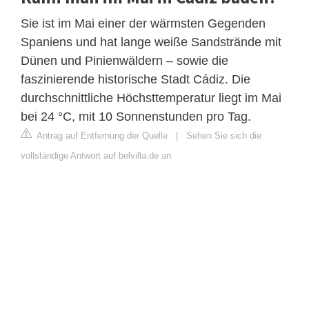
Sie ist im Mai einer der wärmsten Gegenden
Spaniens und hat lange weiße Sandstrände mit
Dünen und Pinienwäldern – sowie die
faszinierende historische Stadt Cádiz. Die
durchschnittliche Höchsttemperatur liegt im Mai
bei 24 °C, mit 10 Sonnenstunden pro Tag.
Antrag auf Entfernung der Quelle
|
Sehen Sie sich die
vollständige Antwort auf belvilla.de an