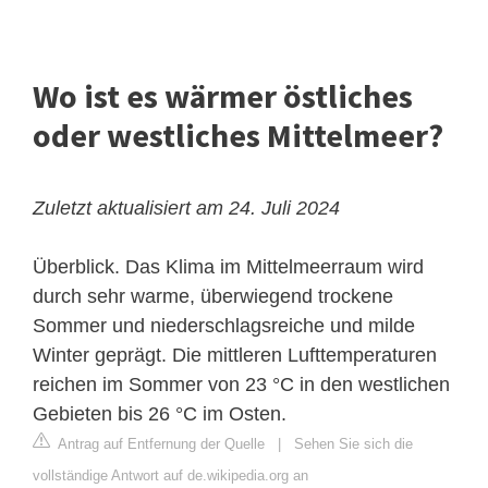
Wo ist es wärmer östliches
oder westliches Mittelmeer?
Zuletzt aktualisiert am 24. Juli 2024
Überblick. Das Klima im Mittelmeerraum wird
durch sehr warme, überwiegend trockene
Sommer und niederschlagsreiche und milde
Winter geprägt. Die mittleren Lufttemperaturen
reichen im Sommer von 23 °C in den westlichen
Gebieten bis 26 °C im Osten.
Antrag auf Entfernung der Quelle
|
Sehen Sie sich die
vollständige Antwort auf de.wikipedia.org an