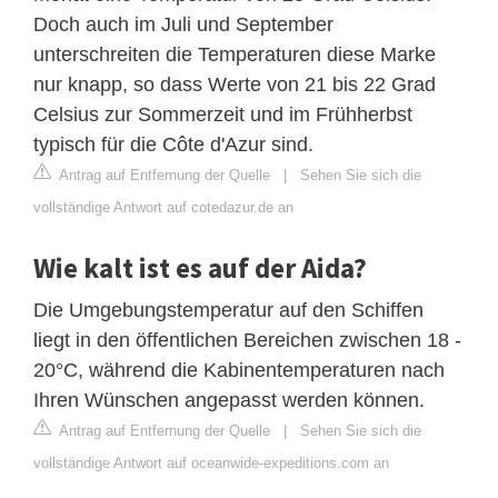
Doch auch im Juli und September
unterschreiten die Temperaturen diese Marke
nur knapp, so dass Werte von 21 bis 22 Grad
Celsius zur Sommerzeit und im Frühherbst
typisch für die Côte d'Azur sind.
Antrag auf Entfernung der Quelle
|
Sehen Sie sich die
vollständige Antwort auf cotedazur.de an
Wie kalt ist es auf der Aida?
Die Umgebungstemperatur auf den Schiffen
liegt in den öffentlichen Bereichen zwischen 18 -
20°C, während die Kabinentemperaturen nach
Ihren Wünschen angepasst werden können.
Antrag auf Entfernung der Quelle
|
Sehen Sie sich die
vollständige Antwort auf oceanwide-expeditions.com an