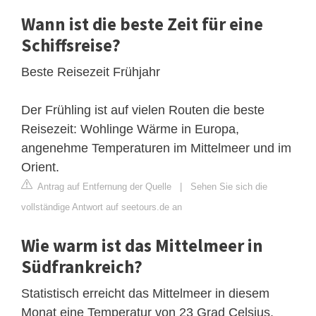
Wann ist die beste Zeit für eine
Schiffsreise?
Beste Reisezeit Frühjahr
Der Frühling ist auf vielen Routen die beste
Reisezeit: Wohlinge Wärme in Europa,
angenehme Temperaturen im Mittelmeer und im
Orient.
Antrag auf Entfernung der Quelle
|
Sehen Sie sich die
vollständige Antwort auf seetours.de an
Wie warm ist das Mittelmeer in
Südfrankreich?
Statistisch erreicht das Mittelmeer in diesem
Monat eine Temperatur von 23 Grad Celsius.