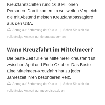
Kreuzfahrtschiffen rund 16,9 Millionen
Personen. Damit kamen im weltweiten Vergleich
die mit Abstand meisten Kreuzfahrtpassagiere
aus den USA.
Antrag auf Entfernung der Quelle
|
Sehen Sie sich die
vollständige Antwort auf de.statista.com an
Wann Kreuzfahrt im Mittelmeer?
Die beste Zeit für eine Mittelmeer-Kreuzfahrt ist
zwischen April und Ende Oktober. Das Beste:
Eine Mittelmeer-Kreuzfahrt hat zu jeder
Jahreszeit ihren besonderen Reiz.
Antrag auf Entfernung der Quelle
|
Sehen Sie sich die
vollständige Antwort auf msccruises.de an