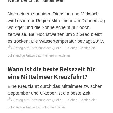
Wetterbericht für Mittelmeer
Nach einem sonnigen Dienstag und Mittwoch
wird es in der Region Mittelmeer am Donnerstag
wolkiger und die Sonne scheint nur noch
zeitweise. Bei Höchstwerten um 32 Grad bleibt
es trocken. Die Wassertemperatur beträgt 28°C.
Antrag auf Entfernung der Quelle
|
Sehen Sie sich die
vollständige Antwort auf wetteronline.de an
Wann ist die beste Reisezeit für
eine Mittelmeer Kreuzfahrt?
Eine Kreuzfahrt durch das Mittelmeer zwischen
September und Oktober ist die beste Zeit.
Antrag auf Entfernung der Quelle
|
Sehen Sie sich die
vollständige Antwort auf clubmed.de an