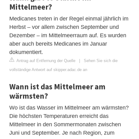
Mittelmeer?
Medicanes treten in der Regel einmal jährlich im
Herbst – vor allem zwischen September und
Dezember – im Mittelmeerraum auf. Es wurden
aber auch bereits Medicanes im Januar
dokumentiert.
Antrag auf Entfernung der Quelle
|
Sehen Sie sich die
vollständige Antwort auf skipper.adac.de an
Wann ist das Mittelmeer am
wärmsten?
Wo ist das Wasser im Mittelmeer am wärmsten?
Die höchsten Temperaturen erreicht das
Mittelmeer in den Sommermonaten zwischen
Juni und September. Je nach Region, zum