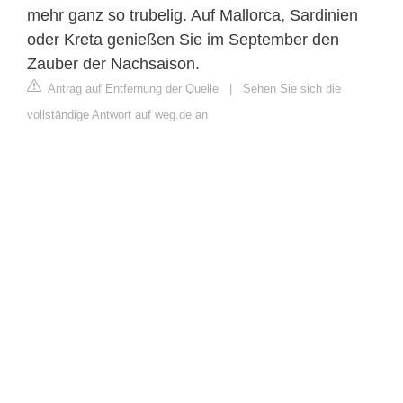
mehr ganz so trubelig. Auf Mallorca, Sardinien
oder Kreta genießen Sie im September den
Zauber der Nachsaison.
Antrag auf Entfernung der Quelle
|
Sehen Sie sich die
vollständige Antwort auf weg.de an