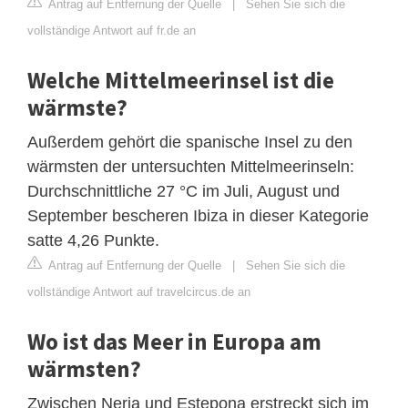
Antrag auf Entfernung der Quelle
|
Sehen Sie sich die
vollständige Antwort auf fr.de an
Welche Mittelmeerinsel ist die
wärmste?
Außerdem gehört die spanische Insel zu den
wärmsten der untersuchten Mittelmeerinseln:
Durchschnittliche 27 °C im Juli, August und
September bescheren Ibiza in dieser Kategorie
satte 4,26 Punkte.
Antrag auf Entfernung der Quelle
|
Sehen Sie sich die
vollständige Antwort auf travelcircus.de an
Wo ist das Meer in Europa am
wärmsten?
Zwischen Nerja und Estepona erstreckt sich im