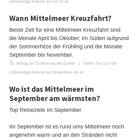
vollständige Antwort auf srf.ch an
Wann Mittelmeer Kreuzfahrt?
Beste Zeit für eine Mittelmeer Kreuzfahrt sind
die Monate April bis Oktober; im Süden aufgrund
der Sommerhitze der Frühling und die Monate
September bis November.
Antrag auf Entfernung der Quelle
|
Sehen Sie sich die
vollständige Antwort auf dreamlines.de an
Wo ist das Mittelmeer im
September am wärmsten?
Top Reiseziele im September
Im September ist es rund ums Mittelmeer noch
angenehm warm und an den Stränden nicht