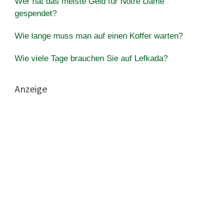
Wer hat das meiste Geld für Notre Dame
gespendet?
Wie lange muss man auf einen Koffer warten?
Wie viele Tage brauchen Sie auf Lefkada?
Anzeige