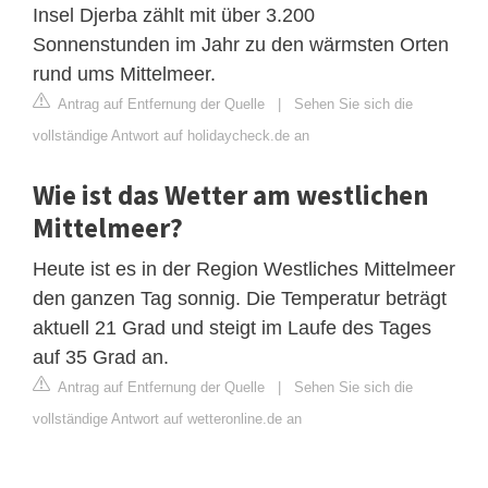
Insel Djerba zählt mit über 3.200
Sonnenstunden im Jahr zu den wärmsten Orten
rund ums Mittelmeer.
Antrag auf Entfernung der Quelle
|
Sehen Sie sich die
vollständige Antwort auf holidaycheck.de an
Wie ist das Wetter am westlichen
Mittelmeer?
Heute ist es in der Region Westliches Mittelmeer
den ganzen Tag sonnig. Die Temperatur beträgt
aktuell 21 Grad und steigt im Laufe des Tages
auf 35 Grad an.
Antrag auf Entfernung der Quelle
|
Sehen Sie sich die
vollständige Antwort auf wetteronline.de an