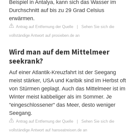
Beispiel in Antalya, kann sich das Wasser im
Durchschnitt auf bis zu 29 Grad Celsius
erwärmen.
Antrag auf Entfernung der Quelle
|
Sehen Sie sich die
vollständige Antwort auf prosieben.de an
Wird man auf dem Mittelmeer
seekrank?
Auf einer Atlantik-Kreuzfahrt ist der Seegang
meist stärker, USA und Karibik sind im Herbst oft
von Stürmen geplagt. Auch das Mittelmeer ist im
Winter meist kabbeliger als im Sommer. Je
"eingeschlossener" das Meer, desto weniger
Seegang.
Antrag auf Entfernung der Quelle
|
Sehen Sie sich die
vollständige Antwort auf hanseatreisen.de an