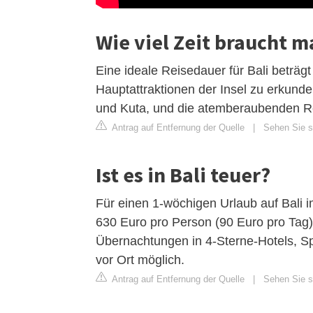
Wie viel Zeit braucht m
Eine ideale Reisedauer für Bali beträgt
Hauptattraktionen der Insel zu erkund
und Kuta, und die atemberaubenden Re
Antrag auf Entfernung der Quelle
|
Sehen Sie si
Ist es in Bali teuer?
Für einen 1-wöchigen Urlaub auf Bali i
630 Euro pro Person (90 Euro pro Tag)
Übernachtungen in 4-Sterne-Hotels, Sp
vor Ort möglich.
Antrag auf Entfernung der Quelle
|
Sehen Sie si