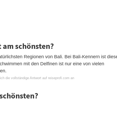
st am schönsten?
ürlichsten Regionen von Bali. Bei Bali-Kennern ist dies
hwimmen mit den Delfinen ist nur eine von vielen
den.
ch die vollständige Antwort auf reiseprofi.com an
 schönsten?