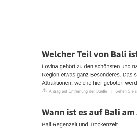
Welcher Teil von Bali i
Lovina gehört zu den schönsten und nat
Region etwas ganz Besonderes. Das sc
Attraktionen, welche hier geboten wer
Antrag auf Entfernung der Quelle
|
Sehen Sie si
Wann ist es auf Bali am
Bali Regenzeit und Trockenzeit