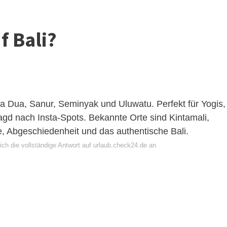
f Bali?
 Dua, Sanur, Seminyak und Uluwatu. Perfekt für Yogis,
gd nach Insta-Spots. Bekannte Orte sind Kintamali,
e, Abgeschiedenheit und das authentische Bali.
ich die vollständige Antwort auf urlaub.check24.de an