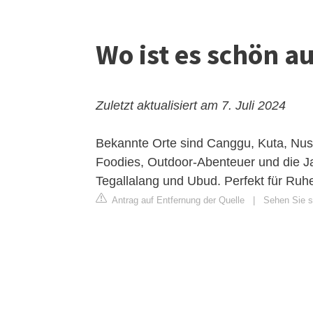
Wo ist es schön au
Zuletzt aktualisiert am 7. Juli 2024
Bekannte Orte sind Canggu, Kuta, Nusa
Foodies, Outdoor-Abenteuer und die Ja
Tegallalang und Ubud. Perfekt für Ruh
Antrag auf Entfernung der Quelle
|
Sehen Sie s