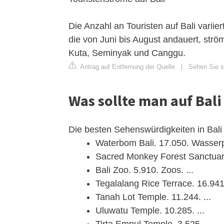
Die Anzahl an Touristen auf Bali varii
die von Juni bis August andauert, str
Kuta, Seminyak und Canggu.
Antrag auf Entfernung der Quelle
|
Sehen Sie si
Was sollte man auf Bal
Die besten Sehenswürdigkeiten in Bali
Waterbom Bali. 17.050. Wasserpa
Sacred Monkey Forest Sanctuary.
Bali Zoo. 5.910. Zoos. ...
Tegalalang Rice Terrace. 16.94
Tanah Lot Temple. 11.244. ...
Uluwatu Temple. 10.285. ...