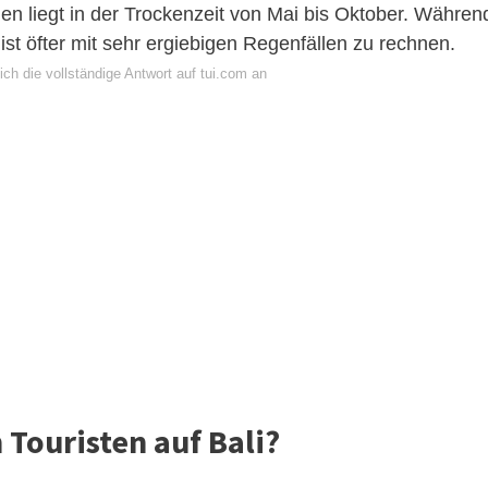
sien liegt in der Trockenzeit von Mai bis Oktober. Währen
st öfter mit sehr ergiebigen Regenfällen zu rechnen.
ch die vollständige Antwort auf tui.com an
Touristen auf Bali?