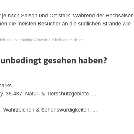
ert je nach Saison und Ort stark. Während der Hochsaison
ömen die meisten Besucher an die südlichen Strände wie
ch die vollständige Antwort auf bali-visum.de an
i unbedingt gesehen haben?
rks. ...
 35.437. Natur- & Tierschutzgebiete. ...
1. Wahrzeichen & Sehenswürdigkeiten. ...