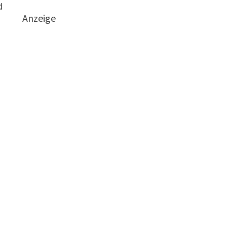
d
Anzeige