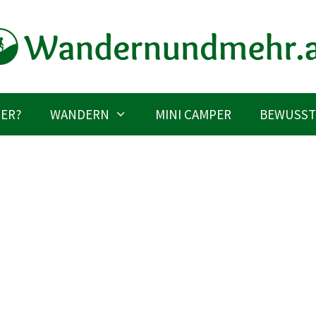
IER?
WANDERN
MINI CAMPER
BEWUSST