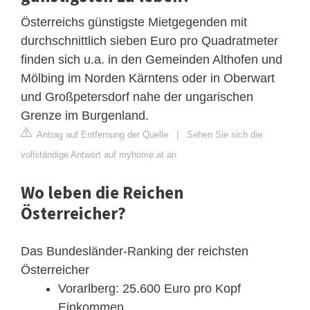
Österreichs günstigste Mietgegenden mit
durchschnittlich sieben Euro pro Quadratmeter
finden sich u.a. in den Gemeinden Althofen und
Mölbing im Norden Kärntens oder in Oberwart
und Großpetersdorf nahe der ungarischen
Grenze im Burgenland.
Antrag auf Entfernung der Quelle
|
Sehen Sie sich die
vollständige Antwort auf myhome.at an
Wo leben die Reichen
Österreicher?
Das Bundesländer-Ranking der reichsten
Österreicher
Vorarlberg: 25.600 Euro pro Kopf
Einkommen.