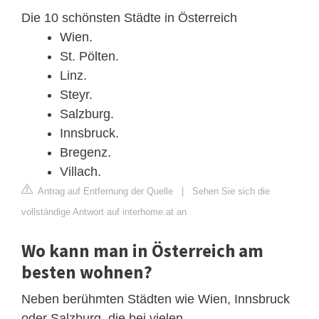
Die 10 schönsten Städte in Österreich
Wien.
St. Pölten.
Linz.
Steyr.
Salzburg.
Innsbruck.
Bregenz.
Villach.
Antrag auf Entfernung der Quelle
|
Sehen Sie sich die
vollständige Antwort auf interhome.at an
Wo kann man in Österreich am
besten wohnen?
Neben berühmten Städten wie Wien, Innsbruck
oder Salzburg, die bei vielen