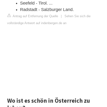
Seefeld - Tirol. ...
Radstadt - Salzburger Land.
Antrag auf Entfernung der Quelle
|
Sehen Sie sich die
vollständige Antwort auf indenbergen.de an
Wo ist es schön in Österreich zu