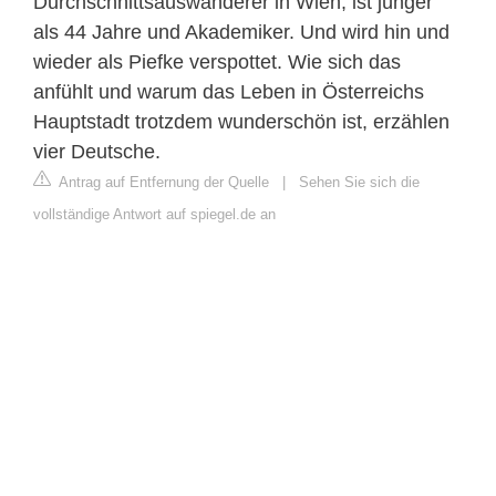
Durchschnittsauswanderer in Wien, ist jünger
als 44 Jahre und Akademiker. Und wird hin und
wieder als Piefke verspottet. Wie sich das
anfühlt und warum das Leben in Österreichs
Hauptstadt trotzdem wunderschön ist, erzählen
vier Deutsche.
Antrag auf Entfernung der Quelle
|
Sehen Sie sich die
vollständige Antwort auf spiegel.de an