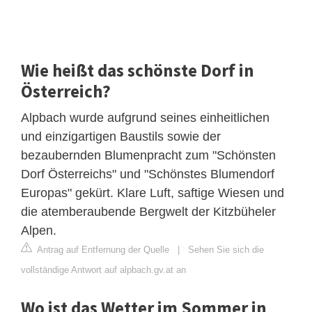
Wie heißt das schönste Dorf in
Österreich?
Alpbach wurde aufgrund seines einheitlichen
und einzigartigen Baustils sowie der
bezaubernden Blumenpracht zum "Schönsten
Dorf Österreichs" und "Schönstes Blumendorf
Europas" gekürt. Klare Luft, saftige Wiesen und
die atemberaubende Bergwelt der Kitzbüheler
Alpen.
Antrag auf Entfernung der Quelle
|
Sehen Sie sich die
vollständige Antwort auf alpbach.gv.at an
Wo ist das Wetter im Sommer in