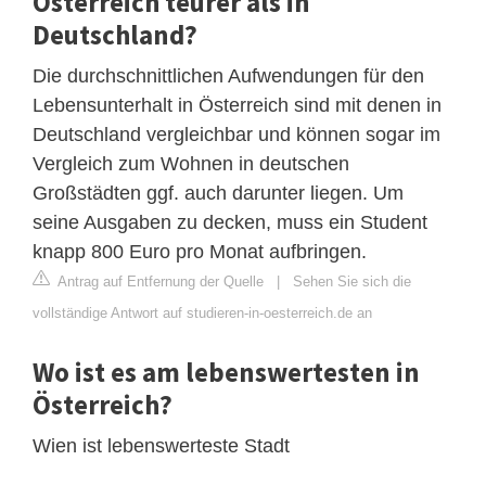
Österreich teurer als in
Deutschland?
Die durchschnittlichen Aufwendungen für den
Lebensunterhalt in Österreich sind mit denen in
Deutschland vergleichbar und können sogar im
Vergleich zum Wohnen in deutschen
Großstädten ggf. auch darunter liegen. Um
seine Ausgaben zu decken, muss ein Student
knapp 800 Euro pro Monat aufbringen.
Antrag auf Entfernung der Quelle
|
Sehen Sie sich die
vollständige Antwort auf studieren-in-oesterreich.de an
Wo ist es am lebenswertesten in
Österreich?
Wien ist lebenswerteste Stadt