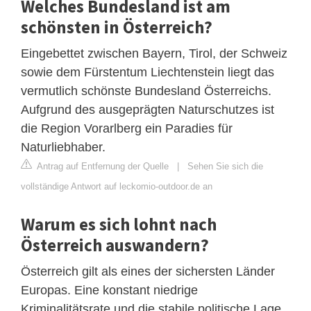
Welches Bundesland ist am
schönsten in Österreich?
Eingebettet zwischen Bayern, Tirol, der Schweiz
sowie dem Fürstentum Liechtenstein liegt das
vermutlich schönste Bundesland Österreichs.
Aufgrund des ausgeprägten Naturschutzes ist
die Region Vorarlberg ein Paradies für
Naturliebhaber.
Antrag auf Entfernung der Quelle
|
Sehen Sie sich die
vollständige Antwort auf leckomio-outdoor.de an
Warum es sich lohnt nach
Österreich auswandern?
Österreich gilt als eines der sichersten Länder
Europas. Eine konstant niedrige
Kriminalitätsrate und die stabile politische Lage