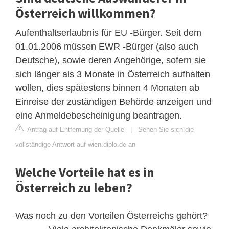
Österreich willkommen?
Aufenthaltserlaubnis für EU -Bürger. Seit dem
01.01.2006 müssen EWR -Bürger (also auch
Deutsche), sowie deren Angehörige, sofern sie
sich länger als 3 Monate in Österreich aufhalten
wollen, dies spätestens binnen 4 Monaten ab
Einreise der zuständigen Behörde anzeigen und
eine Anmeldebescheinigung beantragen.
Antrag auf Entfernung der Quelle
|
Sehen Sie sich die
vollständige Antwort auf wien.diplo.de an
Welche Vorteile hat es in
Österreich zu leben?
Was noch zu den Vorteilen Österreichs gehört?