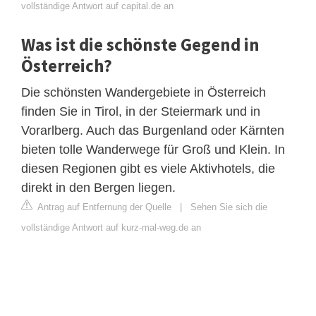
vollständige Antwort auf capital.de an
Was ist die schönste Gegend in
Österreich?
Die schönsten Wandergebiete in Österreich
finden Sie in Tirol, in der Steiermark und in
Vorarlberg. Auch das Burgenland oder Kärnten
bieten tolle Wanderwege für Groß und Klein. In
diesen Regionen gibt es viele Aktivhotels, die
direkt in den Bergen liegen.
Antrag auf Entfernung der Quelle
|
Sehen Sie sich die
vollständige Antwort auf kurz-mal-weg.de an