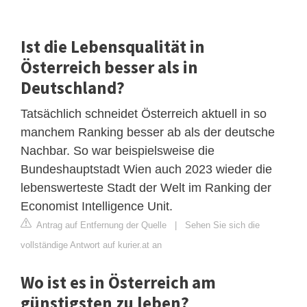
Ist die Lebensqualität in
Österreich besser als in
Deutschland?
Tatsächlich schneidet Österreich aktuell in so
manchem Ranking besser ab als der deutsche
Nachbar. So war beispielsweise die
Bundeshauptstadt Wien auch 2023 wieder die
lebenswerteste Stadt der Welt im Ranking der
Economist Intelligence Unit.
Antrag auf Entfernung der Quelle
|
Sehen Sie sich die
vollständige Antwort auf kurier.at an
Wo ist es in Österreich am
günstigsten zu leben?