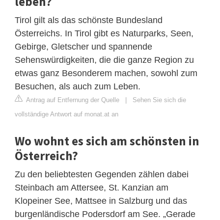
leben?
Tirol gilt als das schönste Bundesland
Österreichs. In Tirol gibt es Naturparks, Seen,
Gebirge, Gletscher und spannende
Sehenswürdigkeiten, die die ganze Region zu
etwas ganz Besonderem machen, sowohl zum
Besuchen, als auch zum Leben.
Antrag auf Entfernung der Quelle
|
Sehen Sie sich die
vollständige Antwort auf monat.at an
Wo wohnt es sich am schönsten in
Österreich?
Zu den beliebtesten Gegenden zählen dabei
Steinbach am Attersee, St. Kanzian am
Klopeiner See, Mattsee in Salzburg und das
burgenländische Podersdorf am See. „Gerade