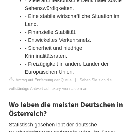
- Viele architektonische Denkmäler sowie
Sehenswürdigkeiten.
- Eine stabile wirtschaftliche Situation im
Land.
- Finanzielle Stabilität.
- Entwickeltes Verkehrsnetz.
- Sicherheit und niedrige
Kriminalitätsraten.
- Freizügigkeit in andere Länder der
Europäischen Union.
Antrag auf Entfernung der Quelle
|
Sehen Sie sich die
vollständige Antwort auf luxury-vienna.com an
Wo leben die meisten Deutschen in
Österreich?
Statistisch gesehen lebt der deutsche