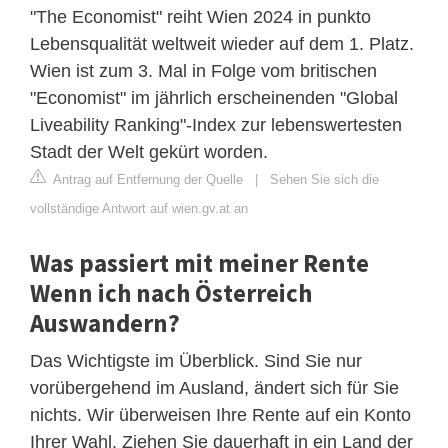
"The Economist" reiht Wien 2024 in punkto
Lebensqualität weltweit wieder auf dem 1. Platz.
Wien ist zum 3. Mal in Folge vom britischen
"Economist" im jährlich erscheinenden "Global
Liveability Ranking"-Index zur lebenswertesten
Stadt der Welt gekürt worden.
Antrag auf Entfernung der Quelle
|
Sehen Sie sich die
vollständige Antwort auf wien.gv.at an
Was passiert mit meiner Rente
Wenn ich nach Österreich
Auswandern?
Das Wichtigste im Überblick. Sind Sie nur
vorübergehend im Ausland, ändert sich für Sie
nichts. Wir überweisen Ihre Rente auf ein Konto
Ihrer Wahl. Ziehen Sie dauerhaft in ein Land der