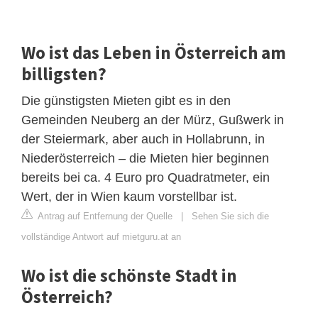
Wo ist das Leben in Österreich am
billigsten?
Die günstigsten Mieten gibt es in den
Gemeinden Neuberg an der Mürz, Gußwerk in
der Steiermark, aber auch in Hollabrunn, in
Niederösterreich – die Mieten hier beginnen
bereits bei ca. 4 Euro pro Quadratmeter, ein
Wert, der in Wien kaum vorstellbar ist.
Antrag auf Entfernung der Quelle
|
Sehen Sie sich die
vollständige Antwort auf mietguru.at an
Wo ist die schönste Stadt in
Österreich?