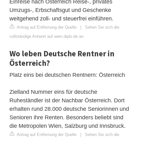
Einreise nach Österreich Reise-, privates
Umzugs-, Erbschaftsgut und Geschenke
weitgehend zoll- und steuerfrei einführen.
Antrag auf Entfernung der Quelle
|
Sehen Sie sich die
vollständige Antwort auf wien.diplo.de an
Wo leben Deutsche Rentner in
Österreich?
Platz eins bei deutschen Rentnern: Österreich
Zielland Nummer eins für deutsche
Ruheständler ist der Nachbar Österreich. Dort
erhalten rund 28.000 deutsche Seniorinnen und
Senioren ihre Renten. Besonders beliebt sind
die Metropolen Wien, Salzburg und Innsbruck.
Antrag auf Entfernung der Quelle
|
Sehen Sie sich die