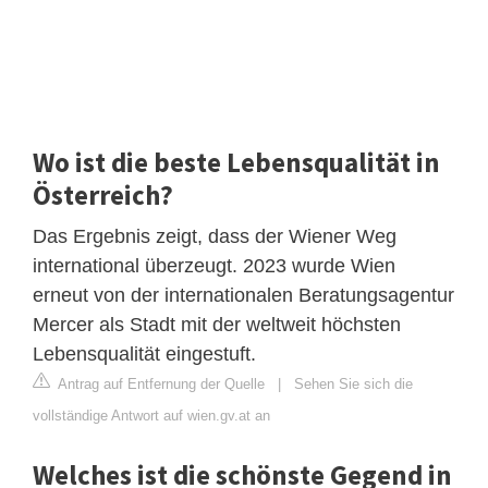
Wo ist die beste Lebensqualität in
Österreich?
Das Ergebnis zeigt, dass der Wiener Weg
international überzeugt. 2023 wurde Wien
erneut von der internationalen Beratungsagentur
Mercer als Stadt mit der weltweit höchsten
Lebensqualität eingestuft.
Antrag auf Entfernung der Quelle
|
Sehen Sie sich die
vollständige Antwort auf wien.gv.at an
Welches ist die schönste Gegend in