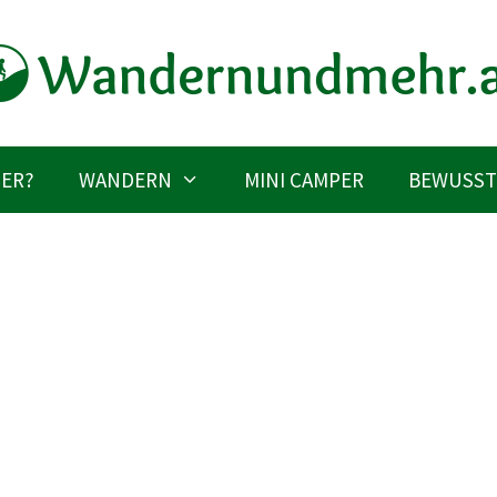
IER?
WANDERN
MINI CAMPER
BEWUSST