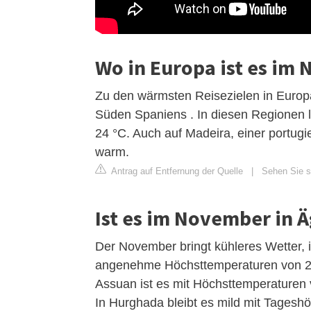
Wo in Europa ist es i
Zu den wärmsten Reisezielen in Europ
Süden Spaniens . In diesen Regionen 
24 °C. Auch auf Madeira, einer portugie
warm.
Antrag auf Entfernung der Quelle
|
Sehen Sie si
Ist es im November in 
Der November bringt kühleres Wetter, 
angenehme Höchsttemperaturen von 24 
Assuan ist es mit Höchsttemperaturen
In Hurghada bleibt es mild mit Tagesh