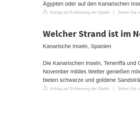
Ägypten oder auf den Kanarischen Inse
Antrag auf Entfernung der Quelle
|
Sehen Sie s
Welcher Strand ist im
Kanarische Inseln, Spanien
Die Kanarischen Inseln, Teneriffa und G
November mildes Wetter genießen möcht
bieten schwarze und goldene Sandsträ
Antrag auf Entfernung der Quelle
|
Sehen Sie si