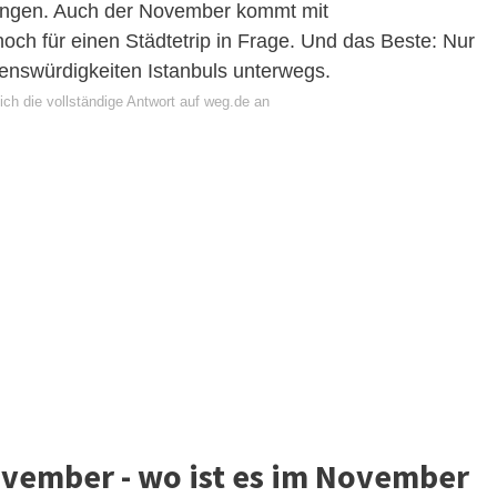
ungen. Auch der November kommt mit
och für einen Städtetrip in Frage. Und das Beste: Nur
enswürdigkeiten Istanbuls unterwegs.
ich die vollständige Antwort auf weg.de an
ovember - wo ist es im November