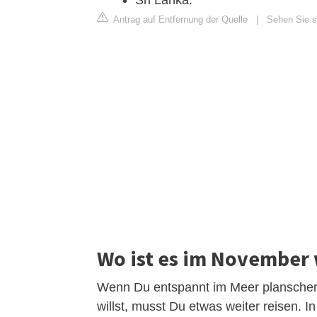
Sri Lanka.
Antrag auf Entfernung der Quelle
|
Sehen Sie s
Wo ist es im November 
Wenn Du entspannt im Meer planschen
willst, musst Du etwas weiter reisen. In