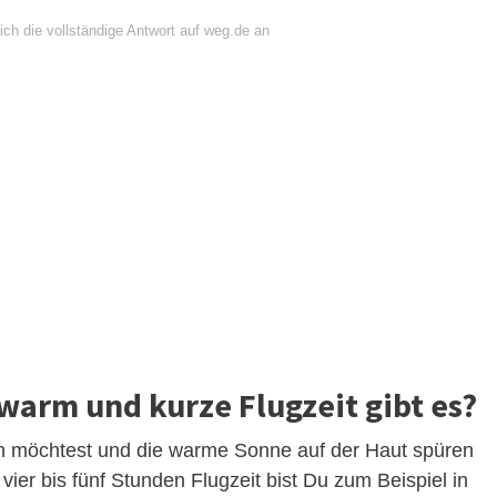
ich die vollständige Antwort auf weg.de an
warm und kurze Flugzeit gibt es?
 möchtest und die warme Sonne auf der Haut spüren
 vier bis fünf Stunden Flugzeit bist Du zum Beispiel in