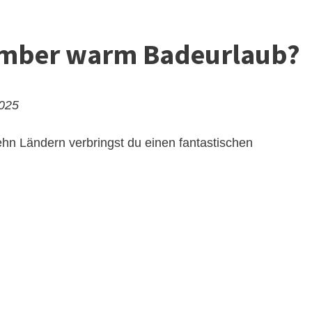
vember warm Badeurlaub?
2025
hn Ländern verbringst du einen fantastischen