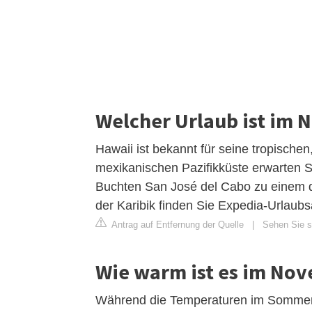
Welcher Urlaub ist im 
Hawaii ist bekannt für seine tropisch
mexikanischen Pazifikküste erwarten 
Buchten San José del Cabo zu einem d
der Karibik finden Sie Expedia-Urlaubs
Antrag auf Entfernung der Quelle
|
Sehen Sie si
Wie warm ist es im Nov
Während die Temperaturen im Sommer 