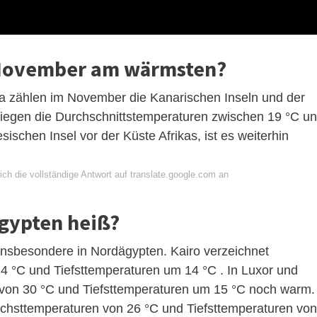
m November am wärmsten?
a zählen im November die Kanarischen Inseln und der
liegen die Durchschnittstemperaturen zwischen 19 °C u
sischen Insel vor der Küste Afrikas, ist es weiterhin
ch die vollständige Antwort auf translate.google.com an
Ägypten heiß?
insbesondere in Nordägypten. Kairo verzeichnet
°C und Tiefsttemperaturen um 14 °C . In Luxor und
 von 30 °C und Tiefsttemperaturen um 15 °C noch warm.
öchsttemperaturen von 26 °C und Tiefsttemperaturen von