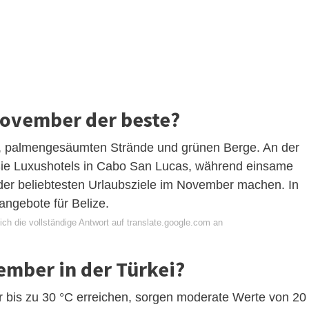
November der beste?
en, palmengesäumten Strände und grünen Berge. An der
Sie Luxushotels in Cabo San Lucas, während einsame
er beliebtesten Urlaubsziele im November machen. In
angebote für Belize.
ch die vollständige Antwort auf translate.google.com an
ember in der Türkei?
bis zu 30 °C erreichen, sorgen moderate Werte von 20