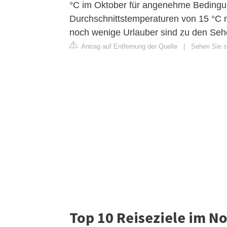
°C im Oktober für angenehme Beding
Durchschnittstemperaturen von 15 °C n
noch wenige Urlauber sind zu den Seh
Antrag auf Entfernung der Quelle
|
Sehen Sie s
Top 10 Reiseziele im N