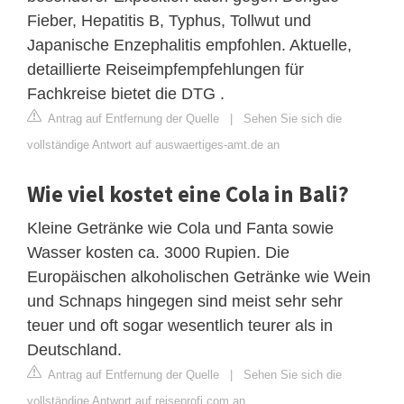
Fieber, Hepatitis B, Typhus, Tollwut und
Japanische Enzephalitis empfohlen. Aktuelle,
detaillierte Reiseimpfempfehlungen für
Fachkreise bietet die DTG .
Antrag auf Entfernung der Quelle
|
Sehen Sie sich die
vollständige Antwort auf auswaertiges-amt.de an
Wie viel kostet eine Cola in Bali?
Kleine Getränke wie Cola und Fanta sowie
Wasser kosten ca. 3000 Rupien. Die
Europäischen alkoholischen Getränke wie Wein
und Schnaps hingegen sind meist sehr sehr
teuer und oft sogar wesentlich teurer als in
Deutschland.
Antrag auf Entfernung der Quelle
|
Sehen Sie sich die
vollständige Antwort auf reiseprofi.com an