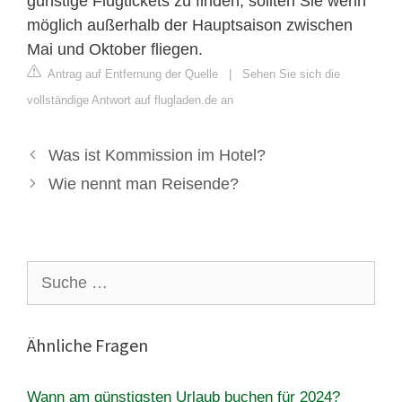
günstige Flugtickets zu finden, sollten Sie wenn
möglich außerhalb der Hauptsaison zwischen
Mai und Oktober fliegen.
Antrag auf Entfernung der Quelle
|
Sehen Sie sich die
vollständige Antwort auf flugladen.de an
Was ist Kommission im Hotel?
Wie nennt man Reisende?
Suche
nach:
Ähnliche Fragen
Wann am günstigsten Urlaub buchen für 2024?