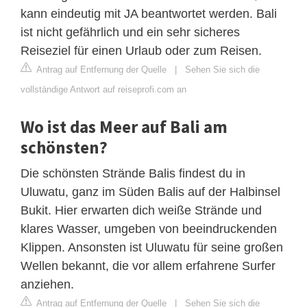
kann eindeutig mit JA beantwortet werden. Bali
ist nicht gefährlich und ein sehr sicheres
Reiseziel für einen Urlaub oder zum Reisen.
Antrag auf Entfernung der Quelle
|
Sehen Sie sich die
vollständige Antwort auf reiseprofi.com an
Wo ist das Meer auf Bali am
schönsten?
Die schönsten Strände Balis findest du in
Uluwatu, ganz im Süden Balis auf der Halbinsel
Bukit. Hier erwarten dich weiße Strände und
klares Wasser, umgeben von beeindruckenden
Klippen. Ansonsten ist Uluwatu für seine großen
Wellen bekannt, die vor allem erfahrene Surfer
anziehen.
Antrag auf Entfernung der Quelle
|
Sehen Sie sich die