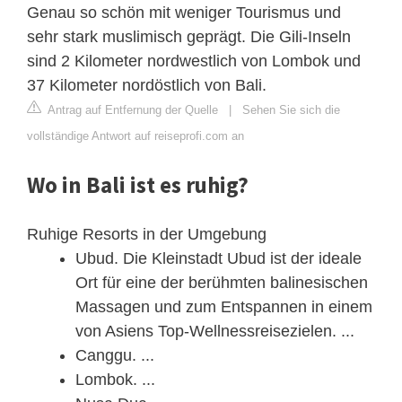
Genau so schön mit weniger Tourismus und
sehr stark muslimisch geprägt. Die Gili-Inseln
sind 2 Kilometer nordwestlich von Lombok und
37 Kilometer nordöstlich von Bali.
Antrag auf Entfernung der Quelle
|
Sehen Sie sich die
vollständige Antwort auf reiseprofi.com an
Wo in Bali ist es ruhig?
Ruhige Resorts in der Umgebung
Ubud. Die Kleinstadt Ubud ist der ideale
Ort für eine der berühmten balinesischen
Massagen und zum Entspannen in einem
von Asiens Top-Wellnessreisezielen. ...
Canggu. ...
Lombok. ...