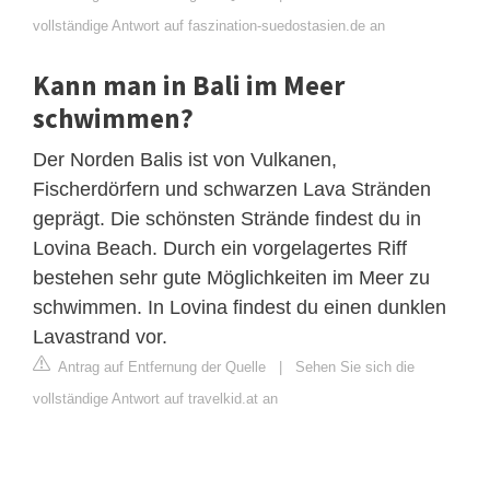
vollständige Antwort auf faszination-suedostasien.de an
Kann man in Bali im Meer
schwimmen?
Der Norden Balis ist von Vulkanen,
Fischerdörfern und schwarzen Lava Stränden
geprägt. Die schönsten Strände findest du in
Lovina Beach. Durch ein vorgelagertes Riff
bestehen sehr gute Möglichkeiten im Meer zu
schwimmen. In Lovina findest du einen dunklen
Lavastrand vor.
Antrag auf Entfernung der Quelle
|
Sehen Sie sich die
vollständige Antwort auf travelkid.at an