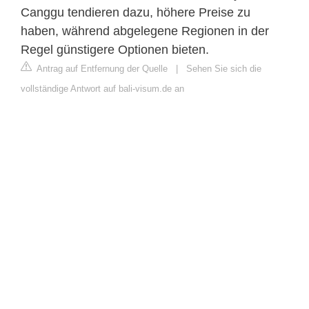
Canggu tendieren dazu, höhere Preise zu
haben, während abgelegene Regionen in der
Regel günstigere Optionen bieten.
Antrag auf Entfernung der Quelle
|
Sehen Sie sich die
vollständige Antwort auf bali-visum.de an