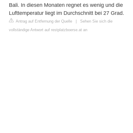
Bali. In diesen Monaten regnet es wenig und die
Lufttemperatur liegt im Durchschnitt bei 27 Grad.
Antrag auf Entfernung der Quelle
|
Sehen Sie sich die
vollständige Antwort auf restplatzboerse.at an