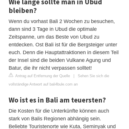
Wie lange sollte man in Ubud
bleiben?
Wenn du vorhast Bali 2 Wochen zu besuchen,
dann sind 3 Tage in Ubud die optimale
Zeitspanne, um das Beste von Ubud zu
entdecken. Ost Bali ist für die Bergsteiger unter
euch. Denn die Hauptattraktionen in diesem Teil
der Insel sind die beiden Vulkane Agung und
Batur, die ihr nicht verpassen solltet!
Antrag auf Entfernung der Quelle
|
Sehen Sie sich die
vollständige Antwort auf bali4bule.com an
Wo ist es in Bali am teuersten?
Die Kosten für die Unterkünfte können auch
stark von Balis Regionen abhängig sein.
Beliebte Touristenorte wie Kuta, Seminyak und