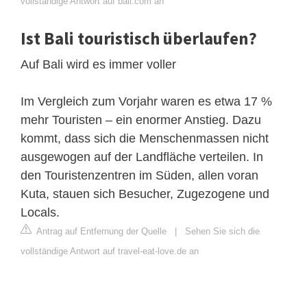
vollständige Antwort auf bali.com an
Ist Bali touristisch überlaufen?
Auf Bali wird es immer voller
Im Vergleich zum Vorjahr waren es etwa 17 %
mehr Touristen – ein enormer Anstieg. Dazu
kommt, dass sich die Menschenmassen nicht
ausgewogen auf der Landfläche verteilen. In
den Touristenzentren im Süden, allen voran
Kuta, stauen sich Besucher, Zugezogene und
Locals.
Antrag auf Entfernung der Quelle
|
Sehen Sie sich die
vollständige Antwort auf travel-eat-love.de an