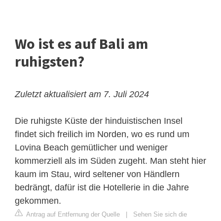
Wo ist es auf Bali am
ruhigsten?
Zuletzt aktualisiert am 7. Juli 2024
Die ruhigste Küste der hinduistischen Insel
findet sich freilich im Norden, wo es rund um
Lovina Beach gemütlicher und weniger
kommerziell als im Süden zugeht. Man steht hier
kaum im Stau, wird seltener von Händlern
bedrängt, dafür ist die Hotellerie in die Jahre
gekommen.
Antrag auf Entfernung der Quelle
|
Sehen Sie sich die