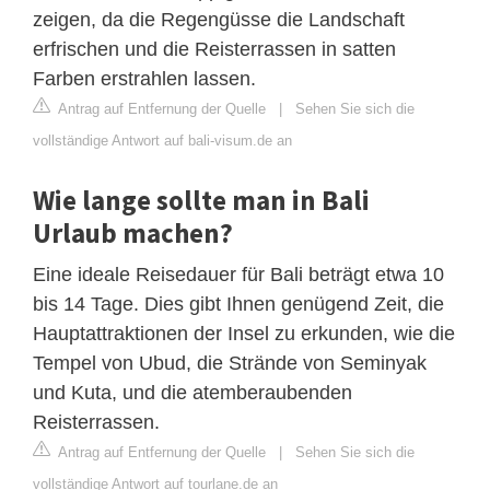
zeigen, da die Regengüsse die Landschaft
erfrischen und die Reisterrassen in satten
Farben erstrahlen lassen.
Antrag auf Entfernung der Quelle
|
Sehen Sie sich die
vollständige Antwort auf bali-visum.de an
Wie lange sollte man in Bali
Urlaub machen?
Eine ideale Reisedauer für Bali beträgt etwa 10
bis 14 Tage. Dies gibt Ihnen genügend Zeit, die
Hauptattraktionen der Insel zu erkunden, wie die
Tempel von Ubud, die Strände von Seminyak
und Kuta, und die atemberaubenden
Reisterrassen.
Antrag auf Entfernung der Quelle
|
Sehen Sie sich die
vollständige Antwort auf tourlane.de an