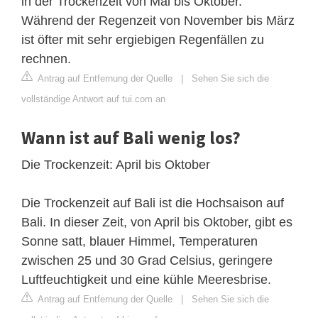
in der Trockenzeit von Mai bis Oktober.
Während der Regenzeit von November bis März
ist öfter mit sehr ergiebigen Regenfällen zu
rechnen.
Antrag auf Entfernung der Quelle
|
Sehen Sie sich die
vollständige Antwort auf tui.com an
Wann ist auf Bali wenig los?
Die Trockenzeit: April bis Oktober
Die Trockenzeit auf Bali ist die Hochsaison auf
Bali. In dieser Zeit, von April bis Oktober, gibt es
Sonne satt, blauer Himmel, Temperaturen
zwischen 25 und 30 Grad Celsius, geringere
Luftfeuchtigkeit und eine kühle Meeresbrise.
Antrag auf Entfernung der Quelle
|
Sehen Sie sich die