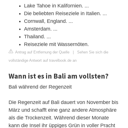
Lake Tahoe in Kalifornien. ...
Die beliebten Reiseziele in Italien. ...
Cornwall, England. ...
Amsterdam. ...
Thailand. ...
Reiseziele mit Wassernöten.
Antrag auf Entfernung der Quelle
|
Sehen Sie sich die
vollständige Antwort auf travelbook.de an
Wann ist es in Bali am vollsten?
Bali während der Regenzeit
Die Regenzeit auf Bali dauert von November bis
März und schafft eine ganz andere Atmosphäre
als die Trockenzeit. Während dieser Monate
kann die Insel ihr üppiges Grün in voller Pracht