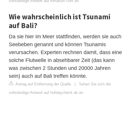
vollständige Antwort auf kimasurf.com an
Wie wahrscheinlich ist Tsunami
auf Bali?
Da sie hier im Meer stattfinden, werden sie auch
Seebeben genannt und können Tsunamis
verursachen. Experten rechnen damit, dass eine
solche Flutwelle in absehbarer Zeit (das kann
was zwischen 2 Stunden und 20000 Jahren
sein) auch auf Bali treffen könnte.
Antrag auf Entfernung der Quelle
|
Sehen Sie sich die
vollständige Antwort auf holidaycheck.de an