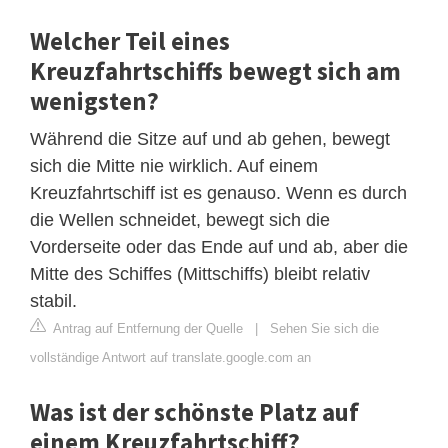
Welcher Teil eines
Kreuzfahrtschiffs bewegt sich am
wenigsten?
Während die Sitze auf und ab gehen, bewegt
sich die Mitte nie wirklich. Auf einem
Kreuzfahrtschiff ist es genauso. Wenn es durch
die Wellen schneidet, bewegt sich die
Vorderseite oder das Ende auf und ab, aber die
Mitte des Schiffes (Mittschiffs) bleibt relativ
stabil.
Antrag auf Entfernung der Quelle
|
Sehen Sie sich die
vollständige Antwort auf translate.google.com an
Was ist der schönste Platz auf
einem Kreuzfahrtschiff?