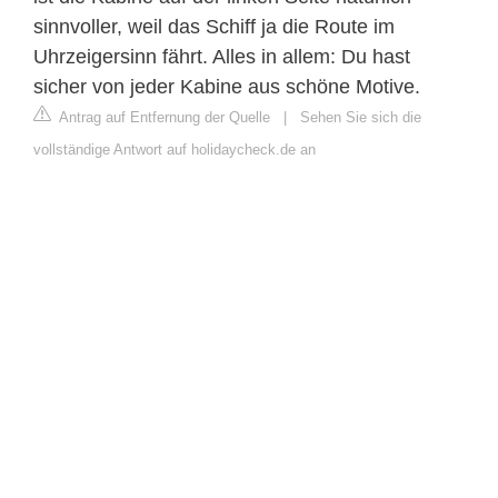
sinnvoller, weil das Schiff ja die Route im
Uhrzeigersinn fährt. Alles in allem: Du hast
sicher von jeder Kabine aus schöne Motive.
Antrag auf Entfernung der Quelle
|
Sehen Sie sich die
vollständige Antwort auf holidaycheck.de an