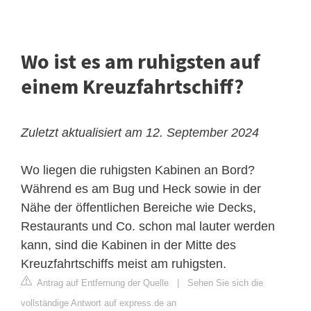
Wo ist es am ruhigsten auf
einem Kreuzfahrtschiff?
Zuletzt aktualisiert am 12. September 2024
Wo liegen die ruhigsten Kabinen an Bord?
Während es am Bug und Heck sowie in der
Nähe der öffentlichen Bereiche wie Decks,
Restaurants und Co. schon mal lauter werden
kann, sind die Kabinen in der Mitte des
Kreuzfahrtschiffs meist am ruhigsten.
Antrag auf Entfernung der Quelle
|
Sehen Sie sich die
vollständige Antwort auf express.de an