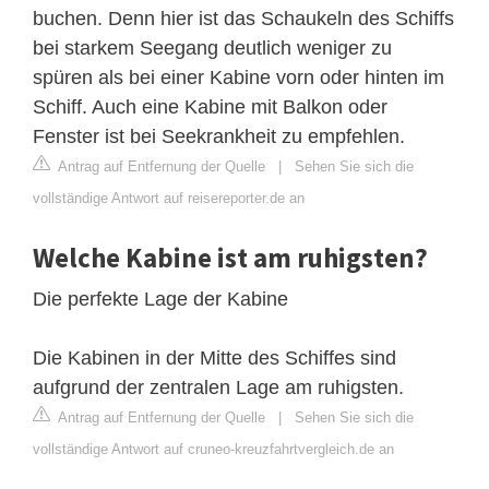
buchen. Denn hier ist das Schaukeln des Schiffs
bei starkem Seegang deutlich weniger zu
spüren als bei einer Kabine vorn oder hinten im
Schiff. Auch eine Kabine mit Balkon oder
Fenster ist bei Seekrankheit zu empfehlen.
Antrag auf Entfernung der Quelle
|
Sehen Sie sich die
vollständige Antwort auf reisereporter.de an
Welche Kabine ist am ruhigsten?
Die perfekte Lage der Kabine
Die Kabinen in der Mitte des Schiffes sind
aufgrund der zentralen Lage am ruhigsten.
Antrag auf Entfernung der Quelle
|
Sehen Sie sich die
vollständige Antwort auf cruneo-kreuzfahrtvergleich.de an