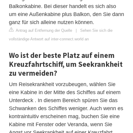
Balkonkabine. Bei dieser handelt es sich also
um eine Außenkabine plus Balkon, den Sie dann
ganz für sich alleine nutzen können.
Antrag auf Entfernung der Quelle
|
Sehen Sie sich die
vollständige Antwort auf inter-connect.world an
Wo ist der beste Platz auf einem
Kreuzfahrtschiff, um Seekrankheit
zu vermeiden?
Um Reisekrankheit vorzubeugen, wählen Sie
eine Kabine in der Mitte des Schiffes auf einem
Unterdeck . In diesem Bereich spüren Sie das
Schwanken des Schiffes weniger. Auch wenn es
kontraintuitiv erscheinen mag, buchen Sie eine
Kabine mit Fenster oder Veranda, wenn Sie
Angst vor Seekrankheit auf einer Kreuzfahrt