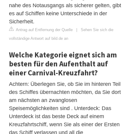
nahe des Notausgangs als sicherer gelten, gibt
es auf Schiffen keine Unterschiede in der
Sicherheit.
Antrag auf Entfernung der Quelle
|
Sehen Sie sich die
vollständige Antwort auf bild.de an
Welche Kategorie eignet sich am
besten für den Aufenthalt auf
einer Carnival-Kreuzfahrt?
Achtern: Überlegen Sie, ob Sie im hinteren Teil
des Schiffes übernachten möchten, da Sie dort
am nächsten an zwanglosen
Speisemöglichkeiten sind . Unterdeck: Das
Unterdeck ist das beste Deck auf einem
Kreuzfahrtschiff, wenn Sie als einer der Ersten
das Schiff verlassen und all die