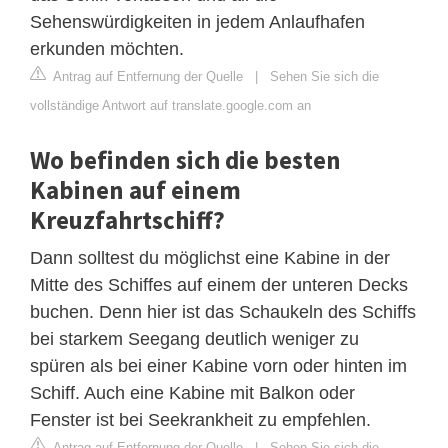
Sehenswürdigkeiten in jedem Anlaufhafen
erkunden möchten.
Antrag auf Entfernung der Quelle
|
Sehen Sie sich die
vollständige Antwort auf translate.google.com an
Wo befinden sich die besten
Kabinen auf einem
Kreuzfahrtschiff?
Dann solltest du möglichst eine Kabine in der
Mitte des Schiffes auf einem der unteren Decks
buchen. Denn hier ist das Schaukeln des Schiffs
bei starkem Seegang deutlich weniger zu
spüren als bei einer Kabine vorn oder hinten im
Schiff. Auch eine Kabine mit Balkon oder
Fenster ist bei Seekrankheit zu empfehlen.
Antrag auf Entfernung der Quelle
|
Sehen Sie sich die