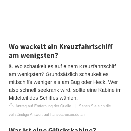
Wo wackelt ein Kreuzfahrtschiff
am wenigsten?
ä. Wo schaukelt es auf einem Kreuzfahrtschiff
am wenigsten? Grundsätzlich schaukelt es
mittschiffs weniger als am Bug oder Heck. Wer
also schnell seekrank wird, sollte eine Kabine im
Mittelteil des Schiffes wählen.
Antrag auf Entfernung der Quelle
|
Sehen Sie sich die
vollständige Antwort auf hanseatreisen.de an
Was ist eine Glückskabine?