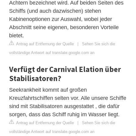
Achtern bezeichnet wird. Auf beiden Seiten des
Schiffs (und auch dazwischen) stehen
Kabinenoptionen zur Auswahl, wobei jeder
Abschnitt seine eigenen, besonderen Vorteile
bietet.
Antrag auf Entfernung der Quelle
|
Sehen Sie sich die
vollständige Antwort auf translate.google.com an
Verfügt der Carnival Elation über
Stabilisatoren?
Seekrankheit kommt auf großen
Kreuzfahrtschiffen selten vor. Alle unsere Schiffe
sind mit Stabilisatoren ausgestattet , die dafür
sorgen, dass das Schiff ruhig im Wasser liegt.
Antrag auf Entfernung der Quelle
|
Sehen Sie sich die
vollständige Antwort auf translate.google.com an